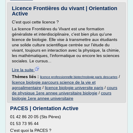
Licence Frontières du vivant | Orientation
Active
C'est quoi cette licence ?
La licence Frontières du Vivant est une formation
généraliste et interdisciplinaire, c'est bien plus qu'une
licence de biologie. Elle vise à transmettre aux étudiants
une solide culture scientifique centrée sur l'étude du
vivant, toujours en interaction avec la physique, la chimie,
les mathématiques, l'informatique ou encore les sciences
sociales. Le cursus...
Lire la suite
Thèmes liés :
/
licence professionnelle biotechnologie paris descartes
licence biologie parcours science de la vie et
agroalimentaire
/
licence biologie universite paris
/
cours
de physique 1ere annee universitaire biologie
/
cours
biologie 1ere annee universitaire
PACES | Orientation Active
01 42 86 20 05 (Sts Pères)
01 53 73 95 44
C'est quoi la PACES ?