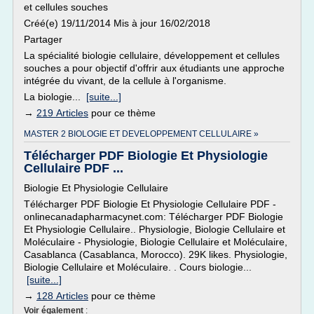
et cellules souches
Créé(e) 19/11/2014 Mis à jour 16/02/2018
Partager
La spécialité biologie cellulaire, développement et cellules
souches a pour objectif d'offrir aux étudiants une approche
intégrée du vivant, de la cellule à l'organisme.
La biologie...
[suite...]
→
219 Articles
pour ce thème
MASTER 2 BIOLOGIE ET DEVELOPPEMENT CELLULAIRE »
Télécharger PDF Biologie Et Physiologie
Cellulaire PDF ...
Biologie Et Physiologie Cellulaire
Télécharger PDF Biologie Et Physiologie Cellulaire PDF -
onlinecanadapharmacynet.com: Télécharger PDF Biologie
Et Physiologie Cellulaire.. Physiologie, Biologie Cellulaire et
Moléculaire - Physiologie, Biologie Cellulaire et Moléculaire,
Casablanca (Casablanca, Morocco). 29K likes. Physiologie,
Biologie Cellulaire et Moléculaire. . Cours biologie...
[suite...]
→
128 Articles
pour ce thème
Voir également
: