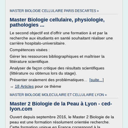
MASTER BIOLOGIE CELLULAIRE PARIS DESCARTES »
Master Biologie cellulaire, physiologie,
pathologies ...
Le second objectif est d'offrir une formation à et par la
recherche aux étudiants en santé souhaitant réaliser une
carrière hospitalo-universitaire.
Compétences visées :
Gérer les ressources bibliographiques et maîtriser la
littérature scientifique.
Analyser de façon critique des résultats scientifiques
(littérature ou obtenus lors du stage).
Présenter oralement des problématiques...
[suite...]
→
18 Articles
pour ce thème
MASTER BIOLOGIE MOLECULAIRE ET CELLULAIRE LYON »
Master 2 Biologie de la Peau à Lyon - ced-
lyon.com
Ouvert depuis septembre 2016, le Master 2 Biologie de la
peau est une formation résolument orientée recherche.
Cette formation unique en France correspond à la