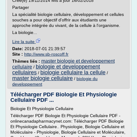
Créé(e) 19/11/2014 Mis à jour 16/02/2018
Partager
La spécialité biologie cellulaire, développement et cellules
souches a pour objectif d'offrir aux étudiants une
approche intégrée du vivant, de la cellule à l'organisme.
La biologie...
Lire la suite
Date:
2018-07-01 21:39:57
Site :
http://www.sb-roscoff.fr
master biologie et developpement
Thèmes liés :
biologie et developpement
cellulaire
/
cellulaires
biologie cellulaire la cellule
/
/
master biologie cellulaire
/
biologie du
developpement
Télécharger PDF Biologie Et Physiologie
Cellulaire PDF ...
Biologie Et Physiologie Cellulaire
Télécharger PDF Biologie Et Physiologie Cellulaire PDF -
onlinecanadapharmacynet.com: Télécharger PDF Biologie
Et Physiologie Cellulaire.. Physiologie, Biologie Cellulaire et
Moléculaire - Physiologie, Biologie Cellulaire et Moléculaire,