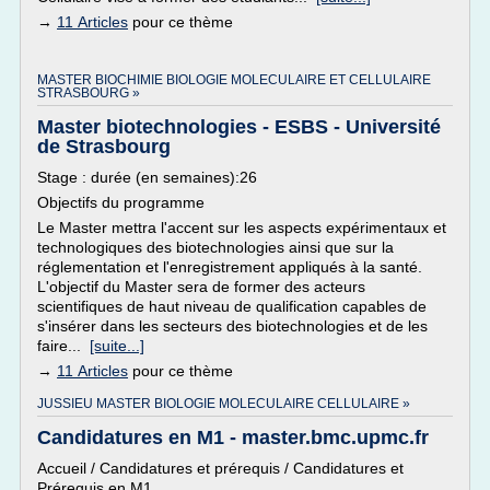
→
11 Articles
pour ce thème
MASTER BIOCHIMIE BIOLOGIE MOLECULAIRE ET CELLULAIRE
STRASBOURG »
Master biotechnologies - ESBS - Université
de Strasbourg
Stage : durée (en semaines):26
Objectifs du programme
Le Master mettra l'accent sur les aspects expérimentaux et
technologiques des biotechnologies ainsi que sur la
réglementation et l'enregistrement appliqués à la santé.
L'objectif du Master sera de former des acteurs
scientifiques de haut niveau de qualification capables de
s'insérer dans les secteurs des biotechnologies et de les
faire...
[suite...]
→
11 Articles
pour ce thème
JUSSIEU MASTER BIOLOGIE MOLECULAIRE CELLULAIRE »
Candidatures en M1 - master.bmc.upmc.fr
Accueil / Candidatures et prérequis / Candidatures et
Prérequis en M1