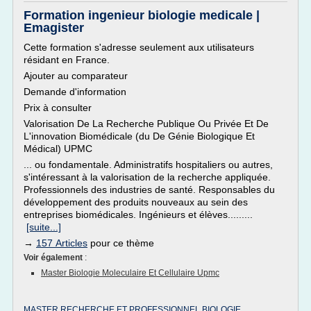
Formation ingenieur biologie medicale |
Emagister
Cette formation s'adresse seulement aux utilisateurs
résidant en France.
Ajouter au comparateur
Demande d'information
Prix à consulter
Valorisation De La Recherche Publique Ou Privée Et De
L'innovation Biomédicale (du De Génie Biologique Et
Médical) UPMC
... ou fondamentale. Administratifs hospitaliers ou autres,
s'intéressant à la valorisation de la recherche appliquée.
Professionnels des industries de santé. Responsables du
développement des produits nouveaux au sein des
entreprises biomédicales. Ingénieurs et élèves.........
[suite...]
→
157 Articles
pour ce thème
Voir également
:
Master Biologie Moleculaire Et Cellulaire Upmc
MASTER RECHERCHE ET PROFESSIONNEL BIOLOGIE