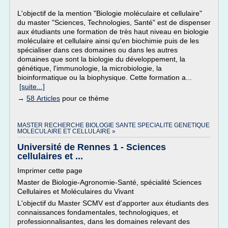
L'objectif de la mention "Biologie moléculaire et cellulaire"
du master "Sciences, Technologies, Santé" est de dispenser
aux étudiants une formation de très haut niveau en biologie
moléculaire et cellulaire ainsi qu'en biochimie puis de les
spécialiser dans ces domaines ou dans les autres
domaines que sont la biologie du développement, la
génétique, l'immunologie, la microbiologie, la
bioinformatique ou la biophysique. Cette formation a...
[suite...]
→
58 Articles
pour ce thème
MASTER RECHERCHE BIOLOGIE SANTE SPECIALITE GENETIQUE
MOLECULAIRE ET CELLULAIRE »
Université de Rennes 1 - Sciences
cellulaires et ...
Imprimer cette page
Master de Biologie-Agronomie-Santé, spécialité Sciences
Cellulaires et Moléculaires du Vivant
L'objectif du Master SCMV est d'apporter aux étudiants des
connaissances fondamentales, technologiques, et
professionnalisantes, dans les domaines relevant des