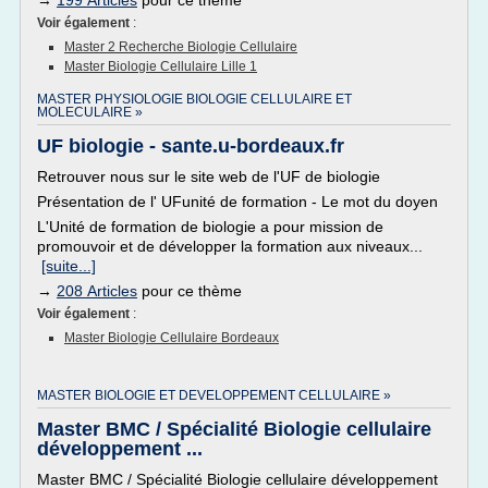
→
199 Articles
pour ce thème
Voir également
:
Master 2 Recherche Biologie Cellulaire
Master Biologie Cellulaire Lille 1
MASTER PHYSIOLOGIE BIOLOGIE CELLULAIRE ET
MOLECULAIRE »
UF biologie - sante.u-bordeaux.fr
Retrouver nous sur le site web de l'UF de biologie
Présentation de l' UFunité de formation - Le mot du doyen
L'Unité de formation de biologie a pour mission de
promouvoir et de développer la formation aux niveaux...
[suite...]
→
208 Articles
pour ce thème
Voir également
:
Master Biologie Cellulaire Bordeaux
MASTER BIOLOGIE ET DEVELOPPEMENT CELLULAIRE »
Master BMC / Spécialité Biologie cellulaire
développement ...
Master BMC / Spécialité Biologie cellulaire développement