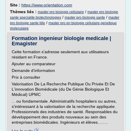
Site :
https://www.orientation.com
Thèmes liés :
/
master pro biologie cellulaire
master pro biologie
/
/
sante specialite biotechnologies
master pro biologie sante
master
/
pro biologie sante lille
master pro en biologie cellulaire genetique
moleculaire
Formation ingenieur biologie medicale |
Emagister
Cette formation s'adresse seulement aux utilisateurs
résidant en France.
Ajouter au comparateur
Demande d'information
Prix à consulter
Valorisation De La Recherche Publique Ou Privée Et De
L'innovation Biomédicale (du De Génie Biologique Et
Médical) UPMC
... ou fondamentale. Administratifs hospitaliers ou autres,
s'intéressant à la valorisation de la recherche appliquée.
Professionnels des industries de santé. Responsables du
développement des produits nouveaux au sein des
entreprises biomédicales. Ingénieurs et élèves.........