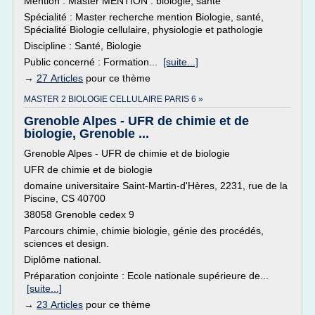
Mention : Master MENTION : biologie, santé
Spécialité : Master recherche mention Biologie, santé,
Spécialité Biologie cellulaire, physiologie et pathologie
Discipline : Santé, Biologie
Public concerné : Formation...
[suite...]
→
27 Articles
pour ce thème
MASTER 2 BIOLOGIE CELLULAIRE PARIS 6 »
Grenoble Alpes - UFR de chimie et de
biologie, Grenoble ...
Grenoble Alpes - UFR de chimie et de biologie
UFR de chimie et de biologie
domaine universitaire Saint-Martin-d'Hères, 2231, rue de la
Piscine, CS 40700
38058 Grenoble cedex 9
Parcours chimie, chimie biologie, génie des procédés,
sciences et design.
Diplôme national.
Préparation conjointe : Ecole nationale supérieure de...
[suite...]
→
23 Articles
pour ce thème