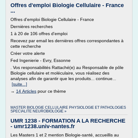
Offres d'emploi Biologie Cellulaire - France
...
Offres d'emploi Biologie Cellulaire - France
Dernières recherches
1 à 20 de 106 offres d'emploi
Recevez par email les dernières offres correspondantes à
cette recherche
Créer votre alerte
Fed Ingenierie - Evry, Essonne
. Vos responsabilités Rattaché(e) au Responsable de pôle
Biologie cellulaire et moléculaire, vous réalisez des
analyses afin de garantir que les produits... continue...
[suite...]
→
14 Articles
pour ce thème
MASTER BIOLOGIE CELLULAIRE PHYSIOLOGIE ET PATHOLOGIES
SPECIALITE NEUROBIOLOGIE »
UMR 1238 - FORMATION A LA RECHERCHE
- umr1238.univ-nantes.fr
Les Masters 1 et 2 mention Biologie-santé, accueillis au