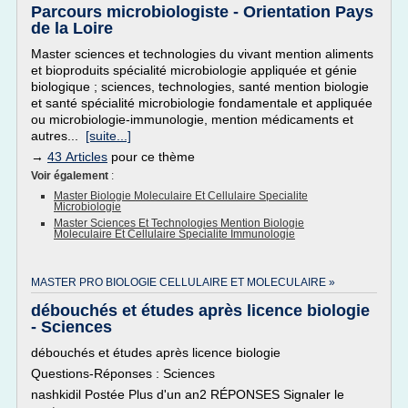
Parcours microbiologiste - Orientation Pays
de la Loire
Master sciences et technologies du vivant mention aliments
et bioproduits spécialité microbiologie appliquée et génie
biologique ; sciences, technologies, santé mention biologie
et santé spécialité microbiologie fondamentale et appliquée
ou microbiologie-immunologie, mention médicaments et
autres...
[suite...]
→
43 Articles
pour ce thème
Voir également
:
Master Biologie Moleculaire Et Cellulaire Specialite
Microbiologie
Master Sciences Et Technologies Mention Biologie
Moleculaire Et Cellulaire Specialite Immunologie
MASTER PRO BIOLOGIE CELLULAIRE ET MOLECULAIRE »
débouchés et études après licence biologie
- Sciences
débouchés et études après licence biologie
Questions-Réponses : Sciences
nashkidil Postée Plus d'un an2 RÉPONSES Signaler le