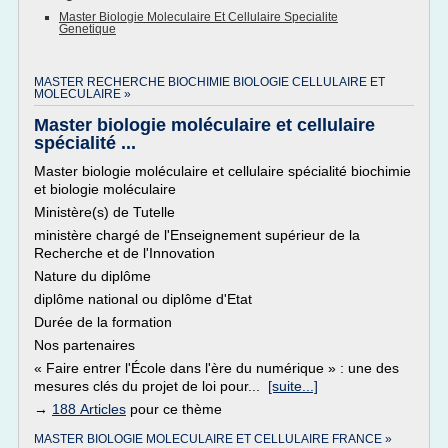
Master Biologie Moleculaire Et Cellulaire Specialite
Genetique
MASTER RECHERCHE BIOCHIMIE BIOLOGIE CELLULAIRE ET
MOLECULAIRE »
Master biologie moléculaire et cellulaire
spécialité ...
Master biologie moléculaire et cellulaire spécialité biochimie
et biologie moléculaire
Ministère(s) de Tutelle
ministère chargé de l'Enseignement supérieur de la
Recherche et de l'Innovation
Nature du diplôme
diplôme national ou diplôme d'Etat
Durée de la formation
Nos partenaires
« Faire entrer l'École dans l'ère du numérique » : une des
mesures clés du projet de loi pour...
[suite...]
→
188 Articles
pour ce thème
MASTER BIOLOGIE MOLECULAIRE ET CELLULAIRE FRANCE »