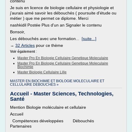
contenu
Je suis en licence de biologie cellulaire et physiologie et
j'aurais aimé savoir les débouchés ( poursuite d'étude ou
métier ) que me permet ce diplome. Merci
nashkidil Postée Plus d'un an Signaler le contenu
Bonsoir,
Les débouchés avec une formation...
[suite...]
→
32 Articles
pour ce thème
Voir également
:
Master Pro En Biologie Cellulaire Genetique Moleculaire
Master Pro En Biologie Cellulaire Genetique Moleculaire
Biochimie
Master Biologie Cellulaire Lille
MASTER EN BIOCHIMIE ET BIOLOGIE MOLECULAIRE ET
CELLULAIRE DEBOUCHES »
Accueil - Master Sciences, Technologies,
Santé
Mention Biologie moléculaire et cellulaire
Accueil
Compétences développées Débouchés
Partenaires