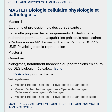
CELLULAIRE PHYSIOLOGIE PATHOLOGIES »
MASTER Biologie cellulaire physiologie et
pathologie ...
Master 1 :
Étudiants et professionnels des cursus santé :
La faculté propose des enseignements d'initiation à la
recherche permettant d'acquérir les prérequis nécessaires
à l'admission en M2. En savoir + sur le Parcours BCPP >
UMR Physiologie de la reproduction.
Master 2 :
Ouvert aux :
biologistes, notamment médecins ou pharmaciens en cours
de DES biologie médicale...
[suite...]
→
45 Articles
pour ce thème
Voir également
:
Master 1 Biologie Cellulaire Physiologie Et Pathologie
Master Recherche Biologie Sante Specialite Biologie
Cellulaire Physiologie Et Pathologie
Master 1 Biologie Cellulaire Physiologie Et Pathologie Bcpp
MASTER BIOLOGIE MOLECULAIRE ET CELLULAIRE SPECIALITE
IMMUNOLOGIE »