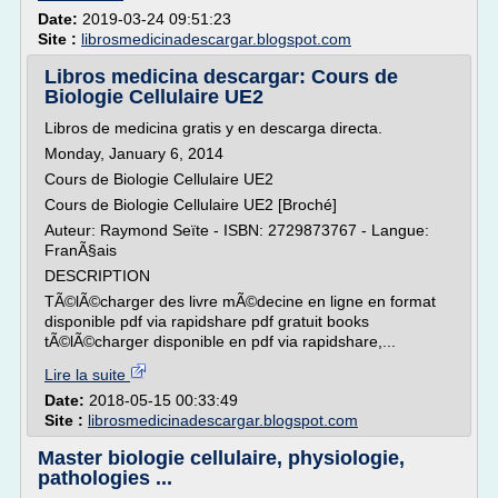
Date:
2019-03-24 09:51:23
Site :
librosmedicinadescargar.blogspot.com
Libros medicina descargar: Cours de
Biologie Cellulaire UE2
Libros de medicina gratis y en descarga directa.
Monday, January 6, 2014
Cours de Biologie Cellulaire UE2
Cours de Biologie Cellulaire UE2 [Broché]
Auteur: Raymond Seïte - ISBN: 2729873767 - Langue:
FranÃ§ais
DESCRIPTION
TÃ©lÃ©charger des livre mÃ©decine en ligne en format
disponible pdf via rapidshare pdf gratuit books
tÃ©lÃ©charger disponible en pdf via rapidshare,...
Lire la suite
Date:
2018-05-15 00:33:49
Site :
librosmedicinadescargar.blogspot.com
Master biologie cellulaire, physiologie,
pathologies ...