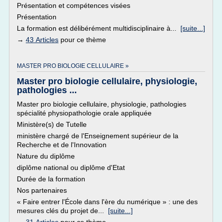
Présentation et compétences visées
Présentation
La formation est délibérément multidisciplinaire à...
[suite...]
→
43 Articles
pour ce thème
MASTER PRO BIOLOGIE CELLULAIRE »
Master pro biologie cellulaire, physiologie,
pathologies ...
Master pro biologie cellulaire, physiologie, pathologies
spécialité physiopathologie orale appliquée
Ministère(s) de Tutelle
ministère chargé de l'Enseignement supérieur de la
Recherche et de l'Innovation
Nature du diplôme
diplôme national ou diplôme d'Etat
Durée de la formation
Nos partenaires
« Faire entrer l'École dans l'ère du numérique » : une des
mesures clés du projet de...
[suite...]