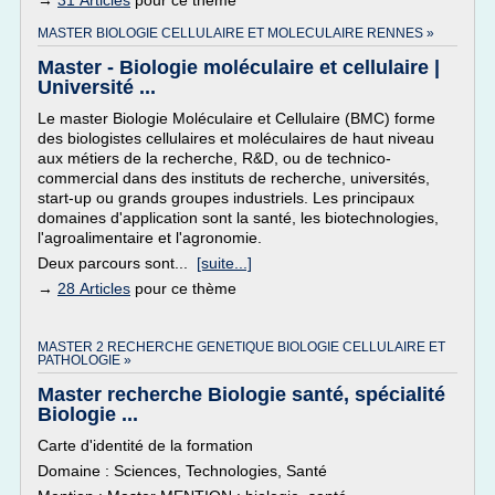
→
31 Articles
pour ce thème
MASTER BIOLOGIE CELLULAIRE ET MOLECULAIRE RENNES »
Master - Biologie moléculaire et cellulaire |
Université ...
Le master Biologie Moléculaire et Cellulaire (BMC) forme
des biologistes cellulaires et moléculaires de haut niveau
aux métiers de la recherche, R&D, ou de technico-
commercial dans des instituts de recherche, universités,
start-up ou grands groupes industriels. Les principaux
domaines d'application sont la santé, les biotechnologies,
l'agroalimentaire et l'agronomie.
Deux parcours sont...
[suite...]
→
28 Articles
pour ce thème
MASTER 2 RECHERCHE GENETIQUE BIOLOGIE CELLULAIRE ET
PATHOLOGIE »
Master recherche Biologie santé, spécialité
Biologie ...
Carte d'identité de la formation
Domaine : Sciences, Technologies, Santé