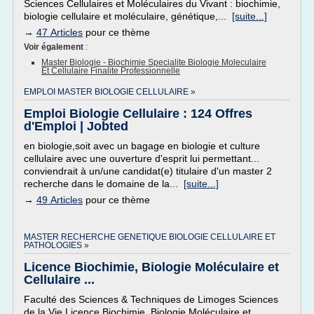
Sciences Cellulaires et Moléculaires du Vivant : biochimie,
biologie cellulaire et moléculaire, génétique,...
[suite...]
→
47 Articles
pour ce thème
Voir également
:
Master Biologie - Biochimie Specialite Biologie Moleculaire
Et Cellulaire Finalite Professionnelle
EMPLOI MASTER BIOLOGIE CELLULAIRE »
Emploi Biologie Cellulaire : 124 Offres
d'Emploi | Jobted
en biologie,soit avec un bagage en biologie et culture
cellulaire avec une ouverture d'esprit lui permettant...
conviendrait à un/une candidat(e) titulaire d'un master 2
recherche dans le domaine de la...
[suite...]
→
49 Articles
pour ce thème
MASTER RECHERCHE GENETIQUE BIOLOGIE CELLULAIRE ET
PATHOLOGIES »
Licence Biochimie, Biologie Moléculaire et
Cellulaire ...
Faculté des Sciences & Techniques de Limoges Sciences
de la Vie Licence Biochimie, Biologie Moléculaire et