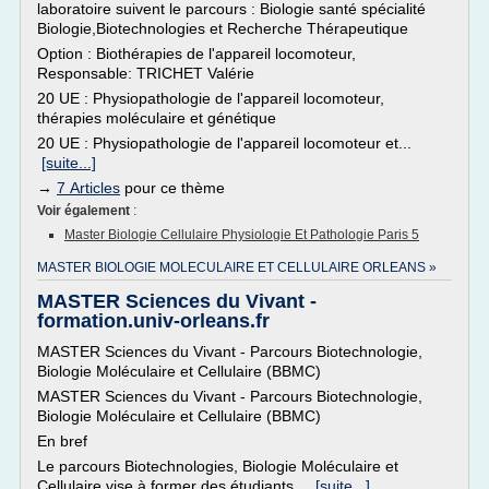
laboratoire suivent le parcours : Biologie santé spécialité
Biologie,Biotechnologies et Recherche Thérapeutique
Option : Biothérapies de l'appareil locomoteur,
Responsable: TRICHET Valérie
20 UE : Physiopathologie de l'appareil locomoteur,
thérapies moléculaire et génétique
20 UE : Physiopathologie de l'appareil locomoteur et...
[suite...]
→
7 Articles
pour ce thème
Voir également
:
Master Biologie Cellulaire Physiologie Et Pathologie Paris 5
MASTER BIOLOGIE MOLECULAIRE ET CELLULAIRE ORLEANS »
MASTER Sciences du Vivant -
formation.univ-orleans.fr
MASTER Sciences du Vivant - Parcours Biotechnologie,
Biologie Moléculaire et Cellulaire (BBMC)
MASTER Sciences du Vivant - Parcours Biotechnologie,
Biologie Moléculaire et Cellulaire (BBMC)
En bref
Le parcours Biotechnologies, Biologie Moléculaire et
Cellulaire vise à former des étudiants...
[suite...]