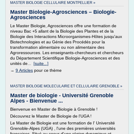
MASTER BIOLOGIE CELLULAIRE MONTPELLIER »
Master Biologie-Agrosciences – Biologie-
Agrosciences
Le Master Biologie, Agrosciences offre une formation de
niveau Bac +5 allant de la Biologie des Plantes et de la
Biologie des Interactions Microorganismes-Hôtes jusqu'aux
Biotechnologies et au Génie des Procédés pour la
transformation alimentaire ou non alimentaire des
Agroressources. Les enseignants-chercheurs et chercheurs
du Département Scientifique Biologie-Agrosciences et des
unités de...
[suite...]
→
9 Articles
pour ce thème
MASTER BIOLOGIE MOLECULAIRE ET CELLULAIRE GRENOBLE »
Master de biologie - Université Grenoble
Alpes - Bienvenue ...
Bienvenue en Master de Biologie à Grenoble !
Découvrez le Master de Biologie de l'UGA !
Le Master de Biologie est une formation de l' Université
Grenoble-Alpes (UGA) , l'une des premières universités
françaises. Situé au coeur d'une région dynamique et