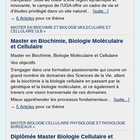
innovante, le campus de l'UGA offre un cadre de vie et
d'études privilégié dans un site naturel...
[suite...]
→
6 Articles
pour ce thème
MASTER EN BIOCHIMIE ET BIOLOGIE MOLECULAIRE ET
CELLULAIRE ULB »
Master en Biochimie, Biologie Moléculaire
et Cellulaire
Master en Biochimie, Biologie Moléculaire et Cellulaire
Vos objectifs
S'engager dans une formation passionnante qui couvre un
grand nombre de domaines des Sciences de la Vie, allant
de la biochimie à la biologie cellulaire en passant par la
génétique et la biologie moléculaire, et ce également à
travers une vision transversale de ces domaines
Mieux appréhender les processus fondamentaux...
[suite...]
→
5 Articles
pour ce thème
MASTER BIOLOGIE CELLULAIRE PHYSIOLOGIE ET PATHOLOGIE
BORDEAUX »
Diplômée Master Biologie Cellulaire et