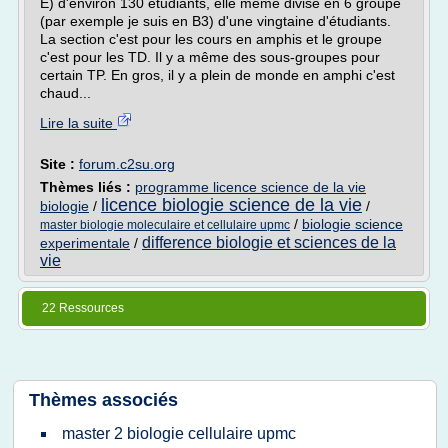
E) d'environ 130 étudiants, elle même divisé en 6 groupe
(par exemple je suis en B3) d'une vingtaine d'étudiants.
La section c'est pour les cours en amphis et le groupe
c'est pour les TD. Il y a même des sous-groupes pour
certain TP. En gros, il y a plein de monde en amphi c'est
chaud...
Lire la suite
Site :
forum.c2su.org
Thèmes liés :
programme licence science de la vie
licence biologie science de la vie
biologie
/
/
/
biologie science
master biologie moleculaire et cellulaire upmc
difference biologie et sciences de la
experimentale
/
vie
22 Ressources
Thèmes associés
master 2 biologie cellulaire upmc