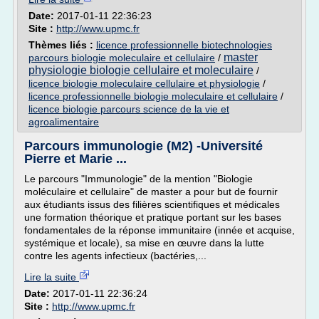
Date:
2017-01-11 22:36:23
Site :
http://www.upmc.fr
Thèmes liés :
licence professionnelle biotechnologies
master
parcours biologie moleculaire et cellulaire
/
physiologie biologie cellulaire et moleculaire
/
licence biologie moleculaire cellulaire et physiologie
/
licence professionnelle biologie moleculaire et cellulaire
/
licence biologie parcours science de la vie et
agroalimentaire
Parcours immunologie (M2) -Université
Pierre et Marie ...
Le parcours "Immunologie" de la mention "Biologie
moléculaire et cellulaire" de master a pour but de fournir
aux étudiants issus des filières scientifiques et médicales
une formation théorique et pratique portant sur les bases
fondamentales de la réponse immunitaire (innée et acquise,
systémique et locale), sa mise en œuvre dans la lutte
contre les agents infectieux (bactéries,...
Lire la suite
Date:
2017-01-11 22:36:24
Site :
http://www.upmc.fr