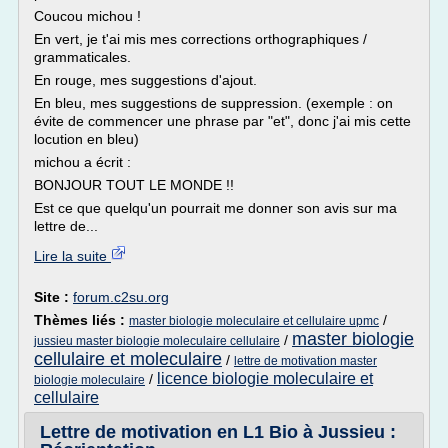
Coucou michou !
En vert, je t'ai mis mes corrections orthographiques /
grammaticales.
En rouge, mes suggestions d'ajout.
En bleu, mes suggestions de suppression. (exemple : on
évite de commencer une phrase par "et", donc j'ai mis cette
locution en bleu)
michou a écrit :
BONJOUR TOUT LE MONDE !!
Est ce que quelqu'un pourrait me donner son avis sur ma
lettre de...
Lire la suite
Site :
forum.c2su.org
Thèmes liés :
/
master biologie moleculaire et cellulaire upmc
master biologie
/
jussieu master biologie moleculaire cellulaire
cellulaire et moleculaire
/
lettre de motivation master
licence biologie moleculaire et
/
biologie moleculaire
cellulaire
Lettre de motivation en L1 Bio à Jussieu :