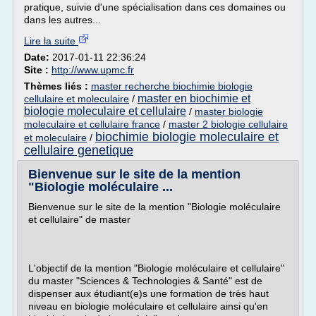
pratique, suivie d'une spécialisation dans ces domaines ou
dans les autres...
Lire la suite
Date:
2017-01-11 22:36:24
Site :
http://www.upmc.fr
Thèmes liés :
master recherche biochimie biologie
master en biochimie et
cellulaire et moleculaire
/
biologie moleculaire et cellulaire
/
master biologie
moleculaire et cellulaire france
/
master 2 biologie cellulaire
biochimie biologie moleculaire et
et moleculaire
/
cellulaire genetique
Bienvenue sur le site de la mention
"Biologie moléculaire ...
Bienvenue sur le site de la mention "Biologie moléculaire
et cellulaire" de master
L'objectif de la mention "Biologie moléculaire et cellulaire"
du master "Sciences & Technologies & Santé" est de
dispenser aux étudiant(e)s une formation de très haut
niveau en biologie moléculaire et cellulaire ainsi qu'en