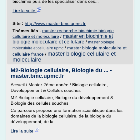
biochimie puis de les spécialiser dans ces...
Lire la suite
Site :
http://www.master.bmc.upmc.fr
Thèmes liés :
master recherche biochimie biologie
master en biochimie et
cellulaire et moleculaire
/
biologie moleculaire et cellulaire
/
master biologie
/
master biologie moleculaire et
moleculaire et cellulaire upmc
master biologie cellulaire et
cellulaire france
/
moleculaire
M2-Biologie cellulaire, Biologie du ... -
master.bmc.upmc.fr
Accueil / Master 2ème année / Biologie cellulaire,
Développement & Cellules souches
M2-Biologie cellulaire, Biologie du développement &
Biologie des cellules souches
Ce parcours propose une formation scientifique dans les
domaines de la biologie cellulaire, de la biologie du
développement, de la...
Lire la suite