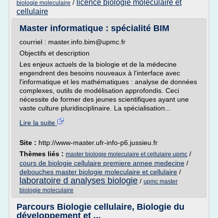
licence biologie moleculaire et
/
biologie moleculaire
cellulaire
Master informatique : spécialité BIM
courriel : master.info.bim@upmc.fr
Objectifs et description
Les enjeux actuels de la biologie et de la médecine
engendrent des besoins nouveaux à l'interface avec
l'informatique et les mathématiques : analyse de données
complexes, outils de modélisation approfondis. Ceci
nécessite de former des jeunes scientifiques ayant une
vaste culture pluridisciplinaire. La spécialisation...
Lire la suite
Site :
http://www-master.ufr-info-p6.jussieu.fr
Thèmes liés :
/
master biologie moleculaire et cellulaire upmc
cours de biologie cellulaire premiere annee medecine
/
debouches master biologie moleculaire et cellulaire
/
laboratoire d analyses biologie
/
upmc master
biologie moleculaire
Parcours Biologie cellulaire, Biologie du
développement et ...