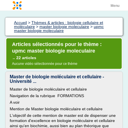
Menu
Accueil
>
Thèmes & articles : biologie cellulaire et
moléculaire
>
master biologie moleculaire
>
upmc
master biologie moleculaire
Articles sélectionnés pour le thème :
upmc master biologie moleculaire
22 articles
→
Aucune vidéo sélectionnée pour ce thème
Master de biologie moléculaire et cellulaire -
Université ...
Master de biologie moléculaire et cellulaire
Navigation de la rubrique FORMATIONS
A voir
Mention de Master biologie moléculaire et cellulaire
L'objectif de cette mention de master est de dispenser une
formation d'excellence en biologie moléculaire et cellulaire
ainsi qu'en biochimie, aussi bien au plan théorique que