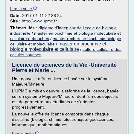
Lire la suite
Date:
2017-01-11 22:36:24
Site :
http://www.upmc.fr
Thèmes liés :
diplome d'ingenieur de l'ecole de biologie
industrielle
/
master en biochimie et biologie moleculaire et
cellulaire debouches
/
master recherche biochimie biologie
master en biochimie et
cellulaire et moleculaire
/
biologie moleculaire et cellulaire
/
culture cellulaire des
cellules souches
Licence de sciences de la Vie -Université
Pierre et Marie ...
Une nouvelle offre en licence basée sur le système
Majeure/Mineure
L'UPMC a mis en oeuvre la réforme de la licence, basée
sur un système Majeure/Mineure, dont l'un des objectifs
est de permettre aux étudiants de s'orienter
progressivement.
La nouvelle offre de licence comporte dans chaque
discipline (biologie, chimie, électronique, géosciences,
informatique, mathématiques,...
Lire la suite