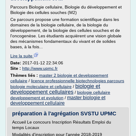
Parcours Biologie cellulaire, Biologie du développement et
Biologie des cellules souches (M2)
Ce parcours propose une formation scientifique dans les
domaines de la biologie cellulaire, de la biologie du
développement, de la biologie des cellules souches et de
l'oncogenèse. Les étudiants acquièrent une vision globale
des mécanismes fondamentaux du vivant et de solides
bases, à la fois...
Lire la suite
Date:
2017-01-12 22:34:06
Site :
http://www.upmc.fr
Thèmes liés :
master 2 biologie et developpement
cellulaire
/
licence professionnelle biotechnologies parcours
biologie et
biologie moleculaire et cellulaire
/
developpement cellulaires
/
biologie cellulaire
master biologie et
developpement et evolution
/
developpement cellulaire
préparation à l'agrégation SVSTU UPMC
Accueil Le concours Inscription Résultats Emploi du
temps Locaux
Modalités d'inscription pour l'année 2018-2019