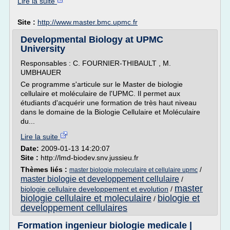
Lire la suite
Site :
http://www.master.bmc.upmc.fr
Developmental Biology at UPMC
University
Responsables : C. FOURNIER-THIBAULT , M.
UMBHAUER
Ce programme s'articule sur le Master de biologie
cellulaire et moléculaire de l'UPMC. Il permet aux
étudiants d'acquérir une formation de très haut niveau
dans le domaine de la Biologie Cellulaire et Moléculaire
du...
Lire la suite
Date:
2009-01-13 14:20:07
Site :
http://lmd-biodev.snv.jussieu.fr
Thèmes liés :
/
master biologie moleculaire et cellulaire upmc
master biologie et developpement cellulaire
/
master
biologie cellulaire developpement et evolution
/
biologie cellulaire et moleculaire
biologie et
/
developpement cellulaires
Formation ingenieur biologie medicale |