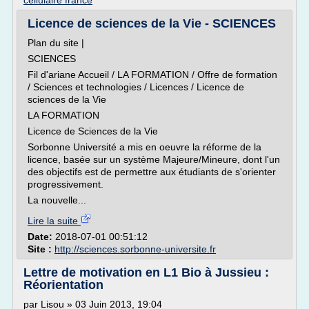
cellulaire france
Licence de sciences de la Vie - SCIENCES
Plan du site |
SCIENCES
Fil d'ariane Accueil / LA FORMATION / Offre de formation
/ Sciences et technologies / Licences / Licence de
sciences de la Vie
LA FORMATION
Licence de Sciences de la Vie
Sorbonne Université a mis en oeuvre la réforme de la
licence, basée sur un système Majeure/Mineure, dont l'un
des objectifs est de permettre aux étudiants de s'orienter
progressivement.
La nouvelle...
Lire la suite
Date:
2018-07-01 00:51:12
Site :
http://sciences.sorbonne-universite.fr
Lettre de motivation en L1 Bio à Jussieu :
Réorientation
par Lisou » 03 Juin 2013, 19:04