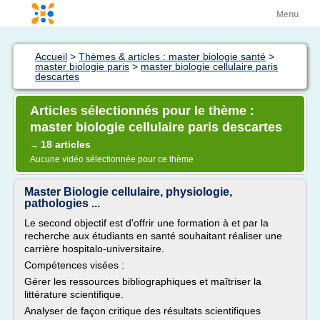
Menu
Accueil
>
Thèmes & articles : master biologie santé
>
master biologie paris
>
master biologie cellulaire paris
descartes
Articles sélectionnés pour le thème :
master biologie cellulaire paris descartes
18 articles
→
Aucune vidéo sélectionnée pour ce thème
Master Biologie cellulaire, physiologie,
pathologies ...
Le second objectif est d'offrir une formation à et par la
recherche aux étudiants en santé souhaitant réaliser une
carrière hospitalo-universitaire.
Compétences visées :
Gérer les ressources bibliographiques et maîtriser la
littérature scientifique.
Analyser de façon critique des résultats scientifiques