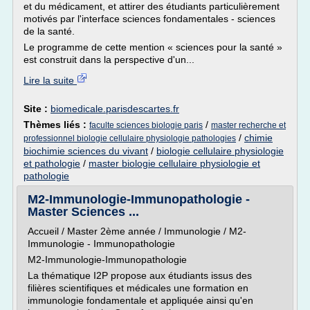
et du médicament, et attirer des étudiants particulièrement
motivés par l'interface sciences fondamentales - sciences
de la santé.
Le programme de cette mention « sciences pour la santé »
est construit dans la perspective d'un...
Lire la suite
Site :
biomedicale.parisdescartes.fr
Thèmes liés :
/
faculte sciences biologie paris
master recherche et
/
chimie
professionnel biologie cellulaire physiologie pathologies
biochimie sciences du vivant
/
biologie cellulaire physiologie
et pathologie
/
master biologie cellulaire physiologie et
pathologie
M2-Immunologie-Immunopathologie -
Master Sciences ...
Accueil / Master 2ème année / Immunologie / M2-
Immunologie - Immunopathologie
M2-Immunologie-Immunopathologie
La thématique I2P propose aux étudiants issus des
filières scientifiques et médicales une formation en
immunologie fondamentale et appliquée ainsi qu'en