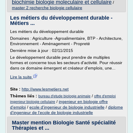
biochimie biologie moleculaire et cellulaire
/
master 2 recherche biologie cellulaire
Les métiers du développement durable -
Métiers ...
Les métiers du développement durable
Domaines : Agriculture -Agroalimentaire, BTP - Architecture,
Environnement - Aménagement - Propreté
Dernière mise à jour : 02/11/2015
Le développement durable peut prendre de multiples
formes et concerne tous les secteurs d'activité. Pour réussir
dans ce domaine émergent et créateur d'emplois, une...
Lire la suite
Site :
http://www.lesmetiers.net
Thèmes liés :
/
bureau d'etude biologie animale
offre d'emploi
/
ingenieur en biologie offre
ingenieur biologie cellulaire
d'emploi
/
ecole d'ingenieur de biologie industrielle
/
diplome
d'ingenieur de l'ecole de biologie industrielle
Master mention Biologie Santé spécialité
Thérapies et ...