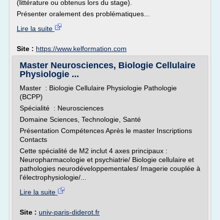
(littérature ou obtenus lors du stage).
Présenter oralement des problématiques...
Lire la suite
Site :
https://www.kelformation.com
Master Neurosciences, Biologie Cellulaire
Physiologie ...
Master : Biologie Cellulaire Physiologie Pathologie
(BCPP)
Spécialité : Neurosciences
Domaine Sciences, Technologie, Santé
Présentation Compétences Après le master Inscriptions
Contacts
Cette spécialité de M2 inclut 4 axes principaux :
Neuropharmacologie et psychiatrie/ Biologie cellulaire et
pathologies neurodéveloppementales/ Imagerie couplée à
l'électrophysiologie/...
Lire la suite
Site :
univ-paris-diderot.fr