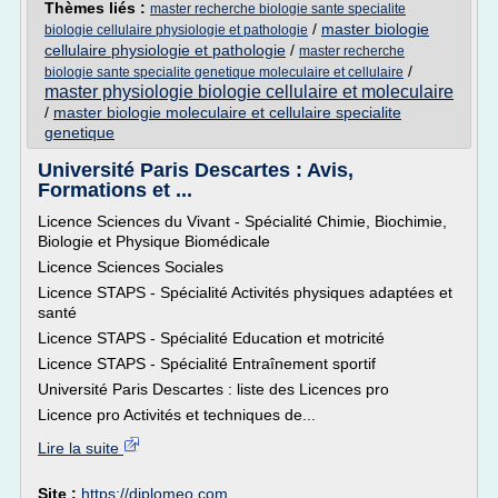
Thèmes liés :
master recherche biologie sante specialite
/
master biologie
biologie cellulaire physiologie et pathologie
cellulaire physiologie et pathologie
/
master recherche
/
biologie sante specialite genetique moleculaire et cellulaire
master physiologie biologie cellulaire et moleculaire
/
master biologie moleculaire et cellulaire specialite
genetique
Université Paris Descartes : Avis,
Formations et ...
Licence Sciences du Vivant - Spécialité Chimie, Biochimie,
Biologie et Physique Biomédicale
Licence Sciences Sociales
Licence STAPS - Spécialité Activités physiques adaptées et
santé
Licence STAPS - Spécialité Education et motricité
Licence STAPS - Spécialité Entraînement sportif
Université Paris Descartes : liste des Licences pro
Licence pro Activités et techniques de...
Lire la suite
Site :
https://diplomeo.com