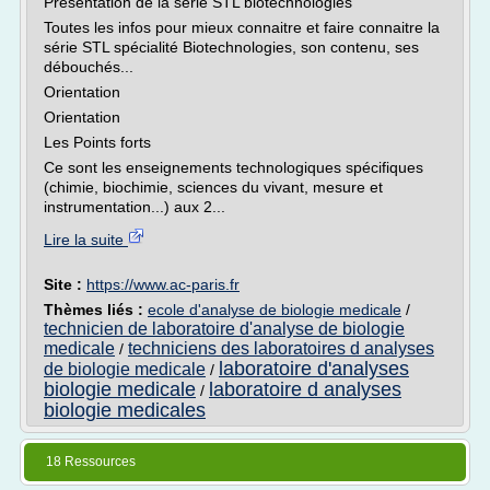
Présentation de la série STL biotechnologies
Toutes les infos pour mieux connaitre et faire connaitre la
série STL spécialité Biotechnologies, son contenu, ses
débouchés...
Orientation
Orientation
Les Points forts
Ce sont les enseignements technologiques spécifiques
(chimie, biochimie, sciences du vivant, mesure et
instrumentation...) aux 2...
Lire la suite
Site :
https://www.ac-paris.fr
Thèmes liés :
ecole d'analyse de biologie medicale
/
technicien de laboratoire d'analyse de biologie
medicale
techniciens des laboratoires d analyses
/
laboratoire d'analyses
de biologie medicale
/
biologie medicale
laboratoire d analyses
/
biologie medicales
18 Ressources