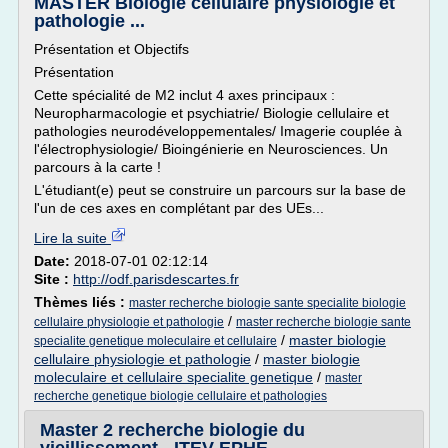
MASTER Biologie cellulaire physiologie et
pathologie ...
Présentation et Objectifs
Présentation
Cette spécialité de M2 inclut 4 axes principaux :
Neuropharmacologie et psychiatrie/ Biologie cellulaire et
pathologies neurodéveloppementales/ Imagerie couplée à
l'électrophysiologie/ Bioingénierie en Neurosciences. Un
parcours à la carte !
L'étudiant(e) peut se construire un parcours sur la base de
l'un de ces axes en complétant par des UEs...
Lire la suite
Date:
2018-07-01 02:12:14
Site :
http://odf.parisdescartes.fr
Thèmes liés :
master recherche biologie sante specialite biologie
/
cellulaire physiologie et pathologie
master recherche biologie sante
/
master biologie
specialite genetique moleculaire et cellulaire
cellulaire physiologie et pathologie
/
master biologie
moleculaire et cellulaire specialite genetique
/
master
recherche genetique biologie cellulaire et pathologies
Master 2 recherche biologie du