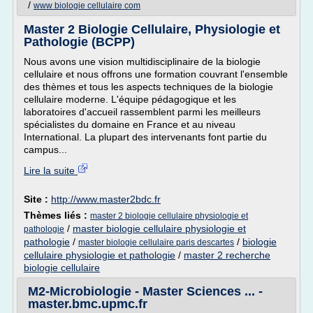
/
www biologie cellulaire com
Master 2 Biologie Cellulaire, Physiologie et
Pathologie (BCPP)
Nous avons une vision multidisciplinaire de la biologie
cellulaire et nous offrons une formation couvrant l'ensemble
des thèmes et tous les aspects techniques de la biologie
cellulaire moderne. L'équipe pédagogique et les
laboratoires d'accueil rassemblent parmi les meilleurs
spécialistes du domaine en France et au niveau
International. La plupart des intervenants font partie du
campus...
Lire la suite
Site :
http://www.master2bdc.fr
Thèmes liés :
master 2 biologie cellulaire physiologie et
/
master biologie cellulaire physiologie et
pathologie
pathologie
/
/
biologie
master biologie cellulaire paris descartes
cellulaire physiologie et pathologie
/
master 2 recherche
biologie cellulaire
M2-Microbiologie - Master Sciences ... -
master.bmc.upmc.fr