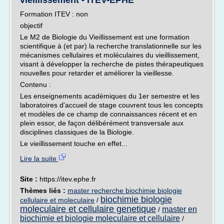
vieillissement - ITEV-EPHE
Formation ITEV : non
objectif
Le M2 de Biologie du Vieillissement est une formation
scientifique à (et par) la recherche translationnelle sur les
mécanismes cellulaires et moléculaires du vieillissement,
visant à développer la recherche de pistes thérapeutiques
nouvelles pour retarder et améliorer la vieillesse.
Contenu :
Les enseignements académiques du 1er semestre et les
laboratoires d'accueil de stage couvrent tous les concepts
et modèles de ce champ de connaissances récent et en
plein essor, de façon délibérément transversale aux
disciplines classiques de la Biologie.
Le vieillissement touche en effet...
Lire la suite
Site :
https://itev.ephe.fr
Thèmes liés :
master recherche biochimie biologie
biochimie biologie
cellulaire et moleculaire
/
moleculaire et cellulaire genetique
master en
/
biochimie et biologie moleculaire et cellulaire
/