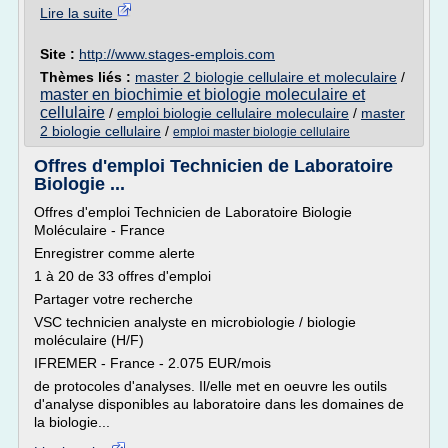
Lire la suite
Site :
http://www.stages-emplois.com
Thèmes liés :
master 2 biologie cellulaire et moleculaire
/
master en biochimie et biologie moleculaire et
cellulaire
/
emploi biologie cellulaire moleculaire
/
master
2 biologie cellulaire
/
emploi master biologie cellulaire
Offres d'emploi Technicien de Laboratoire
Biologie ...
Offres d'emploi Technicien de Laboratoire Biologie
Moléculaire - France
Enregistrer comme alerte
1 à 20 de 33 offres d'emploi
Partager votre recherche
VSC technicien analyste en microbiologie / biologie
moléculaire (H/F)
IFREMER - France - 2.075 EUR/mois
de protocoles d'analyses. Il/elle met en oeuvre les outils
d'analyse disponibles au laboratoire dans les domaines de
la biologie...