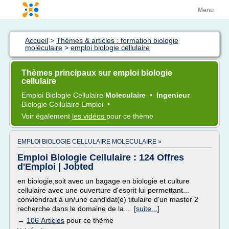
Menu
Accueil
>
Thèmes & articles : formation biologie
moléculaire
>
emploi biologie cellulaire
Thèmes principaux sur emploi biologie
cellulaire
Emploi Biologie Cellulaire
Moleculaire
•
Ingenieur
Biologie Cellulaire Emploi
•
Voir également
les vidéos
pour ce thème
EMPLOI BIOLOGIE CELLULAIRE MOLECULAIRE »
Emploi Biologie Cellulaire : 124 Offres
d'Emploi | Jobted
en biologie,soit avec un bagage en biologie et culture
cellulaire avec une ouverture d'esprit lui permettant...
conviendrait à un/une candidat(e) titulaire d'un master 2
recherche dans le domaine de la...
[suite...]
→
106 Articles
pour ce thème