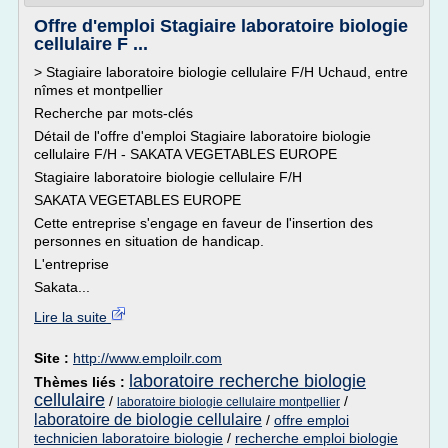
Offre d'emploi Stagiaire laboratoire biologie
cellulaire F ...
> Stagiaire laboratoire biologie cellulaire F/H Uchaud, entre
nîmes et montpellier
Recherche par mots-clés
Détail de l'offre d'emploi Stagiaire laboratoire biologie
cellulaire F/H - SAKATA VEGETABLES EUROPE
Stagiaire laboratoire biologie cellulaire F/H
SAKATA VEGETABLES EUROPE
Cette entreprise s'engage en faveur de l'insertion des
personnes en situation de handicap.
L'entreprise
Sakata...
Lire la suite
Site :
http://www.emploilr.com
laboratoire recherche biologie
Thèmes liés :
cellulaire
/
/
laboratoire biologie cellulaire montpellier
laboratoire de biologie cellulaire
/
offre emploi
technicien laboratoire biologie
/
recherche emploi biologie