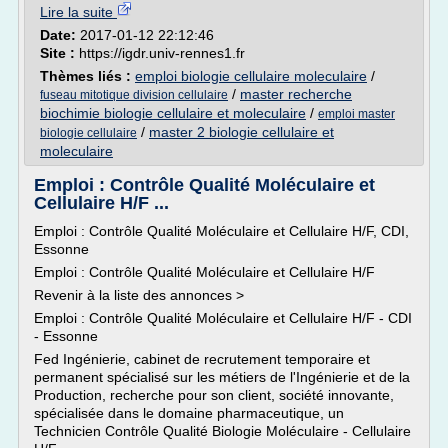
Lire la suite
Date:
2017-01-12 22:12:46
Site :
https://igdr.univ-rennes1.fr
Thèmes liés :
emploi biologie cellulaire moleculaire
/
/
master recherche
fuseau mitotique division cellulaire
biochimie biologie cellulaire et moleculaire
/
emploi master
/
master 2 biologie cellulaire et
biologie cellulaire
moleculaire
Emploi : Contrôle Qualité Moléculaire et
Cellulaire H/F ...
Emploi : Contrôle Qualité Moléculaire et Cellulaire H/F, CDI,
Essonne
Emploi : Contrôle Qualité Moléculaire et Cellulaire H/F
Revenir à la liste des annonces >
Emploi : Contrôle Qualité Moléculaire et Cellulaire H/F - CDI
- Essonne
Fed Ingénierie, cabinet de recrutement temporaire et
permanent spécialisé sur les métiers de l'Ingénierie et de la
Production, recherche pour son client, société innovante,
spécialisée dans le domaine pharmaceutique, un
Technicien Contrôle Qualité Biologie Moléculaire - Cellulaire