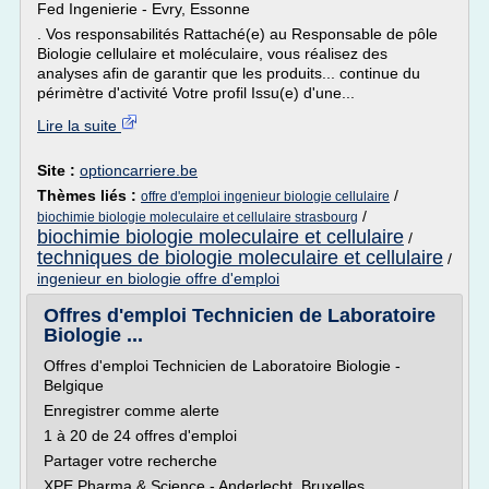
Fed Ingenierie - Evry, Essonne
. Vos responsabilités Rattaché(e) au Responsable de pôle
Biologie cellulaire et moléculaire, vous réalisez des
analyses afin de garantir que les produits... continue du
périmètre d'activité Votre profil Issu(e) d'une...
Lire la suite
Site :
optioncarriere.be
Thèmes liés :
/
offre d'emploi ingenieur biologie cellulaire
/
biochimie biologie moleculaire et cellulaire strasbourg
biochimie biologie moleculaire et cellulaire
/
techniques de biologie moleculaire et cellulaire
/
ingenieur en biologie offre d'emploi
Offres d'emploi Technicien de Laboratoire
Biologie ...
Offres d'emploi Technicien de Laboratoire Biologie -
Belgique
Enregistrer comme alerte
1 à 20 de 24 offres d'emploi
Partager votre recherche
XPE Pharma & Science - Anderlecht, Bruxelles