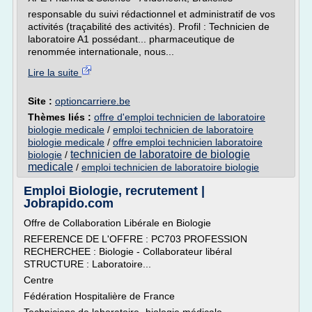
responsable du suivi rédactionnel et administratif de vos
activités (traçabilité des activités). Profil : Technicien de
laboratoire A1 possédant... pharmaceutique de
renommée internationale, nous...
Lire la suite
Site :
optioncarriere.be
Thèmes liés :
offre d'emploi technicien de laboratoire
biologie medicale
/
emploi technicien de laboratoire
biologie medicale
/
offre emploi technicien laboratoire
technicien de laboratoire de biologie
biologie
/
medicale
/
emploi technicien de laboratoire biologie
Emploi Biologie, recrutement |
Jobrapido.com
Offre de Collaboration Libérale en Biologie
REFERENCE DE L'OFFRE : PC703 PROFESSION
RECHERCHEE : Biologie - Collaborateur libéral
STRUCTURE : Laboratoire...
Centre
Fédération Hospitalière de France