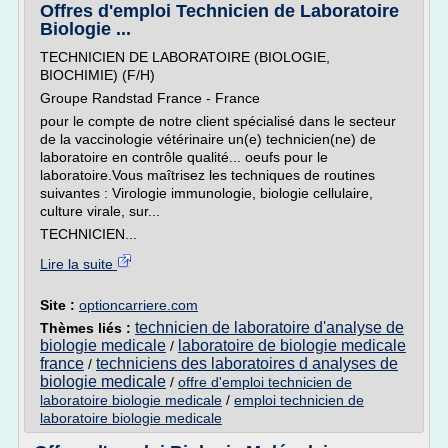
Offres d'emploi Technicien de Laboratoire
Biologie ...
TECHNICIEN DE LABORATOIRE (BIOLOGIE,
BIOCHIMIE) (F/H)
Groupe Randstad France - France
pour le compte de notre client spécialisé dans le secteur
de la vaccinologie vétérinaire un(e) technicien(ne) de
laboratoire en contrôle qualité... oeufs pour le
laboratoire.Vous maîtrisez les techniques de routines
suivantes : Virologie immunologie, biologie cellulaire,
culture virale, sur...
TECHNICIEN...
Lire la suite
Site :
optioncarriere.com
technicien de laboratoire d'analyse de
Thèmes liés :
biologie medicale
laboratoire de biologie medicale
/
france
techniciens des laboratoires d analyses de
/
biologie medicale
/
offre d'emploi technicien de
laboratoire biologie medicale
/
emploi technicien de
laboratoire biologie medicale