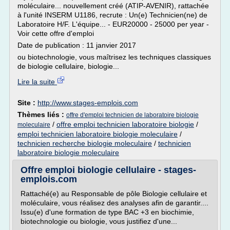
moléculaire... nouvellement créé (ATIP-AVENIR), rattachée
à l'unité INSERM U1186, recrute : Un(e) Technicien(ne) de
Laboratoire H/F. L'équipe... - EUR20000 - 25000 per year -
Voir cette offre d'emploi
Date de publication : 11 janvier 2017
ou biotechnologie, vous maîtrisez les techniques classiques
de biologie cellulaire, biologie...
Lire la suite
Site :
http://www.stages-emplois.com
Thèmes liés :
offre d'emploi technicien de laboratoire biologie
/
offre emploi technicien laboratoire biologie
/
moleculaire
emploi technicien laboratoire biologie moleculaire
/
technicien recherche biologie moleculaire
/
technicien
laboratoire biologie moleculaire
Offre emploi biologie cellulaire - stages-
emplois.com
Rattaché(e) au Responsable de pôle Biologie cellulaire et
moléculaire, vous réalisez des analyses afin de garantir....
Issu(e) d'une formation de type BAC +3 en biochimie,
biotechnologie ou biologie, vous justifiez d'une...