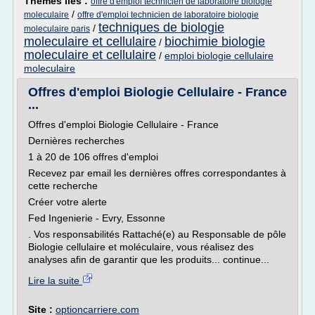
Thèmes liés :
offre d'emploi technicien de laboratoire biologie
/
moleculaire
offre d'emploi technicien de laboratoire biologie
techniques de biologie
/
moleculaire paris
moleculaire et cellulaire
biochimie biologie
/
moleculaire et cellulaire
/
emploi biologie cellulaire
moleculaire
Offres d'emploi Biologie Cellulaire - France
...
Offres d'emploi Biologie Cellulaire - France
Dernières recherches
1 à 20 de 106 offres d'emploi
Recevez par email les dernières offres correspondantes à
cette recherche
Créer votre alerte
Fed Ingenierie - Evry, Essonne
. Vos responsabilités Rattaché(e) au Responsable de pôle
Biologie cellulaire et moléculaire, vous réalisez des
analyses afin de garantir que les produits... continue...
Lire la suite
Site :
optioncarriere.com