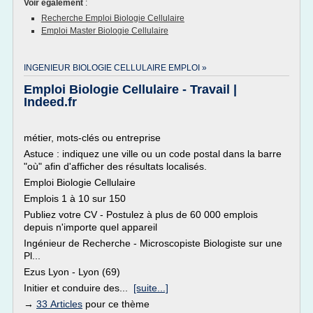
Voir également
:
Recherche Emploi Biologie Cellulaire
Emploi Master Biologie Cellulaire
INGENIEUR BIOLOGIE CELLULAIRE EMPLOI »
Emploi Biologie Cellulaire - Travail |
Indeed.fr
métier, mots-clés ou entreprise
Astuce : indiquez une ville ou un code postal dans la barre
"où" afin d'afficher des résultats localisés.
Emploi Biologie Cellulaire
Emplois 1 à 10 sur 150
Publiez votre CV - Postulez à plus de 60 000 emplois
depuis n'importe quel appareil
Ingénieur de Recherche - Microscopiste Biologiste sur une
Pl...
Ezus Lyon - Lyon (69)
Initier et conduire des...
[suite...]
→
33 Articles
pour ce thème