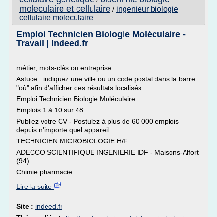
/
moleculaire et cellulaire
ingenieur biologie
/
cellulaire moleculaire
Emploi Technicien Biologie Moléculaire -
Travail | Indeed.fr
métier, mots-clés ou entreprise
Astuce : indiquez une ville ou un code postal dans la barre
"où" afin d'afficher des résultats localisés.
Emploi Technicien Biologie Moléculaire
Emplois 1 à 10 sur 48
Publiez votre CV - Postulez à plus de 60 000 emplois
depuis n'importe quel appareil
TECHNICIEN MICROBIOLOGIE H/F
ADECCO SCIENTIFIQUE INGENIERIE IDF - Maisons-Alfort
(94)
Chimie pharmacie...
Lire la suite
Site :
indeed.fr