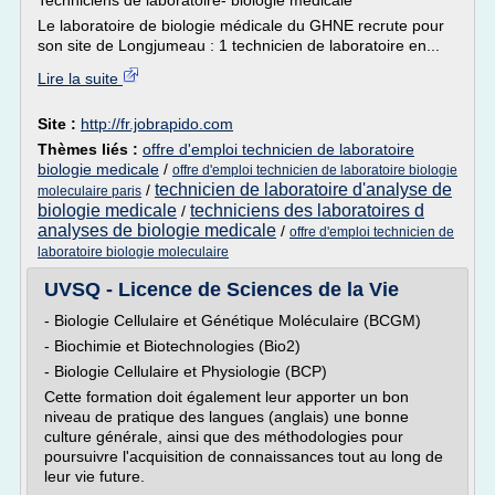
Techniciens de laboratoire- biologie médicale
Le laboratoire de biologie médicale du GHNE recrute pour
son site de Longjumeau : 1 technicien de laboratoire en...
Lire la suite
Site :
http://fr.jobrapido.com
Thèmes liés :
offre d'emploi technicien de laboratoire
biologie medicale
/
offre d'emploi technicien de laboratoire biologie
technicien de laboratoire d'analyse de
/
moleculaire paris
biologie medicale
techniciens des laboratoires d
/
analyses de biologie medicale
/
offre d'emploi technicien de
laboratoire biologie moleculaire
UVSQ - Licence de Sciences de la Vie
- Biologie Cellulaire et Génétique Moléculaire (BCGM)
- Biochimie et Biotechnologies (Bio2)
- Biologie Cellulaire et Physiologie (BCP)
Cette formation doit également leur apporter un bon
niveau de pratique des langues (anglais) une bonne
culture générale, ainsi que des méthodologies pour
poursuivre l'acquisition de connaissances tout au long de
leur vie future.