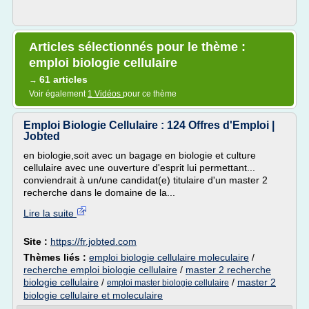
Articles sélectionnés pour le thème :
emploi biologie cellulaire
61 articles
→
Voir également
1 Vidéos
pour ce thème
Emploi Biologie Cellulaire : 124 Offres d'Emploi |
Jobted
en biologie,soit avec un bagage en biologie et culture
cellulaire avec une ouverture d'esprit lui permettant...
conviendrait à un/une candidat(e) titulaire d'un master 2
recherche dans le domaine de la...
Lire la suite
Site :
https://fr.jobted.com
Thèmes liés :
emploi biologie cellulaire moleculaire
/
recherche emploi biologie cellulaire
/
master 2 recherche
biologie cellulaire
/
/
master 2
emploi master biologie cellulaire
biologie cellulaire et moleculaire