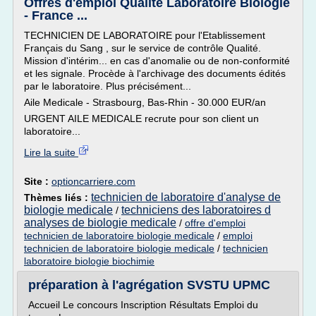
Offres d'emploi Qualité Laboratoire Biologie
- France ...
TECHNICIEN DE LABORATOIRE pour l'Etablissement
Français du Sang , sur le service de contrôle Qualité.
Mission d'intérim... en cas d'anomalie ou de non-conformité
et les signale. Procède à l'archivage des documents édités
par le laboratoire. Plus précisément...
Aile Medicale - Strasbourg, Bas-Rhin - 30.000 EUR/an
URGENT AILE MEDICALE recrute pour son client un
laboratoire...
Lire la suite
Site :
optioncarriere.com
technicien de laboratoire d'analyse de
Thèmes liés :
biologie medicale
techniciens des laboratoires d
/
analyses de biologie medicale
/
offre d'emploi
technicien de laboratoire biologie medicale
/
emploi
technicien de laboratoire biologie medicale
/
technicien
laboratoire biologie biochimie
préparation à l'agrégation SVSTU UPMC
Accueil Le concours Inscription Résultats Emploi du