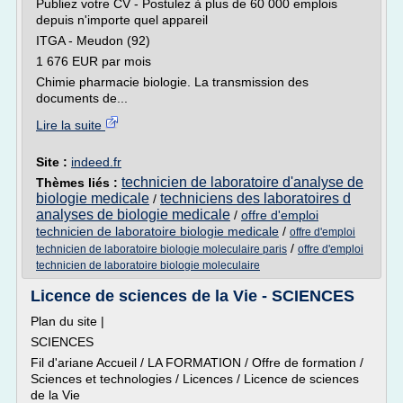
Publiez votre CV - Postulez à plus de 60 000 emplois
depuis n'importe quel appareil
ITGA - Meudon (92)
1 676 EUR par mois
Chimie pharmacie biologie. La transmission des
documents de...
Lire la suite
Site :
indeed.fr
technicien de laboratoire d'analyse de
Thèmes liés :
biologie medicale
techniciens des laboratoires d
/
analyses de biologie medicale
/
offre d'emploi
technicien de laboratoire biologie medicale
/
offre d'emploi
/
technicien de laboratoire biologie moleculaire paris
offre d'emploi
technicien de laboratoire biologie moleculaire
Licence de sciences de la Vie - SCIENCES
Plan du site |
SCIENCES
Fil d'ariane Accueil / LA FORMATION / Offre de formation /
Sciences et technologies / Licences / Licence de sciences
de la Vie