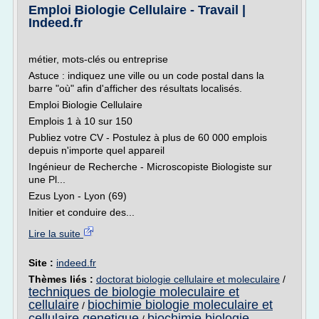
Emploi Biologie Cellulaire - Travail |
Indeed.fr
métier, mots-clés ou entreprise
Astuce : indiquez une ville ou un code postal dans la
barre "où" afin d'afficher des résultats localisés.
Emploi Biologie Cellulaire
Emplois 1 à 10 sur 150
Publiez votre CV - Postulez à plus de 60 000 emplois
depuis n'importe quel appareil
Ingénieur de Recherche - Microscopiste Biologiste sur
une Pl...
Ezus Lyon - Lyon (69)
Initier et conduire des...
Lire la suite
Site :
indeed.fr
Thèmes liés :
doctorat biologie cellulaire et moleculaire
/
techniques de biologie moleculaire et
cellulaire
biochimie biologie moleculaire et
/
cellulaire genetique
biochimie biologie