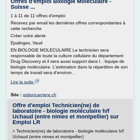
Offres d'emploi Biologie Moléculaire -
Suisse ...
1 à 11 de 11 offres d'emploi
Recevez par email les dernières offres correspondantes à
cette recherche
Créer votre alerte
Epalinges, Vaud
EN BIOLOGIE MOLECULAIRE Le technicien sera
responsable de toute la culture cellulaire du département
Drug Discovery et il sera aussi support dans l...'équipe de
biologie moléculaire. L'estimation dans la répartition de son
temps de travail sera d'environ...
Lire la suite
Site :
optioncarriere.ch
Offre d'emploi Technicien(ne) de
laboratoire - biologie moléculaire h/f
Uchaud (entre nimes et montpellier) sur
Emploi LR
> Technicien(ne) de laboratoire - biologie moléculaire h/f
Uchaud (entre nimes et montpellier)