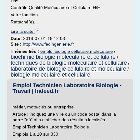
H/F.
Contrôle Qualité Moléculaire et Cellulaire H/F
Votre fonction
Rattaché(e)...
Lire la suite
Date:
2018-07-01 18:12:03
Site :
http://www.fedingenierie.fr
Thèmes liés :
emploi biologie cellulaire moleculaire
/
biochimie biologie moleculaire et cellulaire
/
techniques de biologie moleculaire et cellulaire
/
laboratoire de biologie cellulaire et moleculaire
/
biologie moleculaire et cellulaire
Emploi Technicien Laboratoire Biologie -
Travail | Indeed.fr
métier, mots-clés ou entreprise
Astuce : indiquez une ville ou un code postal dans la
barre "où" afin d'afficher des résultats localisés.
Emploi Technicien Laboratoire Biologie
Emplois 1 à 10 sur 330