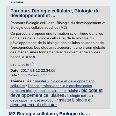
cellulaire
Parcours Biologie cellulaire, Biologie du
développement et ...
Parcours Biologie cellulaire, Biologie du développement et
Biologie des cellules souches (M2)
Ce parcours propose une formation scientifique dans les
domaines de la biologie cellulaire, de la biologie du
développement, de la biologie des cellules souches et de
l'oncogenèse. Les étudiants acquièrent une vision globale
des mécanismes fondamentaux du vivant et de solides
bases, à la fois...
Lire la suite
Date:
2017-01-12 22:34:06
Site :
http://www.upmc.fr
Thèmes liés :
master 2 biologie et developpement
cellulaire
/
licence professionnelle biotechnologies
biologie et
parcours biologie moleculaire et cellulaire
/
developpement cellulaires
/
biologie cellulaire
master biologie et
developpement et evolution
/
developpement cellulaire
M2-Biologie cellulaire, Biologie du ... -