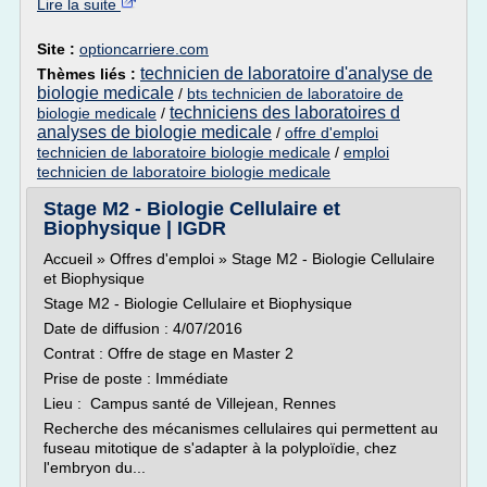
Lire la suite
Site :
optioncarriere.com
technicien de laboratoire d'analyse de
Thèmes liés :
biologie medicale
/
bts technicien de laboratoire de
techniciens des laboratoires d
biologie medicale
/
analyses de biologie medicale
/
offre d'emploi
technicien de laboratoire biologie medicale
/
emploi
technicien de laboratoire biologie medicale
Stage M2 - Biologie Cellulaire et
Biophysique | IGDR
Accueil » Offres d'emploi » Stage M2 - Biologie Cellulaire
et Biophysique
Stage M2 - Biologie Cellulaire et Biophysique
Date de diffusion : 4/07/2016
Contrat : Offre de stage en Master 2
Prise de poste : Immédiate
Lieu : Campus santé de Villejean, Rennes
Recherche des mécanismes cellulaires qui permettent au
fuseau mitotique de s'adapter à la polyploïdie, chez
l'embryon du...