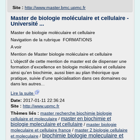
Site :
http://www.master.bmc.upmc.fr
Master de biologie moléculaire et cellulaire -
Université ...
Master de biologie moléculaire et cellulaire
Navigation de la rubrique FORMATIONS
A voir
Mention de Master biologie moléculaire et cellulaire
L'objectif de cette mention de master est de dispenser une
formation d'excellence en biologie moléculaire et cellulaire
ainsi qu'en biochimie, aussi bien au plan théorique que
pratique, suivie d'une spécialisation dans ces domaines ou
dans les autres...
Lire la suite
Date:
2017-01-11 22:36:24
Site :
http://www.upmc.fr
Thèmes liés :
master recherche biochimie biologie
master en biochimie et
cellulaire et moleculaire
/
biologie moleculaire et cellulaire
/
master biologie
moleculaire et cellulaire france
/
master 2 biologie cellulaire
biochimie biologie moleculaire et
et moleculaire
/