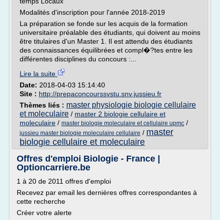
temps Locaux
Modalités d'inscription pour l'année 2018-2019
La préparation se fonde sur les acquis de la formation
universitaire préalable des étudiants, qui doivent au moins
être titulaires d'un Master 1. Il est attendu des étudiants
des connaissances équilibrées et compl�?tes entre les
différentes disciplines du concours :...
Lire la suite
Date:
2018-04-03 15:14:40
Site :
http://prepaconcourssvstu.snv.jussieu.fr
master physiologie biologie cellulaire
Thèmes liés :
et moleculaire
/
master 2 biologie cellulaire et
moleculaire
/
/
master biologie moleculaire et cellulaire upmc
master
/
jussieu master biologie moleculaire cellulaire
biologie cellulaire et moleculaire
Offres d'emploi Biologie - France |
Optioncarriere.be
1 à 20 de 2011 offres d'emploi
Recevez par email les dernières offres correspondantes à
cette recherche
Créer votre alerte