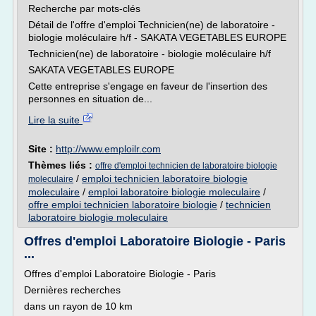
Recherche par mots-clés
Détail de l'offre d'emploi Technicien(ne) de laboratoire -
biologie moléculaire h/f - SAKATA VEGETABLES EUROPE
Technicien(ne) de laboratoire - biologie moléculaire h/f
SAKATA VEGETABLES EUROPE
Cette entreprise s'engage en faveur de l'insertion des
personnes en situation de...
Lire la suite
Site :
http://www.emploilr.com
Thèmes liés :
offre d'emploi technicien de laboratoire biologie
/
emploi technicien laboratoire biologie
moleculaire
moleculaire
/
emploi laboratoire biologie moleculaire
/
offre emploi technicien laboratoire biologie
/
technicien
laboratoire biologie moleculaire
Offres d'emploi Laboratoire Biologie - Paris
...
Offres d'emploi Laboratoire Biologie - Paris
Dernières recherches
dans un rayon de 10 km