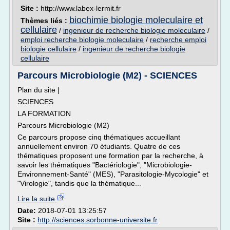
Site :
http://www.labex-lermit.fr
biochimie biologie moleculaire et
Thèmes liés :
cellulaire
/
ingenieur de recherche biologie moleculaire
/
emploi recherche biologie moleculaire
/
recherche emploi
biologie cellulaire
/
ingenieur de recherche biologie
cellulaire
Parcours Microbiologie (M2) - SCIENCES
Plan du site |
SCIENCES
LA FORMATION
Parcours Microbiologie (M2)
Ce parcours propose cinq thématiques accueillant
annuellement environ 70 étudiants. Quatre de ces
thématiques proposent une formation par la recherche, à
savoir les thématiques "Bactériologie", "Microbiologie-
Environnement-Santé" (MES), "Parasitologie-Mycologie" et
"Virologie", tandis que la thématique...
Lire la suite
Date:
2018-07-01 13:25:57
Site :
http://sciences.sorbonne-universite.fr