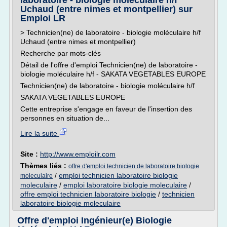
laboratoire - biologie moléculaire h/f
Uchaud (entre nimes et montpellier) sur
Emploi LR
> Technicien(ne) de laboratoire - biologie moléculaire h/f
Uchaud (entre nimes et montpellier)
Recherche par mots-clés
Détail de l'offre d'emploi Technicien(ne) de laboratoire -
biologie moléculaire h/f - SAKATA VEGETABLES EUROPE
Technicien(ne) de laboratoire - biologie moléculaire h/f
SAKATA VEGETABLES EUROPE
Cette entreprise s'engage en faveur de l'insertion des
personnes en situation de...
Lire la suite
Site :
http://www.emploilr.com
Thèmes liés :
offre d'emploi technicien de laboratoire biologie
/
emploi technicien laboratoire biologie
moleculaire
moleculaire
/
emploi laboratoire biologie moleculaire
/
offre emploi technicien laboratoire biologie
/
technicien
laboratoire biologie moleculaire
Offre d'emploi Ingénieur(e) Biologie