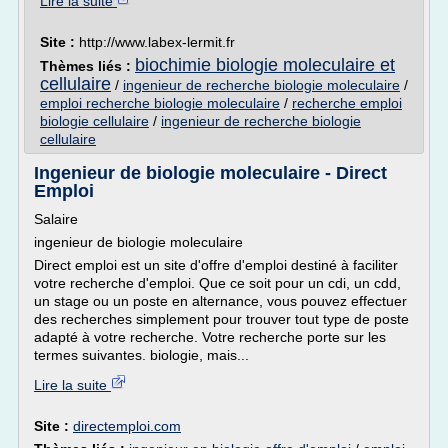
Lire la suite
Site :
http://www.labex-lermit.fr
biochimie biologie moleculaire et
Thèmes liés :
cellulaire
/
ingenieur de recherche biologie moleculaire
/
emploi recherche biologie moleculaire
/
recherche emploi
biologie cellulaire
/
ingenieur de recherche biologie
cellulaire
Ingenieur de biologie moleculaire - Direct
Emploi
Salaire
ingenieur de biologie moleculaire
Direct emploi est un site d'offre d'emploi destiné à faciliter
votre recherche d'emploi. Que ce soit pour un cdi, un cdd,
un stage ou un poste en alternance, vous pouvez effectuer
des recherches simplement pour trouver tout type de poste
adapté à votre recherche. Votre recherche porte sur les
termes suivantes. biologie, mais...
Lire la suite
Site :
directemploi.com