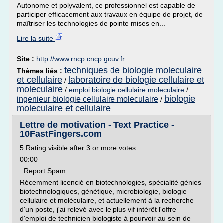
Autonome et polyvalent, ce professionnel est capable de
participer efficacement aux travaux en équipe de projet, de
maîtriser les technologies de pointe mises en...
Lire la suite
Site :
http://www.rncp.cncp.gouv.fr
techniques de biologie moleculaire
Thèmes liés :
et cellulaire
laboratoire de biologie cellulaire et
/
moleculaire
/
emploi biologie cellulaire moleculaire
/
biologie
ingenieur biologie cellulaire moleculaire
/
moleculaire et cellulaire
Lettre de motivation - Text Practice -
10FastFingers.com
5 Rating visible after 3 or more votes
00:00
Report Spam
Récemment licencié en biotechnologies, spécialité génies
biotechnologiques, génétique, microbiologie, biologie
cellulaire et moléculaire, et actuellement à la recherche
d'un poste, j'ai relevé avec le plus vif intérêt l'offre
d'emploi de technicien biologiste à pourvoir au sein de