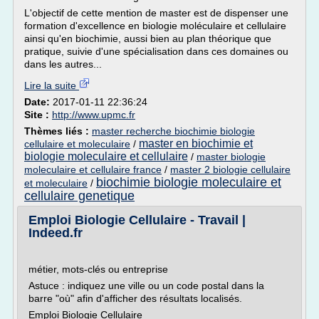
L'objectif de cette mention de master est de dispenser une
formation d'excellence en biologie moléculaire et cellulaire
ainsi qu'en biochimie, aussi bien au plan théorique que
pratique, suivie d'une spécialisation dans ces domaines ou
dans les autres...
Lire la suite
Date:
2017-01-11 22:36:24
Site :
http://www.upmc.fr
Thèmes liés :
master recherche biochimie biologie
master en biochimie et
cellulaire et moleculaire
/
biologie moleculaire et cellulaire
/
master biologie
moleculaire et cellulaire france
/
master 2 biologie cellulaire
biochimie biologie moleculaire et
et moleculaire
/
cellulaire genetique
Emploi Biologie Cellulaire - Travail |
Indeed.fr
métier, mots-clés ou entreprise
Astuce : indiquez une ville ou un code postal dans la
barre "où" afin d'afficher des résultats localisés.
Emploi Biologie Cellulaire