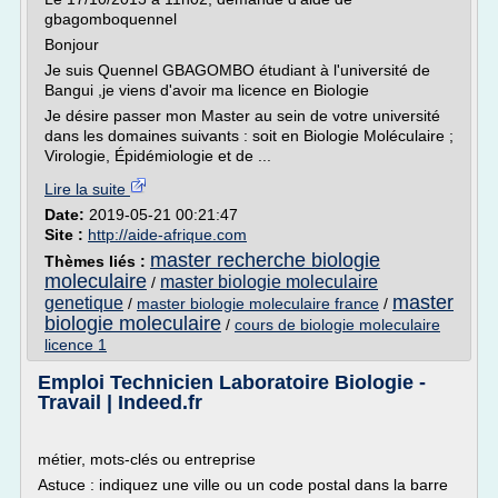
gbagomboquennel
Bonjour
Je suis Quennel GBAGOMBO étudiant à l'université de
Bangui ,je viens d'avoir ma licence en Biologie
Je désire passer mon Master au sein de votre université
dans les domaines suivants : soit en Biologie Moléculaire ;
Virologie, Épidémiologie et de ...
Lire la suite
Date:
2019-05-21 00:21:47
Site :
http://aide-afrique.com
master recherche biologie
Thèmes liés :
moleculaire
master biologie moleculaire
/
master
genetique
/
master biologie moleculaire france
/
biologie moleculaire
/
cours de biologie moleculaire
licence 1
Emploi Technicien Laboratoire Biologie -
Travail | Indeed.fr
métier, mots-clés ou entreprise
Astuce : indiquez une ville ou un code postal dans la barre