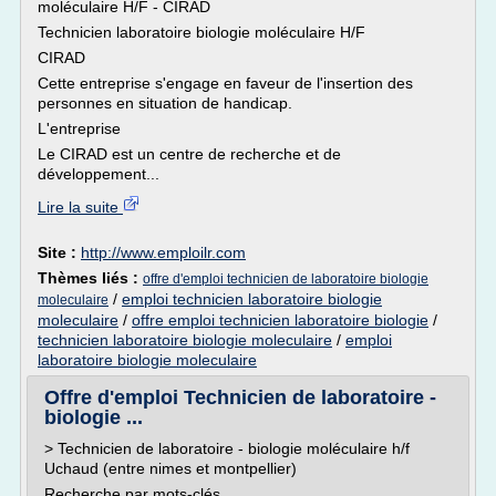
moléculaire H/F - CIRAD
Technicien laboratoire biologie moléculaire H/F
CIRAD
Cette entreprise s'engage en faveur de l'insertion des
personnes en situation de handicap.
L'entreprise
Le CIRAD est un centre de recherche et de
développement...
Lire la suite
Site :
http://www.emploilr.com
Thèmes liés :
offre d'emploi technicien de laboratoire biologie
/
emploi technicien laboratoire biologie
moleculaire
moleculaire
/
offre emploi technicien laboratoire biologie
/
technicien laboratoire biologie moleculaire
/
emploi
laboratoire biologie moleculaire
Offre d'emploi Technicien de laboratoire -
biologie ...
> Technicien de laboratoire - biologie moléculaire h/f
Uchaud (entre nimes et montpellier)
Recherche par mots-clés