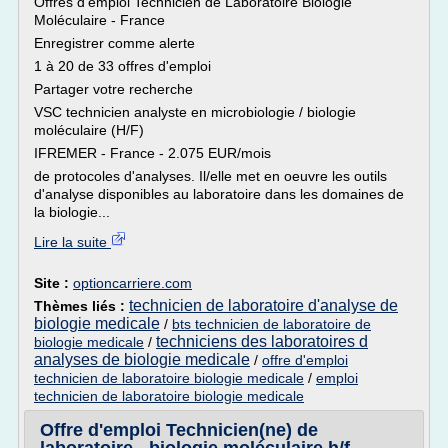
Offres d'emploi Technicien de Laboratoire Biologie
Moléculaire - France
Enregistrer comme alerte
1 à 20 de 33 offres d'emploi
Partager votre recherche
VSC technicien analyste en microbiologie / biologie
moléculaire (H/F)
IFREMER - France - 2.075 EUR/mois
de protocoles d'analyses. Il/elle met en oeuvre les outils
d'analyse disponibles au laboratoire dans les domaines de
la biologie...
Lire la suite
Site :
optioncarriere.com
technicien de laboratoire d'analyse de
Thèmes liés :
biologie medicale
/
bts technicien de laboratoire de
techniciens des laboratoires d
biologie medicale
/
analyses de biologie medicale
/
offre d'emploi
technicien de laboratoire biologie medicale
/
emploi
technicien de laboratoire biologie medicale
Offre d'emploi Technicien(ne) de