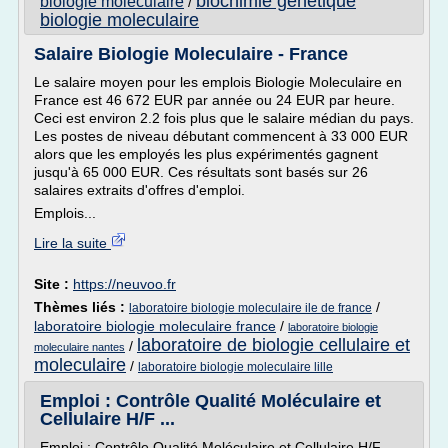
biochimie genetique
biologie moleculaire
/
biologie moleculaire
Salaire Biologie Moleculaire - France
Le salaire moyen pour les emplois Biologie Moleculaire en
France est 46 672 EUR par année ou 24 EUR par heure.
Ceci est environ 2.2 fois plus que le salaire médian du pays.
Les postes de niveau débutant commencent à 33 000 EUR
alors que les employés les plus expérimentés gagnent
jusqu'à 65 000 EUR. Ces résultats sont basés sur 26
salaires extraits d'offres d'emploi.
Emplois...
Lire la suite
Site :
https://neuvoo.fr
Thèmes liés :
/
laboratoire biologie moleculaire ile de france
laboratoire biologie moleculaire france
/
laboratoire biologie
laboratoire de biologie cellulaire et
/
moleculaire nantes
moleculaire
/
laboratoire biologie moleculaire lille
Emploi : Contrôle Qualité Moléculaire et
Cellulaire H/F ...
Emploi : Contrôle Qualité Moléculaire et Cellulaire H/F,