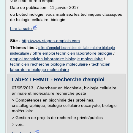
Voir cette offre d'emploi
Date de publication : 11 janvier 2017
ou biotechnologie, vous maîtrisez les techniques classiques
de biologie cellulaire, biologie...
Lire la suite
Site :
http://www.stages-emplois.com
Thèmes liés :
offre d'emploi technicien de laboratoire biologie
/
offre emploi technicien laboratoire biologie
/
moleculaire
emploi technicien laboratoire biologie moleculaire
/
technicien recherche biologie moleculaire
/
technicien
laboratoire biologie moleculaire
LabEx LERMIT - Recherche d'emploi
07/05/2013 : Chercheur en biochimie, biologie cellulaire,
animale et moléculaire recherche poste
> Compétences en biochimie des protéines,
cristallographique, biologie cellulaire eucaryote, biologie
moléculaire
> Gestion de projets de recherche privés/publics
> voir...