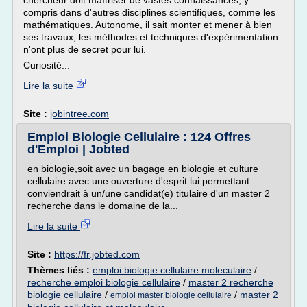
chercheur doit maîtriser de vastes connaissances, y
compris dans d'autres disciplines scientifiques, comme les
mathématiques. Autonome, il sait monter et mener à bien
ses travaux; les méthodes et techniques d'expérimentation
n'ont plus de secret pour lui.
Curiosité...
Lire la suite
Site :
jobintree.com
Emploi Biologie Cellulaire : 124 Offres
d'Emploi | Jobted
en biologie,soit avec un bagage en biologie et culture
cellulaire avec une ouverture d'esprit lui permettant...
conviendrait à un/une candidat(e) titulaire d'un master 2
recherche dans le domaine de la...
Lire la suite
Site :
https://fr.jobted.com
Thèmes liés :
emploi biologie cellulaire moleculaire
/
recherche emploi biologie cellulaire
/
master 2 recherche
biologie cellulaire
/
/
master 2
emploi master biologie cellulaire