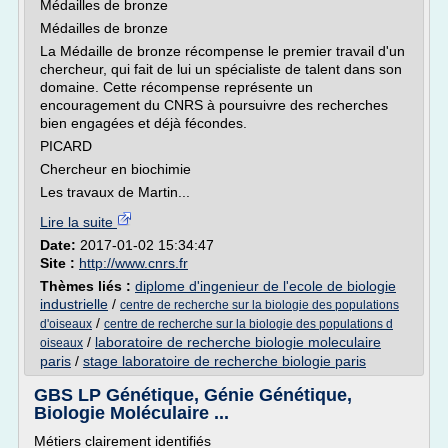
Médailles de bronze
Médailles de bronze
La Médaille de bronze récompense le premier travail d'un
chercheur, qui fait de lui un spécialiste de talent dans son
domaine. Cette récompense représente un
encouragement du CNRS à poursuivre des recherches
bien engagées et déjà fécondes.
PICARD
Chercheur en biochimie
Les travaux de Martin...
Lire la suite
Date:
2017-01-02 15:34:47
Site :
http://www.cnrs.fr
Thèmes liés :
diplome d'ingenieur de l'ecole de biologie
industrielle
/
centre de recherche sur la biologie des populations
/
d'oiseaux
centre de recherche sur la biologie des populations d
/
laboratoire de recherche biologie moleculaire
oiseaux
paris
/
stage laboratoire de recherche biologie paris
GBS LP Génétique, Génie Génétique,
Biologie Moléculaire ...
Métiers clairement identifiés