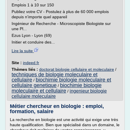
Emplois 1 à 10 sur 150
Publiez votre CV - Postulez à plus de 60 000 emplois
depuis n'importe quel appareil
Ingénieur de Recherche - Microscopiste Biologiste sur
une Pl...
Ezus Lyon - Lyon (69)
Initier et conduire des...
Lire la suite
Site :
indeed.fr
Thèmes liés :
doctorat biologie cellulaire et moleculaire
/
techniques de biologie moleculaire et
cellulaire
biochimie biologie moleculaire et
/
cellulaire genetique
biochimie biologie
/
moleculaire et cellulaire
ingenieur biologie
/
cellulaire moleculaire
Métier chercheur en biologie : emploi,
formation, salaire
La recherche en biologie est une activité qui exige une très
haute qualification. Bien que spécialisé dans un domaine, le