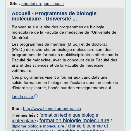
Site :
orientation-pour-tous.fr
Accueil - Programmes de biologie
moléculaire - Université ...
Bienvenue sur le site des programmes de biologie
moléculaire de la Faculté de médecine de l'Université de
Montréal.
Les programmes de maîtrise (M.Sc.) et de doctorat
(Ph.D.) de recherche en biologie moléculaire sont des
programmes de formation multidisciplinaires offerts par la
Faculté de médecine, avec le concours de la Faculté des
arts et des sciences et de la Faculté de médecine
vétérinaire.
Ces programmes visent à fournir aux candidats une
solide formation en biologie moléculaire dans un contexte
d'interdisciplinarité, basée sur des enseignements qui...
Lire la suite
Site :
http://www.biomol.umontreal.ca
formation technique biologie
Thèmes liés :
formation biologie moleculaire
moleculaire
/
/
chimie biochimie et
diplome biologie moleculaire
/