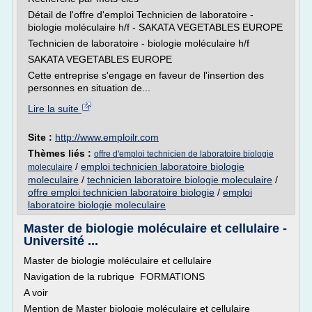
Détail de l'offre d'emploi Technicien de laboratoire -
biologie moléculaire h/f - SAKATA VEGETABLES EUROPE
Technicien de laboratoire - biologie moléculaire h/f
SAKATA VEGETABLES EUROPE
Cette entreprise s'engage en faveur de l'insertion des
personnes en situation de...
Lire la suite
Site :
http://www.emploilr.com
Thèmes liés :
offre d'emploi technicien de laboratoire biologie
/
emploi technicien laboratoire biologie
moleculaire
moleculaire
/
technicien laboratoire biologie moleculaire
/
offre emploi technicien laboratoire biologie
/
emploi
laboratoire biologie moleculaire
Master de biologie moléculaire et cellulaire -
Université ...
Master de biologie moléculaire et cellulaire
Navigation de la rubrique FORMATIONS
A voir
Mention de Master biologie moléculaire et cellulaire