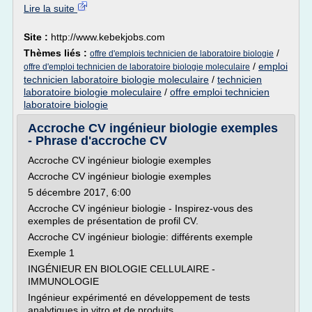
Lire la suite
Site :
http://www.kebekjobs.com
Thèmes liés :
/
offre d'emplois technicien de laboratoire biologie
/
emploi
offre d'emploi technicien de laboratoire biologie moleculaire
technicien laboratoire biologie moleculaire
/
technicien
laboratoire biologie moleculaire
/
offre emploi technicien
laboratoire biologie
Accroche CV ingénieur biologie exemples
- Phrase d'accroche CV
Accroche CV ingénieur biologie exemples
Accroche CV ingénieur biologie exemples
5 décembre 2017, 6:00
Accroche CV ingénieur biologie - Inspirez-vous des
exemples de présentation de profil CV.
Accroche CV ingénieur biologie: différents exemple
Exemple 1
INGÉNIEUR EN BIOLOGIE CELLULAIRE -
IMMUNOLOGIE
Ingénieur expérimenté en développement de tests
analytiques in vitro et de produits...