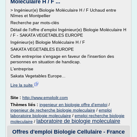
Moléculaire H / F ...
> Ingénieur(e) Biologie Moléculaire H / F Uchaud entre
Nîmes et Montpellier
Recherche par mots-clés
Détail de l'offre d'emploi Ingénieur(e) Biologie Moléculaire H
/ F - SAKATA VEGETABLES EUROPE
Ingénieur(e) Biologie Moléculaire H / F
SAKATA VEGETABLES EUROPE
Cette entreprise s'engage en faveur de l'insertion des
personnes en situation de handicap.
L'entreprise
Sakata Vegetables Europe...
Lire la suite
Site :
http://www.emploilr.com
Thèmes liés :
ingenieur en biologie offre d'emploi
/
ingenieur de recherche biologie moleculaire
/
emploi
laboratoire biologie moleculaire
/
emploi recherche biologie
laboratoire de biologie moleculaire
moleculaire
/
Offres d'emploi Biologie Cellulaire - France