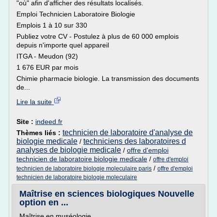
"où" afin d'afficher des résultats localisés.
Emploi Technicien Laboratoire Biologie
Emplois 1 à 10 sur 330
Publiez votre CV - Postulez à plus de 60 000 emplois
depuis n'importe quel appareil
ITGA - Meudon (92)
1 676 EUR par mois
Chimie pharmacie biologie. La transmission des documents
de...
Lire la suite
Site :
indeed.fr
technicien de laboratoire d'analyse de
Thèmes liés :
biologie medicale
techniciens des laboratoires d
/
analyses de biologie medicale
/
offre d'emploi
technicien de laboratoire biologie medicale
/
offre d'emploi
/
technicien de laboratoire biologie moleculaire paris
offre d'emploi
technicien de laboratoire biologie moleculaire
Maîtrise en sciences biologiques Nouvelle
option en ...
Maîtrise en muséologie