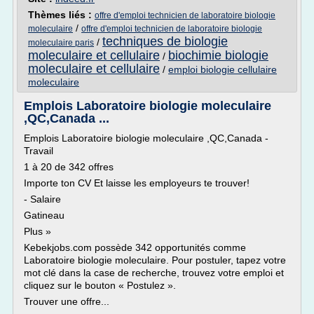
Thèmes liés :
offre d'emploi technicien de laboratoire biologie
/
moleculaire
offre d'emploi technicien de laboratoire biologie
techniques de biologie
/
moleculaire paris
moleculaire et cellulaire
biochimie biologie
/
moleculaire et cellulaire
/
emploi biologie cellulaire
moleculaire
Emplois Laboratoire biologie moleculaire
,QC,Canada ...
Emplois Laboratoire biologie moleculaire ,QC,Canada -
Travail
1 à 20 de 342 offres
Importe ton CV Et laisse les employeurs te trouver!
- Salaire
Gatineau
Plus »
Kebekjobs.com possède 342 opportunités comme
Laboratoire biologie moleculaire. Pour postuler, tapez votre
mot clé dans la case de recherche, trouvez votre emploi et
cliquez sur le bouton « Postulez ».
Trouver une offre...