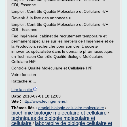
CDI, Essonne
Emploi : Contrôle Qualité Moléculaire et Cellulaire H/F
Revenir à la liste des annonces >
Emploi : Contrôle Qualité Moléculaire et Cellulaire H/F -
CDI - Essonne
Fed Ingénierie, cabinet de recrutement temporaire et
permanent spécialisé sur les métiers de l'Ingénierie et de
la Production, recherche pour son client, société
innovante, spécialisée dans le domaine pharmaceutique,
un Technicien Contrôle Qualité Biologie Moléculaire -
Cellulaire H/F.
Contrôle Qualité Moléculaire et Cellulaire H/F
Votre fonction
Rattaché(e)...
Lire la suite
Date:
2018-07-01 18:12:03
Site :
http://www.fedingenierie.fr
Thèmes liés :
emploi biologie cellulaire moleculaire
/
biochimie biologie moleculaire et cellulaire
/
techniques de biologie moleculaire et
cellulaire
laboratoire de biologie cellulaire et
/