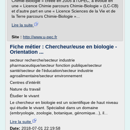
Chimie-Biologie » créée en 2005 à l'UPEC, a évolué en
une « Licence Chimie parcours Chimie-Biologie » (LC-CB)
et d'autre part en une « Licence Sciences de la Vie et de
la Terre parcours Chimie-Biologie »...
Lire la suite
Site :
http://www.u-pec.fr
Fiche métier : Chercheur/euse en biologie -
Orientation ...
secteur recherche/secteur industrie
pharmaceutique/secteur fonction publique/secteur
santé/secteur de l'éducation/secteur industrie
agroalimentaire/secteur environnement
Centres d'intérêt
Nature du travail
Étudier le vivant
Le chercheur en biologie est un scientifique de haut niveau
qui étudie le vivant. Spécialisé dans un domaine
(embryologie, zoologie, botanique, génomique...), il...
Lire la suite
Date:
2018-07-01 22:19:58