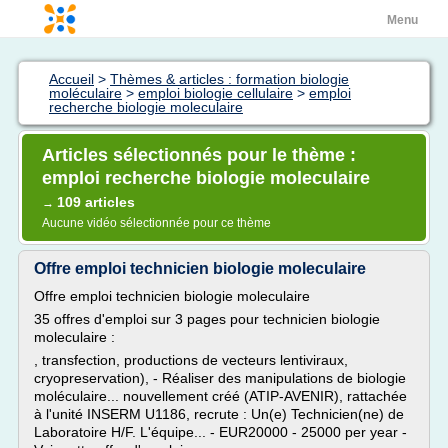
Menu
Accueil
>
Thèmes & articles : formation biologie
moléculaire
>
emploi biologie cellulaire
>
emploi
recherche biologie moleculaire
Articles sélectionnés pour le thème :
emploi recherche biologie moleculaire
109 articles
→
Aucune vidéo sélectionnée pour ce thème
Offre emploi technicien biologie moleculaire
Offre emploi technicien biologie moleculaire
35 offres d'emploi sur 3 pages pour technicien biologie
moleculaire :
, transfection, productions de vecteurs lentiviraux,
cryopreservation), - Réaliser des manipulations de biologie
moléculaire... nouvellement créé (ATIP-AVENIR), rattachée
à l'unité INSERM U1186, recrute : Un(e) Technicien(ne) de
Laboratoire H/F. L'équipe... - EUR20000 - 25000 per year -