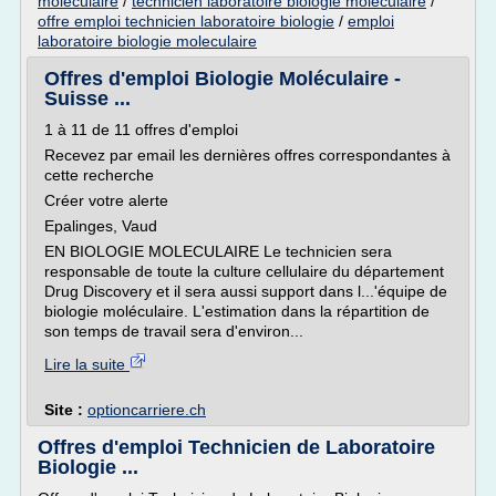
moleculaire
/
technicien laboratoire biologie moleculaire
/
offre emploi technicien laboratoire biologie
/
emploi
laboratoire biologie moleculaire
Offres d'emploi Biologie Moléculaire -
Suisse ...
1 à 11 de 11 offres d'emploi
Recevez par email les dernières offres correspondantes à
cette recherche
Créer votre alerte
Epalinges, Vaud
EN BIOLOGIE MOLECULAIRE Le technicien sera
responsable de toute la culture cellulaire du département
Drug Discovery et il sera aussi support dans l...'équipe de
biologie moléculaire. L'estimation dans la répartition de
son temps de travail sera d'environ...
Lire la suite
Site :
optioncarriere.ch
Offres d'emploi Technicien de Laboratoire
Biologie ...