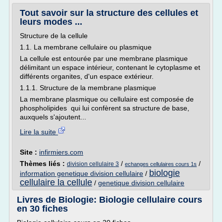
Tout savoir sur la structure des cellules et
leurs modes ...
Structure de la cellule
1.1. La membrane cellulaire ou plasmique
La cellule est entourée par une membrane plasmique
délimitant un espace intérieur, contenant le cytoplasme et
différents organites, d'un espace extérieur.
1.1.1. Structure de la membrane plasmique
La membrane plasmique ou cellulaire est composée de
phospholipides qui lui confèrent sa structure de base,
auxquels s'ajoutent...
Lire la suite
Site :
infirmiers.com
Thèmes liés :
/
/
division cellulaire 3
echanges cellulaires cours 1s
biologie
information genetique division cellulaire
/
cellulaire la cellule
/
genetique division cellulaire
Livres de Biologie: Biologie cellulaire cours
en 30 fiches