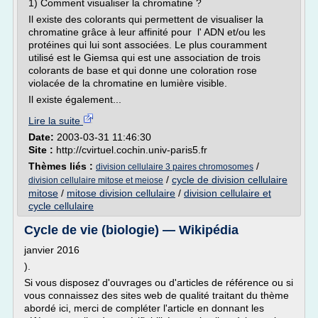
1) Comment visualiser la chromatine ?
Il existe des colorants qui permettent de visualiser la
chromatine grâce à leur affinité pour l' ADN et/ou les
protéines qui lui sont associées. Le plus couramment
utilisé est le Giemsa qui est une association de trois
colorants de base et qui donne une coloration rose
violacée de la chromatine en lumière visible.
Il existe également...
Lire la suite
Date:
2003-03-31 11:46:30
Site :
http://cvirtuel.cochin.univ-paris5.fr
Thèmes liés :
/
division cellulaire 3 paires chromosomes
/
cycle de division cellulaire
division cellulaire mitose et meiose
mitose
/
mitose division cellulaire
/
division cellulaire et
cycle cellulaire
Cycle de vie (biologie) — Wikipédia
janvier 2016
).
Si vous disposez d'ouvrages ou d'articles de référence ou si
vous connaissez des sites web de qualité traitant du thème
abordé ici, merci de compléter l'article en donnant les