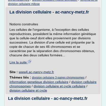
division cellulaire mitose
La division cellulaire - ac-nancy-metz.fr
Notions construites
Les cellules de l'organisme, à l'exception des cellules
reproductrices, possèdent la même information génétique
que la cellule-oeuf dont elles proviennent par divisions
successives. La division d'une cellule est préparée par la
copie de chacun de ses 46 chromosomes et se
caractérise par la séparation des chromosomes obtenus,
chacune des deux cellules formées...
Lire la suite
Site :
www4.ac-nancy-metz.fr
Thèmes liés :
/
division cellulaire 3 paires chromosomes
information genetique division cellulaire
/
division cellulaire
chromosomes
/
division cellulaire et cycle cellulaire
/
division cellulaire et cycle
La division cellulaire - ac-nancy-metz.fr