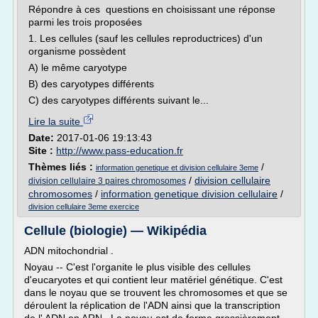
Répondre à ces questions en choisissant une réponse
parmi les trois proposées
1. Les cellules (sauf les cellules reproductrices) d'un
organisme possèdent
A) le même caryotype
B) des caryotypes différents
C) des caryotypes différents suivant le...
Lire la suite
Date:
2017-01-06 19:13:43
Site :
http://www.pass-education.fr
Thèmes liés :
/
information genetique et division cellulaire 3eme
/
division cellulaire
division cellulaire 3 paires chromosomes
chromosomes
/
information genetique division cellulaire
/
division cellulaire 3eme exercice
Cellule (biologie) — Wikipédia
ADN mitochondrial .
Noyau -- C'est l'organite le plus visible des cellules
d'eucaryotes et qui contient leur matériel génétique. C'est
dans le noyau que se trouvent les chromosomes et que se
déroulent la réplication de l'ADN ainsi que la transcription