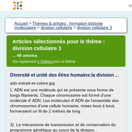
M
Accueil
>
Thèmes & articles : formation biologie
moléculaire
>
division cellulaire
>
division cellulaire 3
Articles sélectionnés pour le thème :
division cellulaire 3
48 articles
→
Voir également
1 Vidéos
pour ce thème
Diversité et unité des êtres humains:la division ...
adn-extrait-et-colore.jpg
L' ADN est une molécule qui se présente sous forme de
longs filaments. Chaque chromosome est formé d'une
molécule d' ADN. Les molécules d' ADN de l'ensemble des
chromosomes d'une cellule humaine, mises bout à bout,
formeraient un fil de 2 mètres de long.
3). Le mécanisme de transmission et de conservation du
programme génétique au cours de la division...