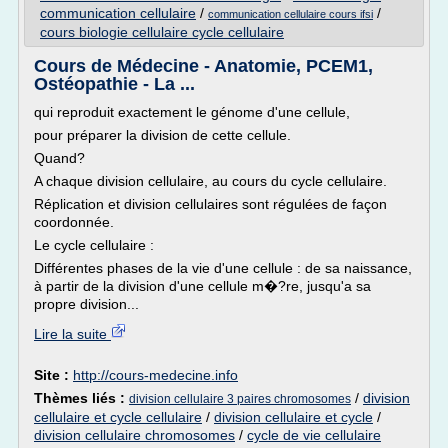
communication cellulaire
/
/
communication cellulaire cours ifsi
cours biologie cellulaire cycle cellulaire
Cours de Médecine - Anatomie, PCEM1,
Ostéopathie - La ...
qui reproduit exactement le génome d'une cellule,
pour préparer la division de cette cellule.
Quand?
A chaque division cellulaire, au cours du cycle cellulaire.
Réplication et division cellulaires sont régulées de façon
coordonnée.
Le cycle cellulaire :
Différentes phases de la vie d'une cellule : de sa naissance,
à partir de la division d'une cellule m�?re, jusqu'a sa
propre division...
Lire la suite
Site :
http://cours-medecine.info
Thèmes liés :
/
division
division cellulaire 3 paires chromosomes
cellulaire et cycle cellulaire
/
division cellulaire et cycle
/
division cellulaire chromosomes
/
cycle de vie cellulaire