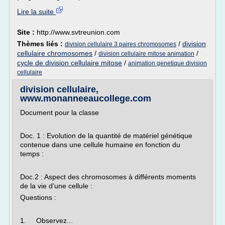
Lire la suite
Site :
http://www.svtreunion.com
Thèmes liés :
/
division
division cellulaire 3 paires chromosomes
cellulaire chromosomes
/
/
division cellulaire mitose animation
cycle de division cellulaire mitose
/
animation genetique division
cellulaire
division cellulaire,
www.monanneeaucollege.com
Document pour la classe
Doc. 1 : Evolution de la quantité de matériel génétique
contenue dans une cellule humaine en fonction du
temps :
Doc.2 : Aspect des chromosomes à différents moments
de la vie d'une cellule :
Questions :
1. Observez...