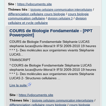
Site :
https://vdocuments.site
Thèmes liés :
/
biologie cellulaire communication intercellulaire
differenciation cellulaire cours biologie
/
cours biologie
communication cellulaire
/
/
division
division cellulaire 3
cellulaire et cycle cellulaire
COURS de Biologie Fondamentale - [PPT
Powerpoint]
COURS de Biologie Fondamentale Stéphanie LUCAS
stephanie.lucas@univ-littoral.fr IFSI 2009-2010 19 heures
* * * 1- Des molécules aux organismes vivants Stéphanie
LUCAS...
TRANSCRIPT
* COURS de Biologie Fondamentale Stéphanie LUCAS
stephanie.lucas@univ-littoral.fr IFSI 2009-2010 19 heures
* * * 1- Des molécules aux organismes vivants Stéphanie
LUCAS 2- Structures cellulaires ...
Lire la suite
Site :
https://vdocuments.site
Thèmes liés :
/
biologie cellulaire communication intercellulaire
differenciation cellulaire cours biologie
/
cours biologie