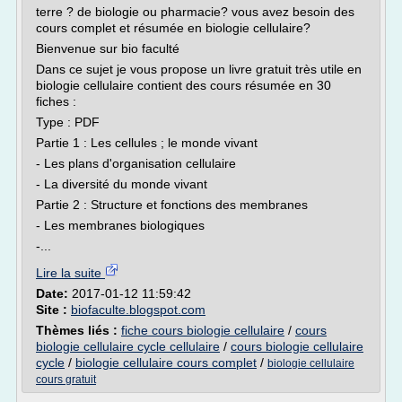
terre ? de biologie ou pharmacie? vous avez besoin des
cours complet et résumée en biologie cellulaire?
Bienvenue sur bio faculté
Dans ce sujet je vous propose un livre gratuit très utile en
biologie cellulaire contient des cours résumée en 30
fiches :
Type : PDF
Partie 1 : Les cellules ; le monde vivant
- Les plans d'organisation cellulaire
- La diversité du monde vivant
Partie 2 : Structure et fonctions des membranes
- Les membranes biologiques
-...
Lire la suite
Date:
2017-01-12 11:59:42
Site :
biofaculte.blogspot.com
Thèmes liés :
fiche cours biologie cellulaire
/
cours
biologie cellulaire cycle cellulaire
/
cours biologie cellulaire
cycle
/
biologie cellulaire cours complet
/
biologie cellulaire
cours gratuit