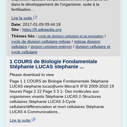
dans le développement de l'organisme, suite à la
fertilisation....
Lire la suite
Date:
2017-01-09 09:44:18
Site :
https://fr.wikipedia.org
Thèmes liés :
/
cycle de division cellulaire et sa regulation
cycle de division cellulaire mitose
/
mitose division
cellulaire
/
/
division cellulaire et
division cellulaire embryon
cycle cellulaire
1 COURS de Biologie Fondamentale
Stéphanie LUCAS stephanie ...
Please download to view
Page 1 1 COURS de Biologie Fondamentale Stéphanie
LUCAS stephanie.lucas@univ-littoral.fr IFSI 2009-2010 19
heures Page 2 22 Page 3 3 1- Des molécules aux
organismes vivants Stéphanie LUCAS 2-Structures
cellulaires Stéphanie LUCAS 3-Cycle
cellulaire/différenciation et mort cellulaires Stéphanie
LUCAS 4-Communications...
Lire la suite