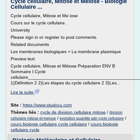
Cycle cellulaire, Mitose et Méiose - Biologie
Cellulaire ...
Cycle cellulaire, Mitose et Me iose
Cours sur le cycle cellulaire.
University
Please sign in or register to post comments.
Related documents
Les membranes biologiques + La membrane plasmique
Preview text
Cycle cellulaire, Mitose et Méiose Préparation ENV B
Sommaire I.Cycle
cellulaire____________________________________________
1)Définition 2 2)Les étapes du cycle cellulaire 2 3)Les...
Lire la suite
Site :
https://www.studocu.com
Thèmes liés :
cycle de division cellulaire mitose
/
division
/
/
cellulaire mitose et meiose
evolution quantite adn cycle cellulaire
cours biologie cellulaire cycle cellulaire
/
cours biologie
cellulaire cycle