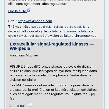
elles sont également «des régulateurs...
Lire la suite
Site :
https://wikimonde.com
Thèmes liés :
/
cycle de division cellulaire et sa regulation
division cellulaire et cycle cellulaire
/
division cellulaire et
cycle
/
/
division cellulaire chromosomes
division cellulaire 3
Extracellular signal-regulated kinases —
Wikipédia
Fonctions Modifier
FIGURE 2: Les différentes phases du cycle de division
cellulaire ainsi que les types de cyclines impliquées dans
le passage de la cellule d'une phase à l'autre dans la
division cellulaire
Les MAP kinases ont un rôle important à jouer dans la
croissance, la prolifération et la différenciation cellulaires;
elles sont également «des régulateurs ubiquitaires » [3]
(se...
Lire la suite