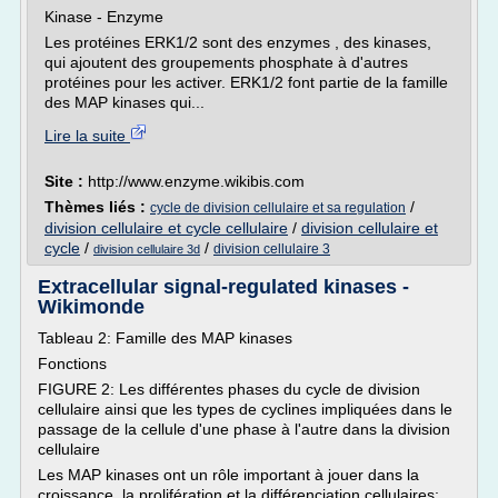
Kinase - Enzyme
Les protéines ERK1/2 sont des enzymes , des kinases,
qui ajoutent des groupements phosphate à d'autres
protéines pour les activer. ERK1/2 font partie de la famille
des MAP kinases qui...
Lire la suite
Site :
http://www.enzyme.wikibis.com
Thèmes liés :
/
cycle de division cellulaire et sa regulation
division cellulaire et cycle cellulaire
/
division cellulaire et
cycle
/
/
division cellulaire 3
division cellulaire 3d
Extracellular signal-regulated kinases -
Wikimonde
Tableau 2: Famille des MAP kinases
Fonctions
FIGURE 2: Les différentes phases du cycle de division
cellulaire ainsi que les types de cyclines impliquées dans le
passage de la cellule d'une phase à l'autre dans la division
cellulaire
Les MAP kinases ont un rôle important à jouer dans la
croissance, la prolifération et la différenciation cellulaires;