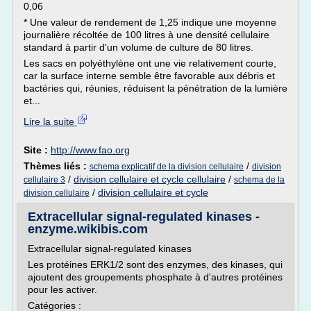
0,06
* Une valeur de rendement de 1,25 indique une moyenne
journalière récoltée de 100 litres à une densité cellulaire
standard à partir d'un volume de culture de 80 litres.
Les sacs en polyéthylène ont une vie relativement courte,
car la surface interne semble être favorable aux débris et
bactéries qui, réunies, réduisent la pénétration de la lumière
et...
Lire la suite
Site :
http://www.fao.org
Thèmes liés :
/
schema explicatif de la division cellulaire
division
/
division cellulaire et cycle cellulaire
/
cellulaire 3
schema de la
/
division cellulaire et cycle
division cellulaire
Extracellular signal-regulated kinases -
enzyme.wikibis.com
Extracellular signal-regulated kinases
Les protéines ERK1/2 sont des enzymes, des kinases, qui
ajoutent des groupements phosphate à d'autres protéines
pour les activer.
Catégories :