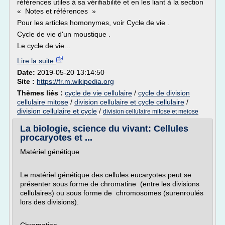
références utiles à sa vérifiabilité et en les liant à la section
« Notes et références »
Pour les articles homonymes, voir Cycle de vie .
Cycle de vie d'un moustique .
Le cycle de vie...
Lire la suite
Date:
2019-05-20 13:14:50
Site :
https://fr.m.wikipedia.org
Thèmes liés :
cycle de vie cellulaire
/
cycle de division
cellulaire mitose
/
division cellulaire et cycle cellulaire
/
division cellulaire et cycle
/
division cellulaire mitose et meiose
La biologie, science du vivant: Cellules
procaryotes et ...
Matériel génétique
Le matériel génétique des cellules eucaryotes peut se
présenter sous forme de chromatine (entre les divisions
cellulaires) ou sous forme de chromosomes (surenroulés
lors des divisions).