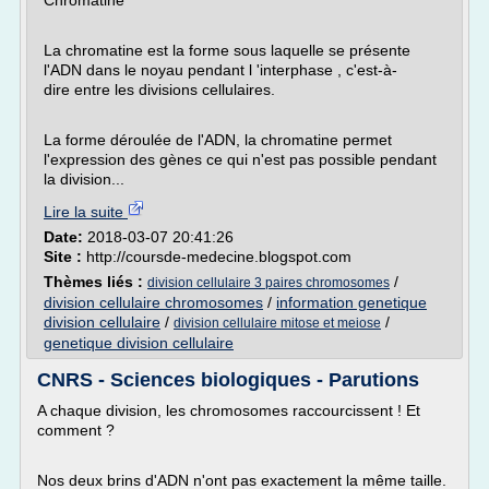
Chromatine
La chromatine est la forme sous laquelle se présente
l'ADN dans le noyau pendant l 'interphase , c'est-à-
dire entre les divisions cellulaires.
La forme déroulée de l'ADN, la chromatine permet
l'expression des gènes ce qui n'est pas possible pendant
la division...
Lire la suite
Date:
2018-03-07 20:41:26
Site :
http://coursde-medecine.blogspot.com
Thèmes liés :
/
division cellulaire 3 paires chromosomes
division cellulaire chromosomes
/
information genetique
division cellulaire
/
/
division cellulaire mitose et meiose
genetique division cellulaire
CNRS - Sciences biologiques - Parutions
A chaque division, les chromosomes raccourcissent ! Et
comment ?
Nos deux brins d'ADN n'ont pas exactement la même taille.