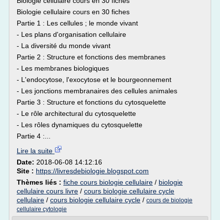
Biologie cellulaire cours en 30 fiches
Biologie cellulaire cours en 30 fiches
Partie 1 : Les cellules ; le monde vivant
- Les plans d'organisation cellulaire
- La diversité du monde vivant
Partie 2 : Structure et fonctions des membranes
- Les membranes biologiques
- L'endocytose, l'exocytose et le bourgeonnement
- Les jonctions membranaires des cellules animales
Partie 3 : Structure et fonctions du cytosquelette
- Le rôle architectural du cytosquelette
- Les rôles dynamiques du cytosquelette
Partie 4 :...
Lire la suite
Date:
2018-06-08 14:12:16
Site :
https://livresdebiologie.blogspot.com
Thèmes liés :
fiche cours biologie cellulaire
/
biologie
cellulaire cours livre
/
cours biologie cellulaire cycle
cellulaire
/
cours biologie cellulaire cycle
/
cours de biologie
cellulaire cytologie