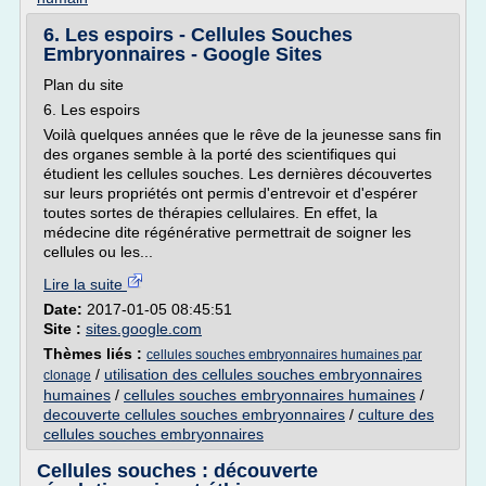
6. Les espoirs - Cellules Souches
Embryonnaires - Google Sites
Plan du site
6. Les espoirs
Voilà quelques années que le rêve de la jeunesse sans fin
des organes semble à la porté des scientifiques qui
étudient les cellules souches. Les dernières découvertes
sur leurs propriétés ont permis d'entrevoir et d'espérer
toutes sortes de thérapies cellulaires. En effet, la
médecine dite régénérative permettrait de soigner les
cellules ou les...
Lire la suite
Date:
2017-01-05 08:45:51
Site :
sites.google.com
Thèmes liés :
cellules souches embryonnaires humaines par
/
utilisation des cellules souches embryonnaires
clonage
humaines
/
cellules souches embryonnaires humaines
/
decouverte cellules souches embryonnaires
/
culture des
cellules souches embryonnaires
Cellules souches : découverte