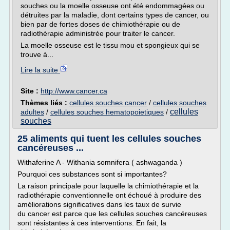
souches ou la moelle osseuse ont été endommagées ou
détruites par la maladie, dont certains types de cancer, ou
bien par de fortes doses de chimiothérapie ou de
radiothérapie administrée pour traiter le cancer.
La moelle osseuse est le tissu mou et spongieux qui se
trouve à...
Lire la suite
Site :
http://www.cancer.ca
Thèmes liés :
cellules souches cancer
/
cellules souches
cellules
adultes
/
cellules souches hematopoietiques
/
souches
25 aliments qui tuent les cellules souches
cancéreuses ...
Withaferine A - Withania somnifera ( ashwaganda )
Pourquoi ces substances sont si importantes?
La raison principale pour laquelle la chimiothérapie et la
radiothérapie conventionnelle ont échoué à produire des
améliorations significatives dans les taux de survie
du cancer est parce que les cellules souches cancéreuses
sont résistantes à ces interventions. En fait, la