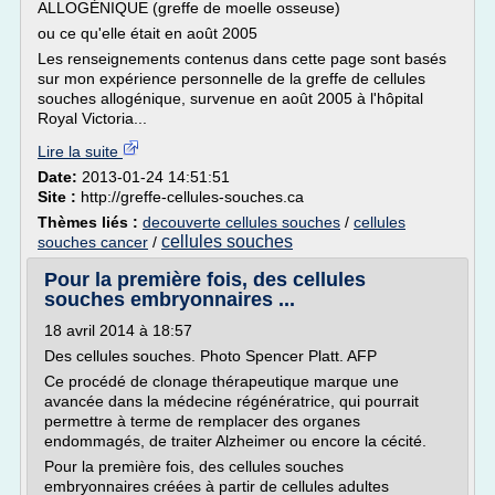
ALLOGÉNIQUE (greffe de moelle osseuse)
ou ce qu'elle était en août 2005
Les renseignements contenus dans cette page sont basés
sur mon expérience personnelle de la greffe de cellules
souches allogénique, survenue en août 2005 à l'hôpital
Royal Victoria...
Lire la suite
Date:
2013-01-24 14:51:51
Site :
http://greffe-cellules-souches.ca
Thèmes liés :
decouverte cellules souches
/
cellules
cellules souches
souches cancer
/
Pour la première fois, des cellules
souches embryonnaires ...
18 avril 2014 à 18:57
Des cellules souches. Photo Spencer Platt. AFP
Ce procédé de clonage thérapeutique marque une
avancée dans la médecine régénératrice, qui pourrait
permettre à terme de remplacer des organes
endommagés, de traiter Alzheimer ou encore la cécité.
Pour la première fois, des cellules souches
embryonnaires créées à partir de cellules adultes