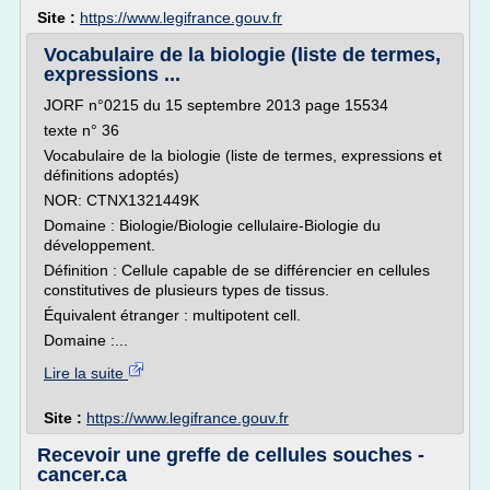
Site :
https://www.legifrance.gouv.fr
Vocabulaire de la biologie (liste de termes,
expressions ...
JORF n°0215 du 15 septembre 2013 page 15534
texte n° 36
Vocabulaire de la biologie (liste de termes, expressions et
définitions adoptés)
NOR: CTNX1321449K
Domaine : Biologie/Biologie cellulaire-Biologie du
développement.
Définition : Cellule capable de se différencier en cellules
constitutives de plusieurs types de tissus.
Équivalent étranger : multipotent cell.
Domaine :...
Lire la suite
Site :
https://www.legifrance.gouv.fr
Recevoir une greffe de cellules souches -
cancer.ca