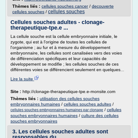
Thèmes liés :
cellules souches cancer
/
decouverte
cellules souches
cellules souches
/
Cellules souches adultes - clonage-
therapeutique-tpe.e ...
La cellule souche est la cellule embryonnaire initiale, le
zygote, qui est à l'origine de toutes les cellules de
l'organisme ; au fur et à mesure du développement
embryonnaire, les cellules sont canalisées vers des voies
de différenciation spécifiques et leur capacités de
développement se modifie ; les cellules souches de ces
différentes voies se différencient seulement en quelques...
Lire la suite
Site :
http://clonage-therapeutique-tpe.e-monsite.com
Thèmes liés :
utilisation des cellules souches
embryonnaires humaines
/
cellules souches adultes
/
/
cellules
cellules souches embryonnaires humaines par clonage
souches embryonnaires humaines
/
culture des cellules
souches embryonnaires
3. Les cellules souches adultes sont
responsables du ...