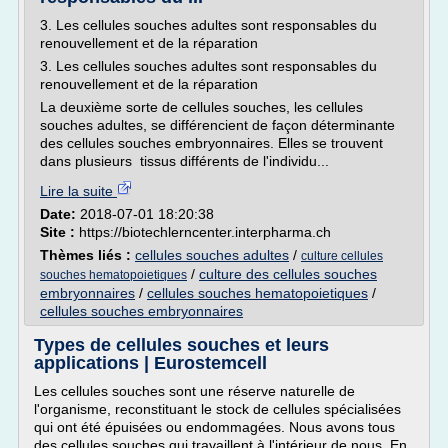
3. Les cellules souches adultes sont responsables du
renouvellement et de la réparation
3. Les cellules souches adultes sont responsables du
renouvellement et de la réparation
La deuxième sorte de cellules souches, les cellules
souches adultes, se différencient de façon déterminante
des cellules souches embryonnaires. Elles se trouvent
dans plusieurs tissus différents de l'individu...
Lire la suite
Date:
2018-07-01 18:20:38
Site :
https://biotechlerncenter.interpharma.ch
Thèmes liés :
cellules souches adultes
/
culture cellules
/
culture des cellules souches
souches hematopoietiques
embryonnaires
/
cellules souches hematopoietiques
/
cellules souches embryonnaires
Types de cellules souches et leurs
applications | Eurostemcell
Les cellules souches sont une réserve naturelle de
l'organisme, reconstituant le stock de cellules spécialisées
qui ont été épuisées ou endommagées. Nous avons tous
des cellules souches qui travaillent à l'intérieur de nous. En