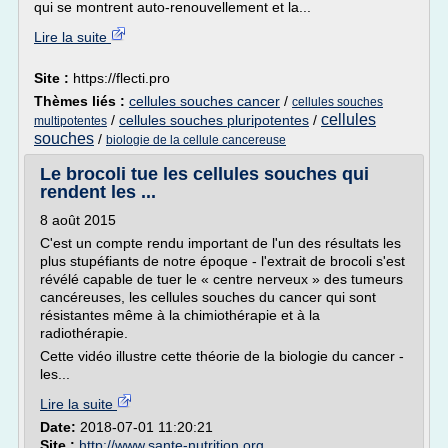
qui se montrent auto-renouvellement et la...
Lire la suite
Site :
https://flecti.pro
Thèmes liés :
cellules souches cancer
/
cellules souches
cellules
/
cellules souches pluripotentes
/
multipotentes
souches
/
biologie de la cellule cancereuse
Le brocoli tue les cellules souches qui
rendent les ...
8 août 2015
C'est un compte rendu important de l'un des résultats les
plus stupéfiants de notre époque - l'extrait de brocoli s'est
révélé capable de tuer le « centre nerveux » des tumeurs
cancéreuses, les cellules souches du cancer qui sont
résistantes même à la chimiothérapie et à la
radiothérapie.
Cette vidéo illustre cette théorie de la biologie du cancer -
les...
Lire la suite
Date:
2018-07-01 11:20:21
Site :
http://www.sante-nutrition.org