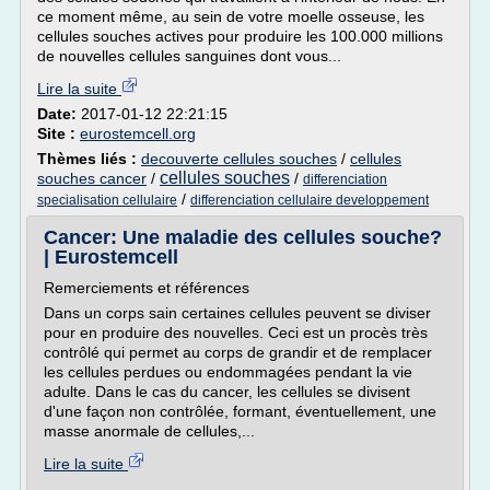
ce moment même, au sein de votre moelle osseuse, les
cellules souches actives pour produire les 100.000 millions
de nouvelles cellules sanguines dont vous...
Lire la suite
Date:
2017-01-12 22:21:15
Site :
eurostemcell.org
Thèmes liés :
decouverte cellules souches
/
cellules
cellules souches
souches cancer
/
/
differenciation
/
specialisation cellulaire
differenciation cellulaire developpement
Cancer: Une maladie des cellules souche?
| Eurostemcell
Remerciements et références
Dans un corps sain certaines cellules peuvent se diviser
pour en produire des nouvelles. Ceci est un procès très
contrôlé qui permet au corps de grandir et de remplacer
les cellules perdues ou endommagées pendant la vie
adulte. Dans le cas du cancer, les cellules se divisent
d'une façon non contrôlée, formant, éventuellement, une
masse anormale de cellules,...
Lire la suite