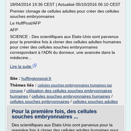
18/04/2014 19:36 CEST | Actualisé 05/10/2016 06:10 CEST
Premier clonage de cellules adultes pour créer des cellules
souches embryonnaires
Le HuffPost/AFP
AFP
SCIENCE - Des scientifiques aux Etats-Unis sont parvenus
pour la première fois à cloner des cellules adultes humaines
pour créer des cellules souches embryonnaires
correspondant à l'ADN du donneur, une avancée dans la
médecine...
Lire la suite
Site :
huffingtonpost.fr
Thèmes liés :
cellules souches embryonnaires humaines par
/
utilisation des cellules souches embryonnaires
clonage
humaines
/
cellules souches embryonnaires humaines
/
cellules souches embryonnaires
/
cellules souches adultes
Pour la première fois, des cellules
souches embryonnaires ...
Des scientifiques aux Etats-Unis sont parvenus pour la
première fois à cloner des cellules adultes humaines pour