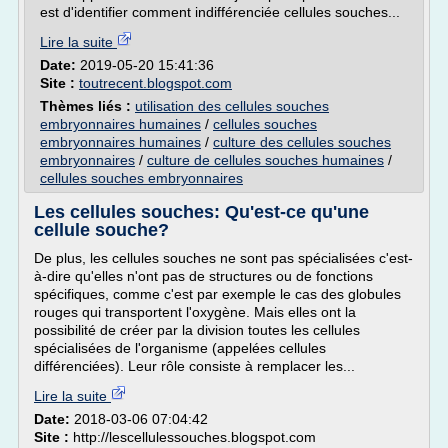
est d'identifier comment indifférenciée cellules souches...
Lire la suite
Date:
2019-05-20 15:41:36
Site :
toutrecent.blogspot.com
Thèmes liés :
utilisation des cellules souches
embryonnaires humaines
/
cellules souches
embryonnaires humaines
/
culture des cellules souches
embryonnaires
/
culture de cellules souches humaines
/
cellules souches embryonnaires
Les cellules souches: Qu'est-ce qu'une
cellule souche?
De plus, les cellules souches ne sont pas spécialisées c'est-
à-dire qu'elles n'ont pas de structures ou de fonctions
spécifiques, comme c'est par exemple le cas des globules
rouges qui transportent l'oxygène. Mais elles ont la
possibilité de créer par la division toutes les cellules
spécialisées de l'organisme (appelées cellules
différenciées). Leur rôle consiste à remplacer les...
Lire la suite
Date:
2018-03-06 07:04:42
Site :
http://lescellulessouches.blogspot.com