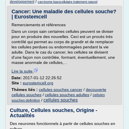
/
developpement
carcinome basocellulaire traitement naturel
Cancer: Une maladie des cellules souche?
| Eurostemcell
Remerciements et références
Dans un corps sain certaines cellules peuvent se diviser
pour en produire des nouvelles. Ceci est un procès très
contrôlé qui permet au corps de grandir et de remplacer
les cellules perdues ou endommagées pendant la vie
adulte. Dans le cas du cancer, les cellules se divisent
d'une façon non contrôlée, formant, éventuellement, une
masse anormale de cellules,...
Lire la suite
Date:
2017-01-12 22:26:52
Site :
eurostemcell.org
Thèmes liés :
cellules souches cancer
/
decouverte
cellules souches
/
cellules souches adultes
/
cellules
cellules souches
/
souches definition
Culture, Cellules souches, Origine -
Actualités
Des neurones fonctionnels à partir de cellules souches en
culture