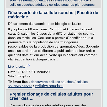
souches hematopoietiques
/
cellules souches cancer
/
cellules souches adultes
/
cellules souches pluripotentes
Découverte de la cellule souche | Faculté de
médecine ...
Département d'anatomie et de biologie cellulaire
Il y a plus de 60 ans, Yves Clermont et Charles Leblond
caractérisaient les étapes de la différenciation du sperme
dans les testicules. Ceci leur a permis d'identifier pour la
première fois la population de spermatogonies
responsables de la production de spermatozoïdes. Soixante
ans plus tard, nous célébrons la publication de leur article
qui a fait date et leur découverte qu'ils décrivaient comme :
«la réapparition à chaque cycle...
Lire la suite
Date:
2018-07-01 19:00:20
Site :
mcgill.ca
Thèmes liés :
decouverte cellules souches
/
cellules
cellules souches
souches cancer
/
Premier clonage de cellules adultes pour
créer des ...
Premier clonage de cellules adultes pour créer des