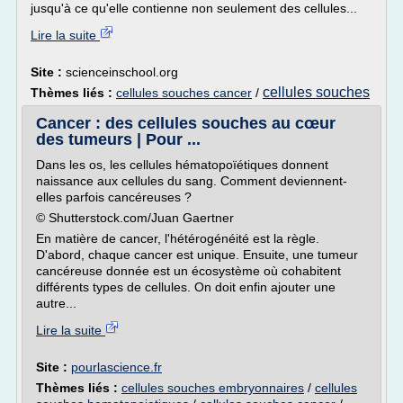
jusqu'à ce qu'elle contienne non seulement des cellules...
Lire la suite
Site :
scienceinschool.org
cellules souches
Thèmes liés :
cellules souches cancer
/
Cancer : des cellules souches au cœur
des tumeurs | Pour ...
Dans les os, les cellules hématopoïétiques donnent
naissance aux cellules du sang. Comment deviennent-
elles parfois cancéreuses ?
© Shutterstock.com/Juan Gaertner
En matière de cancer, l'hétérogénéité est la règle.
D'abord, chaque cancer est unique. Ensuite, une tumeur
cancéreuse donnée est un écosystème où cohabitent
différents types de cellules. On doit enfin ajouter une
autre...
Lire la suite
Site :
pourlascience.fr
Thèmes liés :
cellules souches embryonnaires
/
cellules