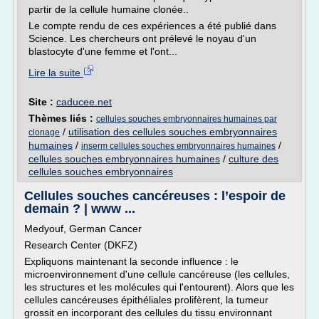
partir de la cellule humaine clonée..
Le compte rendu de ces expériences a été publié dans
Science. Les chercheurs ont prélevé le noyau d'un
blastocyte d'une femme et l'ont...
Lire la suite
Site :
caducee.net
Thèmes liés :
cellules souches embryonnaires humaines par
/
utilisation des cellules souches embryonnaires
clonage
humaines
/
/
inserm cellules souches embryonnaires humaines
cellules souches embryonnaires humaines
/
culture des
cellules souches embryonnaires
Cellules souches cancéreuses : l’espoir de
demain ? | www ...
Medyouf, German Cancer
Research Center (DKFZ)
Expliquons maintenant la seconde influence : le
microenvironnement d'une cellule cancéreuse (les cellules,
les structures et les molécules qui l'entourent). Alors que les
cellules cancéreuses épithéliales prolifèrent, la tumeur
grossit en incorporant des cellules du tissu environnant