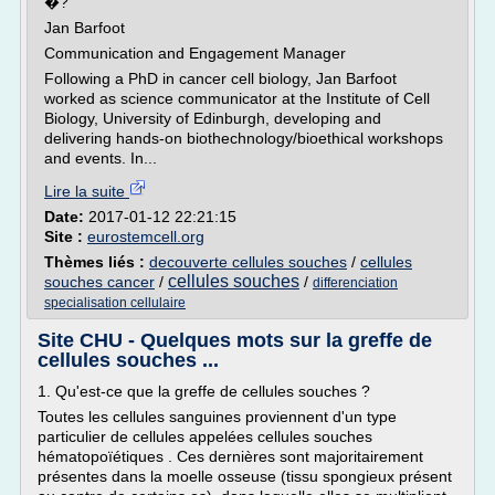
�?
Jan Barfoot
Communication and Engagement Manager
Following a PhD in cancer cell biology, Jan Barfoot
worked as science communicator at the Institute of Cell
Biology, University of Edinburgh, developing and
delivering hands-on biothechnology/bioethical workshops
and events. In...
Lire la suite
Date:
2017-01-12 22:21:15
Site :
eurostemcell.org
Thèmes liés :
decouverte cellules souches
/
cellules
cellules souches
souches cancer
/
/
differenciation
specialisation cellulaire
Site CHU - Quelques mots sur la greffe de
cellules souches ...
1. Qu'est-ce que la greffe de cellules souches ?
Toutes les cellules sanguines proviennent d'un type
particulier de cellules appelées cellules souches
hématopoïétiques . Ces dernières sont majoritairement
présentes dans la moelle osseuse (tissu spongieux présent