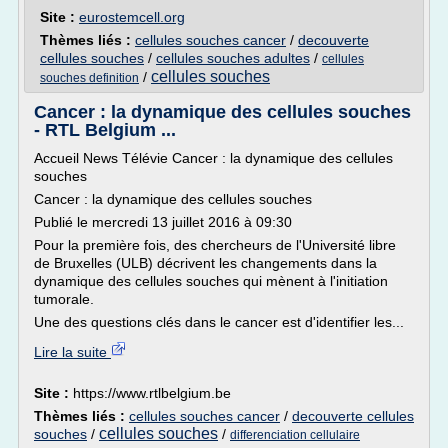
Site :
eurostemcell.org
Thèmes liés :
cellules souches cancer
/
decouverte
cellules souches
/
cellules souches adultes
/
cellules
cellules souches
/
souches definition
Cancer : la dynamique des cellules souches
- RTL Belgium ...
Accueil News Télévie Cancer : la dynamique des cellules
souches
Cancer : la dynamique des cellules souches
Publié le mercredi 13 juillet 2016 à 09:30
Pour la première fois, des chercheurs de l'Université libre
de Bruxelles (ULB) décrivent les changements dans la
dynamique des cellules souches qui mènent à l'initiation
tumorale.
Une des questions clés dans le cancer est d'identifier les...
Lire la suite
Site :
https://www.rtlbelgium.be
Thèmes liés :
cellules souches cancer
/
decouverte cellules
cellules souches
souches
/
/
differenciation cellulaire