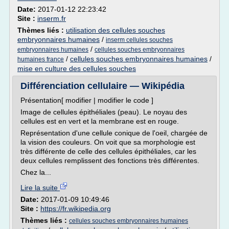
Date:
2017-01-12 22:23:42
Site :
inserm.fr
Thèmes liés :
utilisation des cellules souches
embryonnaires humaines
/
inserm cellules souches
/
embryonnaires humaines
cellules souches embryonnaires
/
cellules souches embryonnaires humaines
/
humaines france
mise en culture des cellules souches
Différenciation cellulaire — Wikipédia
Présentation[ modifier | modifier le code ]
Image de cellules épithéliales (peau). Le noyau des
cellules est en vert et la membrane est en rouge.
Représentation d'une cellule conique de l'oeil, chargée de
la vision des couleurs. On voit que sa morphologie est
très différente de celle des cellules épithéliales, car les
deux cellules remplissent des fonctions très différentes.
Chez la...
Lire la suite
Date:
2017-01-09 10:49:46
Site :
https://fr.wikipedia.org
Thèmes liés :
cellules souches embryonnaires humaines