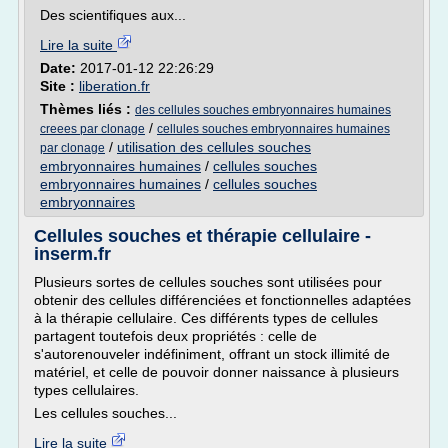
Des scientifiques aux...
Lire la suite
Date:
2017-01-12 22:26:29
Site :
liberation.fr
Thèmes liés :
des cellules souches embryonnaires humaines
/
creees par clonage
cellules souches embryonnaires humaines
/
utilisation des cellules souches
par clonage
embryonnaires humaines
/
cellules souches
embryonnaires humaines
/
cellules souches
embryonnaires
Cellules souches et thérapie cellulaire -
inserm.fr
Plusieurs sortes de cellules souches sont utilisées pour
obtenir des cellules différenciées et fonctionnelles adaptées
à la thérapie cellulaire. Ces différents types de cellules
partagent toutefois deux propriétés : celle de
s'autorenouveler indéfiniment, offrant un stock illimité de
matériel, et celle de pouvoir donner naissance à plusieurs
types cellulaires.
Les cellules souches...
Lire la suite