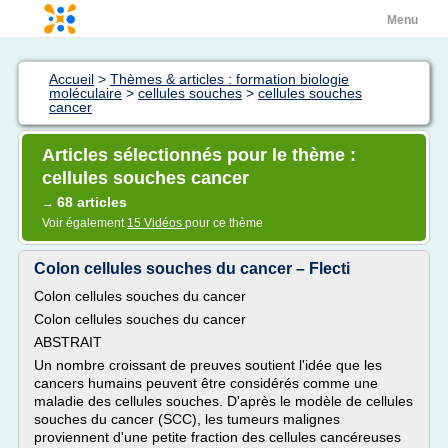
Menu
Accueil
>
Thèmes & articles : formation biologie
moléculaire
>
cellules souches
>
cellules souches
cancer
Articles sélectionnés pour le thème :
cellules souches cancer
68 articles
→
Voir également
15 Vidéos
pour ce thème
Colon cellules souches du cancer – Flecti
Colon cellules souches du cancer
Colon cellules souches du cancer
ABSTRAIT
Un nombre croissant de preuves soutient l'idée que les
cancers humains peuvent être considérés comme une
maladie des cellules souches. D'après le modèle de cellules
souches du cancer (SCC), les tumeurs malignes
proviennent d'une petite fraction des cellules cancéreuses