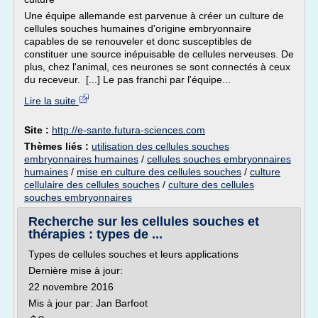
Une équipe allemande est parvenue à créer un culture de
cellules souches humaines d'origine embryonnaire
capables de se renouveler et donc susceptibles de
constituer une source inépuisable de cellules nerveuses. De
plus, chez l'animal, ces neurones se sont connectés à ceux
du receveur. [...] Le pas franchi par l'équipe...
Lire la suite
Site :
http://e-sante.futura-sciences.com
Thèmes liés :
utilisation des cellules souches
embryonnaires humaines
/
cellules souches embryonnaires
humaines
/
mise en culture des cellules souches
/
culture
cellulaire des cellules souches
/
culture des cellules
souches embryonnaires
Recherche sur les cellules souches et
thérapies : types de ...
Types de cellules souches et leurs applications
Dernière mise à jour:
22 novembre 2016
Mis à jour par: Jan Barfoot