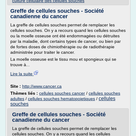
culture cellulaire des cellules souches
Greffe de cellules souches - Société
canadienne du cancer
La greffe de cellules souches permet de remplacer les
cellules souches. On y a recours quand les cellules souches
ou la moelle osseuse ont été endommagées ou détruites
par la maladie, dont certains types de cancer, ou bien par
de fortes doses de chimiothérapie ou de radiothérapie
administrée pour traiter le cancer.
La moelle osseuse est le tissu mou et spongieux qui se
trouve à...
Lire la suite
Site :
http://www.cancer.ca
Thèmes liés :
cellules souches cancer
/
cellules souches
cellules
adultes
/
cellules souches hematopoietiques
/
souches
Greffe de cellules souches - Société
canadienne du cancer
La greffe de cellules souches permet de remplacer les
cellules souches. On y a recours quand les cellules