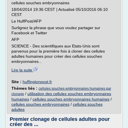
cellules souches embryonnaires
18/04/2014 19:36 CEST | Actualisé 05/10/2016 06:10
CEST
Le HuffPost/AFP
Surlignez la phrase que vous voulez partager sur
Facebook et Twitter
AFP
SCIENCE - Des scientifiques aux Etats-Unis sont
parvenus pour la première fois à cloner des cellules
adultes humaines pour créer des cellules souches
embryonnaires...
Lire la suite
Site :
huffingtonpost.fr
Thèmes liés :
cellules souches embryonnaires humaines par
/
utilisation des cellules souches embryonnaires
clonage
humaines
/
cellules souches embryonnaires humaines
/
cellules souches embryonnaires
/
cellules souches
adultes
Premier clonage de cellules adultes pour
créer des ...