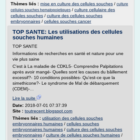
Thèmes liés :
mise en culture des cellules souches
/
culture
/
culture cellulaire des
cellules souches hematopoietiques
cellules souches
/
culture des cellules souches
embryonnaires
/
cellules souches cancer
TOP SANTE: Les utilisations des cellules
souches humaines
TOP SANTE
Informations de recherches en santé et nature pour une
vie plus saine
C'est à La maladie de CDKL5- Comprendre Palpitations
après avoir mangé- Quelles sont les causes du bâillement
excessif?- 10 conditions possibles- Qu'est-ce que la
simethicone?- Le syndrome de Mal de débarquement
(CDEM)-...
Lire la suite
Date:
2018-07-01 07:37:39
Site :
toutrecent.blogspot.com
Thèmes liés :
utilisation des cellules souches
embryonnaires humaines
/
cellules souches
embryonnaires humaines
/
culture des cellules souches
embryonnaires
/
culture de cellules souches humaines
/