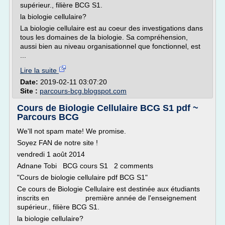
supérieur., filière BCG S1.
la biologie cellulaire?
La biologie cellulaire est au coeur des investigations dans
tous les domaines de la biologie. Sa compréhension,
aussi bien au niveau organisationnel que fonctionnel, est
...
Lire la suite
Date:
2019-02-11 03:07:20
Site :
parcours-bcg.blogspot.com
Cours de Biologie Cellulaire BCG S1 pdf ~
Parcours BCG
We'll not spam mate! We promise.
Soyez FAN de notre site !
vendredi 1 août 2014
Adnane Tobi BCG cours S1 2 comments
"Cours de biologie cellulaire pdf BCG S1"
Ce cours de Biologie Cellulaire est destinée aux étudiants
inscrits en première année de l'enseignement
supérieur., filière BCG S1.
la biologie cellulaire?