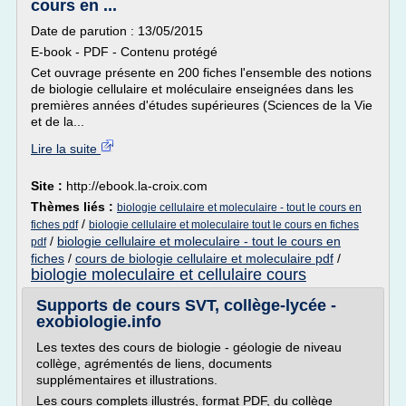
cours en ...
Date de parution : 13/05/2015
E-book - PDF - Contenu protégé
Cet ouvrage présente en 200 fiches l'ensemble des notions
de biologie cellulaire et moléculaire enseignées dans les
premières années d'études supérieures (Sciences de la Vie
et de la...
Lire la suite
Site :
http://ebook.la-croix.com
Thèmes liés :
biologie cellulaire et moleculaire - tout le cours en
/
fiches pdf
biologie cellulaire et moleculaire tout le cours en fiches
/
biologie cellulaire et moleculaire - tout le cours en
pdf
fiches
/
cours de biologie cellulaire et moleculaire pdf
/
biologie moleculaire et cellulaire cours
Supports de cours SVT, collège-lycée -
exobiologie.info
Les textes des cours de biologie - géologie de niveau
collège, agrémentés de liens, documents
supplémentaires et illustrations.
Les cours complets illustrés, format PDF, du collège