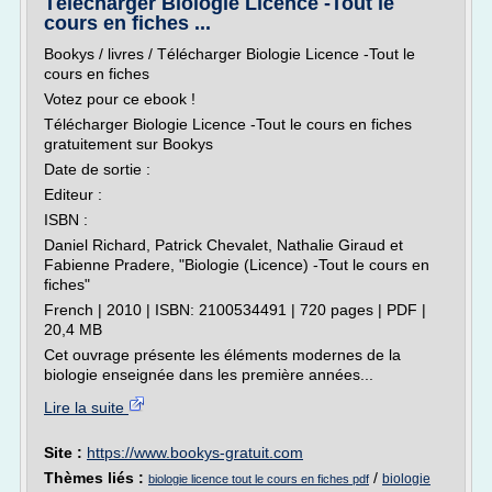
Télécharger Biologie Licence -Tout le
cours en fiches ...
Bookys / livres / Télécharger Biologie Licence -Tout le
cours en fiches
Votez pour ce ebook !
Télécharger Biologie Licence -Tout le cours en fiches
gratuitement sur Bookys
Date de sortie :
Editeur :
ISBN :
Daniel Richard, Patrick Chevalet, Nathalie Giraud et
Fabienne Pradere, "Biologie (Licence) -Tout le cours en
fiches"
French | 2010 | ISBN: 2100534491 | 720 pages | PDF |
20,4 MB
Cet ouvrage présente les éléments modernes de la
biologie enseignée dans les première années...
Lire la suite
Site :
https://www.bookys-gratuit.com
Thèmes liés :
/
biologie
biologie licence tout le cours en fiches pdf