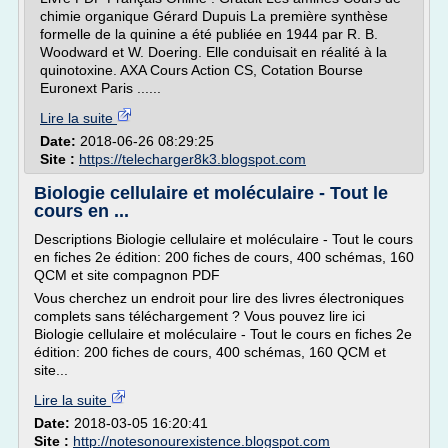
chimie organique Gérard Dupuis La première synthèse
formelle de la quinine a été publiée en 1944 par R. B.
Woodward et W. Doering. Elle conduisait en réalité à la
quinotoxine. AXA Cours Action CS, Cotation Bourse
Euronext Paris ......
Lire la suite
Date:
2018-06-26 08:29:25
Site :
https://telecharger8k3.blogspot.com
Biologie cellulaire et moléculaire - Tout le
cours en ...
Descriptions Biologie cellulaire et moléculaire - Tout le cours
en fiches 2e édition: 200 fiches de cours, 400 schémas, 160
QCM et site compagnon PDF
Vous cherchez un endroit pour lire des livres électroniques
complets sans téléchargement ? Vous pouvez lire ici
Biologie cellulaire et moléculaire - Tout le cours en fiches 2e
édition: 200 fiches de cours, 400 schémas, 160 QCM et
site...
Lire la suite
Date:
2018-03-05 16:20:41
Site :
http://notesonourexistence.blogspot.com