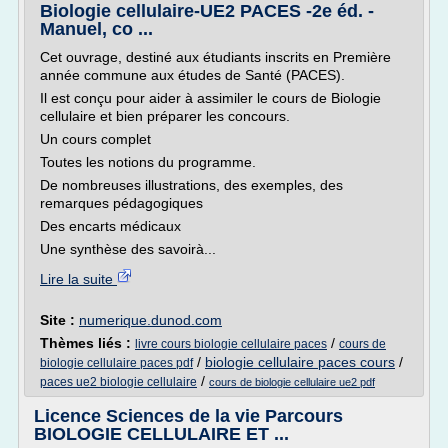
Biologie cellulaire-UE2 PACES -2e éd. -
Manuel, co ...
Cet ouvrage, destiné aux étudiants inscrits en Première
année commune aux études de Santé (PACES).
Il est conçu pour aider à assimiler le cours de Biologie
cellulaire et bien préparer les concours.
Un cours complet
Toutes les notions du programme.
De nombreuses illustrations, des exemples, des
remarques pédagogiques
Des encarts médicaux
Une synthèse des savoirà...
Lire la suite
Site :
numerique.dunod.com
Thèmes liés :
/
livre cours biologie cellulaire paces
cours de
/
biologie cellulaire paces cours
/
biologie cellulaire paces pdf
/
paces ue2 biologie cellulaire
cours de biologie cellulaire ue2 pdf
Licence Sciences de la vie Parcours
BIOLOGIE CELLULAIRE ET ...