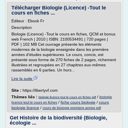
Télécharger Biologie (Licence) -Tout le
cours en fiches ...
Editeur : Ebook Fr
Description
Biologie (Licence) -Tout le cours en fiches, QCM et bonus
web French | 2010 | ISBN: 2100534491 | 720 pages |
PDF | 102 MB Cet ouvrage présente les éléments
modernes de la biologie enseignée dans les première
années d'études supérieures. Le cours, concis, est
présenté sous forme de 270 fiches de 2 pages, richement
illustrées et regroupées en 27 chapitres eux-mêmes
rassemblés en 6 parties. Un hors...
Lire la suite
Site :
https://libertyvf.com
Thèmes liés :
/
biologie
biologie licence tout le cours en fiches pdf
/
fiche cours biologie
/
cours
licence tout le cours en fiches
biologie licence
/
cours de biologie premiere annee pdf
Get Histoire de la biodiversité (Biologie,
écologie ...