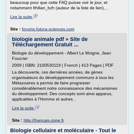
beaucoup pour que cette FAQ puisse voir le jour, et
notamment Ithilian_bzh (auteur de la liste de lien),...
Lire la suite
Site :
forums.futura-sciences.com
biologie animale pdf » Site de
Téléchargement Gratuit ...
Biologie du développement - Albert Le Moigne, Jean
Foucrier
2009 | ISBN: 2100530119 | French | 413 Pages | PDF
La découverte, ces dernières années, de gènes
organisateurs du développement communs à tous les
Métazoaires a permis de faire progresser
considérablement notre connaissance des mécanismes
du développement. Des concepts sont ainsi apparus,
applicables à l'Homme et autres...
Lire la suite
Site :
http://francais-zone.fr
Biologie cellulaire et moléculaire - Tout le