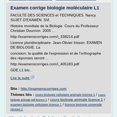
Examen corrige biologie moléculaire L1
FACULTE DES SCIENCES et TECHNIQUES. Nancy.
SUJET D'EXAMEN. SVl.
Histoire mondiale de la Biologie. Cours du Professeur
Christian Dournon. 2005 ...
http://examenscorriges.com/i_338214.pdf
Licence pluridisciplinaire. Jean-Olivier Irisson. EXAMEN
DE BIOLOGIE. La
concision, la qualité de l'expression et de l'orthographe
des réponses seront ...
http://examenscorriges.com/i_405183.pdf
GDE L1 bio...
Lire la suite
Site :
http://examenscorriges.com
Thèmes liés :
/
cours biologie cellulaire animale licence 1
cours
/
cours biologie animale licence 1
/
biologie animale pdf licence 1
/
examen biologie cellulaire licence 1
licence biologie universite
rennes 1