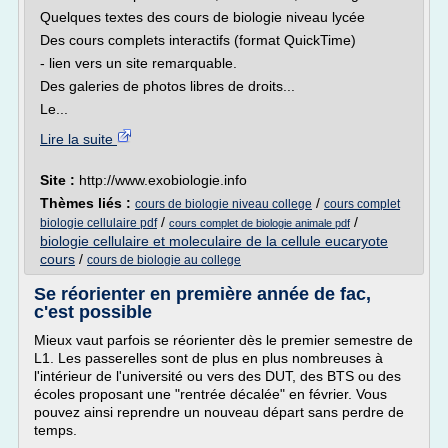
Quelques textes des cours de biologie niveau lycée
Des cours complets interactifs (format QuickTime)
- lien vers un site remarquable.
Des galeries de photos libres de droits...
Le...
Lire la suite
Site :
http://www.exobiologie.info
Thèmes liés :
/
cours de biologie niveau college
cours complet
/
/
biologie cellulaire pdf
cours complet de biologie animale pdf
biologie cellulaire et moleculaire de la cellule eucaryote
cours
/
cours de biologie au college
Se réorienter en première année de fac,
c'est possible
Mieux vaut parfois se réorienter dès le premier semestre de
L1. Les passerelles sont de plus en plus nombreuses à
l'intérieur de l'université ou vers des DUT, des BTS ou des
écoles proposant une "rentrée décalée" en février. Vous
pouvez ainsi reprendre un nouveau départ sans perdre de
temps.