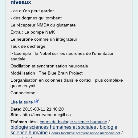
niveaux
- ce qu’on peut garder
- des dogmes qui tombent
Le récepteur NMDA du glutamate
Extra : La pompe Na/K
Le neurone comme un intégrateur
Taux de décharge
> Exemple : le Nobel sur les neurones de l’orientation
spatiale
Oscillation et synchronisation neuronale
Modélisation : The Blue Brain Project
L’organisation en colonnes dans le cortex : plus complexe
qu’on croyait
Connectome :...
Lire la suite
Date:
2019-03-11 21:46:20
Site :
http://lecerveau.mcgill.ca
Thèmes liés :
cours de biologie science humaine
/
biologie sciences humaines et sociales
biologie
/
science humaine
/
/
cours biochimie premiere annee medecine pdf