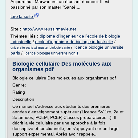
Aujourd'hui, Marwan est un étudiant épanoui. Il est
passionné par son master "Santé,...
Lire la suite
Site :
http://www.reussirmavie.net
Thèmes liés :
diplome d'ingenieur de l'ecole de biologie
industrielle
/
ecole d'ingenieur de biologie industrielle
/
/
licence biologie universite
universite paris xii master biologie sante
paris
/
licence biologie universite lyon 1
Biologie cellulaire Des molécules aux
organismes pdf
Biologie cellulaire Des molécules aux organismes pdf
Genre:
Rating
Description
Ce manuel s'adresse aux étudiants des premières
années d'enseignement supérieur (Licence SV 1re, 2e et
3e années, PCEM, PCEP, Classes préparatoires...). Il
décrit la vie cellulaire par une approche à la fois
descriptive et fonctionnelle, en s'appuyant sur un large
support expérimental. Après avoir rappelé...