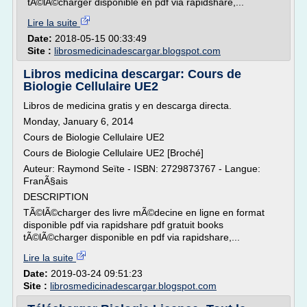
tÃ©lÃ©charger disponible en pdf via rapidshare,...
Lire la suite
Date:
2018-05-15 00:33:49
Site :
librosmedicinadescargar.blogspot.com
Libros medicina descargar: Cours de
Biologie Cellulaire UE2
Libros de medicina gratis y en descarga directa.
Monday, January 6, 2014
Cours de Biologie Cellulaire UE2
Cours de Biologie Cellulaire UE2 [Broché]
Auteur: Raymond Seïte - ISBN: 2729873767 - Langue:
FranÃ§ais
DESCRIPTION
TÃ©lÃ©charger des livre mÃ©decine en ligne en format
disponible pdf via rapidshare pdf gratuit books
tÃ©lÃ©charger disponible en pdf via rapidshare,...
Lire la suite
Date:
2019-03-24 09:51:23
Site :
librosmedicinadescargar.blogspot.com