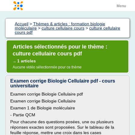
Menu
Accueil
>
Thèmes & articles : formation biologie
moléculaire
>
culture cellulaire cours
>
culture cellulaire
cours pdf
Articles sélectionnés pour le thème :
culture cellulaire cours pdf
1 articles
→
Aucune vidéo sélectionnée pour ce thème
Examen corrige Biologie Cellulaire pdf - cours
universitaire
Examen corrige Biologie Cellulaire pdf
Examen corrige Biologie Cellulaire
Examen 1 de Biologie moléculaire
- Partie QCM
Pour chacune des questions posées, une ou plusieurs
réponses exactes sont proposées. Sur le tableau de la
feuille réponse, mettre une croix dans les cases