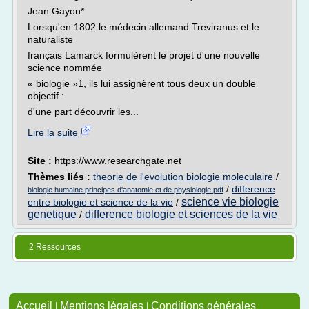
Jean Gayon*
Lorsqu'en 1802 le médecin allemand Treviranus et le
naturaliste
français Lamarck formulèrent le projet d'une nouvelle
science nommée
« biologie »1, ils lui assignèrent tous deux un double
objectif :
d'une part découvrir les...
Lire la suite
Site :
https://www.researchgate.net
Thèmes liés :
theorie de l'evolution biologie moleculaire
/
/
difference
biologie humaine principes d'anatomie et de physiologie pdf
science vie biologie
entre biologie et science de la vie
/
genetique
difference biologie et sciences de la vie
/
2 Ressources
Accueil
|
Mentions légales
|
Conditions générales