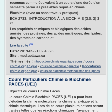
reconnus comme équivalent à un cours d'une durée d'un
semestre parmi les préalables requis en chimie.
Biochimie (avec ou sans travaux pratiques)
BCH 2733. INTRODUCTION À LA BIOCHIMIE (3,0, 3) 3
cr.
Les propriétés chimiques et biologiques des acides
aminés, des protéines, des acides nucléiques, des lipides,
des hydrates de carbone et...
Lire la suite
Date:
2019-05-21 02:45:23
Site :
med.uottawa.ca
Thèmes liés :
/
cours
introduction chimie organique cours
chimie organique
/
/
laboratoires
cours de biochimie generale
chimie organique
/
cours de biochimie metabolisme des lipides
Cours Particuliers Chimie & Biochimie
PACES (UE1)
Objectifs du cours Chimie Paces
Le cours Chimie Biochimie PACES (UE1) a pour buts
d'étudier la chimie moléculaire, la chimie analytique et la
chimie thermique. Lors de ce cours plusieurs notions seront
traitées telles que les réactions chimiques, l'avancement