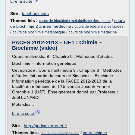
Lire la suite
Site :
facebook.com
Thèmes liés :
/
cours
cours de biochimie metabolisme des lipides
de biochimie 2 annee medecine
/
cours de biochimie les lipides
/
/
cours de biochimie metabolique
cours de biochimie medecine
PACES 2012-2013 – UE1 : Chimie –
Biochimie (vidéo)
Cours multimédia 9 : Chapitre 8 : Méthodes d'études
Biochimie - Information génétique
Cet épisode : Cours multimédia 9 : Chapitre 8 : Méthodes
d'études fait partie du cours de Biochimie - Biochimie -
Information génétique de la PACES 2012-2013 de la
faculté de médecine de L'Université Joseph Fourier
Grenoble 1 (UJF). Enseignement donné par Professeur
Joël LUNARDI.
Mots-clés...
Lire la suite
Site :
http://podcast.grenet.fr
Thèmes liés :
/
cours chimie
chimie biochimie paces