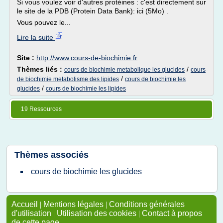
Si vous voulez voir d'autres protéines : c'est directement sur
le site de la PDB (Protein Data Bank): ici (5Mo) .
Vous pouvez le...
Lire la suite
Site :
http://www.cours-de-biochimie.fr
Thèmes liés :
/
cours de biochimie metabolique les glucides
cours
/
de biochimie metabolisme des lipides
cours de biochimie les
/
glucides
cours de biochimie les lipides
19 Ressources
Thèmes associés
cours de biochimie les glucides
Accueil
|
Mentions légales
|
Conditions générales
d'utilisation
|
Utilisation des cookies
|
Contact à propos
de cette page