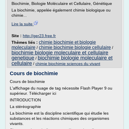
Biochimie, Biologie Moléculaire et Cellulaire, Génétique
La biochimie, appelée également chimie biologique ou
chimie...
Lire la suite
Site :
http://ger23.free.fr
chimie biochimie et biologie
Thèmes liés :
moleculaire
chimie biochimie biologie cellulaire
/
/
biochimie biologie moleculaire et cellulaire
genetique
biochimie biologie moleculaire et
/
cellulaire
/
chimie biochimie sciences du vivant
Cours de biochimie
Cours de biochimie
L'affichage du nuage de tag nécessite Flash Player 9 ou
supérieur. Télécharger ici
INTRODUCTION
La stéréographie
La biochimie est la discipline scientifique qui étudie les
substances et les réactions chimiques des organismes
vivants.