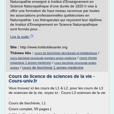
Naturopathie enseigné à Institut d'Enseignement en
Science Naturopathique d'une durée de 1825 h vise à
offrir une formation de haut niveau reconnue par toutes
les associations professionnelles québécoises en
Naturopathie. Les thérapeutes qui reçoivent leur diplôme
de Institut d'Enseignement en Science Naturopathique
sont formés pour...
Lire la suite
Site :
http://www.institutdesante.org
Thèmes liés :
/
cours de biochimie structurale et metabolique
/
cours chimie
cours biochimie structurale premiere annee medecine
/
organique 1 annee medecine
cours biochimie structurale acides
/
cours de biochimie 1 annee medecine
amines
Cours de licence de sciences de la vie -
Cours-univ.fr
Vous trouvez ici les cours de L1 & L2, pour les cours de L3
de sciences de la vie, voyez ici : Cours L3 sciences de la vie
.
Cours de biochimie, L1
Cours complet, 59 pages (