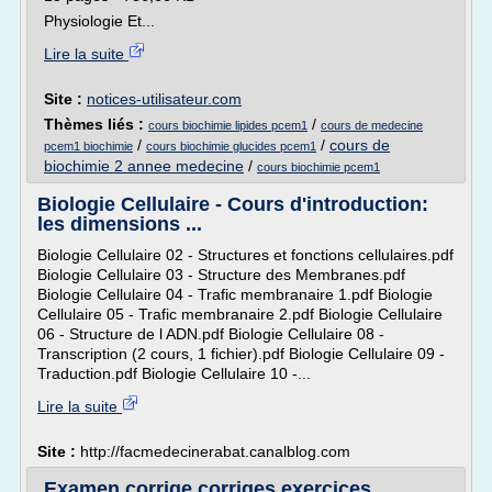
Physiologie Et...
Lire la suite
Site :
notices-utilisateur.com
Thèmes liés :
/
cours biochimie lipides pcem1
cours de medecine
/
/
cours de
pcem1 biochimie
cours biochimie glucides pcem1
biochimie 2 annee medecine
/
cours biochimie pcem1
Biologie Cellulaire - Cours d'introduction:
les dimensions ...
Biologie Cellulaire 02 - Structures et fonctions cellulaires.pdf
Biologie Cellulaire 03 - Structure des Membranes.pdf
Biologie Cellulaire 04 - Trafic membranaire 1.pdf Biologie
Cellulaire 05 - Trafic membranaire 2.pdf Biologie Cellulaire
06 - Structure de l ADN.pdf Biologie Cellulaire 08 -
Transcription (2 cours, 1 fichier).pdf Biologie Cellulaire 09 -
Traduction.pdf Biologie Cellulaire 10 -...
Lire la suite
Site :
http://facmedecinerabat.canalblog.com
Examen corrige corriges exercices