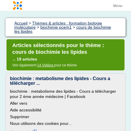
Menu
Accueil
>
Thèmes & articles : formation biologie
moléculaire
>
biochimie pcem1
>
cours de biochimie
les lipides
Articles sélectionnés pour le thème :
cours de biochimie les lipides
19 articles
→
Voir également
14 Vidéos
pour ce thème
biochimie : metabolisme des lipides - Cours a
télécharger ...
biochimie : metabolisme des lipides - Cours a télécharger
pour 2 ème année médecine | Facebook
Aller vers
Aide accessibilité
Supprimer
Nous utilisons des cookies pour...