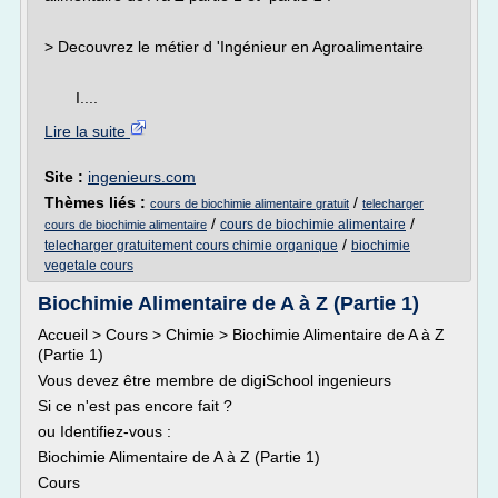
> Decouvrez le métier d 'Ingénieur en Agroalimentaire
I....
Lire la suite
Site :
ingenieurs.com
Thèmes liés :
/
cours de biochimie alimentaire gratuit
telecharger
/
/
cours de biochimie alimentaire
cours de biochimie alimentaire
/
telecharger gratuitement cours chimie organique
biochimie
vegetale cours
Biochimie Alimentaire de A à Z (Partie 1)
Accueil > Cours > Chimie > Biochimie Alimentaire de A à Z
(Partie 1)
Vous devez être membre de digiSchool ingenieurs
Si ce n'est pas encore fait ?
ou Identifiez-vous :
Biochimie Alimentaire de A à Z (Partie 1)
Cours