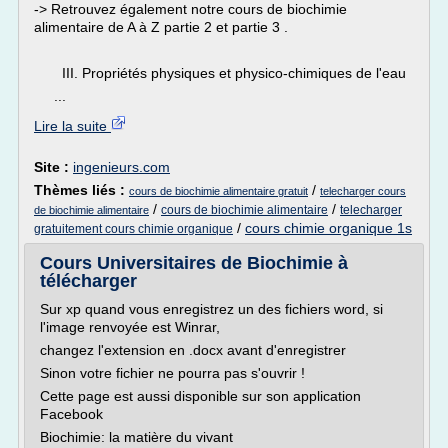
-> Retrouvez également notre cours de biochimie
alimentaire de A à Z partie 2 et partie 3 .
III. Propriétés physiques et physico-chimiques de l'eau
...
Lire la suite
Site :
ingenieurs.com
Thèmes liés :
/
cours de biochimie alimentaire gratuit
telecharger cours
/
/
cours de biochimie alimentaire
telecharger
de biochimie alimentaire
/
cours chimie organique 1s
gratuitement cours chimie organique
Cours Universitaires de Biochimie à
télécharger
Sur xp quand vous enregistrez un des fichiers word, si
l'image renvoyée est Winrar,
changez l'extension en .docx avant d'enregistrer
Sinon votre fichier ne pourra pas s'ouvrir !
Cette page est aussi disponible sur son application
Facebook
Biochimie: la matière du vivant