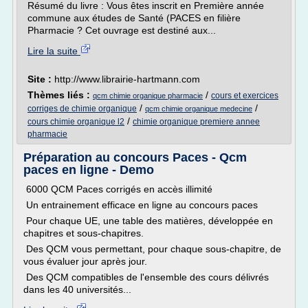
Résumé du livre : Vous êtes inscrit en Première année
commune aux études de Santé (PACES en filière
Pharmacie ? Cet ouvrage est destiné aux...
Lire la suite
Site :
http://www.librairie-hartmann.com
Thèmes liés :
/
cours et exercices
qcm chimie organique pharmacie
/
/
corriges de chimie organique
qcm chimie organique medecine
/
cours chimie organique l2
chimie organique premiere annee
pharmacie
Préparation au concours Paces - Qcm
paces en ligne - Demo
6000 QCM Paces corrigés en accès illimité
Un entrainement efficace en ligne au concours paces
Pour chaque UE, une table des matières, développée en
chapitres et sous-chapitres.
Des QCM vous permettant, pour chaque sous-chapitre, de
vous évaluer jour après jour.
Des QCM compatibles de l'ensemble des cours délivrés
dans les 40 universités...