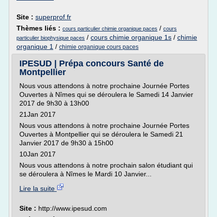
Site :
superprof.fr
Thèmes liés :
/
cours particulier chimie organique paces
cours
/
cours chimie organique 1s
/
chimie
particulier biophysique paces
organique 1
/
chimie organique cours paces
IPESUD | Prépa concours Santé de
Montpellier
Nous vous attendons à notre prochaine Journée Portes
Ouvertes à Nîmes qui se déroulera le Samedi 14 Janvier
2017 de 9h30 à 13h00
21Jan 2017
Nous vous attendons à notre prochaine Journée Portes
Ouvertes à Montpellier qui se déroulera le Samedi 21
Janvier 2017 de 9h30 à 15h00
10Jan 2017
Nous vous attendons à notre prochain salon étudiant qui
se déroulera à Nîmes le Mardi 10 Janvier...
Lire la suite
Site :
http://www.ipesud.com