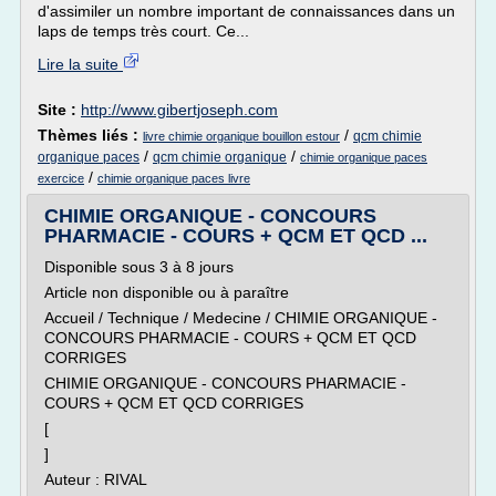
d'assimiler un nombre important de connaissances dans un
laps de temps très court. Ce...
Lire la suite
Site :
http://www.gibertjoseph.com
Thèmes liés :
/
qcm chimie
livre chimie organique bouillon estour
/
/
organique paces
qcm chimie organique
chimie organique paces
/
exercice
chimie organique paces livre
CHIMIE ORGANIQUE - CONCOURS
PHARMACIE - COURS + QCM ET QCD ...
Disponible sous 3 à 8 jours
Article non disponible ou à paraître
Accueil / Technique / Medecine / CHIMIE ORGANIQUE -
CONCOURS PHARMACIE - COURS + QCM ET QCD
CORRIGES
CHIMIE ORGANIQUE - CONCOURS PHARMACIE -
COURS + QCM ET QCD CORRIGES
[
]
Auteur : RIVAL