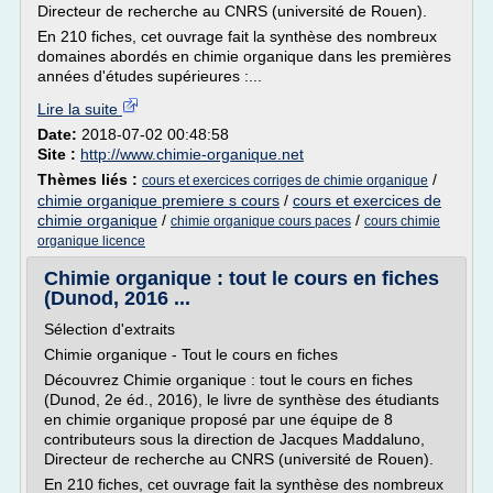
Directeur de recherche au CNRS (université de Rouen).
En 210 fiches, cet ouvrage fait la synthèse des nombreux
domaines abordés en chimie organique dans les premières
années d'études supérieures :...
Lire la suite
Date:
2018-07-02 00:48:58
Site :
http://www.chimie-organique.net
Thèmes liés :
/
cours et exercices corriges de chimie organique
chimie organique premiere s cours
/
cours et exercices de
chimie organique
/
/
chimie organique cours paces
cours chimie
organique licence
Chimie organique : tout le cours en fiches
(Dunod, 2016 ...
Sélection d'extraits
Chimie organique - Tout le cours en fiches
Découvrez Chimie organique : tout le cours en fiches
(Dunod, 2e éd., 2016), le livre de synthèse des étudiants
en chimie organique proposé par une équipe de 8
contributeurs sous la direction de Jacques Maddaluno,
Directeur de recherche au CNRS (université de Rouen).
En 210 fiches, cet ouvrage fait la synthèse des nombreux