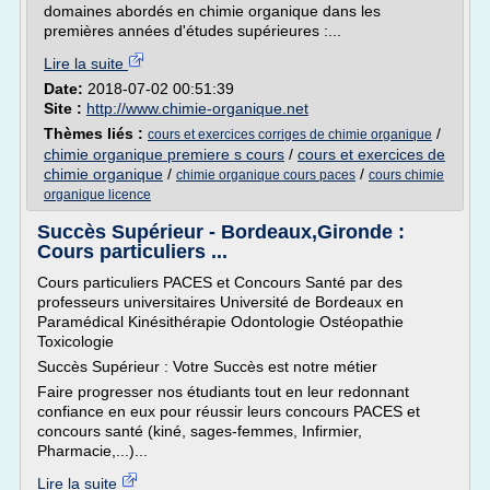
domaines abordés en chimie organique dans les
premières années d'études supérieures :...
Lire la suite
Date:
2018-07-02 00:51:39
Site :
http://www.chimie-organique.net
Thèmes liés :
/
cours et exercices corriges de chimie organique
chimie organique premiere s cours
/
cours et exercices de
chimie organique
/
/
chimie organique cours paces
cours chimie
organique licence
Succès Supérieur - Bordeaux,Gironde :
Cours particuliers ...
Cours particuliers PACES et Concours Santé par des
professeurs universitaires Université de Bordeaux en
Paramédical Kinésithérapie Odontologie Ostéopathie
Toxicologie
Succès Supérieur : Votre Succès est notre métier
Faire progresser nos étudiants tout en leur redonnant
confiance en eux pour réussir leurs concours PACES et
concours santé (kiné, sages-femmes, Infirmier,
Pharmacie,...)...
Lire la suite