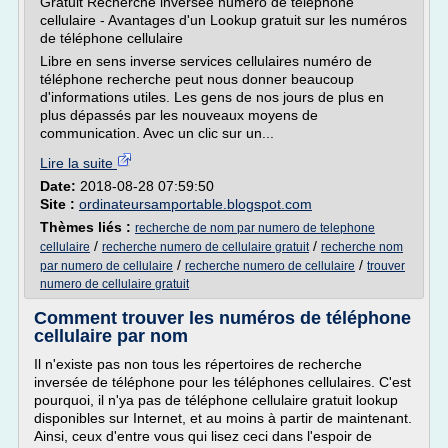
Gratuit Recherche inversée numéro de téléphone
cellulaire - Avantages d'un Lookup gratuit sur les numéros
de téléphone cellulaire
Libre en sens inverse services cellulaires numéro de
téléphone recherche peut nous donner beaucoup
d'informations utiles. Les gens de nos jours de plus en
plus dépassés par les nouveaux moyens de
communication. Avec un clic sur un...
Lire la suite
Date:
2018-08-28 07:59:50
Site :
ordinateursamportable.blogspot.com
Thèmes liés :
recherche de nom par numero de telephone
/
/
cellulaire
recherche numero de cellulaire gratuit
recherche nom
/
/
par numero de cellulaire
recherche numero de cellulaire
trouver
numero de cellulaire gratuit
Comment trouver les numéros de téléphone
cellulaire par nom
Il n'existe pas non tous les répertoires de recherche
inversée de téléphone pour les téléphones cellulaires. C'est
pourquoi, il n'ya pas de téléphone cellulaire gratuit lookup
disponibles sur Internet, et au moins à partir de maintenant.
Ainsi, ceux d'entre vous qui lisez ceci dans l'espoir de