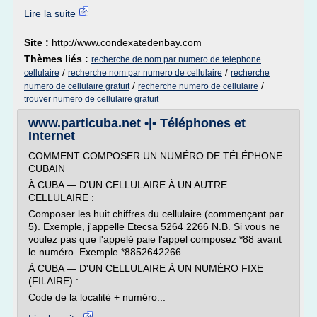
Lire la suite
Site :
http://www.condexatedenbay.com
Thèmes liés :
recherche de nom par numero de telephone
/
/
cellulaire
recherche nom par numero de cellulaire
recherche
/
/
numero de cellulaire gratuit
recherche numero de cellulaire
trouver numero de cellulaire gratuit
www.particuba.net •|• Téléphones et
Internet
COMMENT COMPOSER UN NUMÉRO DE TÉLÉPHONE
CUBAIN
À CUBA — D'UN CELLULAIRE À UN AUTRE
CELLULAIRE :
Composer les huit chiffres du cellulaire (commençant par
5). Exemple, j'appelle Etecsa 5264 2266 N.B. Si vous ne
voulez pas que l'appelé paie l'appel composez *88 avant
le numéro. Exemple *8852642266
À CUBA — D'UN CELLULAIRE À UN NUMÉRO FIXE
(FILAIRE) :
Code de la localité + numéro...