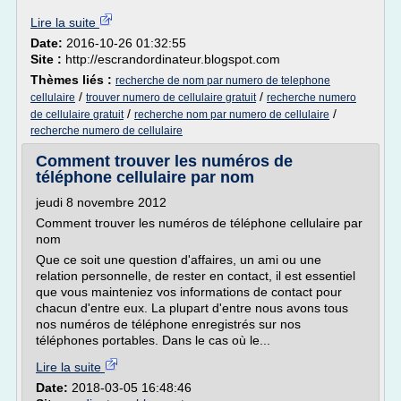
Lire la suite
Date:
2016-10-26 01:32:55
Site :
http://escrandordinateur.blogspot.com
Thèmes liés :
recherche de nom par numero de telephone
/
/
cellulaire
trouver numero de cellulaire gratuit
recherche numero
/
/
de cellulaire gratuit
recherche nom par numero de cellulaire
recherche numero de cellulaire
Comment trouver les numéros de
téléphone cellulaire par nom
jeudi 8 novembre 2012
Comment trouver les numéros de téléphone cellulaire par
nom
Que ce soit une question d'affaires, un ami ou une
relation personnelle, de rester en contact, il est essentiel
que vous mainteniez vos informations de contact pour
chacun d'entre eux. La plupart d'entre nous avons tous
nos numéros de téléphone enregistrés sur nos
téléphones portables. Dans le cas où le...
Lire la suite
Date:
2018-03-05 16:48:46