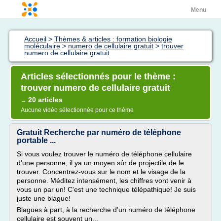
Menu
Accueil
>
Thèmes & articles : formation biologie
moléculaire
>
numero de cellulaire gratuit
>
trouver
numero de cellulaire gratuit
Articles sélectionnés pour le thème :
trouver numero de cellulaire gratuit
20 articles
→
Aucune vidéo sélectionnée pour ce thème
Gratuit Recherche par numéro de téléphone
portable ...
Si vous voulez trouver le numéro de téléphone cellulaire
d'une personne, il ya un moyen sûr de projectile de le
trouver. Concentrez-vous sur le nom et le visage de la
personne. Méditez intensément, les chiffres vont venir à
vous un par un! C'est une technique télépathique! Je suis
juste une blague!
Blagues à part, à la recherche d'un numéro de téléphone
cellulaire est souvent un...