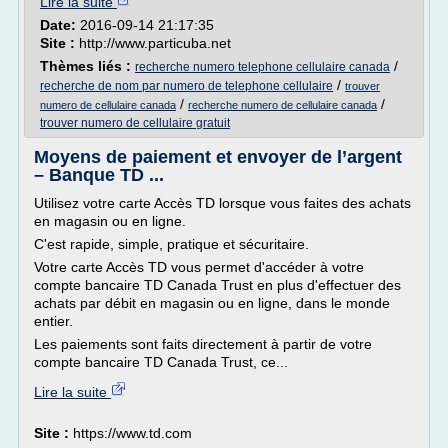
Lire la suite
Date:
2016-09-14 21:17:35
Site :
http://www.particuba.net
Thèmes liés :
/
recherche numero telephone cellulaire canada
/
recherche de nom par numero de telephone cellulaire
trouver
/
/
numero de cellulaire canada
recherche numero de cellulaire canada
trouver numero de cellulaire gratuit
Moyens de paiement et envoyer de l’argent
– Banque TD ...
Utilisez votre carte Accès TD lorsque vous faites des achats
en magasin ou en ligne.
C'est rapide, simple, pratique et sécuritaire.
Votre carte Accès TD vous permet d'accéder à votre
compte bancaire TD Canada Trust en plus d'effectuer des
achats par débit en magasin ou en ligne, dans le monde
entier.
Les paiements sont faits directement à partir de votre
compte bancaire TD Canada Trust, ce...
Lire la suite
Site :
https://www.td.com