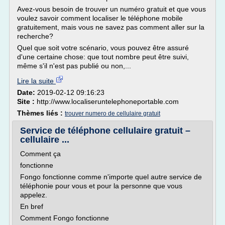
Avez-vous besoin de trouver un numéro gratuit et que vous
voulez savoir comment localiser le téléphone mobile
gratuitement, mais vous ne savez pas comment aller sur la
recherche?
Quel que soit votre scénario, vous pouvez être assuré
d'une certaine chose: que tout nombre peut être suivi,
même s'il n'est pas publié ou non,...
Lire la suite
Date:
2019-02-12 09:16:23
Site :
http://www.localiseruntelephoneportable.com
Thèmes liés :
trouver numero de cellulaire gratuit
Service de téléphone cellulaire gratuit –
cellulaire ...
Comment ça
fonctionne
Fongo fonctionne comme n'importe quel autre service de
téléphonie pour vous et pour la personne que vous
appelez.
En bref
Comment Fongo fonctionne