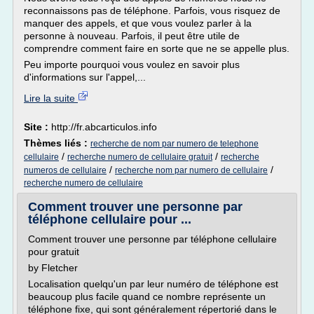
reconnaissons pas de téléphone. Parfois, vous risquez de
manquer des appels, et que vous voulez parler à la
personne à nouveau. Parfois, il peut être utile de
comprendre comment faire en sorte que ne se appelle plus.
Peu importe pourquoi vous voulez en savoir plus
d'informations sur l'appel,...
Lire la suite
Site :
http://fr.abcarticulos.info
Thèmes liés :
recherche de nom par numero de telephone
/
/
cellulaire
recherche numero de cellulaire gratuit
recherche
/
/
numeros de cellulaire
recherche nom par numero de cellulaire
recherche numero de cellulaire
Comment trouver une personne par
téléphone cellulaire pour ...
Comment trouver une personne par téléphone cellulaire
pour gratuit
by Fletcher
Localisation quelqu'un par leur numéro de téléphone est
beaucoup plus facile quand ce nombre représente un
téléphone fixe, qui sont généralement répertorié dans le