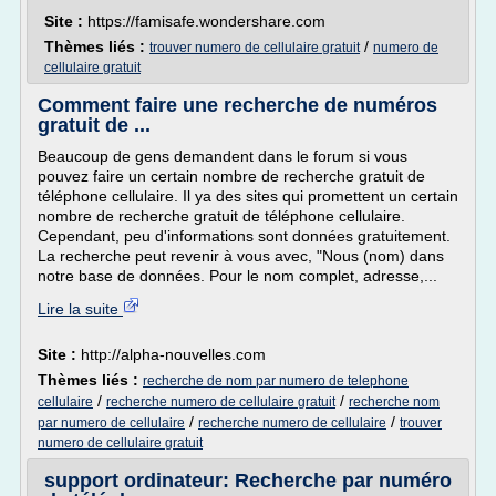
Site :
https://famisafe.wondershare.com
Thèmes liés :
/
trouver numero de cellulaire gratuit
numero de
cellulaire gratuit
Comment faire une recherche de numéros
gratuit de ...
Beaucoup de gens demandent dans le forum si vous
pouvez faire un certain nombre de recherche gratuit de
téléphone cellulaire. Il ya des sites qui promettent un certain
nombre de recherche gratuit de téléphone cellulaire.
Cependant, peu d'informations sont données gratuitement.
La recherche peut revenir à vous avec, "Nous (nom) dans
notre base de données. Pour le nom complet, adresse,...
Lire la suite
Site :
http://alpha-nouvelles.com
Thèmes liés :
recherche de nom par numero de telephone
/
/
cellulaire
recherche numero de cellulaire gratuit
recherche nom
/
/
par numero de cellulaire
recherche numero de cellulaire
trouver
numero de cellulaire gratuit
support ordinateur: Recherche par numéro