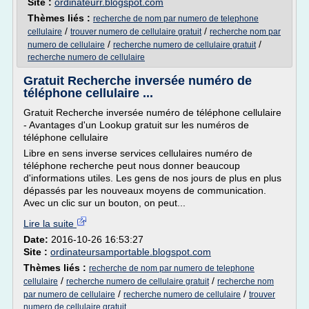
Site :
ordinateurr.blogspot.com
Thèmes liés :
recherche de nom par numero de telephone
/
/
cellulaire
trouver numero de cellulaire gratuit
recherche nom par
/
/
numero de cellulaire
recherche numero de cellulaire gratuit
recherche numero de cellulaire
Gratuit Recherche inversée numéro de
téléphone cellulaire ...
Gratuit Recherche inversée numéro de téléphone cellulaire
- Avantages d'un Lookup gratuit sur les numéros de
téléphone cellulaire
Libre en sens inverse services cellulaires numéro de
téléphone recherche peut nous donner beaucoup
d'informations utiles. Les gens de nos jours de plus en plus
dépassés par les nouveaux moyens de communication.
Avec un clic sur un bouton, on peut...
Lire la suite
Date:
2016-10-26 16:53:27
Site :
ordinateursamportable.blogspot.com
Thèmes liés :
recherche de nom par numero de telephone
/
/
cellulaire
recherche numero de cellulaire gratuit
recherche nom
/
/
par numero de cellulaire
recherche numero de cellulaire
trouver
numero de cellulaire gratuit