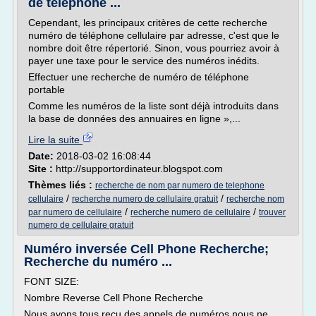
de téléphone ...
Cependant, les principaux critères de cette recherche
numéro de téléphone cellulaire par adresse, c'est que le
nombre doit être répertorié. Sinon, vous pourriez avoir à
payer une taxe pour le service des numéros inédits.
Effectuer une recherche de numéro de téléphone
portable
Comme les numéros de la liste sont déjà introduits dans
la base de données des annuaires en ligne »,...
Lire la suite
Date:
2018-03-02 16:08:44
Site :
http://supportordinateur.blogspot.com
Thèmes liés :
recherche de nom par numero de telephone
/
/
cellulaire
recherche numero de cellulaire gratuit
recherche nom
/
/
par numero de cellulaire
recherche numero de cellulaire
trouver
numero de cellulaire gratuit
Numéro inversée Cell Phone Recherche;
Recherche du numéro ...
FONT SIZE:
Nombre Reverse Cell Phone Recherche
Nous avons tous reçu des appels de numéros nous ne