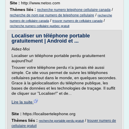
Site :
http://www.netoo.com
Thèmes liés :
/
recherche numero telephone cellulaire canada
/
recherche de nom par numero de telephone cellulaire
recherche
/
/
numero de cellulaire canada
trouver numero de cellulaire canada
recherche numero cellulaire quebec gratuit
Localiser un téléphone portable
gratuitement | Android et ...
Aidez-Moi
Localiser un téléphone portable perdu gratuitement
aujourd'hui!
Trouver votre téléphone perdu n'a jamais été aussi
simple. Ce site vous permet de suivre les téléphones
cellulaires partout dans le monde, en quelques secondes.
Grace à la géolocalisation du téléphone publique, les
bases de données et les technologies de traçage. Il suffit
de cliquer sur "Localiser!" et de...
Lire la suite
Site :
https://localisertelephone.org
Thèmes liés :
/
trouver numero de
recherche portable perdu gratuit
cellulaire gratuit