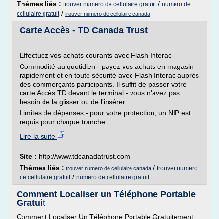
Thèmes liés :
/
trouver numero de cellulaire gratuit
numero de
/
cellulaire gratuit
trouver numero de cellulaire canada
Carte Accès - TD Canada Trust
Effectuez vos achats courants avec Flash Interac
Commodité au quotidien - payez vos achats en magasin
rapidement et en toute sécurité avec Flash Interac auprès
des commerçants participants. Il suffit de passer votre
carte Accès TD devant le terminal - vous n'avez pas
besoin de la glisser ou de l'insérer.
Limites de dépenses - pour votre protection, un NIP est
requis pour chaque tranche...
Lire la suite
Site :
http://www.tdcanadatrust.com
Thèmes liés :
/
trouver numero
trouver numero de cellulaire canada
/
de cellulaire gratuit
numero de cellulaire gratuit
Comment Localiser un Téléphone Portable
Gratuit
Comment Localiser Un Téléphone Portable Gratuitement