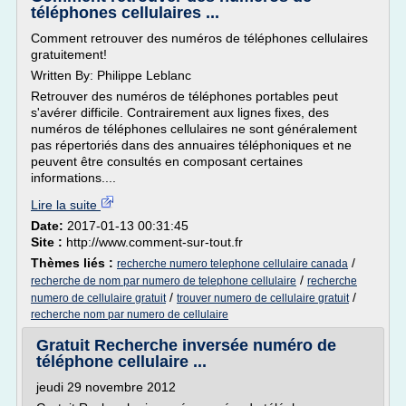
téléphones cellulaires ...
Comment retrouver des numéros de téléphones cellulaires
gratuitement!
Written By: Philippe Leblanc
Retrouver des numéros de téléphones portables peut
s'avérer difficile. Contrairement aux lignes fixes, des
numéros de téléphones cellulaires ne sont généralement
pas répertoriés dans des annuaires téléphoniques et ne
peuvent être consultés en composant certaines
informations....
Lire la suite
Date:
2017-01-13 00:31:45
Site :
http://www.comment-sur-tout.fr
Thèmes liés :
/
recherche numero telephone cellulaire canada
/
recherche de nom par numero de telephone cellulaire
recherche
/
/
numero de cellulaire gratuit
trouver numero de cellulaire gratuit
recherche nom par numero de cellulaire
Gratuit Recherche inversée numéro de
téléphone cellulaire ...
jeudi 29 novembre 2012