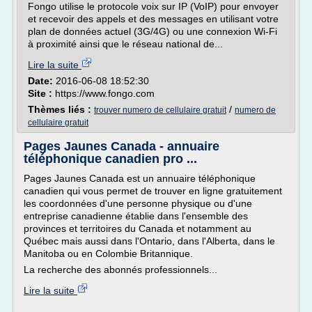
Fongo utilise le protocole voix sur IP (VoIP) pour envoyer
et recevoir des appels et des messages en utilisant votre
plan de données actuel (3G/4G) ou une connexion Wi-Fi
à proximité ainsi que le réseau national de...
Lire la suite
Date:
2016-06-08 18:52:30
Site :
https://www.fongo.com
Thèmes liés :
/
trouver numero de cellulaire gratuit
numero de
cellulaire gratuit
Pages Jaunes Canada - annuaire
téléphonique canadien pro ...
Pages Jaunes Canada est un annuaire téléphonique
canadien qui vous permet de trouver en ligne gratuitement
les coordonnées d'une personne physique ou d'une
entreprise canadienne établie dans l'ensemble des
provinces et territoires du Canada et notamment au
Québec mais aussi dans l'Ontario, dans l'Alberta, dans le
Manitoba ou en Colombie Britannique.
La recherche des abonnés professionnels...
Lire la suite