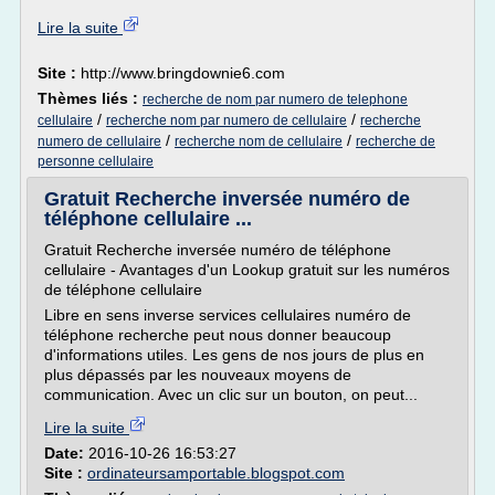
Lire la suite
Site :
http://www.bringdownie6.com
Thèmes liés :
recherche de nom par numero de telephone
/
/
cellulaire
recherche nom par numero de cellulaire
recherche
/
/
numero de cellulaire
recherche nom de cellulaire
recherche de
personne cellulaire
Gratuit Recherche inversée numéro de
téléphone cellulaire ...
Gratuit Recherche inversée numéro de téléphone
cellulaire - Avantages d'un Lookup gratuit sur les numéros
de téléphone cellulaire
Libre en sens inverse services cellulaires numéro de
téléphone recherche peut nous donner beaucoup
d'informations utiles. Les gens de nos jours de plus en
plus dépassés par les nouveaux moyens de
communication. Avec un clic sur un bouton, on peut...
Lire la suite
Date:
2016-10-26 16:53:27
Site :
ordinateursamportable.blogspot.com