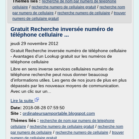
Thèmes liés :
recherche de nom par numero de telephone
/
/
cellulaire
recherche numero de cellulaire gratuit
recherche nom
/
/
par numero de cellulaire
recherche numero de cellulaire
trouver
numero de cellulaire gratuit
Gratuit Recherche inversée numéro de
téléphone cellulaire ...
jeudi 29 novembre 2012
Gratuit Recherche inversée numéro de téléphone cellulaire
- Avantages d'un Lookup gratuit sur les numéros de
téléphone cellulaire
Libre en sens inverse services cellulaires numéro de
téléphone recherche peut nous donner beaucoup
d'informations utiles. Les gens de nos jours de plus en plus
dépassés par les nouveaux moyens de communication.
Avec un clic sur un...
Lire la suite
Date:
2018-08-28 07:59:50
Site :
ordinateursamportable.blogspot.com
Thèmes liés :
recherche de nom par numero de telephone
/
/
cellulaire
recherche numero de cellulaire gratuit
recherche nom
/
/
par numero de cellulaire
recherche numero de cellulaire
trouver
numero de cellulaire gratuit