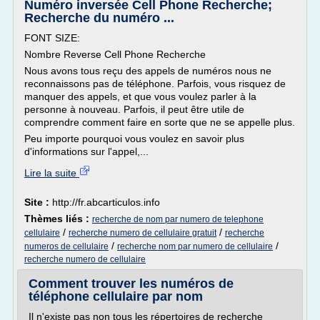
Numéro inversée Cell Phone Recherche;
Recherche du numéro ...
FONT SIZE:
Nombre Reverse Cell Phone Recherche
Nous avons tous reçu des appels de numéros nous ne
reconnaissons pas de téléphone. Parfois, vous risquez de
manquer des appels, et que vous voulez parler à la
personne à nouveau. Parfois, il peut être utile de
comprendre comment faire en sorte que ne se appelle plus.
Peu importe pourquoi vous voulez en savoir plus
d'informations sur l'appel,...
Lire la suite
Site :
http://fr.abcarticulos.info
Thèmes liés :
recherche de nom par numero de telephone
/
/
cellulaire
recherche numero de cellulaire gratuit
recherche
/
/
numeros de cellulaire
recherche nom par numero de cellulaire
recherche numero de cellulaire
Comment trouver les numéros de
téléphone cellulaire par nom
Il n'existe pas non tous les répertoires de recherche