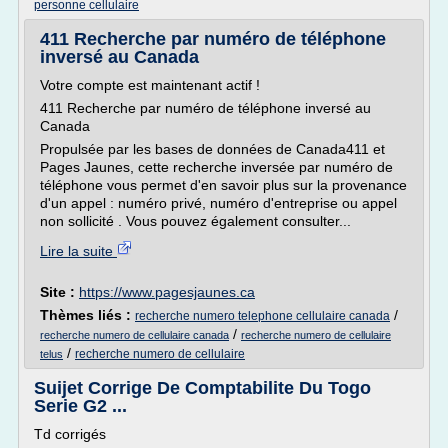
personne cellulaire
411 Recherche par numéro de téléphone
inversé au Canada
Votre compte est maintenant actif !
411 Recherche par numéro de téléphone inversé au
Canada
Propulsée par les bases de données de Canada411 et
Pages Jaunes, cette recherche inversée par numéro de
téléphone vous permet d'en savoir plus sur la provenance
d'un appel : numéro privé, numéro d'entreprise ou appel
non sollicité . Vous pouvez également consulter...
Lire la suite
Site :
https://www.pagesjaunes.ca
Thèmes liés :
/
recherche numero telephone cellulaire canada
/
recherche numero de cellulaire canada
recherche numero de cellulaire
/
recherche numero de cellulaire
telus
Suijet Corrige De Comptabilite Du Togo
Serie G2 ...
Td corrigés