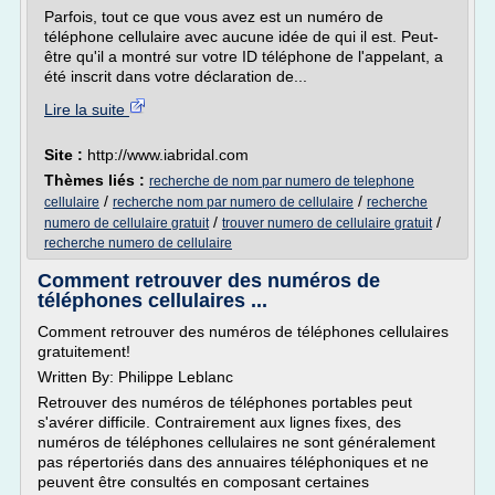
Parfois, tout ce que vous avez est un numéro de
téléphone cellulaire avec aucune idée de qui il est. Peut-
être qu'il a montré sur votre ID téléphone de l'appelant, a
été inscrit dans votre déclaration de...
Lire la suite
Site :
http://www.iabridal.com
Thèmes liés :
recherche de nom par numero de telephone
/
/
cellulaire
recherche nom par numero de cellulaire
recherche
/
/
numero de cellulaire gratuit
trouver numero de cellulaire gratuit
recherche numero de cellulaire
Comment retrouver des numéros de
téléphones cellulaires ...
Comment retrouver des numéros de téléphones cellulaires
gratuitement!
Written By: Philippe Leblanc
Retrouver des numéros de téléphones portables peut
s'avérer difficile. Contrairement aux lignes fixes, des
numéros de téléphones cellulaires ne sont généralement
pas répertoriés dans des annuaires téléphoniques et ne
peuvent être consultés en composant certaines