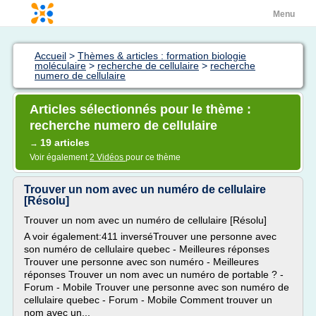
Menu
Accueil
>
Thèmes & articles : formation biologie
moléculaire
>
recherche de cellulaire
>
recherche
numero de cellulaire
Articles sélectionnés pour le thème :
recherche numero de cellulaire
19 articles
→
Voir également
2 Vidéos
pour ce thème
Trouver un nom avec un numéro de cellulaire
[Résolu]
Trouver un nom avec un numéro de cellulaire [Résolu]
A voir également:411 inverséTrouver une personne avec
son numéro de cellulaire quebec - Meilleures réponses
Trouver une personne avec son numéro - Meilleures
réponses Trouver un nom avec un numéro de portable ? -
Forum - Mobile Trouver une personne avec son numéro de
cellulaire quebec - Forum - Mobile Comment trouver un
nom avec un...