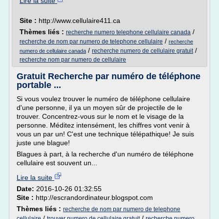
Lire la suite
Site :
http://www.cellulaire411.ca
Thèmes liés :
/
recherche numero telephone cellulaire canada
/
recherche de nom par numero de telephone cellulaire
recherche
/
/
recherche numero de cellulaire gratuit
numero de cellulaire canada
recherche nom par numero de cellulaire
Gratuit Recherche par numéro de téléphone
portable ...
Si vous voulez trouver le numéro de téléphone cellulaire
d'une personne, il ya un moyen sûr de projectile de le
trouver. Concentrez-vous sur le nom et le visage de la
personne. Méditez intensément, les chiffres vont venir à
vous un par un! C'est une technique télépathique! Je suis
juste une blague!
Blagues à part, à la recherche d'un numéro de téléphone
cellulaire est souvent un...
Lire la suite
Date:
2016-10-26 01:32:55
Site :
http://escrandordinateur.blogspot.com
Thèmes liés :
recherche de nom par numero de telephone
/
/
cellulaire
trouver numero de cellulaire gratuit
recherche numero