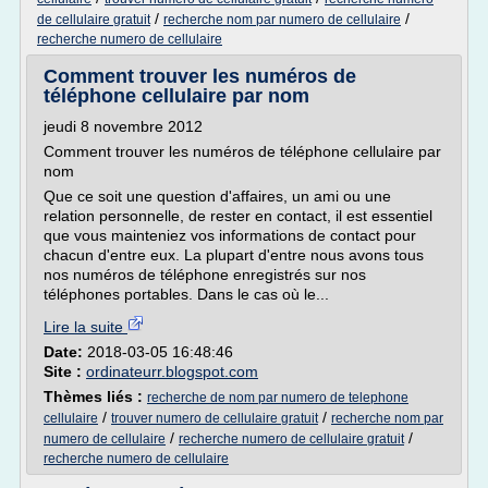
/
/
de cellulaire gratuit
recherche nom par numero de cellulaire
recherche numero de cellulaire
Comment trouver les numéros de
téléphone cellulaire par nom
jeudi 8 novembre 2012
Comment trouver les numéros de téléphone cellulaire par
nom
Que ce soit une question d'affaires, un ami ou une
relation personnelle, de rester en contact, il est essentiel
que vous mainteniez vos informations de contact pour
chacun d'entre eux. La plupart d'entre nous avons tous
nos numéros de téléphone enregistrés sur nos
téléphones portables. Dans le cas où le...
Lire la suite
Date:
2018-03-05 16:48:46
Site :
ordinateurr.blogspot.com
Thèmes liés :
recherche de nom par numero de telephone
/
/
cellulaire
trouver numero de cellulaire gratuit
recherche nom par
/
/
numero de cellulaire
recherche numero de cellulaire gratuit
recherche numero de cellulaire