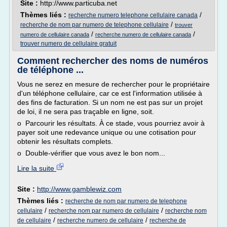
Site :
http://www.particuba.net
Thèmes liés :
/
recherche numero telephone cellulaire canada
/
recherche de nom par numero de telephone cellulaire
trouver
/
/
numero de cellulaire canada
recherche numero de cellulaire canada
trouver numero de cellulaire gratuit
Comment rechercher des noms de numéros
de téléphone ...
Vous ne serez en mesure de rechercher pour le propriétaire
d'un téléphone cellulaire, car ce est l'information utilisée à
des fins de facturation. Si un nom ne est pas sur un projet
de loi, il ne sera pas traçable en ligne, soit.
o Parcourir les résultats. À ce stade, vous pourriez avoir à
payer soit une redevance unique ou une cotisation pour
obtenir les résultats complets.
o Double-vérifier que vous avez le bon nom...
Lire la suite
Site :
http://www.gamblewiz.com
Thèmes liés :
recherche de nom par numero de telephone
/
/
cellulaire
recherche nom par numero de cellulaire
recherche nom
/
/
de cellulaire
recherche numero de cellulaire
recherche de