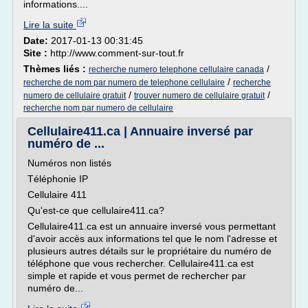
informations....
Lire la suite
Date:
2017-01-13 00:31:45
Site :
http://www.comment-sur-tout.fr
Thèmes liés :
/
recherche numero telephone cellulaire canada
/
recherche de nom par numero de telephone cellulaire
recherche
/
/
numero de cellulaire gratuit
trouver numero de cellulaire gratuit
recherche nom par numero de cellulaire
Cellulaire411.ca | Annuaire inversé par
numéro de ...
Numéros non listés
Téléphonie IP
Cellulaire 411
Qu'est-ce que cellulaire411.ca?
Cellulaire411.ca est un annuaire inversé vous permettant
d'avoir accès aux informations tel que le nom l'adresse et
plusieurs autres détails sur le propriétaire du numéro de
téléphone que vous rechercher. Cellulaire411.ca est
simple et rapide et vous permet de rechercher par
numéro de...