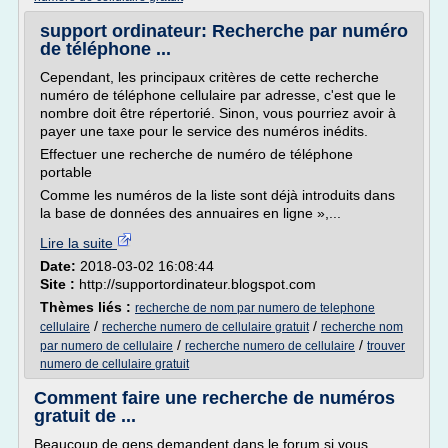
support ordinateur: Recherche par numéro
de téléphone ...
Cependant, les principaux critères de cette recherche
numéro de téléphone cellulaire par adresse, c'est que le
nombre doit être répertorié. Sinon, vous pourriez avoir à
payer une taxe pour le service des numéros inédits.
Effectuer une recherche de numéro de téléphone
portable
Comme les numéros de la liste sont déjà introduits dans
la base de données des annuaires en ligne »,...
Lire la suite
Date:
2018-03-02 16:08:44
Site :
http://supportordinateur.blogspot.com
Thèmes liés :
recherche de nom par numero de telephone
/
/
cellulaire
recherche numero de cellulaire gratuit
recherche nom
/
/
par numero de cellulaire
recherche numero de cellulaire
trouver
numero de cellulaire gratuit
Comment faire une recherche de numéros
gratuit de ...
Beaucoup de gens demandent dans le forum si vous