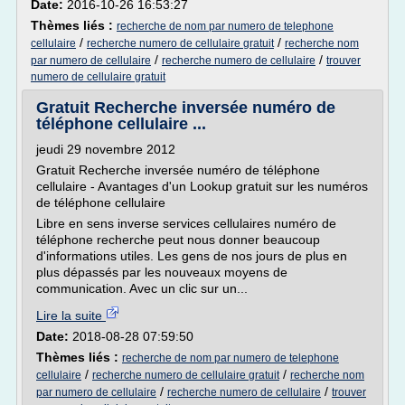
Date:
2016-10-26 16:53:27
Thèmes liés :
recherche de nom par numero de telephone
/
/
cellulaire
recherche numero de cellulaire gratuit
recherche nom
/
/
par numero de cellulaire
recherche numero de cellulaire
trouver
numero de cellulaire gratuit
Gratuit Recherche inversée numéro de
téléphone cellulaire ...
jeudi 29 novembre 2012
Gratuit Recherche inversée numéro de téléphone
cellulaire - Avantages d'un Lookup gratuit sur les numéros
de téléphone cellulaire
Libre en sens inverse services cellulaires numéro de
téléphone recherche peut nous donner beaucoup
d'informations utiles. Les gens de nos jours de plus en
plus dépassés par les nouveaux moyens de
communication. Avec un clic sur un...
Lire la suite
Date:
2018-08-28 07:59:50
Thèmes liés :
recherche de nom par numero de telephone
/
/
cellulaire
recherche numero de cellulaire gratuit
recherche nom
/
/
par numero de cellulaire
recherche numero de cellulaire
trouver