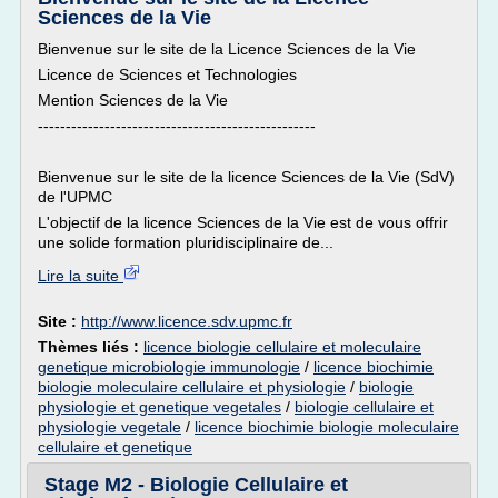
Sciences de la Vie
Bienvenue sur le site de la Licence Sciences de la Vie
Licence de Sciences et Technologies
Mention Sciences de la Vie
--------------------------------------------------
Bienvenue sur le site de la licence Sciences de la Vie (SdV)
de l'UPMC
L'objectif de la licence Sciences de la Vie est de vous offrir
une solide formation pluridisciplinaire de...
Lire la suite
Site :
http://www.licence.sdv.upmc.fr
Thèmes liés :
licence biologie cellulaire et moleculaire
genetique microbiologie immunologie
/
licence biochimie
biologie moleculaire cellulaire et physiologie
/
biologie
physiologie et genetique vegetales
/
biologie cellulaire et
physiologie vegetale
/
licence biochimie biologie moleculaire
cellulaire et genetique
Stage M2 - Biologie Cellulaire et