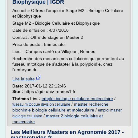
Biophysique | IGDR
Accueil » Offres d'emploi » Stage M2 - Biologie Cellulaire
et Biophysique
Stage M2 - Biologie Cellulaire et Biophysique
Date de diffusion : 4/07/2016
Contrat : Offre de stage en Master 2
Prise de poste : Immédiate
Lieu : Campus santé de Villejean, Rennes
Recherche des mécanismes cellulaires qui permettent au
fuseau mitotique de s'adapter à la polyploïdie, chez
l'embryon du...
Lire la suite
Date:
2017-01-12 22:12:46
Site :
https://igdr.univ-rennes1.fr
Thèmes liés :
emploi biologie cellulaire moleculaire
/
/
master recherche
fuseau mitotique division cellulaire
biochimie biologie cellulaire et moleculaire
/
emploi master
/
master 2 biologie cellulaire et
biologie cellulaire
moleculaire
Les Meilleurs Masters en Agronomie 2017 -
masteretudes.fr