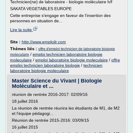
Technicien(ne) de laboratoire - biologie moléculaire h/f
SAKATA VEGETABLES EUROPE
Cette entreprise s'engage en faveur de l'insertion des
personnes en situation de...
Lire la suite
Site :
http://www.emploilr.com
Thèmes liés :
offre d'emploi technicien de laboratoire biologie
/
emploi technicien laboratoire biologie
moleculaire
moleculaire
/
emploi laboratoire biologie moleculaire
/
offre
emploi technicien laboratoire biologie
/
technicien
laboratoire biologie moleculaire
Master Science du Vivant | Biologie
Moléculaire et ...
réunion de rentrée 2016-2017: 02/09/16
18 juillet 2016
La réunion de rentrée réunira les étudiants de M1, de M2
et l'équipe pédagogi...
Réunion de rentrée 2015-2016: 03/09/15
16 juillet 2015