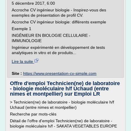
5 décembre 2017, 6:00
Accroche CV ingénieur biologie - Inspirez-vous des
exemples de présentation de profil CV.
Accroche CV ingénieur biologie: différents exemple
Exemple 1
INGÉNIEUR EN BIOLOGIE CELLULAIRE -
IMMUNOLOGIE
Ingénieur expérimenté en développement de tests
analytiques in vitro et de produits...
Lire la suite
Site :
https://www.presentation-cv-simple.com
Offre d'emploi Technicien(ne) de laboratoire
- biologie moléculaire h/f Uchaud (entre
nimes et montpellier) sur Emploi LR
> Technicien(ne) de laboratoire - biologie moléculaire h/f
Uchaud (entre nimes et montpellier)
Recherche par mots-clés
Détail de l'offre d'emploi Technicien(ne) de laboratoire -
biologie moléculaire h/f - SAKATA VEGETABLES EUROPE