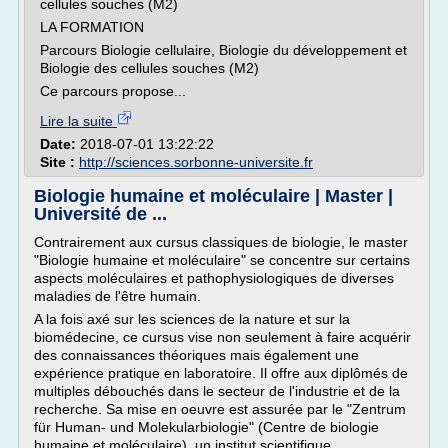
cellules souches (M2)
LA FORMATION
Parcours Biologie cellulaire, Biologie du développement et
Biologie des cellules souches (M2)
Ce parcours propose...
Lire la suite
Date:
2018-07-01 13:22:22
Site :
http://sciences.sorbonne-universite.fr
Biologie humaine et moléculaire | Master |
Université de ...
Contrairement aux cursus classiques de biologie, le master
"Biologie humaine et moléculaire" se concentre sur certains
aspects moléculaires et pathophysiologiques de diverses
maladies de l'être humain.
A la fois axé sur les sciences de la nature et sur la
biomédecine, ce cursus vise non seulement à faire acquérir
des connaissances théoriques mais également une
expérience pratique en laboratoire. Il offre aux diplômés de
multiples débouchés dans le secteur de l'industrie et de la
recherche. Sa mise en oeuvre est assurée par le "Zentrum
für Human- und Molekularbiologie" (Centre de biologie
humaine et moléculaire), un institut scientifique...