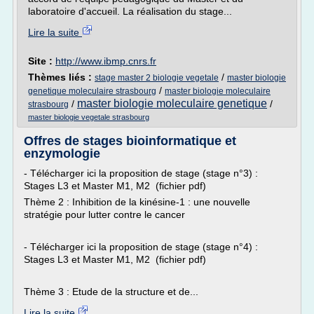
laboratoire d'accueil. La réalisation du stage...
Lire la suite
Site :
http://www.ibmp.cnrs.fr
Thèmes liés :
/
stage master 2 biologie vegetale
master biologie
/
genetique moleculaire strasbourg
master biologie moleculaire
master biologie moleculaire genetique
/
/
strasbourg
master biologie vegetale strasbourg
Offres de stages bioinformatique et
enzymologie
- Télécharger ici la proposition de stage (stage n°3) :
Stages L3 et Master M1, M2 (fichier pdf)
Thème 2 : Inhibition de la kinésine-1 : une nouvelle
stratégie pour lutter contre le cancer
- Télécharger ici la proposition de stage (stage n°4) :
Stages L3 et Master M1, M2 (fichier pdf)
Thème 3 : Etude de la structure et de...
Lire la suite