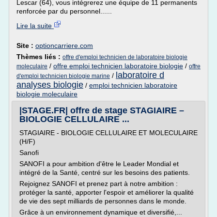
Lescar (64), vous intégrerez une équipe de 11 permanents
renforcée par du personnel......
Lire la suite
Site :
optioncarriere.com
Thèmes liés :
offre d'emploi technicien de laboratoire biologie
/
offre emploi technicien laboratoire biologie
/
moleculaire
offre
laboratoire d
/
d'emploi technicien biologie marine
analyses biologie
/
emploi technicien laboratoire
biologie moleculaire
|STAGE.FR| offre de stage STAGIAIRE –
BIOLOGIE CELLULAIRE ...
STAGIAIRE - BIOLOGIE CELLULAIRE ET MOLECULAIRE
(H/F)
Sanofi
SANOFI a pour ambition d'être le Leader Mondial et
intégré de la Santé, centré sur les besoins des patients.
Rejoignez SANOFI et prenez part à notre ambition :
protéger la santé, apporter l'espoir et améliorer la qualité
de vie des sept milliards de personnes dans le monde.
Grâce à un environnement dynamique et diversifié,...