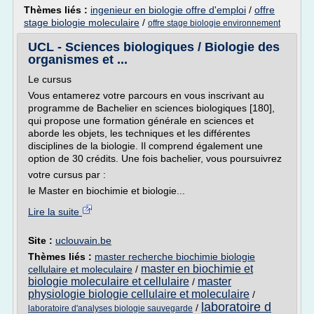
Thèmes liés :
ingenieur en biologie offre d'emploi
/
offre
stage biologie moleculaire
/
offre stage biologie environnement
UCL - Sciences biologiques / Biologie des
organismes et ...
Le cursus
Vous entamerez votre parcours en vous inscrivant au
programme de Bachelier en sciences biologiques [180],
qui propose une formation générale en sciences et
aborde les objets, les techniques et les différentes
disciplines de la biologie. Il comprend également une
option de 30 crédits. Une fois bachelier, vous poursuivrez
votre cursus par :
le Master en biochimie et biologie...
Lire la suite
Site :
uclouvain.be
Thèmes liés :
master recherche biochimie biologie
master en biochimie et
cellulaire et moleculaire
/
biologie moleculaire et cellulaire
master
/
physiologie biologie cellulaire et moleculaire
/
laboratoire d
/
laboratoire d'analyses biologie sauvegarde