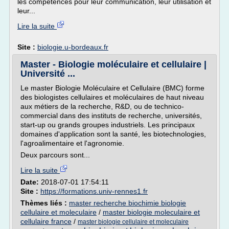
les compétences pour leur communication, leur utilisation et
leur...
Lire la suite
Site :
biologie.u-bordeaux.fr
Master - Biologie moléculaire et cellulaire |
Université ...
Le master Biologie Moléculaire et Cellulaire (BMC) forme
des biologistes cellulaires et moléculaires de haut niveau
aux métiers de la recherche, R&D, ou de technico-
commercial dans des instituts de recherche, universités,
start-up ou grands groupes industriels. Les principaux
domaines d'application sont la santé, les biotechnologies,
l'agroalimentaire et l'agronomie.
Deux parcours sont...
Lire la suite
Date:
2018-07-01 17:54:11
Site :
https://formations.univ-rennes1.fr
Thèmes liés :
master recherche biochimie biologie
cellulaire et moleculaire
/
master biologie moleculaire et
cellulaire france
/
master biologie cellulaire et moleculaire