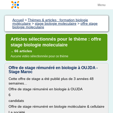
Menu
Accueil
>
Thèmes & articles : formation biologie
moléculaire
>
stage biologie moleculaire
>
offre stage
biologie moleculaire
Articles sélectionnés pour le thème : offre
stage biologie moleculaire
66 articles
→
Aucune vidéo sélectionnée pour ce thème
Offre de stage rémunéré en biologie à OUJDA -
Stage Maroc
Cette offre de stage a été publié plus de 3 années 48
semaines...
Offre de stage rémunéré en biologie à OUJDA
6
candidats
Offre de stage rémunéré en biologie moléculaire & cellulaire
La société...