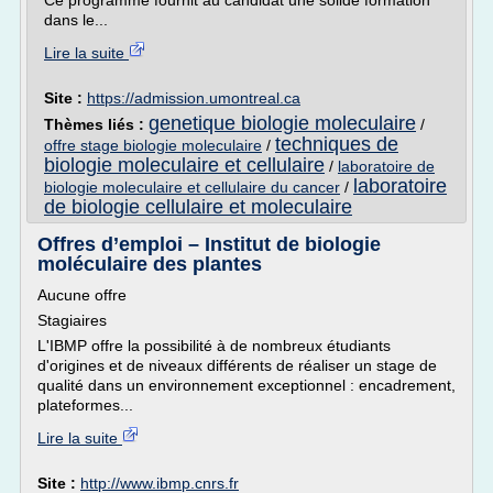
Ce programme fournit au candidat une solide formation
dans le...
Lire la suite
Site :
https://admission.umontreal.ca
genetique biologie moleculaire
Thèmes liés :
/
techniques de
offre stage biologie moleculaire
/
biologie moleculaire et cellulaire
/
laboratoire de
laboratoire
biologie moleculaire et cellulaire du cancer
/
de biologie cellulaire et moleculaire
Offres d’emploi – Institut de biologie
moléculaire des plantes
Aucune offre
Stagiaires
L'IBMP offre la possibilité à de nombreux étudiants
d'origines et de niveaux différents de réaliser un stage de
qualité dans un environnement exceptionnel : encadrement,
plateformes...
Lire la suite
Site :
http://www.ibmp.cnrs.fr