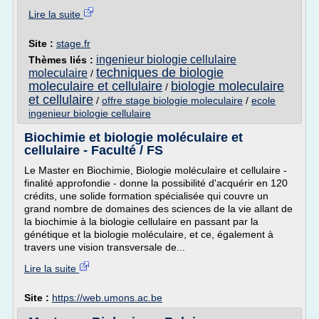
Lire la suite
Site :
stage.fr
ingenieur biologie cellulaire
Thèmes liés :
techniques de biologie
moleculaire
/
moleculaire et cellulaire
biologie moleculaire
/
et cellulaire
/
offre stage biologie moleculaire
/
ecole
ingenieur biologie cellulaire
Biochimie et biologie moléculaire et
cellulaire - Faculté / FS
Le Master en Biochimie, Biologie moléculaire et cellulaire -
finalité approfondie - donne la possibilité d'acquérir en 120
crédits, une solide formation spécialisée qui couvre un
grand nombre de domaines des sciences de la vie allant de
la biochimie à la biologie cellulaire en passant par la
génétique et la biologie moléculaire, et ce, également à
travers une vision transversale de...
Lire la suite
Site :
https://web.umons.ac.be