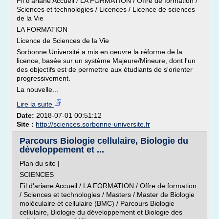
Fil d'ariane Accueil / LA FORMATION / Offre de formation /
Sciences et technologies / Licences / Licence de sciences
de la Vie
LA FORMATION
Licence de Sciences de la Vie
Sorbonne Université a mis en oeuvre la réforme de la
licence, basée sur un système Majeure/Mineure, dont l'un
des objectifs est de permettre aux étudiants de s'orienter
progressivement.
La nouvelle...
Lire la suite
Date:
2018-07-01 00:51:12
Site :
http://sciences.sorbonne-universite.fr
Parcours Biologie cellulaire, Biologie du
développement et ...
Plan du site |
SCIENCES
Fil d'ariane Accueil / LA FORMATION / Offre de formation
/ Sciences et technologies / Masters / Master de Biologie
moléculaire et cellulaire (BMC) / Parcours Biologie
cellulaire, Biologie du développement et Biologie des