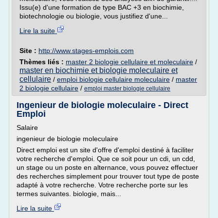
Issu(e) d'une formation de type BAC +3 en biochimie,
biotechnologie ou biologie, vous justifiez d'une...
Lire la suite
Site :
http://www.stages-emplois.com
Thèmes liés :
master 2 biologie cellulaire et moleculaire
/
master en biochimie et biologie moleculaire et
cellulaire
/
emploi biologie cellulaire moleculaire
/
master
2 biologie cellulaire
/
emploi master biologie cellulaire
Ingenieur de biologie moleculaire - Direct
Emploi
Salaire
ingenieur de biologie moleculaire
Direct emploi est un site d'offre d'emploi destiné à faciliter
votre recherche d'emploi. Que ce soit pour un cdi, un cdd,
un stage ou un poste en alternance, vous pouvez effectuer
des recherches simplement pour trouver tout type de poste
adapté à votre recherche. Votre recherche porte sur les
termes suivantes. biologie, mais...
Lire la suite