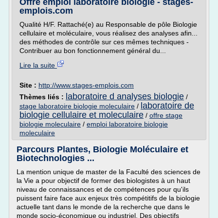
Offre emploi laboratoire biologie - stages-
emplois.com
Qualité H/F. Rattaché(e) au Responsable de pôle Biologie
cellulaire et moléculaire, vous réalisez des analyses afin...
des méthodes de contrôle sur ces mêmes techniques -
Contribuer au bon fonctionnement général du...
Lire la suite
Site :
http://www.stages-emplois.com
laboratoire d analyses biologie
Thèmes liés :
/
laboratoire de
stage laboratoire biologie moleculaire
/
biologie cellulaire et moleculaire
/
offre stage
biologie moleculaire
/
emploi laboratoire biologie
moleculaire
Parcours Plantes, Biologie Moléculaire et
Biotechnologies ...
La mention unique de master de la Faculté des sciences de
la Vie a pour objectif de former des biologistes à un haut
niveau de connaissances et de compétences pour qu'ils
puissent faire face aux enjeux très compétitifs de la biologie
actuelle tant dans le monde de la recherche que dans le
monde socio-économique ou industriel. Des objectifs