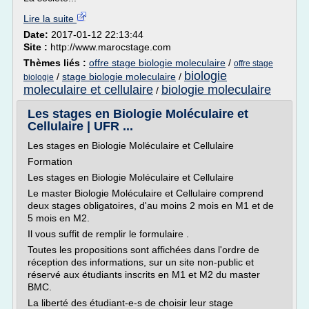
Lire la suite
Date:
2017-01-12 22:13:44
Site :
http://www.marocstage.com
Thèmes liés :
offre stage biologie moleculaire
/
offre stage
biologie
/
stage biologie moleculaire
/
biologie
moleculaire et cellulaire
biologie moleculaire
/
Les stages en Biologie Moléculaire et
Cellulaire | UFR ...
Les stages en Biologie Moléculaire et Cellulaire
Formation
Les stages en Biologie Moléculaire et Cellulaire
Le master Biologie Moléculaire et Cellulaire comprend
deux stages obligatoires, d'au moins 2 mois en M1 et de
5 mois en M2.
Il vous suffit de remplir le formulaire .
Toutes les propositions sont affichées dans l'ordre de
réception des informations, sur un site non-public et
réservé aux étudiants inscrits en M1 et M2 du master
BMC.
La liberté des étudiant-e-s de choisir leur stage