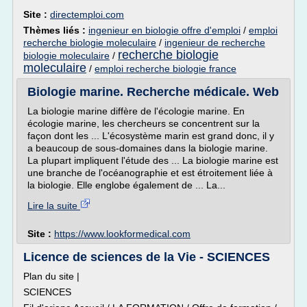
Site :
directemploi.com
Thèmes liés :
ingenieur en biologie offre d'emploi
/
emploi
recherche biologie moleculaire
/
ingenieur de recherche
recherche biologie
biologie moleculaire
/
moleculaire
/
emploi recherche biologie france
Biologie marine. Recherche médicale. Web
La biologie marine diffère de l'écologie marine. En
écologie marine, les chercheurs se concentrent sur la
façon dont les ... L'écosystème marin est grand donc, il y
a beaucoup de sous-domaines dans la biologie marine.
La plupart impliquent l'étude des ... La biologie marine est
une branche de l'océanographie et est étroitement liée à
la biologie. Elle englobe également de ... La...
Lire la suite
Site :
https://www.lookformedical.com
Licence de sciences de la Vie - SCIENCES
Plan du site |
SCIENCES