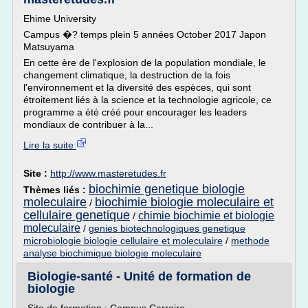
Ehime University
Campus �? temps plein 5 années October 2017 Japon
Matsuyama
En cette ère de l'explosion de la population mondiale, le
changement climatique, la destruction de la fois
l'environnement et la diversité des espèces, qui sont
étroitement liés à la science et la technologie agricole, ce
programme a été créé pour encourager les leaders
mondiaux de contribuer à la...
Lire la suite
Site :
http://www.masteretudes.fr
biochimie genetique biologie
Thèmes liés :
moleculaire
biochimie biologie moleculaire et
/
cellulaire genetique
chimie biochimie et biologie
/
moleculaire
/
genies biotechnologiques genetique
microbiologie biologie cellulaire et moleculaire
/
methode
analyse biochimique biologie moleculaire
Biologie-santé - Unité de formation de
biologie