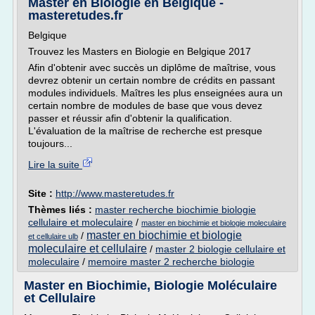
Master en Biologie en Belgique -
masteretudes.fr
Belgique
Trouvez les Masters en Biologie en Belgique 2017
Afin d'obtenir avec succès un diplôme de maîtrise, vous
devrez obtenir un certain nombre de crédits en passant
modules individuels. Maîtres les plus enseignées aura un
certain nombre de modules de base que vous devez
passer et réussir afin d'obtenir la qualification.
L'évaluation de la maîtrise de recherche est presque
toujours...
Lire la suite
Site :
http://www.masteretudes.fr
Thèmes liés :
master recherche biochimie biologie
cellulaire et moleculaire
/
master en biochimie et biologie moleculaire
master en biochimie et biologie
/
et cellulaire ulb
moleculaire et cellulaire
/
master 2 biologie cellulaire et
moleculaire
/
memoire master 2 recherche biologie
Master en Biochimie, Biologie Moléculaire
et Cellulaire