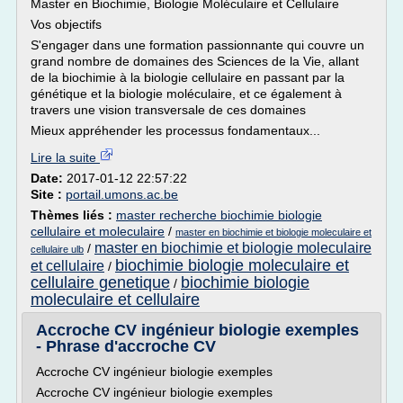
Master en Biochimie, Biologie Moléculaire et Cellulaire
Vos objectifs
S'engager dans une formation passionnante qui couvre un
grand nombre de domaines des Sciences de la Vie, allant
de la biochimie à la biologie cellulaire en passant par la
génétique et la biologie moléculaire, et ce également à
travers une vision transversale de ces domaines
Mieux appréhender les processus fondamentaux...
Lire la suite
Date:
2017-01-12 22:57:22
Site :
portail.umons.ac.be
Thèmes liés :
master recherche biochimie biologie
cellulaire et moleculaire
/
master en biochimie et biologie moleculaire et
master en biochimie et biologie moleculaire
/
cellulaire ulb
biochimie biologie moleculaire et
et cellulaire
/
cellulaire genetique
biochimie biologie
/
moleculaire et cellulaire
Accroche CV ingénieur biologie exemples
- Phrase d'accroche CV
Accroche CV ingénieur biologie exemples
Accroche CV ingénieur biologie exemples