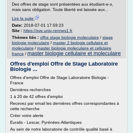
Des offres de stage sont présentées aux étudiant-e-s,
mais sans obligation. Toute liberté est laissée aux...
Lire la suite
Date:
2018-07-01 17:59:23
Site :
https://sve.univ-rennes1.fr
Thèmes liés :
offre stage biologie moleculaire
/
stage
biologie moleculaire
/
master 2 biologie cellulaire et
moleculaire
/
master biologie moleculaire et cellulaire
master biologie cellulaire et moleculaire
france
/
Offres d'emploi Offre de Stage Laboratoire
Biologie ...
Offres d'emploi Offre de Stage Laboratoire Biologie -
France
Dernières recherches
1 à 20 de 42 offres d'emploi
Recevez par email les dernières offres correspondantes à
cette recherche
Créer votre alerte
Euralis - Lescar, Pyrénées-Atlantiques
Au sein de notre laboratoire de contrôle qualité basé à