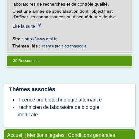
laboratoires de recherches et de contrôle qualité.
C'est une année de spécialisation dont l'objectif est
d'affiner les connaissances ou d'acquérir une double...
Lire la suite
Site :
http://www.etsl.fr
Thèmes liés :
licence pro biotechnologie
30 Ressources
Thèmes associés
licence pro biotechnologie alternance
technicien de laboratoire de biologie
medicale
Accueil
|
Mentions légales
|
Conditions générales