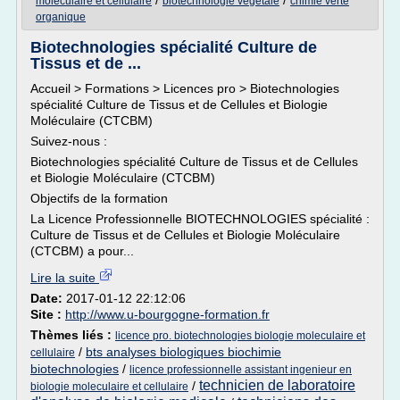
/
/
moleculaire et cellulaire
biotechnologie vegetale
chimie verte
organique
Biotechnologies spécialité Culture de
Tissus et de ...
Accueil > Formations > Licences pro > Biotechnologies
spécialité Culture de Tissus et de Cellules et Biologie
Moléculaire (CTCBM)
Suivez-nous :
Biotechnologies spécialité Culture de Tissus et de Cellules
et Biologie Moléculaire (CTCBM)
Objectifs de la formation
La Licence Professionnelle BIOTECHNOLOGIES spécialité :
Culture de Tissus et de Cellules et Biologie Moléculaire
(CTCBM) a pour...
Lire la suite
Date:
2017-01-12 22:12:06
Site :
http://www.u-bourgogne-formation.fr
Thèmes liés :
licence pro. biotechnologies biologie moleculaire et
/
bts analyses biologiques biochimie
cellulaire
biotechnologies
/
licence professionnelle assistant ingenieur en
technicien de laboratoire
/
biologie moleculaire et cellulaire