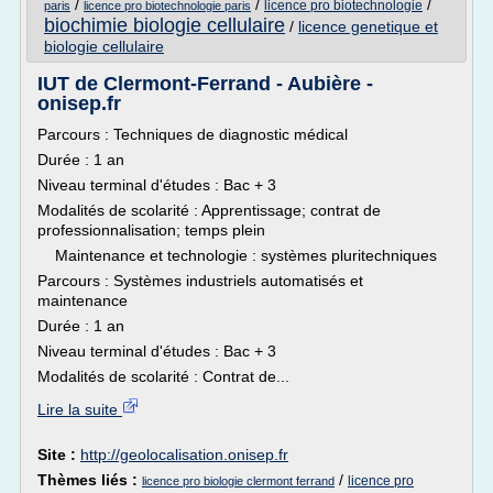
/
/
/
licence pro biotechnologie
paris
licence pro biotechnologie paris
biochimie biologie cellulaire
/
licence genetique et
biologie cellulaire
IUT de Clermont-Ferrand - Aubière -
onisep.fr
Parcours : Techniques de diagnostic médical
Durée : 1 an
Niveau terminal d'études : Bac + 3
Modalités de scolarité : Apprentissage; contrat de
professionnalisation; temps plein
Maintenance et technologie : systèmes pluritechniques
Parcours : Systèmes industriels automatisés et
maintenance
Durée : 1 an
Niveau terminal d'études : Bac + 3
Modalités de scolarité : Contrat de...
Lire la suite
Site :
http://geolocalisation.onisep.fr
Thèmes liés :
/
licence pro
licence pro biologie clermont ferrand