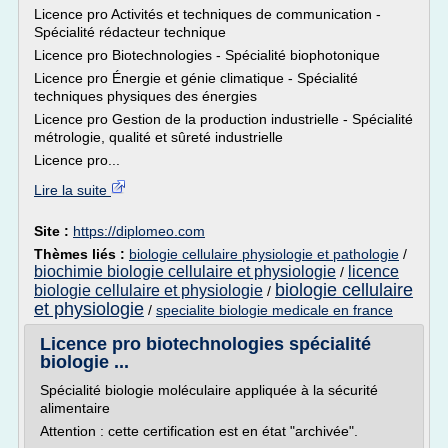
Licence pro Activités et techniques de communication -
Spécialité rédacteur technique
Licence pro Biotechnologies - Spécialité biophotonique
Licence pro Énergie et génie climatique - Spécialité
techniques physiques des énergies
Licence pro Gestion de la production industrielle - Spécialité
métrologie, qualité et sûreté industrielle
Licence pro...
Lire la suite
Site :
https://diplomeo.com
Thèmes liés :
biologie cellulaire physiologie et pathologie
/
biochimie biologie cellulaire et physiologie
licence
/
biologie cellulaire
biologie cellulaire et physiologie
/
et physiologie
/
specialite biologie medicale en france
Licence pro biotechnologies spécialité
biologie ...
Spécialité biologie moléculaire appliquée à la sécurité
alimentaire
Attention : cette certification est en état "archivée".