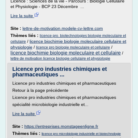
Licence : Sciences de la vie - Parcours : Biologie Cellulaire
et Physiologie - BCP 23 Décembre ...
Lire la suite
Site :
lettre-de-motivation.modele-cv-lettre.com
Thèmes liés :
licence pro. biotechnologies biologie moleculaire et
/
licence biochimie biologie moleculaire cellulaire et
cellulaire
physiologie
/
/
licence pro biologie moleculaire et cellulaire
licence biochimie biologie moleculaire et cellulaire
/
lettre de motivation licence biologie cellulaire et physiologie
Licence pro industries chimiques et
pharmaceutiques ...
Licence pro industries chimiques et pharmaceutiques
Retour à la page précédente
Licence pro industries chimiques et pharmaceutiques
spécialité microbiologie industrielle et...
Lire la suite
Site :
https://entreprises.monstageenligne.fr
Thèmes liés :
licence pro microbiologie industrielle et biotechnologie