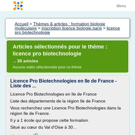
Menu
Accueil
>
Thèmes & articles : formation biologie
moléculaire
>
inscription licence biologie paris
>
licence
pro biotechnologie
Articles sélectionnés pour le thème :
licence pro biotechnologie
30 articles
→
Aucune vidéo sélectionnée pour ce thème
Licence Pro Biotechnologies en Ile de France -
Liste des ...
Licence Pro Biotechnologies en Ile de France
Liste des départements de la région Ile de France
Vous recherchez une Licence Pro Biotechnologies dans la
région Ile de France.
Il y a 1 école qui propose cette formation.
Situé au cœur du Val d'Oise à 30...