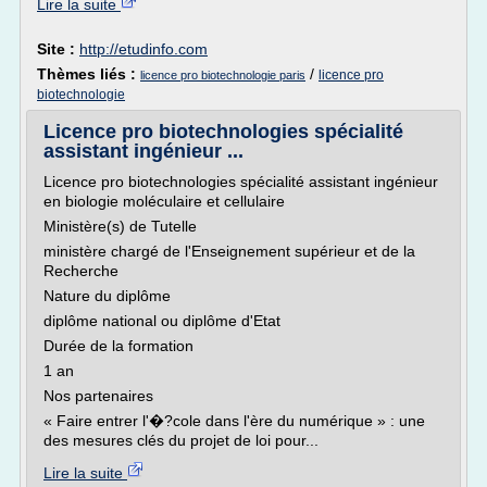
Lire la suite
Site :
http://etudinfo.com
Thèmes liés :
/
licence pro
licence pro biotechnologie paris
biotechnologie
Licence pro biotechnologies spécialité
assistant ingénieur ...
Licence pro biotechnologies spécialité assistant ingénieur
en biologie moléculaire et cellulaire
Ministère(s) de Tutelle
ministère chargé de l'Enseignement supérieur et de la
Recherche
Nature du diplôme
diplôme national ou diplôme d'Etat
Durée de la formation
1 an
Nos partenaires
« Faire entrer l'�?cole dans l'ère du numérique » : une
des mesures clés du projet de loi pour...
Lire la suite