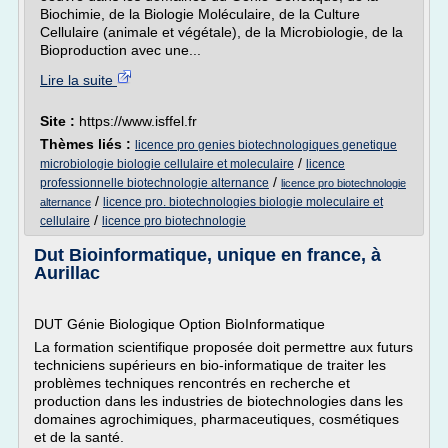
Biochimie, de la Biologie Moléculaire, de la Culture
Cellulaire (animale et végétale), de la Microbiologie, de la
Bioproduction avec une...
Lire la suite
Site :
https://www.isffel.fr
Thèmes liés :
licence pro genies biotechnologiques genetique
/
microbiologie biologie cellulaire et moleculaire
licence
/
professionnelle biotechnologie alternance
licence pro biotechnologie
/
licence pro. biotechnologies biologie moleculaire et
alternance
/
cellulaire
licence pro biotechnologie
Dut Bioinformatique, unique en france, à
Aurillac
DUT Génie Biologique Option BioInformatique
La formation scientifique proposée doit permettre aux futurs
techniciens supérieurs en bio-informatique de traiter les
problèmes techniques rencontrés en recherche et
production dans les industries de biotechnologies dans les
domaines agrochimiques, pharmaceutiques, cosmétiques
et de la santé.