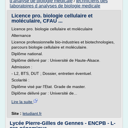
d'analyse de biologie medicale
techniciens des
/
laboratoires d analyses de biologie medicale
Licence pro. biologie cellulaire et
moléculaire, CFAU ...
Licence pro. biologie cellulaire et moléculaire
Alternance
Licence professionnelle bio-industries et biotechnologies,
parcours biologie cellulaire et moléculaire.
Diplôme national.
Diplôme délivré par : Université de Haute-Alsace.
Admission :
- L2, BTS, DUT ; Dossier, entretien éventuel.
Scolarité :
Diplôme visé par l'Etat. Grade de master.
Diplôme délivré par : Université de...
Lire la suite
Site :
letudiant.fr
Lycée Pierre-Gilles de Gennes - ENCPB - L-