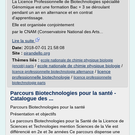
La Licence Professionnelle de Biotechnologies spécialité
Génomique est une formation Bac + 3 se déroulant
pendant un an en alternance et en contrat
d'apprentissage.
Elle est organisée conjointement
par le CNAM (Conservatoire National des Arts...
Lire la suite
Date:
2018-07-01 21:58:08
Site :
pirandello.org
Thèmes liés :
ecole nationale de chimie physique biologie
/
ecole nationale de chimie physique biologie
/
(encpb) paris
/
licence
licence professionnelle biotechnologie alternance
professionnelle biotechnologie
/
licence professionnelle
biotechnologie paris
Parcours Biotechnologies pour la santé -
Catalogue des ...
Parcours Biotechnologies pour la santé
Présentation et objectifs
Le parcours Biotechnologies pour la Santé de la Licence de
Sciences et Technologies mention Sciences de la Vie est
différencié en 2e et 3e années Ce parcours dispense une