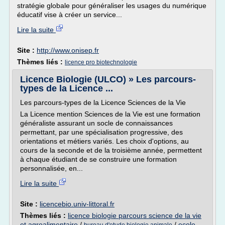
stratégie globale pour généraliser les usages du numérique
éducatif vise à créer un service...
Lire la suite
Site :
http://www.onisep.fr
Thèmes liés :
licence pro biotechnologie
Licence Biologie (ULCO) » Les parcours-
types de la Licence ...
Les parcours-types de la Licence Sciences de la Vie
La Licence mention Sciences de la Vie est une formation
généraliste assurant un socle de connaissances
permettant, par une spécialisation progressive, des
orientations et métiers variés. Les choix d'options, au
cours de la seconde et de la troisième année, permettent
à chaque étudiant de se construire une formation
personnalisée, en...
Lire la suite
Site :
licencebio.univ-littoral.fr
Thèmes liés :
licence biologie parcours science de la vie
et agroalimentaire
/
/
ecole