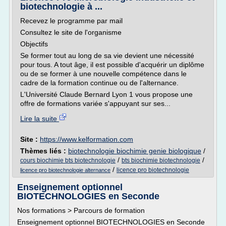
biotechnologie à ...
Recevez le programme par mail
Consultez le site de l'organisme
Objectifs
Se former tout au long de sa vie devient une nécessité
pour tous. A tout âge, il est possible d'acquérir un diplôme
ou de se former à une nouvelle compétence dans le
cadre de la formation continue ou de l'alternance.
L'Université Claude Bernard Lyon 1 vous propose une
offre de formations variée s'appuyant sur ses...
Lire la suite
Site :
https://www.kelformation.com
Thèmes liés :
biotechnologie biochimie genie biologique
/
/
/
cours biochimie bts biotechnologie
bts biochimie biotechnologie
/
licence pro biotechnologie
licence pro biotechnologie alternance
Enseignement optionnel
BIOTECHNOLOGIES en Seconde
Nos formations > Parcours de formation
Enseignement optionnel BIOTECHNOLOGIES en Seconde