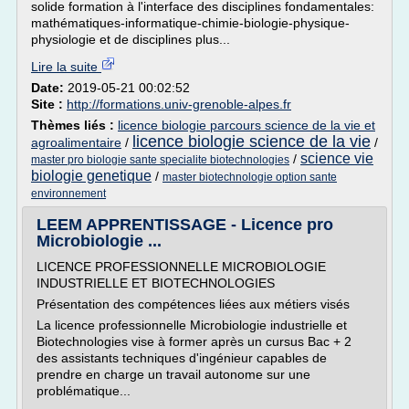
solide formation à l'interface des disciplines fondamentales:
mathématiques-informatique-chimie-biologie-physique-
physiologie et de disciplines plus...
Lire la suite
Date:
2019-05-21 00:02:52
Site :
http://formations.univ-grenoble-alpes.fr
Thèmes liés :
licence biologie parcours science de la vie et
licence biologie science de la vie
agroalimentaire
/
/
science vie
/
master pro biologie sante specialite biotechnologies
biologie genetique
/
master biotechnologie option sante
environnement
LEEM APPRENTISSAGE - Licence pro
Microbiologie ...
LICENCE PROFESSIONNELLE MICROBIOLOGIE
INDUSTRIELLE ET BIOTECHNOLOGIES
Présentation des compétences liées aux métiers visés
La licence professionnelle Microbiologie industrielle et
Biotechnologies vise à former après un cursus Bac + 2
des assistants techniques d'ingénieur capables de
prendre en charge un travail autonome sur une
problématique...