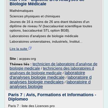
Biologie Médicale
Mathématiques
Sciences physiques et chimiques
Jeunes de 16 à moins de 26 ans étant titulaires d'un
diplôme de niveau IV (baccalauréat scientifique toutes
options, baccalauréat STL option BGB).
Laboratoires d'analyses de biologie médicale
Laboratoires universitaires, industriels, Institut...
Lire la suite
Site :
acppav.org
technicien de laboratoire d'analyse de
Thèmes liés :
biologie medicale
techniciens des laboratoires d
/
laboratoire
analyses de biologie medicale
/
d'analyses biologie medicale
laboratoire d
/
analyses biologie medicales
laboratoire d
/
analyses biologie
Paris 7 : Avis, Formations et Informations -
Diplomeo
Paris 7 : liste des Licences pro