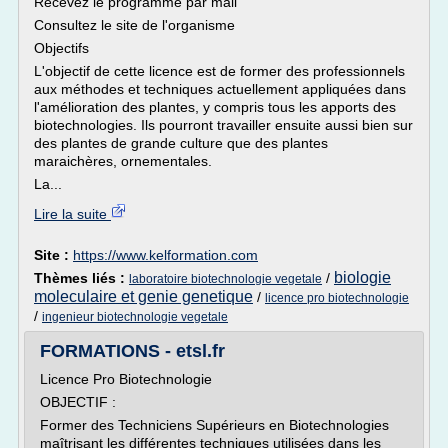
Recevez le programme par mail
Consultez le site de l'organisme
Objectifs
L'objectif de cette licence est de former des professionnels
aux méthodes et techniques actuellement appliquées dans
l'amélioration des plantes, y compris tous les apports des
biotechnologies. Ils pourront travailler ensuite aussi bien sur
des plantes de grande culture que des plantes
maraichères, ornementales.
La...
Lire la suite
Site :
https://www.kelformation.com
biologie
Thèmes liés :
/
laboratoire biotechnologie vegetale
moleculaire et genie genetique
/
licence pro biotechnologie
/
ingenieur biotechnologie vegetale
FORMATIONS - etsl.fr
Licence Pro Biotechnologie
OBJECTIF :
Former des Techniciens Supérieurs en Biotechnologies
maîtrisant les différentes techniques utilisées dans les