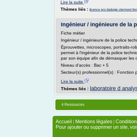
Lire la suite
Thèmes liés :
licence pro biologie clermont fe
Ingénieur / ingénieure de la po
Fiche métier
Ingénieur / ingénieure de la police tech
Éprouvettes, microscopes, portraits-ro
permet à l'ingénieur de la police techni
par son équipe afin de démasquer les c
Niveau d'accès : Bac + 5
Secteur(s) professionnel(s) : Fonction p
Lire la suite
laboratoire d analy
Thèmes liés :
4 Ressources
Accueil
|
Mentions légales
|
Conditions
Pour ajouter ou supprimer un site, voi