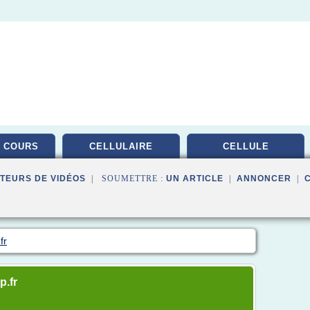
 COURS
CELLULAIRE
CELLULE
TEURS DE VIDÉOS
| SOUMETTRE :
UN ARTICLE
|
ANNONCER
|
fr
p.fr