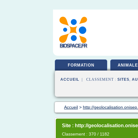
BIOSPACE.FR
FORMATION
ANIMALE
ACCUEIL
| CLASSEMENT :
SITES
,
AU
Accueil
>
http://geolocalisation.onisep.
Site : http://geolocalisation.onise
Classement : 370 / 1182