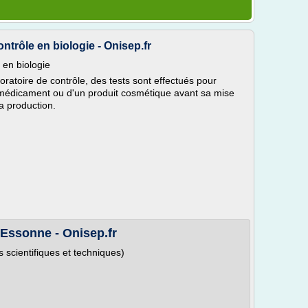
ntrôle en biologie - Onisep.fr
 en biologie
oratoire de contrôle, des tests sont effectués pour
un médicament ou d'un produit cosmétique avant sa mise
sa production.
 Essonne - Onisep.fr
 scientifiques et techniques)