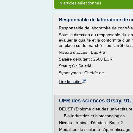
4 articles sélectionnés
Responsable de laboratoire de co
Responsable de laboratoire de contrôle
Sous la direction du responsable du lab
évaluer la qualité et la conformité d'
en place sur le marché... ou l'arrêt de 
Niveau d'accès : Bac + 5
Salaire débutant : 2500 EUR
Statut(s) : Salarié
Synonymes : Chef/fe de...
Lire la suite
UFR des sciences Orsay, 91,
DEUST (Diplôme d'études universitaires
Bio-industries et biotechnologies
Niveau terminal d'études : Bac + 2
Modalités de scolarité : Apprentissage