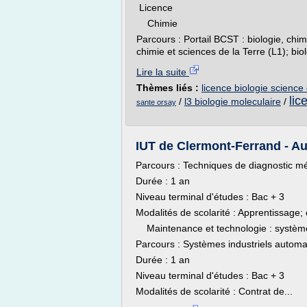
Licence
Chimie
Parcours : Portail BCST : biologie, chim
chimie et sciences de la Terre (L1); biol
Lire la suite
Thèmes liés :
licence biologie science 
lic
/
l3 biologie moleculaire
/
sante orsay
IUT de Clermont-Ferrand - Aub
Parcours : Techniques de diagnostic mé
Durée : 1 an
Niveau terminal d'études : Bac + 3
Modalités de scolarité : Apprentissage; 
Maintenance et technologie : système
Parcours : Systèmes industriels autom
Durée : 1 an
Niveau terminal d'études : Bac + 3
Modalités de scolarité : Contrat de...