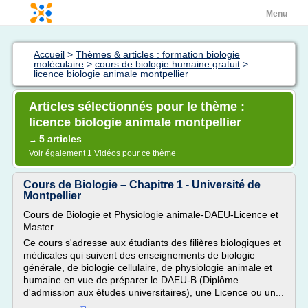
Menu
Accueil
>
Thèmes & articles : formation biologie
moléculaire
>
cours de biologie humaine gratuit
>
licence biologie animale montpellier
Articles sélectionnés pour le thème :
licence biologie animale montpellier
5 articles
→
Voir également
1 Vidéos
pour ce thème
Cours de Biologie – Chapitre 1 - Université de
Montpellier
Cours de Biologie et Physiologie animale-DAEU-Licence et
Master
Ce cours s'adresse aux étudiants des filières biologiques et
médicales qui suivent des enseignements de biologie
générale, de biologie cellulaire, de physiologie animale et
humaine en vue de préparer le DAEU-B (Diplôme
d'admission aux études universitaires), une Licence ou un...