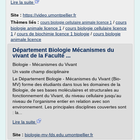
Lire la suite
Site :
https://video.umontpellier.fr
Thèmes liés :
/
cours
cours biologie cellulaire animale licence 1
biologie animale licence 1
/
cours biologie cellulaire licence
1
/
cours de biochimie licence 1 biologie
/
cours biologie
animale licence
Département Biologie Mécanismes du
vivant de la Faculté ...
Biologie - Mécanismes du Vivant
Un vaste champ disciplinaire
Le Département Biologie - Mécanismes du Vivant (Bio-
MV) forme des étudiants dans tous les domaines de la
Biologie, de ses bases moléculaires et structurales au
fonctionnement du Vivant, du niveau cellulaire jusqu'au
niveau de l'organisme entier en relation avec son
environnement. Les principales disciplines couvertes sont
: la...
Lire la suite
Site :
biologie-mv-fds.edu.umontpellier.fr