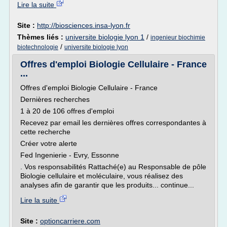
Lire la suite
Site :
http://biosciences.insa-lyon.fr
Thèmes liés :
universite biologie lyon 1
/
ingenieur biochimie
/
biotechnologie
universite biologie lyon
Offres d'emploi Biologie Cellulaire - France
...
Offres d'emploi Biologie Cellulaire - France
Dernières recherches
1 à 20 de 106 offres d'emploi
Recevez par email les dernières offres correspondantes à
cette recherche
Créer votre alerte
Fed Ingenierie - Evry, Essonne
. Vos responsabilités Rattaché(e) au Responsable de pôle
Biologie cellulaire et moléculaire, vous réalisez des
analyses afin de garantir que les produits... continue...
Lire la suite
Site :
optioncarriere.com