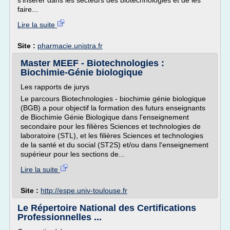
s'insérer dans les secteurs des biotechnologies et de les
faire...
Lire la suite
Site :
pharmacie.unistra.fr
Master MEEF - Biotechnologies :
Biochimie-Génie biologique
Les rapports de jurys
Le parcours Biotechnologies - biochimie génie biologique
(BGB) a pour objectif la formation des futurs enseignants
de Biochimie Génie Biologique dans l'enseignement
secondaire pour les filières Sciences et technologies de
laboratoire (STL), et les filières Sciences et technologies
de la santé et du social (ST2S) et/ou dans l'enseignement
supérieur pour les sections de...
Lire la suite
Site :
http://espe.univ-toulouse.fr
Le Répertoire National des Certifications
Professionnelles ...