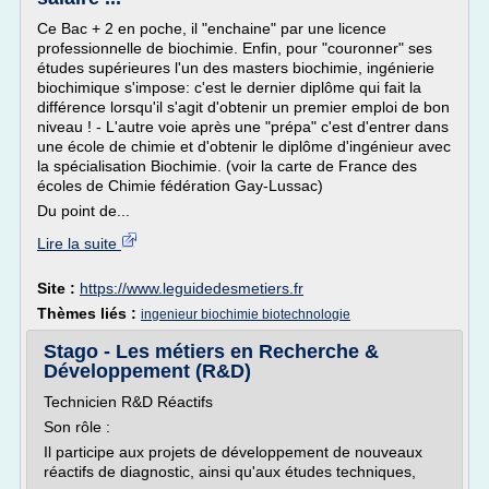
Ce Bac + 2 en poche, il "enchaine" par une licence
professionnelle de biochimie. Enfin, pour "couronner" ses
études supérieures l'un des masters biochimie, ingénierie
biochimique s'impose: c'est le dernier diplôme qui fait la
différence lorsqu'il s'agit d'obtenir un premier emploi de bon
niveau ! - L'autre voie après une "prépa" c'est d'entrer dans
une école de chimie et d'obtenir le diplôme d'ingénieur avec
la spécialisation Biochimie. (voir la carte de France des
écoles de Chimie fédération Gay-Lussac)
Du point de...
Lire la suite
Site :
https://www.leguidedesmetiers.fr
Thèmes liés :
ingenieur biochimie biotechnologie
Stago - Les métiers en Recherche &
Développement (R&D)
Technicien R&D Réactifs
Son rôle :
Il participe aux projets de développement de nouveaux
réactifs de diagnostic, ainsi qu'aux études techniques,