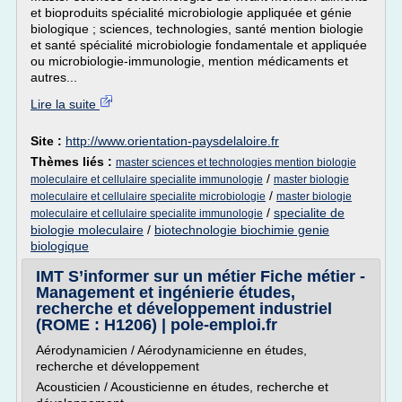
et bioproduits spécialité microbiologie appliquée et génie
biologique ; sciences, technologies, santé mention biologie
et santé spécialité microbiologie fondamentale et appliquée
ou microbiologie-immunologie, mention médicaments et
autres...
Lire la suite
Site :
http://www.orientation-paysdelaloire.fr
Thèmes liés :
master sciences et technologies mention biologie
/
moleculaire et cellulaire specialite immunologie
master biologie
/
moleculaire et cellulaire specialite microbiologie
master biologie
/
specialite de
moleculaire et cellulaire specialite immunologie
biologie moleculaire
/
biotechnologie biochimie genie
biologique
IMT S’informer sur un métier Fiche métier -
Management et ingénierie études,
recherche et développement industriel
(ROME : H1206) | pole-emploi.fr
Aérodynamicien / Aérodynamicienne en études,
recherche et développement
Acousticien / Acousticienne en études, recherche et