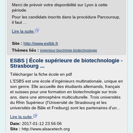
Merci de prévoir votre disponibilité sur Lyon à cette
période.
Pour les candidats inscrits dans la procédure Parcoursup,
il faut ...
Lire la suite
Site :
http://www.estbb.fr
Thèmes liés :
ingenieur biochimie biotechnologie
ESBS | École supérieure de biotechnologie -
Strasbourg ...
Télécharger la fiche école en pdf
L'ESBS est une école d'ingénieurs multinationale, unique en
son genre. Elle accueille des étudiants allemands, français
et suisses pour une formation en biotechnologie sur trois
ans, dans une atmosphère multiculturelle. Trois universités
du Rhin Supérieur (l'Université de Strasbourg et les
universités de Bâle et Freiburg) sont les partenaires d'un...
Lire la suite
Date:
2017-01-12 23:56:06
Site :
http://www.alsacetech.org