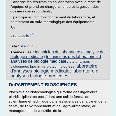
Il analyse les résultats en collaboration avec le reste de
l'équipe, et prend en charge la tenue et la gestion des
dossiers correspondants,
Il participe au bon fonctionnement du laboratoire, et
notamment au suivi métrologique des équipements.
Sa...
Lire la suite
Site :
stago.fr
technicien de laboratoire d'analyse de
Thèmes liés :
biologie medicale
techniciens des laboratoires d
/
analyses de biologie medicale
/
bts analyses
laboratoire
biologiques biochimie biotechnologies
/
d'analyses biologie medicale
laboratoire d
/
analyses biologie medicales
DéPARTEMENT BIOSCIENCES
Biochimie et Biotechnologies qui forme des ingénieurs
pluridisciplinaires possédant une solide formation
scientifique et technique dans les sciences de la vie et de la
santé, de l'environnement et de l'agro-alimentaire, du
management, de contrôle, de la...