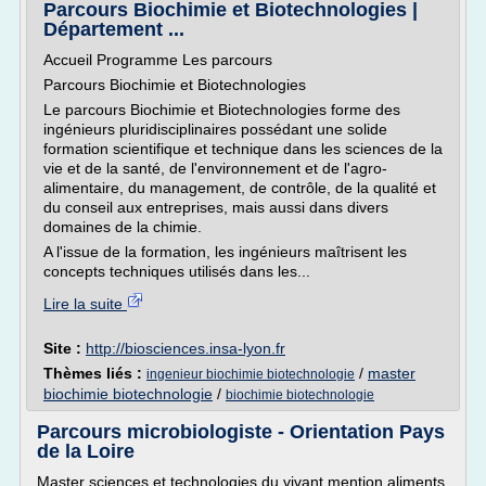
Parcours Biochimie et Biotechnologies |
Département ...
Accueil Programme Les parcours
Parcours Biochimie et Biotechnologies
Le parcours Biochimie et Biotechnologies forme des
ingénieurs pluridisciplinaires possédant une solide
formation scientifique et technique dans les sciences de la
vie et de la santé, de l'environnement et de l'agro-
alimentaire, du management, de contrôle, de la qualité et
du conseil aux entreprises, mais aussi dans divers
domaines de la chimie.
A l'issue de la formation, les ingénieurs maîtrisent les
concepts techniques utilisés dans les...
Lire la suite
Site :
http://biosciences.insa-lyon.fr
Thèmes liés :
/
master
ingenieur biochimie biotechnologie
biochimie biotechnologie
/
biochimie biotechnologie
Parcours microbiologiste - Orientation Pays
de la Loire
Master sciences et technologies du vivant mention aliments