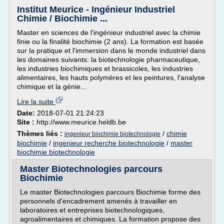
Institut Meurice - Ingénieur Industriel
Chimie / Biochimie ...
Master en sciences de l'ingénieur industriel avec la chimie
finie ou la finalité biochimie (2 ans). La formation est basée
sur la pratique et l'immersion dans le monde industriel dans
les domaines suivants: la biotechnologie pharmaceutique,
les industries biochimiques et brassicoles, les industries
alimentaires, les hauts polymères et les peintures, l'analyse
chimique et la génie...
Lire la suite
Date:
2018-07-01 21:24:23
Site :
http://www.meurice.heldb.be
Thèmes liés :
/
chimie
ingenieur biochimie biotechnologie
biochimie
/
ingenieur recherche biotechnologie
/
master
biochimie biotechnologie
Master Biotechnologies parcours
Biochimie
Le master Biotechnologies parcours Biochimie forme des
personnels d'encadrement amenés à travailler en
laboratoires et entreprises biotechnologiques,
agroalimentaires et chimiques. La formation propose des