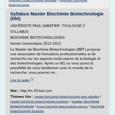
/
ingenieur biotechnologie vegetale
ingenieur biochimie
biotechnologie
Syllabus Master Biochimie Biotechnologie
(bbt)
UNIVERSITE PAUL SABATIER -TOULOUSE 3
SYLLABUS
BIOCHIMIE BIOTECHNOLOGIES
Année Universitaire 2012-2013
Le Master de Biochimie-Biotechnologies (BBT) propose
une association de formations professionnelles et de
recherche sur les aspects moléculaires de la biologie et
des biotechnologies. Après un M1 où vous aurez la
possibilité de vous familiariser avec le monde de la
recherche, vous pourrez en...
Lire la suite
Site :
http://m.20-bal.com
Thèmes liés :
/
master biochimie biotechnologie paul sabatier
/
master biochimie
master biochimie biotechnologie toulouse
biotechnologie
/
/
biochimie
licence biochimie biotechnologie toulouse
biotechnologie toulouse