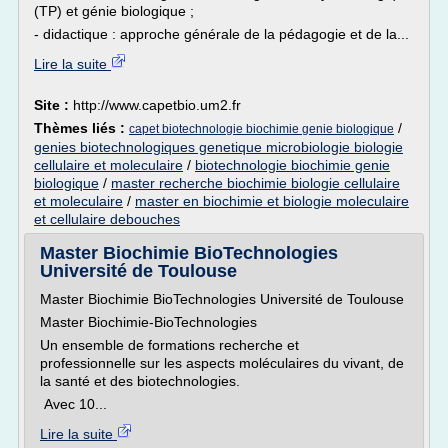
(TP) et génie biologique ;
- didactique : approche générale de la pédagogie et de la...
Lire la suite
Site :
http://www.capetbio.um2.fr
Thèmes liés :
/
capet biotechnologie biochimie genie biologique
genies biotechnologiques genetique microbiologie biologie
cellulaire et moleculaire
/
biotechnologie biochimie genie
biologique
/
master recherche biochimie biologie cellulaire
et moleculaire
/
master en biochimie et biologie moleculaire
et cellulaire debouches
Master Biochimie BioTechnologies
Université de Toulouse
Master Biochimie BioTechnologies Université de Toulouse
Master Biochimie-BioTechnologies
Un ensemble de formations recherche et
professionnelle sur les aspects moléculaires du vivant, de
la santé et des biotechnologies.
Avec 10...
Lire la suite