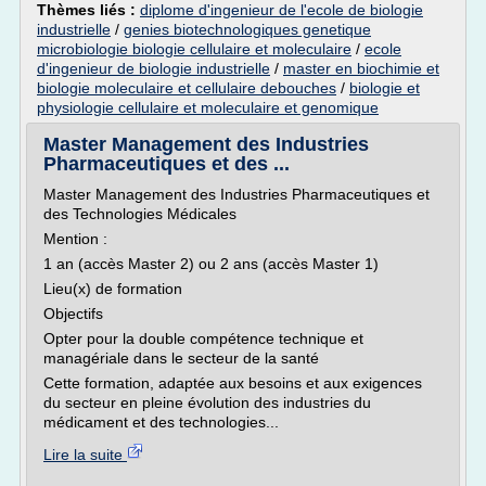
Thèmes liés :
diplome d'ingenieur de l'ecole de biologie
industrielle
/
genies biotechnologiques genetique
microbiologie biologie cellulaire et moleculaire
/
ecole
d'ingenieur de biologie industrielle
/
master en biochimie et
biologie moleculaire et cellulaire debouches
/
biologie et
physiologie cellulaire et moleculaire et genomique
Master Management des Industries
Pharmaceutiques et des ...
Master Management des Industries Pharmaceutiques et
des Technologies Médicales
Mention :
1 an (accès Master 2) ou 2 ans (accès Master 1)
Lieu(x) de formation
Objectifs
Opter pour la double compétence technique et
managériale dans le secteur de la santé
Cette formation, adaptée aux besoins et aux exigences
du secteur en pleine évolution des industries du
médicament et des technologies...
Lire la suite