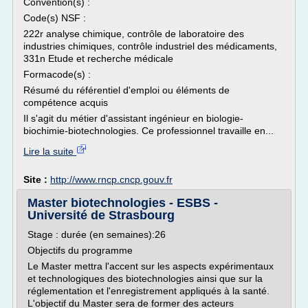
Convention(s) :
Code(s) NSF :
222r analyse chimique, contrôle de laboratoire des
industries chimiques, contrôle industriel des médicaments,
331n Etude et recherche médicale
Formacode(s) :
Résumé du référentiel d'emploi ou éléments de
compétence acquis
Il s'agit du métier d'assistant ingénieur en biologie-
biochimie-biotechnologies. Ce professionnel travaille en...
Lire la suite
Site :
http://www.rncp.cncp.gouv.fr
Master biotechnologies - ESBS -
Université de Strasbourg
Stage : durée (en semaines):26
Objectifs du programme
Le Master mettra l'accent sur les aspects expérimentaux
et technologiques des biotechnologies ainsi que sur la
réglementation et l'enregistrement appliqués à la santé.
L'objectif du Master sera de former des acteurs