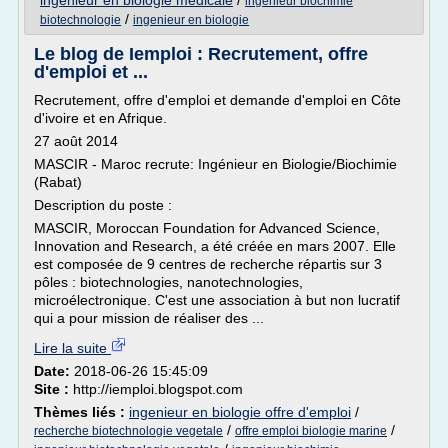
ingenieur en biologie medicale
/
ingenieur biochimie
/
biotechnologie
ingenieur en biologie
Le blog de Iemploi : Recrutement, offre
d'emploi et ...
Recrutement, offre d'emploi et demande d'emploi en Côte
d'ivoire et en Afrique.
27 août 2014
MASCIR - Maroc recrute: Ingénieur en Biologie/Biochimie
(Rabat)
Description du poste :
MASCIR, Moroccan Foundation for Advanced Science,
Innovation and Research, a été créée en mars 2007. Elle
est composée de 9 centres de recherche répartis sur 3
pôles : biotechnologies, nanotechnologies,
microélectronique. C'est une association à but non lucratif
qui a pour mission de réaliser des ...
Lire la suite
Date:
2018-06-26 15:45:09
Site :
http://iemploi.blogspot.com
Thèmes liés :
ingenieur en biologie offre d'emploi
/
/
/
recherche biotechnologie vegetale
offre emploi biologie marine