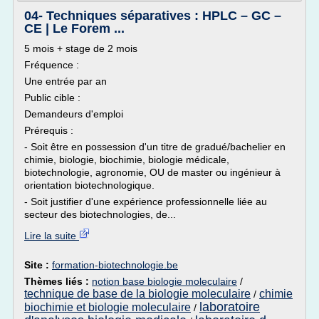
04- Techniques séparatives : HPLC – GC –
CE | Le Forem ...
5 mois + stage de 2 mois
Fréquence :
Une entrée par an
Public cible :
Demandeurs d'emploi
Prérequis :
- Soit être en possession d'un titre de gradué/bachelier en
chimie, biologie, biochimie, biologie médicale,
biotechnologie, agronomie, OU de master ou ingénieur à
orientation biotechnologique.
- Soit justifier d'une expérience professionnelle liée au
secteur des biotechnologies, de...
Lire la suite
Site :
formation-biotechnologie.be
Thèmes liés :
notion base biologie moleculaire
/
technique de base de la biologie moleculaire
chimie
/
laboratoire
biochimie et biologie moleculaire
/