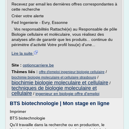
Recevez par email les dernières offres correspondantes à
cette recherche
Créer votre alerte
Fed Ingenierie - Evry, Essonne
. Vos responsabilités Rattaché(e) au Responsable de pôle
Biologie cellulaire et moléculaire, vous réalisez des
analyses afin de garantir que les produits... continue du
périmètre d'activité Votre profil Issu(e) d'une...
Lire la suite
Site :
optioncarriere.be
Thèmes liés :
/
offre d'emploi ingenieur biologie cellulaire
/
biochimie biologie moleculaire et cellulaire strasbourg
biochimie biologie moleculaire et cellulaire
/
techniques de biologie moleculaire et
cellulaire
/
ingenieur en biologie offre d'emploi
BTS biotechnologie | Mon stage en ligne
Imprimer
BTS biotechnologie
Qu'il travaille dans la recherche ou en production, le