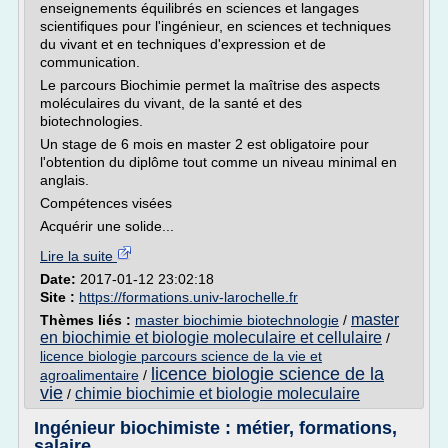
enseignements équilibrés en sciences et langages
scientifiques pour l'ingénieur, en sciences et techniques
du vivant et en techniques d'expression et de
communication.
Le parcours Biochimie permet la maîtrise des aspects
moléculaires du vivant, de la santé et des
biotechnologies.
Un stage de 6 mois en master 2 est obligatoire pour
l'obtention du diplôme tout comme un niveau minimal en
anglais.
Compétences visées
Acquérir une solide...
Lire la suite
Date:
2017-01-12 23:02:18
Site :
https://formations.univ-larochelle.fr
master
Thèmes liés :
master biochimie biotechnologie
/
en biochimie et biologie moleculaire et cellulaire
/
licence biologie parcours science de la vie et
licence biologie science de la
agroalimentaire
/
vie
chimie biochimie et biologie moleculaire
/
Ingénieur biochimiste : métier, formations,
salaire ...