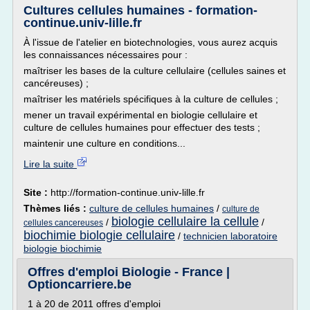
Cultures cellules humaines - formation-
continue.univ-lille.fr
À l'issue de l'atelier en biotechnologies, vous aurez acquis
les connaissances nécessaires pour :
maîtriser les bases de la culture cellulaire (cellules saines et
cancéreuses) ;
maîtriser les matériels spécifiques à la culture de cellules ;
mener un travail expérimental en biologie cellulaire et
culture de cellules humaines pour effectuer des tests ;
maintenir une culture en conditions...
Lire la suite
Site :
http://formation-continue.univ-lille.fr
Thèmes liés :
culture de cellules humaines
/
culture de
biologie cellulaire la cellule
/
/
cellules cancereuses
biochimie biologie cellulaire
/
technicien laboratoire
biologie biochimie
Offres d'emploi Biologie - France |
Optioncarriere.be
1 à 20 de 2011 offres d'emploi