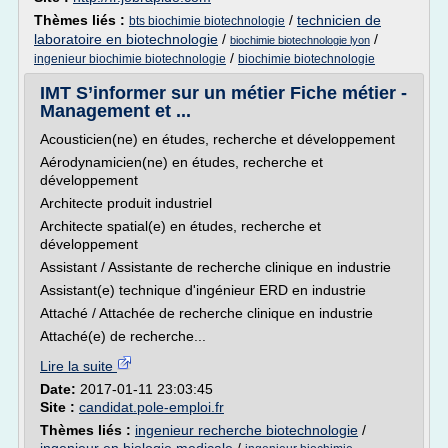
Thèmes liés :
/
technicien de
bts biochimie biotechnologie
laboratoire en biotechnologie
/
/
biochimie biotechnologie lyon
/
ingenieur biochimie biotechnologie
biochimie biotechnologie
IMT S’informer sur un métier Fiche métier -
Management et ...
Acousticien(ne) en études, recherche et développement
Aérodynamicien(ne) en études, recherche et
développement
Architecte produit industriel
Architecte spatial(e) en études, recherche et
développement
Assistant / Assistante de recherche clinique en industrie
Assistant(e) technique d'ingénieur ERD en industrie
Attaché / Attachée de recherche clinique en industrie
Attaché(e) de recherche...
Lire la suite
Date:
2017-01-11 23:03:45
Site :
candidat.pole-emploi.fr
Thèmes liés :
ingenieur recherche biotechnologie
/