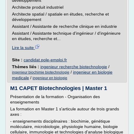
développement
Architecte produit industriel
Architecte spatial / spatiale en études, recherche et
développement
Assistant / Assistante de recherche clinique en industrie
Assistant / Assistante technique d'ingénieur / d'ingénieure
en études, recherche et...
Lire la suite
Site :
candidat.pole-emploi.fr
Thèmes liés :
ingenieur recherche biotechnologie
/
/
ingenieur en biologie
ingenieur biochimie biotechnologie
medicale
/
ingenieur en biologie
M1 CAPET Biotechnologies | Master 1
Présentation de la formation - Organisation des
enseignements
La formation en Master 1 s'articule autour de trois grands
axes :
- enseignements disciplinaires : biochimie, génétique
moléculaire, microbiologie, physiologie humaine, biologie
cellulaire, immunologie et technologies d'analyse biologique