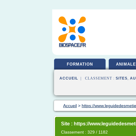
BIOSPACE.FR
FORMATION
ANIMALE
ACCUEIL
| CLASSEMENT :
SITES
,
AU
Accueil
>
https://www.leguidedesmetie
Site : https://www.leguidedesmeti
Classement : 329 / 1182