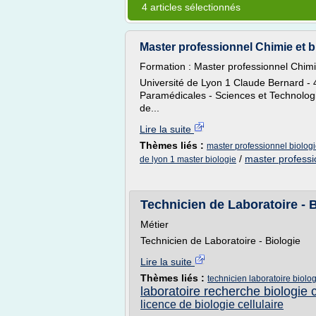
4 articles sélectionnés
Master professionnel Chimie et bi
Formation : Master professionnel Chimi
Université de Lyon 1 Claude Bernard -
Paramédicales - Sciences et Technolog
de...
Lire la suite
Thèmes liés :
master professionnel biologi
/
master professi
de lyon 1 master biologie
Technicien de Laboratoire - Bi
Métier
Technicien de Laboratoire - Biologie
Lire la suite
Thèmes liés :
technicien laboratoire biolo
laboratoire recherche biologie c
licence de biologie cellulaire