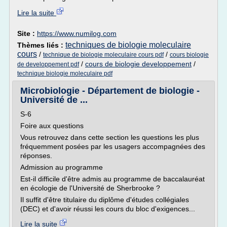
Lire la suite
Site :
https://www.numilog.com
techniques de biologie moleculaire
Thèmes liés :
cours
/
/
technique de biologie moleculaire cours pdf
cours biologie
/
cours de biologie developpement
/
de developpement pdf
technique biologie moleculaire pdf
Microbiologie - Département de biologie -
Université de ...
S-6
Foire aux questions
Vous retrouvez dans cette section les questions les plus
fréquemment posées par les usagers accompagnées des
réponses.
Admission au programme
Est-il difficile d'être admis au programme de baccalauréat
en écologie de l'Université de Sherbrooke ?
Il suffit d'être titulaire du diplôme d'études collégiales
(DEC) et d'avoir réussi les cours du bloc d'exigences...
Lire la suite