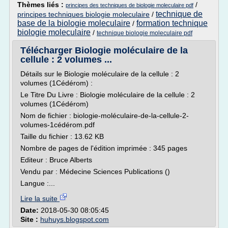
Thèmes liés :
/
principes des techniques de biologie moleculaire pdf
technique de
principes techniques biologie moleculaire
/
base de la biologie moleculaire
formation technique
/
biologie moleculaire
/
technique biologie moleculaire pdf
Télécharger Biologie moléculaire de la
cellule : 2 volumes ...
Détails sur le Biologie moléculaire de la cellule : 2
volumes (1Cédérom) :
Le Titre Du Livre : Biologie moléculaire de la cellule : 2
volumes (1Cédérom)
Nom de fichier : biologie-moléculaire-de-la-cellule-2-
volumes-1cédérom.pdf
Taille du fichier : 13.62 KB
Nombre de pages de l'édition imprimée : 345 pages
Editeur : Bruce Alberts
Vendu par : Médecine Sciences Publications ()
Langue :...
Lire la suite
Date:
2018-05-30 08:05:45
Site :
huhuys.blogspot.com