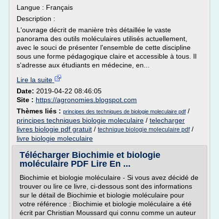
Langue : Français
Description :
L'ouvrage décrit de manière très détaillée le vaste
panorama des outils moléculaires utilisés actuellement,
avec le souci de présenter l'ensemble de cette discipline
sous une forme pédagogique claire et accessible à tous. Il
s'adresse aux étudiants en médecine, en...
Lire la suite
Date:
2019-04-22 08:46:05
Site :
https://agronomies.blogspot.com
Thèmes liés :
/
principes des techniques de biologie moleculaire pdf
principes techniques biologie moleculaire
/
telecharger
livres biologie pdf gratuit
/
/
technique biologie moleculaire pdf
livre biologie moleculaire
Télécharger Biochimie et biologie
moléculaire PDF Lire En ...
Biochimie et biologie moléculaire - Si vous avez décidé de
trouver ou lire ce livre, ci-dessous sont des informations
sur le détail de Biochimie et biologie moléculaire pour
votre référence : Biochimie et biologie moléculaire a été
écrit par Christian Moussard qui connu comme un auteur