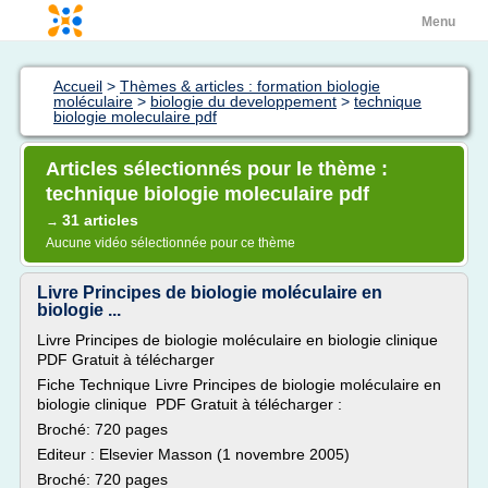
Menu
Accueil
>
Thèmes & articles : formation biologie
moléculaire
>
biologie du developpement
>
technique
biologie moleculaire pdf
Articles sélectionnés pour le thème :
technique biologie moleculaire pdf
31 articles
→
Aucune vidéo sélectionnée pour ce thème
Livre Principes de biologie moléculaire en
biologie ...
Livre Principes de biologie moléculaire en biologie clinique
PDF Gratuit à télécharger
Fiche Technique Livre Principes de biologie moléculaire en
biologie clinique PDF Gratuit à télécharger :
Broché: 720 pages
Editeur : Elsevier Masson (1 novembre 2005)
Broché: 720 pages