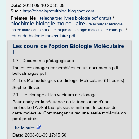
Date:
2018-05-10 20:31:35
Site :
http://ebookgratuitblog.blogspot.com
Thèmes liés :
telecharger livres biologie pdf gratuit
/
biochimie biologie moleculaire
/
telecharger biologie
/
/
moleculaire cours pdf
technique de biologie moleculaire cours pdf
cours de biologie moleculaire pdf
Les cours de l'option Biologie Moléculaire
I
1.7 Documents pédagogiques
Toutes ces images rassemblées en un documents pdf
bellesImages.pdf
2 Les Méthodologies de Biologie Moléculaire (8 heures)
Sophie Blevès
2.1 Le clonage et les vecteurs de clonage
Pour analyser la séquence ou la fonctionne d'une
molécule d'ADN il faut plusieurs millions de copies de
cette molécule. Commençant avec une seule molécule on
peut produire...
Lire la suite
Date:
2008-01-09 17:45:50