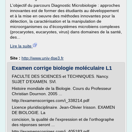
L'objectif du parcours Diagnostic Microbiologie : approches
innovantes est de former des étudiants au développement
et à la mise en oeuvre des méthodes innovantes pour la
détection, la caractérisation et la manipulation de
microorganismes ou d'écosystèmes microbiens complexes
(procaryotes, eucaryotes, virus) dans domaines de la santé,
des...
Lire la suite
Site :
http://www.univ-tlse3.fr
Examen corrige biologie moléculaire L1
FACULTE DES SCIENCES et TECHNIQUES. Nancy.
SUJET D'EXAMEN. SVl.
Histoire mondiale de la Biologie. Cours du Professeur
Christian Dournon. 2005 ...
http://examenscorriges.com/i_338214.pdf
Licence pluridisciplinaire. Jean-Olivier Irisson. EXAMEN
DE BIOLOGIE. La
concision, la qualité de l'expression et de l'orthographe
des réponses seront ...
http://examenscorriges.com/i_405183.pdf