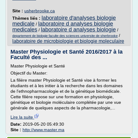
Site :
usherbrooke.ca
laboratoire d'analyses biologie
Thèmes liés :
medicale
laboratoire d analyses biologie
/
medicales
laboratoire d analyses biologie
/
/
/
departement de biologie faculte des sciences universite de sherbrooke
laboratoire de microbiologie et biologie moleculaire
Master Physiologie et Santé 2016/2017 à la
Faculté des ...
Master Physiologie et Santé
Objectif du Master:
La filière master Physiologie et Santé vise à former les
étudiants et à les initier à la recherche dans les domaines
de l'ethnopharmacologie et de la génétique biomédicale.
Cette filière repose sur une formation en physiologie,
génétique et biologie moléculaire complétée par une vue
générale de quelques aspects de la pharmacologie,...
Lire la suite
Date:
2019-05-20 05:49:30
Site :
http://www.master.ma