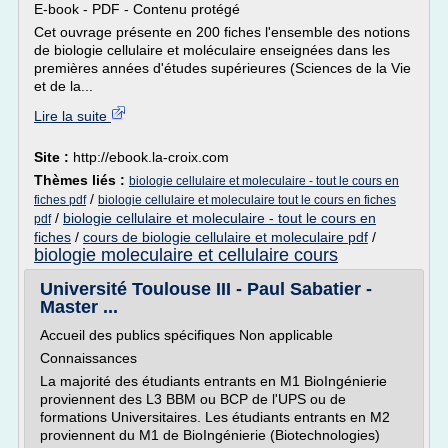
E-book - PDF - Contenu protégé
Cet ouvrage présente en 200 fiches l'ensemble des notions
de biologie cellulaire et moléculaire enseignées dans les
premières années d'études supérieures (Sciences de la Vie
et de la...
Lire la suite
Site :
http://ebook.la-croix.com
Thèmes liés :
biologie cellulaire et moleculaire - tout le cours en
/
fiches pdf
biologie cellulaire et moleculaire tout le cours en fiches
/
biologie cellulaire et moleculaire - tout le cours en
pdf
fiches
/
cours de biologie cellulaire et moleculaire pdf
/
biologie moleculaire et cellulaire cours
Université Toulouse III - Paul Sabatier -
Master ...
Accueil des publics spécifiques Non applicable
Connaissances
La majorité des étudiants entrants en M1 BioIngénierie
proviennent des L3 BBM ou BCP de l'UPS ou de
formations Universitaires. Les étudiants entrants en M2
proviennent du M1 de BioIngénierie (Biotechnologies)