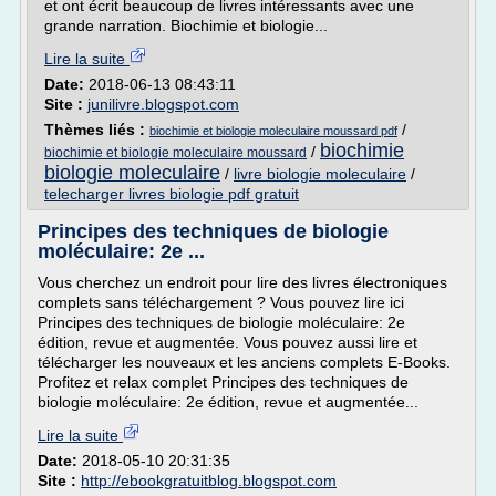
et ont écrit beaucoup de livres intéressants avec une
grande narration. Biochimie et biologie...
Lire la suite
Date:
2018-06-13 08:43:11
Site :
junilivre.blogspot.com
Thèmes liés :
/
biochimie et biologie moleculaire moussard pdf
biochimie
/
biochimie et biologie moleculaire moussard
biologie moleculaire
/
livre biologie moleculaire
/
telecharger livres biologie pdf gratuit
Principes des techniques de biologie
moléculaire: 2e ...
Vous cherchez un endroit pour lire des livres électroniques
complets sans téléchargement ? Vous pouvez lire ici
Principes des techniques de biologie moléculaire: 2e
édition, revue et augmentée. Vous pouvez aussi lire et
télécharger les nouveaux et les anciens complets E-Books.
Profitez et relax complet Principes des techniques de
biologie moléculaire: 2e édition, revue et augmentée...
Lire la suite
Date:
2018-05-10 20:31:35
Site :
http://ebookgratuitblog.blogspot.com