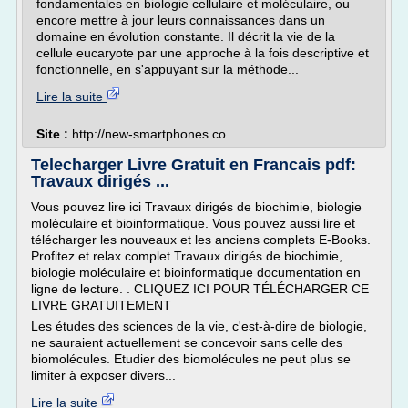
fondamentales en biologie cellulaire et moléculaire, ou
encore mettre à jour leurs connaissances dans un
domaine en évolution constante. Il décrit la vie de la
cellule eucaryote par une approche à la fois descriptive et
fonctionnelle, en s'appuyant sur la méthode...
Lire la suite
Site :
http://new-smartphones.co
Telecharger Livre Gratuit en Francais pdf:
Travaux dirigés ...
Vous pouvez lire ici Travaux dirigés de biochimie, biologie
moléculaire et bioinformatique. Vous pouvez aussi lire et
télécharger les nouveaux et les anciens complets E-Books.
Profitez et relax complet Travaux dirigés de biochimie,
biologie moléculaire et bioinformatique documentation en
ligne de lecture. . CLIQUEZ ICI POUR TÉLÉCHARGER CE
LIVRE GRATUITEMENT
Les études des sciences de la vie, c'est-à-dire de biologie,
ne sauraient actuellement se concevoir sans celle des
biomolécules. Etudier des biomolécules ne peut plus se
limiter à exposer divers...
Lire la suite