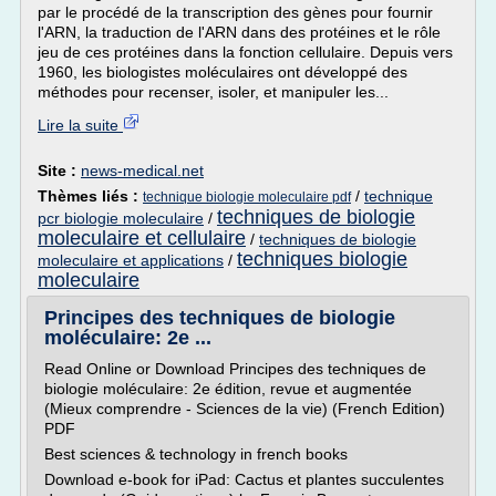
par le procédé de la transcription des gènes pour fournir
l'ARN, la traduction de l'ARN dans des protéines et le rôle
jeu de ces protéines dans la fonction cellulaire. Depuis vers
1960, les biologistes moléculaires ont développé des
méthodes pour recenser, isoler, et manipuler les...
Lire la suite
Site :
news-medical.net
Thèmes liés :
/
technique
technique biologie moleculaire pdf
techniques de biologie
pcr biologie moleculaire
/
moleculaire et cellulaire
/
techniques de biologie
techniques biologie
moleculaire et applications
/
moleculaire
Principes des techniques de biologie
moléculaire: 2e ...
Read Online or Download Principes des techniques de
biologie moléculaire: 2e édition, revue et augmentée
(Mieux comprendre - Sciences de la vie) (French Edition)
PDF
Best sciences & technology in french books
Download e-book for iPad: Cactus et plantes succulentes