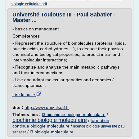
biologie cellulaire pdf
Université Toulouse III - Paul Sabatier -
Master ...
- basics on managment
Compétences
- Represent the structure of biomolecules (proteins, lipids,
nucleic acids, carbohydrates ...), to deduce their physico-
chemical and biological properties, to predict intra- and
inter-molecular interactions;
- Recognize and analyze the main metabolic pathways
and their interconnections;
- Use and adapt molecular genetics and genomics /
transcriptomics...
Lire la suite
Site :
http://www.univ-tlse3.fr
Thèmes liés :
l3 biochimie biologie moleculaire
/
biochimie biologie moleculaire
/
formation
continue biologie moleculaire
/
licence biologie universite paul
/
l3 biologie moleculaire
sabatier