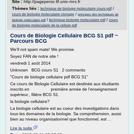
Site :
http://pageperso.lif.univ-mrs.fr
Thèmes liés :
/
technique de biologie moleculaire cours pdf
/
cours de biologie moleculaire clonage
principes des techniques de
/
/
technique biologie moleculaire pdf
cours
biologie moleculaire pdf
de biologie moleculaire de la cellule pdf
Cours de Biologie Cellulaire BCG S1 pdf ~
Parcours BCG
We'll not spam mate! We promise.
Soyez FAN de notre site !
vendredi 1 août 2014
Unknown BCG cours S1 2 comments
"Cours de biologie cellulaire pdf BCG S1"
Ce cours de Biologie Cellulaire est destinée aux étudiants
inscrits en première année de l'enseignement
supérieur., filière BCG S1.
la biologie cellulaire?
La biologie cellulaire est au coeur des investigations dans
tous les domaines de la biologie. Sa compréhension, aussi
bien au niveau organisationnel que fonctionnel, est ...
Lire la suite