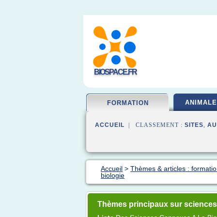
BIOSPACE.FR
ANIMALE
FORMATION
ACCUEIL
| CLASSEMENT :
SITES
,
AU
Accueil
>
Thèmes & articles : formatio
biologie
Thèmes principaux sur sciences 