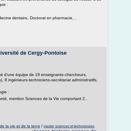
que :
cine dentaire, Doctorat en pharmacie,...
iversité de Cergy-Pontoise
sé d'une équipe de 19 enseignants-chercheurs,
 8 ingénieurs-techniciens-secrétariat administratifs,
gie :
nté, mention Sciences de la Vie comportant 2...
de la vie et de la terre
/
master sciences et technologies