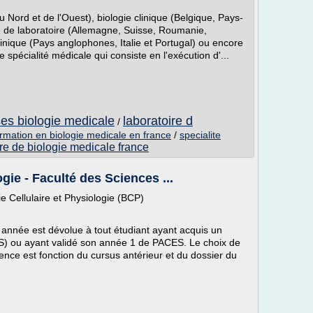
 Nord et de l'Ouest), biologie clinique (Belgique, Pays-
 de laboratoire (Allemagne, Suisse, Roumanie,
linique (Pays anglophones, Italie et Portugal) ou encore
 spécialité médicale qui consiste en l'exécution d'...
ses biologie medicale
laboratoire d
/
rmation en biologie medicale en france
/
specialite
ire de biologie medicale france
ogie - Faculté des Sciences ...
e Cellulaire et Physiologie (BCP)
nnée est dévolue à tout étudiant ayant acquis un
S) ou ayant validé son année 1 de PACES. Le choix de
nce est fonction du cursus antérieur et du dossier du