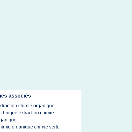
es associés
xtraction chimie organique
echnique extraction chimie
ganique
himie organique chimie verte