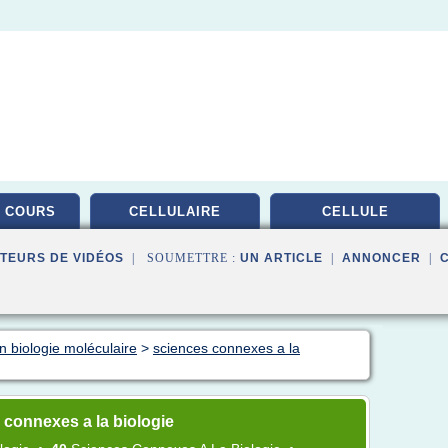
 COURS
CELLULAIRE
CELLULE
TEURS DE VIDÉOS
| SOUMETTRE :
UN ARTICLE
|
ANNONCER
|
n biologie moléculaire
>
sciences connexes a la
connexes a la biologie