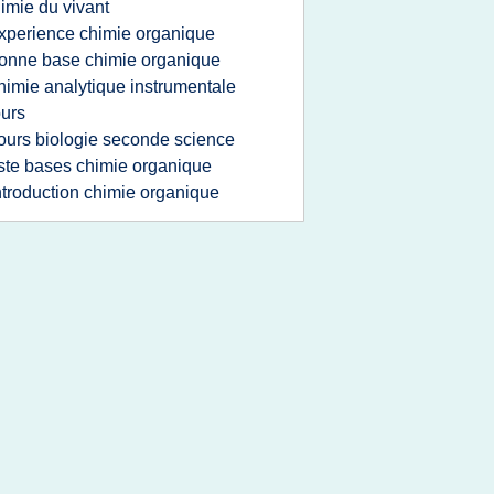
imie du vivant
xperience chimie organique
onne base chimie organique
himie analytique instrumentale
urs
ours biologie seconde science
iste bases chimie organique
ntroduction chimie organique