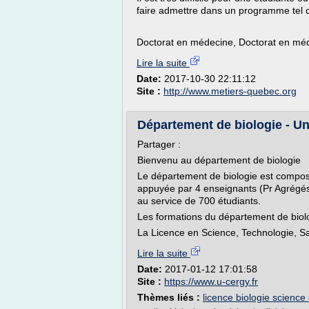
faire admettre dans un programme tel 
Doctorat en médecine, Doctorat en méde
Lire la suite
Date:
2017-10-30 22:11:12
Site :
http://www.metiers-quebec.org
Département de biologie - Un
Partager :
Bienvenu au département de biologie
Le département de biologie est compo
appuyée par 4 enseignants (Pr Agrégés),
au service de 700 étudiants.
Les formations du département de biolo
La Licence en Science, Technologie, Sa
Lire la suite
Date:
2017-01-12 17:01:58
Site :
https://www.u-cergy.fr
Thèmes liés :
licence biologie science 