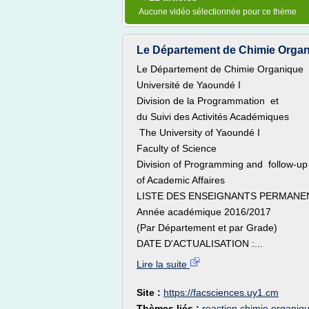
Aucune vidéo sélectionnée pour ce thème
Le Département de Chimie Organ
Le Département de Chimie Organique
Université de Yaoundé I
Division de la Programmation et
du Suivi des Activités Académiques
The University of Yaoundé I
Faculty of Science
Division of Programming and follow-up
of Academic Affaires
LISTE DES ENSEIGNANTS PERMANEN
Année académique 2016/2017
(Par Département et par Grade)
DATE D'ACTUALISATION :...
Lire la suite
Site :
https://facsciences.uy1.cm
Thèmes liés :
reaction chimie organi