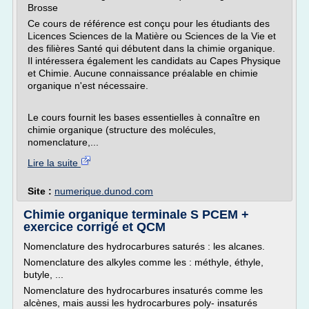
Brosse
Ce cours de référence est conçu pour les étudiants des
Licences Sciences de la Matière ou Sciences de la Vie et
des filières Santé qui débutent dans la chimie organique.
Il intéressera également les candidats au Capes Physique
et Chimie. Aucune connaissance préalable en chimie
organique n'est nécessaire.
Le cours fournit les bases essentielles à connaître en
chimie organique (structure des molécules,
nomenclature,...
Lire la suite
Site :
numerique.dunod.com
Chimie organique terminale S PCEM +
exercice corrigé et QCM
Nomenclature des hydrocarbures saturés : les alcanes.
Nomenclature des alkyles comme les : méthyle, éthyle,
butyle, ...
Nomenclature des hydrocarbures insaturés comme les
alcènes, mais aussi les hydrocarbures poly- insaturés