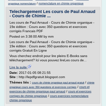
/
nomenclature en chimie organique
organique nomenclature
Telechargement Les cours de Paul Arnaud
- Cours de Chimie ...
Les cours de Paul Arnaud - Cours de Chimie organique -
19e édition : Cours avec 350 questions et exercices
corrigés Francais PDF
Posted on 3:38:00 AM by mm
Les cours de Paul Arnaud - Cours de Chimie organique -
19e édition : Cours avec 350 questions et exercices
corrigés Gratuit En Ligne
Vous cherchez endroit pour lire pleins E-Books sans
téléchargement? Ici vous pouvez lireLes cours de...
Lire la suite
Date:
2017-01-05 08:21:55
Site :
http://lepdfgratuit.blogspot.com
Thèmes liés :
/
cours de chimie organique paul arnaud gratuit
chimie
/
cours et
organique cours avec 350 questions et exercices corriges
/
exercices de chimie organique paul arnaud
cours et exercices
/
corriges de chimie organique
cours exercices nomenclature
chimie organique