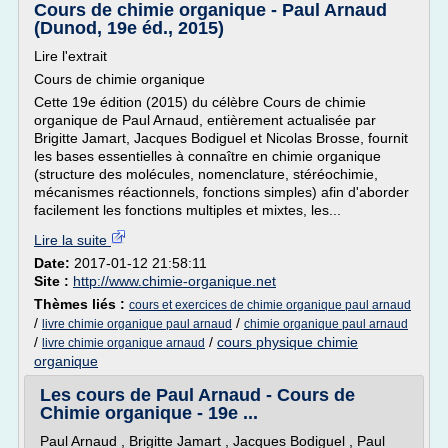
Cours de chimie organique - Paul Arnaud
(Dunod, 19e éd., 2015)
Lire l'extrait
Cours de chimie organique
Cette 19e édition (2015) du célèbre Cours de chimie
organique de Paul Arnaud, entièrement actualisée par
Brigitte Jamart, Jacques Bodiguel et Nicolas Brosse, fournit
les bases essentielles à connaître en chimie organique
(structure des molécules, nomenclature, stéréochimie,
mécanismes réactionnels, fonctions simples) afin d'aborder
facilement les fonctions multiples et mixtes, les...
Lire la suite
Date:
2017-01-12 21:58:11
Site :
http://www.chimie-organique.net
Thèmes liés :
cours et exercices de chimie organique paul arnaud
/
/
livre chimie organique paul arnaud
chimie organique paul arnaud
/
/
cours physique chimie
livre chimie organique arnaud
organique
Les cours de Paul Arnaud - Cours de
Chimie organique - 19e ...
Paul Arnaud , Brigitte Jamart , Jacques Bodiguel , Paul