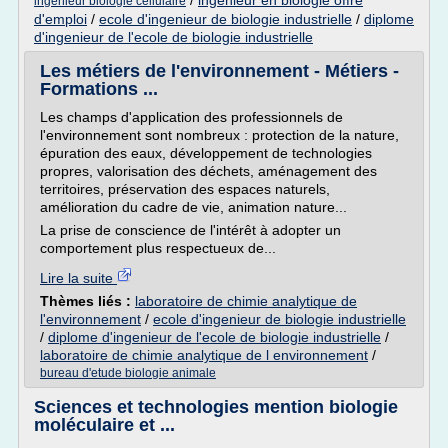
/
ingenieur en biologie offre
ingenieur biologie cellulaire
d'emploi
/
ecole d'ingenieur de biologie industrielle
/
diplome
d'ingenieur de l'ecole de biologie industrielle
Les métiers de l'environnement - Métiers -
Formations ...
Les champs d'application des professionnels de
l'environnement sont nombreux : protection de la nature,
épuration des eaux, développement de technologies
propres, valorisation des déchets, aménagement des
territoires, préservation des espaces naturels,
amélioration du cadre de vie, animation nature...
La prise de conscience de l'intérêt à adopter un
comportement plus respectueux de...
Lire la suite
Thèmes liés :
laboratoire de chimie analytique de
l'environnement
/
ecole d'ingenieur de biologie industrielle
/
diplome d'ingenieur de l'ecole de biologie industrielle
/
laboratoire de chimie analytique de l environnement
/
bureau d'etude biologie animale
Sciences et technologies mention biologie
moléculaire et ...