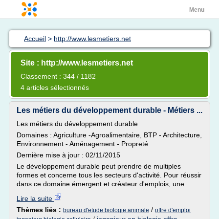
Menu
Accueil
>
http://www.lesmetiers.net
Site : http://www.lesmetiers.net
Classement : 344 / 1182
4 articles sélectionnés
Les métiers du développement durable - Métiers ...
Les métiers du développement durable
Domaines : Agriculture -Agroalimentaire, BTP - Architecture,
Environnement - Aménagement - Propreté
Dernière mise à jour : 02/11/2015
Le développement durable peut prendre de multiples
formes et concerne tous les secteurs d'activité. Pour réussir
dans ce domaine émergent et créateur d'emplois, une...
Lire la suite
Thèmes liés :
/
bureau d'etude biologie animale
offre d'emploi