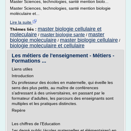
Master Sciences, technologies, santé mention biolo...
Master Sciences, technologies, santé mention biologie
moléculaire et...
Lire la suite
master biologie cellulaire et
Thèmes liés :
moleculaire
master
master biologie sante
/
/
biologie moleculaire
master biologie cellulaire
/
/
biologie moleculaire et cellulaire
Les métiers de l'enseignement - Métiers -
Formations ...
Liens utiles
Introduction
Du professeur des écoles en maternelle, qui éveille les
sens des plus petits, au maître de conférences
s'adressant à des universitaires, en passant par le
formateur d'adultes, les parcours des enseignants sont
multiples et les pratiques distinctes.
Repère
Les chiffres de l'Education
1er degré public (écoles maternelles et élémentaires) en