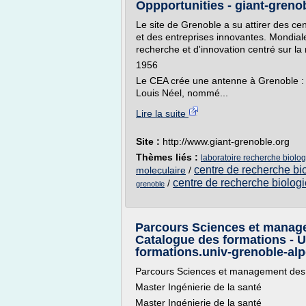
Oppportunities - giant-greno
Le site de Grenoble a su attirer des c
et des entreprises innovantes. Mondial
recherche et d'innovation centré sur la 
1956
Le CEA crée une antenne à Grenoble :
Louis Néel, nommé...
Lire la suite
Site :
http://www.giant-grenoble.org
Thèmes liés :
laboratoire recherche biolo
centre de recherche bi
moleculaire
/
centre de recherche biologi
/
grenoble
Parcours Sciences et manage
Catalogue des formations - U
formations.univ-grenoble-alp
Parcours Sciences et management des 
Master Ingénierie de la santé
Master Ingénierie de la santé