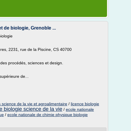
 de biologie, Grenoble ...
iologie
ères, 2231, rue de la Piscine, CS 40700
 des procédés, sciences et design.
supérieure de...
s science de la vie et agroalimentaire
/
licence biologie
e biologie science de la vie
/
ecole nationale
que
/
ecole nationale de chimie physique biologie