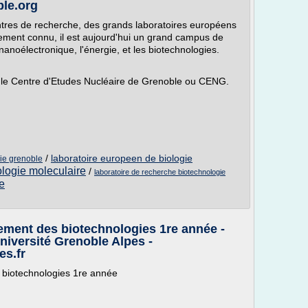
ble.org
entres de recherche, des grands laboratoires européens
ement connu, il est aujourd'hui un grand campus de
nanoélectronique, l'énergie, et les biotechnologies.
 le Centre d'Etudes Nucléaire de Grenoble ou CENG.
/
laboratoire europeen de biologie
gie grenoble
ologie moleculaire
/
laboratoire de recherche biotechnologie
e
ment des biotechnologies 1re année -
niversité Grenoble Alpes -
es.fr
biotechnologies 1re année