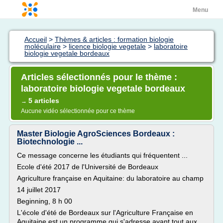
Menu
Accueil
>
Thèmes & articles : formation biologie
moléculaire
>
licence biologie vegetale
>
laboratoire
biologie vegetale bordeaux
Articles sélectionnés pour le thème :
laboratoire biologie vegetale bordeaux
5 articles
→
Aucune vidéo sélectionnée pour ce thème
Master Biologie AgroSciences Bordeaux :
Biotechnologie ...
Ce message concerne les étudiants qui fréquentent ...
Ecole d'été 2017 de l'Université de Bordeaux
Agriculture française en Aquitaine: du laboratoire au champ
14 juillet 2017
Beginning, 8 h 00
L'école d'été de Bordeaux sur l'Agriculture Française en
Aquitaine est un programme qui s'adresse avant tout aux