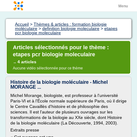
Menu
Accueil
>
Thèmes & articles : formation biologie
moléculaire
>
definition biologie moleculaire
>
etapes
pcr biologie moleculaire
Articles sélectionnés pour le thème :
etapes pcr biologie moleculaire
4 articles
→
Aucune vidéo sélectionnée pour ce thème
Histoire de la biologie moléculaire - Michel
MORANGE ...
Michel Morange, biologiste, est professeur à l'université
Paris-VI et à l'École normale supérieure de Paris, où il dirige
le Centre Cavaillès d'histoire et de philosophie des
sciences. Il est l'auteur de plusieurs ouvrages sur les
transformations de la biologie au XXe siècle, dont Histoire
de la biologie moléculaire (La Découverte, 1994, 2003).
Extraits presse