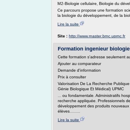
M2-Biologie cellulaire, Biologie du dév
Ce parcours propose une formation scien
la biologie du développement, de la bio
Lire la suite
Site :
http://www.master.bmc.upmc.fr
Formation ingenieur biologie
Cette formation s'adresse seulement au
Ajouter au comparateur
Demande d'information
Prix à consulter
Valorisation De La Recherche Publique
Génie Biologique Et Médical) UPMC
... ou fondamentale. Administratifs hospi
recherche appliquée. Professionnels d
développement des produits nouveaux a
élèves.........
Lire la suite