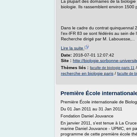
La plupart des domaines de la biologie 
biologie. Ils rassemblent environ 1500
Dans le cadre du contrat quinquennal 2
l'ex-IFR 83 se sont fédérés au sein de l
Recherche dirigé par M. Labouesse,...
Lire la suite
Date:
2018-07-01 12:07:42
Site :
http://biologie.sorbonne-universite
Thèmes liés :
faculte de biologie paris 11
recherche en biologie paris
/
faculte de b
Première École internationale
Première École internationale de Biol
Du 01 Jan 2011 au 31 Jan 2011
Fondation Daniel Jouvance
En janvier 2011, s'est tenue à La Cruces
marine Daniel Jouvance - UPMC, en parte
programme de cette première école thé