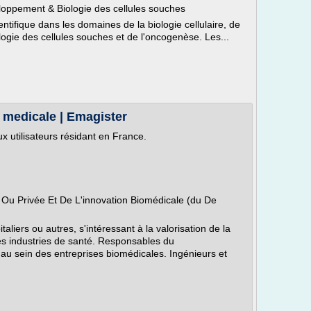
eloppement & Biologie des cellules souches
tifique dans les domaines de la biologie cellulaire, de
logie des cellules souches et de l'oncogenèse. Les...
 medicale | Emagister
x utilisateurs résidant en France.
 Ou Privée Et De L'innovation Biomédicale (du De
taliers ou autres, s'intéressant à la valorisation de la
es industries de santé. Responsables du
u sein des entreprises biomédicales. Ingénieurs et