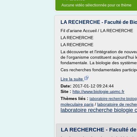
Aucune vidéo sélectionnée pour ce thème
LA RECHERCHE - Faculté de Bio
Fil d'ariane Accueil / LA RECHERCHE
LA RECHERCHE
LA RECHERCHE
La découverte et l'intégration de nouve
de l'organisme constituent aujourd'hui 
fondamentale. La biologie des systèmes
Ces recherches fondamentales participe
Lire la suite
Date:
2017-01-12 09:24:44
Site :
http://www.biologie.upmc.fr
Thèmes liés :
laboratoire recherche biolog
moleculaire paris
/
laboratoire de reche
laboratoire recherche biologie c
LA RECHERCHE - Faculté de 