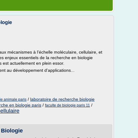
logie
aux mécanismes à l'échelle moléculaire, cellulaire, et
les enjeux essentiels de la recherche en biologie
 est actuellement en plein essor.
nt au développement d'applications...
/
laboratoire de recherche biologie
ie animale paris
rche en biologie paris
/
/
faculte de biologie paris 11
ellulaire
Biologie