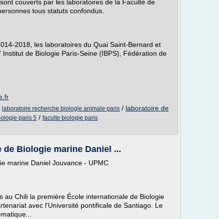
sont couverts par les laboratoires de la Faculté de
 personnes tous statuts confondus.
014-2018, les laboratoires du Quai Saint-Bernard et
' Institut de Biologie Paris-Seine (IBPS), Fédération de
.fr
/
/
laboratoire de
laboratoire recherche biologie animale paris
/
iologie paris 5
faculte biologie paris
 de Biologie marine Daniel ...
ogie marine Daniel Jouvance - UPMC
 au Chili la première École internationale de Biologie
nariat avec l'Université pontificale de Santiago. Le
matique...