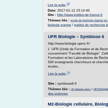
Lire la suite
Date:
2017-01-12 23:14:40
Site :
http://www.institut-de-france.fr
Thèmes liés :
ecole de biologie marine en
biologie marine
/
institut de recherche 
UFR Biologie – Symbiose 6
http://www.biologie.upmc.fr/
L' UFR (Unité de Formation et de Rech
couramment "Faculté de Biologie". Cett
Formation et les Laboratoires de Reche
500 enseignants chercheurs et chercheu
écoles...
Lire la suite
Site :
symbiose6.fr
Thèmes liés :
/
ufr biologi
ufr biologie upmc
des sciences
M2-Biologie cellulaire, Biolog