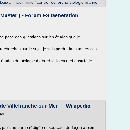
/
centre recherche biologie marine
ologie animale marine
- Master ) - Forum FS Generation
pose des questions sur les études que je
cherches sur le sujet je suis perdu dans toutes ces
 études de biologie d abord la licence et ensuite le
de Villefranche-sur-Mer — Wikipédia
tes
es par une partie rédigée et sourcée, de façon à bien