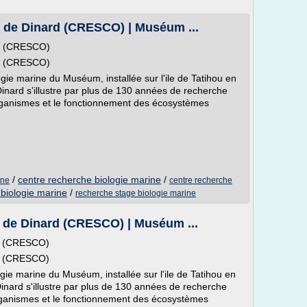
e de Dinard (CRESCO) | Muséum ...
rd (CRESCO)
rd (CRESCO)
ogie marine du Muséum, installée sur l'ile de Tatihou en
Dinard s'illustre par plus de 130 années de recherche
organismes et le fonctionnement des écosystèmes
/
centre recherche biologie marine
/
ine
centre recherche
biologie marine
/
recherche stage biologie marine
e de Dinard (CRESCO) | Muséum ...
rd (CRESCO)
rd (CRESCO)
ogie marine du Muséum, installée sur l'ile de Tatihou en
Dinard s'illustre par plus de 130 années de recherche
organismes et le fonctionnement des écosystèmes