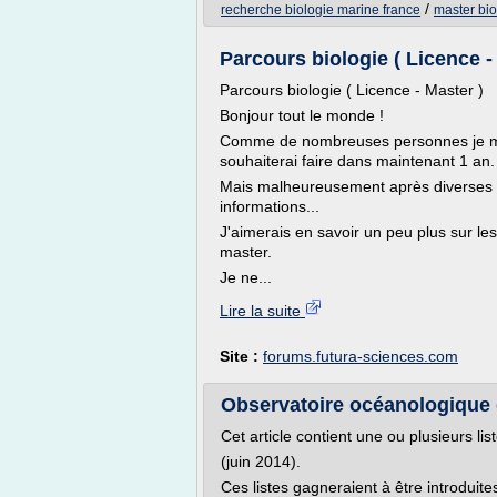
/
recherche biologie marine france
master bi
Parcours biologie ( Licence 
Parcours biologie ( Licence - Master )
Bonjour tout le monde !
Comme de nombreuses personnes je me 
souhaiterai faire dans maintenant 1 an.
Mais malheureusement après diverses re
informations...
J'aimerais en savoir un peu plus sur les
master.
Je ne...
Lire la suite
Site :
forums.futura-sciences.com
Observatoire océanologique 
Cet article contient une ou plusieurs lis
(juin 2014).
Ces listes gagneraient à être introduit