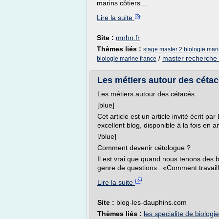
marins côtiers....
Lire la suite
Site :
mnhn.fr
Thèmes liés :
stage master 2 biologie mar
/
master recherche 
biologie marine france
Les métiers autour des céta
Les métiers autour des cétacés
[blue]
Cet article est un article invité écrit
excellent blog, disponible à la fois en a
[/blue]
Comment devenir cétologue ?
Il est vrai que quand nous tenons des 
genre de questions : «Comment travaill
Lire la suite
Site :
blog-les-dauphins.com
Thèmes liés :
les specialite de biologie