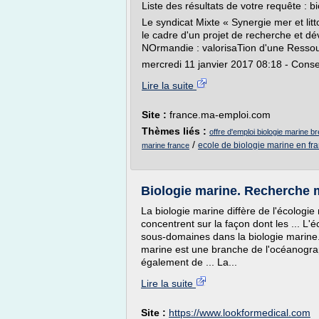
Liste des résultats de votre requête : 
Le syndicat Mixte « Synergie mer et li
le cadre d'un projet de recherche et
NOrmandie : valorisaTion d'une Ressour
mercredi 11 janvier 2017 08:18 - Conse
Lire la suite
Site :
france.ma-emploi.com
Thèmes liés :
offre d'emploi biologie marine br
/
ecole de biologie marine en fr
marine france
Biologie marine. Recherche 
La biologie marine diffère de l'écologi
concentrent sur la façon dont les ... L
sous-domaines dans la biologie marine. 
marine est une branche de l'océanograph
également de ... La...
Lire la suite
Site :
https://www.lookformedical.com