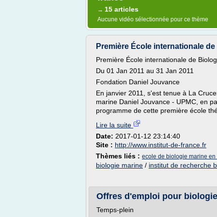
15 articles
→
Aucune vidéo sélectionnée pour ce thème
Première École internationale de 
Première École internationale de Biol
Du 01 Jan 2011 au 31 Jan 2011
Fondation Daniel Jouvance
En janvier 2011, s'est tenue à La Cruces
marine Daniel Jouvance - UPMC, en parte
programme de cette première école thé
Lire la suite
Date:
2017-01-12 23:14:40
Site :
http://www.institut-de-france.fr
Thèmes liés :
ecole de biologie marine en
biologie marine
/
institut de recherche 
Offres d'emploi pour biologi
Temps-plein