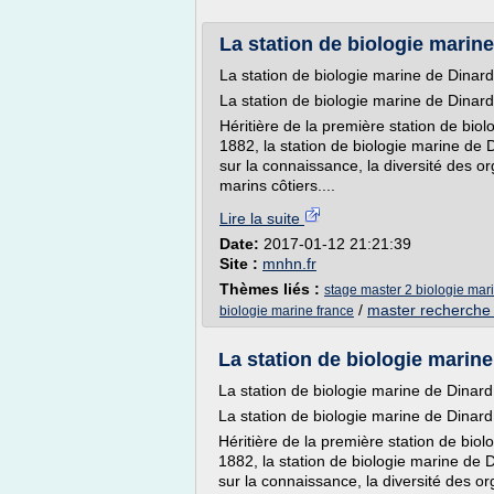
La station de biologie marin
La station de biologie marine de Dina
La station de biologie marine de Dina
Héritière de la première station de biol
1882, la station de biologie marine de 
sur la connaissance, la diversité des 
marins côtiers....
Lire la suite
Date:
2017-01-12 21:21:39
Site :
mnhn.fr
Thèmes liés :
stage master 2 biologie mar
/
master recherche 
biologie marine france
La station de biologie marin
La station de biologie marine de Dina
La station de biologie marine de Dina
Héritière de la première station de biol
1882, la station de biologie marine de 
sur la connaissance, la diversité des 