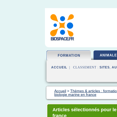
BIOSPACE.FR
ANIMALE
FORMATION
ACCUEIL
| CLASSEMENT :
SITES
,
AU
Accueil
>
Thèmes & articles : formatio
biologie marine en france
Articles sélectionnés pour l
france