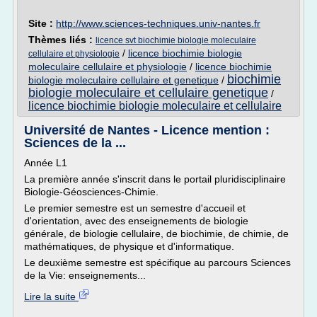
Site :
http://www.sciences-techniques.univ-nantes.fr
Thèmes liés :
licence svt biochimie biologie moleculaire
/
licence biochimie biologie
cellulaire et physiologie
moleculaire cellulaire et physiologie
/
licence biochimie
biochimie
biologie moleculaire cellulaire et genetique
/
biologie moleculaire et cellulaire genetique
/
licence biochimie biologie moleculaire et cellulaire
Université de Nantes - Licence mention :
Sciences de la ...
Année L1
La première année s'inscrit dans le portail pluridisciplinaire
Biologie-Géosciences-Chimie.
Le premier semestre est un semestre d'accueil et
d'orientation, avec des enseignements de biologie
générale, de biologie cellulaire, de biochimie, de chimie, de
mathématiques, de physique et d'informatique.
Le deuxième semestre est spécifique au parcours Sciences
de la Vie: enseignements...
Lire la suite