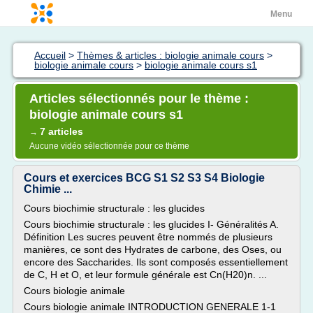
Menu
Accueil
>
Thèmes & articles : biologie animale cours
>
biologie animale cours
>
biologie animale cours s1
Articles sélectionnés pour le thème :
biologie animale cours s1
7 articles
→
Aucune vidéo sélectionnée pour ce thème
Cours et exercices BCG S1 S2 S3 S4 Biologie
Chimie ...
Cours biochimie structurale : les glucides
Cours biochimie structurale : les glucides I- Généralités A.
Définition Les sucres peuvent être nommés de plusieurs
manières, ce sont des Hydrates de carbone, des Oses, ou
encore des Saccharides. Ils sont composés essentiellement
de C, H et O, et leur formule générale est Cn(H20)n. ...
Cours biologie animale
Cours biologie animale INTRODUCTION GENERALE 1-1