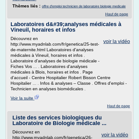
Thèmes liés :
offre d'emploi technicien de laboratoire biologie medicale
Haut de page
Laboratoires d&#39;analyses médicales à
Vineuil, horaires et infos
Découvrez en
voir la vidéo
http://www.myadnlab.com/fr/genetica/25-test-
de-maternite.html Laboratoires d'analyses
médicales à Vineuil, horaires et infos .
Laboratoire d'analyses de biologie médicale -
Fiches Vos ... . Laboratoires d'analyses
médicales à Blois, horaires et infos . Page
d'accueil - Centre Hospitalier Robert Bisson Centre
Hospitalier ... . Infos & analyses – Classe . Offres d'emploi -
Technicien en analyses biomédicales .
Voir la suite
Haut de page
Liste des services biologiques du
Laboratoire de Biologie médicale ...
Découvrez en
voir la vidéo
http://www.myadnlab.com/fr/genetica/26-