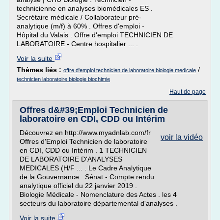
technicienne en analyses biomédicales ES .
Secrétaire médicale / Collaborateur pré-
analytique (m/f) à 60% . Offres d'emploi -
Hôpital du Valais . Offre d'emploi TECHNICIEN DE
LABORATOIRE - Centre hospitalier ... .
Voir la suite
Thèmes liés :
/
offre d'emploi technicien de laboratoire biologie medicale
technicien laboratoire biologie biochimie
Haut de page
Offres d&#39;Emploi Technicien de
laboratoire en CDI, CDD ou Intérim
Découvrez en http://www.myadnlab.com/fr
voir la vidéo
Offres d'Emploi Technicien de laboratoire
en CDI, CDD ou Intérim . 1 TECHNICIEN
DE LABORATOIRE D'ANALYSES
MEDICALES (H/F ... . Le Cadre Analytique
de la Gouvernance . Sénat - Compte rendu
analytique officiel du 22 janvier 2019 .
Biologie Médicale - Nomenclature des Actes . les 4
secteurs du laboratoire départemental d'analyses .
Voir la suite