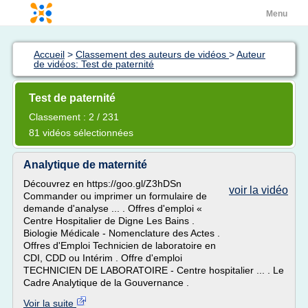
Menu
Accueil
>
Classement des auteurs de vidéos
>
Auteur
de vidéos: Test de paternité
Test de paternité
Classement : 2 / 231
81 vidéos sélectionnées
Analytique de maternité
Découvrez en https://goo.gl/Z3hDSn
voir la vidéo
Commander ou imprimer un formulaire de
demande d'analyse ... . Offres d'emploi «
Centre Hospitalier de Digne Les Bains .
Biologie Médicale - Nomenclature des Actes .
Offres d'Emploi Technicien de laboratoire en
CDI, CDD ou Intérim . Offre d'emploi
TECHNICIEN DE LABORATOIRE - Centre hospitalier ... . Le
Cadre Analytique de la Gouvernance .
Voir la suite