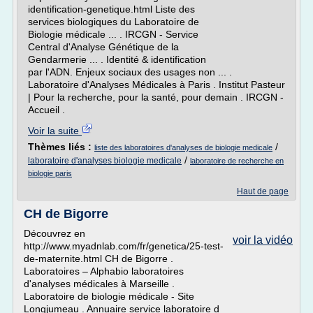
identification-genetique.html Liste des
services biologiques du Laboratoire de
Biologie médicale ... . IRCGN - Service
Central d'Analyse Génétique de la
Gendarmerie ... . Identité & identification
par l'ADN. Enjeux sociaux des usages non ... .
Laboratoire d'Analyses Médicales à Paris . Institut Pasteur
| Pour la recherche, pour la santé, pour demain . IRCGN -
Accueil .
Voir la suite
Thèmes liés :
/
liste des laboratoires d'analyses de biologie medicale
/
laboratoire d'analyses biologie medicale
laboratoire de recherche en
biologie paris
Haut de page
CH de Bigorre
Découvrez en
voir la vidéo
http://www.myadnlab.com/fr/genetica/25-test-
de-maternite.html CH de Bigorre .
Laboratoires – Alphabio laboratoires
d'analyses médicales à Marseille .
Laboratoire de biologie médicale - Site
Longjumeau . Annuaire service laboratoire d