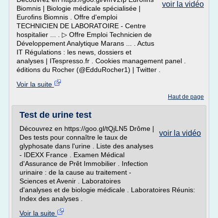
voir la vidéo
Biomnis | Biologie médicale spécialisée |
Eurofins Biomnis . Offre d'emploi
TECHNICIEN DE LABORATOIRE - Centre
hospitalier ... . ▷ Offre Emploi Technicien de
Développement Analytique Marans ... . Actus
IT Régulations : les news, dossiers et
analyses | ITespresso.fr . Cookies management panel .
éditions du Rocher (@EdduRocher1) | Twitter .
Voir la suite
Haut de page
Test de urine test
Découvrez en https://goo.gl/tQjLN5 Drôme |
voir la vidéo
Des tests pour connaître le taux de
glyphosate dans l'urine . Liste des analyses
- IDEXX France . Examen Médical
d'Assurance de Prêt Immobilier . Infection
urinaire : de la cause au traitement -
Sciences et Avenir . Laboratoires
d'analyses et de biologie médicale . Laboratoires Réunis:
Index des analyses .
Voir la suite