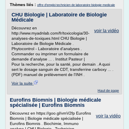
Thèmes liés :
offre d'emploi technicien de laboratoire biologie medicale
CHU Biologie | Laboratoire de Biologie
Médicale
Découvrez en
voir la vidéo
http://www.myadnlab.com/fr/toxicologia/30-
analyses-de-toxiques.html CHU Biologie |
Laboratoire de Biologie Médicale .
Phytocontrol - Laboratoire d'analyses .
Commander ou imprimer un formulaire de
demande d'analyse ... . Institut Pasteur |
Pour la recherche, pour la santé, pour demain . A quoi
sert le dosage sanguin de CDT, transferrine carboxy ... .
(PDF) manuel de prélèvement de l'INH .
Voir la suite
Haut de page
Eurofins Biomnis | Biologie médicale
spécialisée | Eurofins Biomnis
Découvrez en https://goo.gl/vmV2fp Eurofins
voir la vidéo
Biomnis | Biologie médicale spécialisée |
Eurofins Biomnis . Biochimie, Immuno
analyse | CHU Biologie . Technicien -