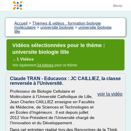
Menu
Accueil
>
Thèmes & vidéos : formation biologie
moléculaire
>
universite biologie
>
universite biologie
lille
Vidéos sélectionnées pour le thème :
universite biologie lille
1 Vidéos
→
Voir également
34 Articles
pour ce thème
Claude TRAN - Educavox : JC CAILLIEZ, la classe
renversée à l'Université.
Professeur de Biologie Cellulaire et
voir la vidéo
Moléculaire à l’Université Catholique de Lille,
Jean Charles CAILLIEZ enseigne en Facultés
de Médecine, de Sciences et Technologies et
en Ecoles d’Ingénieurs . Il est depuis juillet
2012 Vice-Président de l’Université chargé de
l’Innovation et du Développement .
Dans cet entretien réalisé lors des Rencontres de la Think