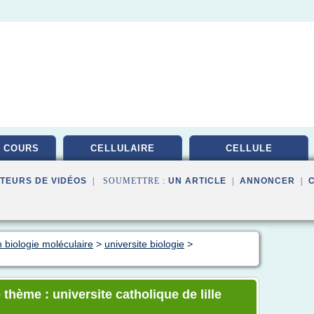
 COURS
CELLULAIRE
CELLULE
TEURS DE VIDÉOS
| SOUMETTRE :
UN ARTICLE
|
ANNONCER
|
 biologie moléculaire
>
universite biologie
>
thème : universite catholique de lille