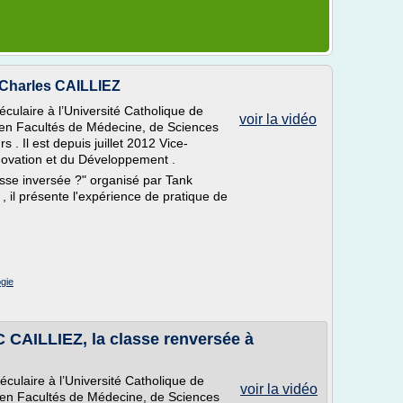
 Charles CAILLIEZ
éculaire à l’Université Catholique de
voir la vidéo
 en Facultés de Médecine, de Sciences
 . Il est depuis juillet 2012 Vice-
nnovation et du Développement .
asse inversée ?" organisé par Tank
, il présente l'expérience de pratique de
ogie
 CAILLIEZ, la classe renversée à
éculaire à l’Université Catholique de
voir la vidéo
 en Facultés de Médecine, de Sciences