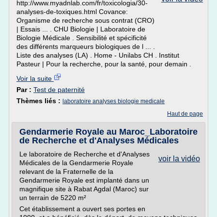
http://www.myadnlab.com/fr/toxicologia/30-
analyses-de-toxiques.html Covance:
Organisme de recherche sous contrat (CRO)
| Essais ... . CHU Biologie | Laboratoire de
Biologie Médicale . Sensibilité et spécificité
des différents marqueurs biologiques de l ... .
Liste des analyses (LA) . Home - Unilabs CH . Institut
Pasteur | Pour la recherche, pour la santé, pour demain .
Voir la suite
Par :
Test de paternité
Thèmes liés :
laboratoire analyses biologie medicale
Haut de page
Gendarmerie Royale au Maroc_Laboratoire
de Recherche et d'Analyses Médicales
Le laboratoire de Recherche et d'Analyses
voir la vidéo
Médicales de la Gendarmerie Royale
relevant de la Fraternelle de la
Gendarmerie Royale est implanté dans un
magnifique site à Rabat Agdal (Maroc) sur
un terrain de 5220 m²
Cet établissement a ouvert ses portes en