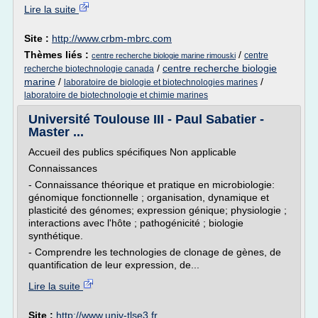
Lire la suite
Site :
http://www.crbm-mbrc.com
Thèmes liés :
/
centre
centre recherche biologie marine rimouski
/
centre recherche biologie
recherche biotechnologie canada
marine
/
/
laboratoire de biologie et biotechnologies marines
laboratoire de biotechnologie et chimie marines
Université Toulouse III - Paul Sabatier -
Master ...
Accueil des publics spécifiques Non applicable
Connaissances
- Connaissance théorique et pratique en microbiologie:
génomique fonctionnelle ; organisation, dynamique et
plasticité des génomes; expression génique; physiologie ;
interactions avec l'hôte ; pathogénicité ; biologie
synthétique.
- Comprendre les technologies de clonage de gènes, de
quantification de leur expression, de...
Lire la suite
Site :
http://www.univ-tlse3.fr