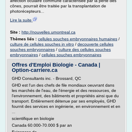
affection oculaire commune caractérisée par la perte des
cônes, pourrait être traitée par la transplantation de
photorécepteurs...
Lire la suite
Site :
http://nouvelles.umontreal.ca
Thèmes liés :
cellules souches embryonnaires humaines
/
culture de cellules souches in vitro
/
decouverte cellules
souches embryonnaires
/
culture des cellules souches
embryonnaires
/
cellules souches embryonnaires
Offres d'Emploi Biologie - Canada |
Option-carriere.ca
GHD Consultants inc. - Brossard, QC
GHD est l'un des chefs de file mondiaux oeuvrant dans
les marchés de l'eau, de l'énergie et des ressources, de
l'environnement, des bâtiments et propriétés ainsi que du
transport. Entièrement détenue par ses employés, GHD
fournit des services en ingénierie, en environnement et en
...
scientifique en biologie
Canada 60.000-70.000 $ par an