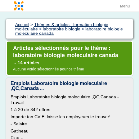
Menu
Accueil
>
Thèmes & articles : formation biologie
moléculaire
>
laboratoire biologie
>
laboratoire biologie
moleculaire canada
Articles sélectionnés pour le thème :
laboratoire biologie moleculaire canada
14 articles
→
Aucune vidéo sélectionnée pour ce thème
Emplois Laboratoire biologie moleculaire
,QC,Canada ...
Emplois Laboratoire biologie moleculaire ,QC,Canada -
Travail
1 à 20 de 342 offres
Importe ton CV Et laisse les employeurs te trouver!
- Salaire
Gatineau
Plus »