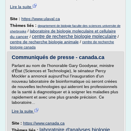
Lire la suite
Site :
https://www.ulaval.ca
Thèmes liés :
departement de biologie faculte des sciences universite de
/
laboratoire de biologie moleculaire et cellulaire
sherbrooke
centre de recherche biologie moleculaire
du cancer
/
/
centre de recherche biologie animale
/
centre de recherche
biologie canada
Communiqués de presse - canada.ca
Parlant au nom de l'honorable Gary Goodyear, ministre
d'État (Sciences et Technologie), le sénateur Percy
Mockler a annoncé aujourd'hui l'inauguration d'un
nouveau laboratoire de bioinformatique où seront créées
de nouvelles technologies qui aideront les professionnels
de la santé à diagnostiquer et à soigner les maladies plus
rapidement et avec une plus grande précision. Ce
laboratoire...
Lire la suite
Site :
https://www.canada.ca
laboratoire d'analyses biologie
Thèmes liés :