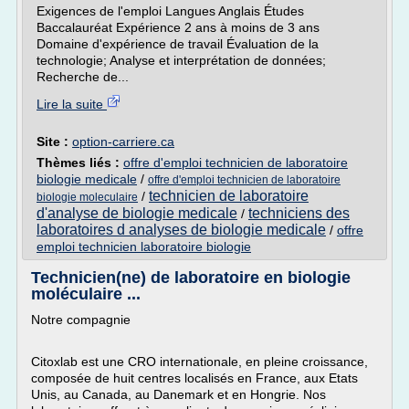
Exigences de l'emploi Langues Anglais Études
Baccalauréat Expérience 2 ans à moins de 3 ans
Domaine d'expérience de travail Évaluation de la
technologie; Analyse et interprétation de données;
Recherche de...
Lire la suite
Site :
option-carriere.ca
Thèmes liés :
offre d'emploi technicien de laboratoire
biologie medicale
/
offre d'emploi technicien de laboratoire
technicien de laboratoire
/
biologie moleculaire
d'analyse de biologie medicale
techniciens des
/
laboratoires d analyses de biologie medicale
/
offre
emploi technicien laboratoire biologie
Technicien(ne) de laboratoire en biologie
moléculaire ...
Notre compagnie
Citoxlab est une CRO internationale, en pleine croissance,
composée de huit centres localisés en France, aux Etats
Unis, au Canada, au Danemark et en Hongrie. Nos