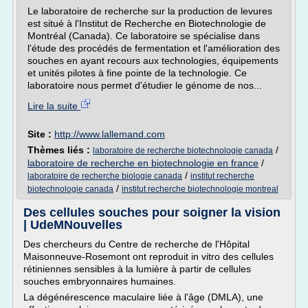
Le laboratoire de recherche sur la production de levures
est situé à l'Institut de Recherche en Biotechnologie de
Montréal (Canada). Ce laboratoire se spécialise dans
l'étude des procédés de fermentation et l'amélioration des
souches en ayant recours aux technologies, équipements
et unités pilotes à fine pointe de la technologie. Ce
laboratoire nous permet d'étudier le génome de nos...
Lire la suite
Site :
http://www.lallemand.com
Thèmes liés :
/
laboratoire de recherche biotechnologie canada
laboratoire de recherche en biotechnologie en france
/
/
laboratoire de recherche biologie canada
institut recherche
/
biotechnologie canada
institut recherche biotechnologie montreal
Des cellules souches pour soigner la vision
| UdeMNouvelles
Des chercheurs du Centre de recherche de l'Hôpital
Maisonneuve-Rosemont ont reproduit in vitro des cellules
rétiniennes sensibles à la lumière à partir de cellules
souches embryonnaires humaines.
La dégénérescence maculaire liée à l'âge (DMLA), une