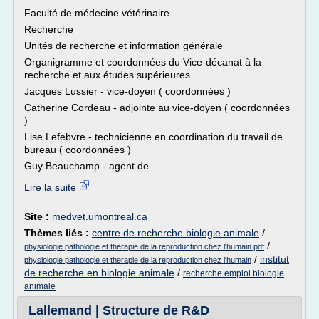
Faculté de médecine vétérinaire
Recherche
Unités de recherche et information générale
Organigramme et coordonnées du Vice-décanat à la
recherche et aux études supérieures
Jacques Lussier - vice-doyen ( coordonnées )
Catherine Cordeau - adjointe au vice-doyen ( coordonnées
)
Lise Lefebvre - technicienne en coordination du travail de
bureau ( coordonnées )
Guy Beauchamp - agent de...
Lire la suite
Site :
medvet.umontreal.ca
Thèmes liés :
centre de recherche biologie animale
/
/
physiologie pathologie et therapie de la reproduction chez l'humain pdf
/
institut
physiologie pathologie et therapie de la reproduction chez l'humain
de recherche en biologie animale
/
recherche emploi biologie
animale
Lallemand | Structure de R&D