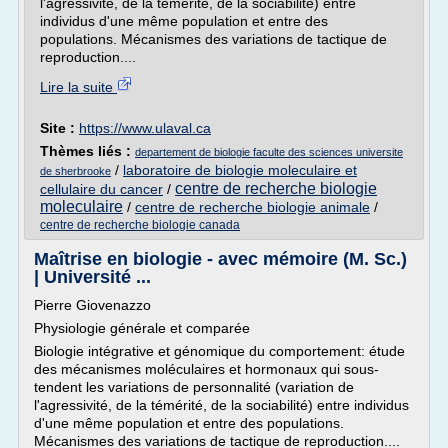
l'agressivité, de la témérité, de la sociabilité) entre
individus d'une même population et entre des
populations. Mécanismes des variations de tactique de
reproduction....
Lire la suite
Site :
https://www.ulaval.ca
Thèmes liés :
departement de biologie faculte des sciences universite
/
laboratoire de biologie moleculaire et
de sherbrooke
centre de recherche biologie
cellulaire du cancer
/
moleculaire
/
centre de recherche biologie animale
/
centre de recherche biologie canada
Maîtrise en biologie - avec mémoire (M. Sc.)
| Université ...
Pierre Giovenazzo
Physiologie générale et comparée
Biologie intégrative et génomique du comportement: étude
des mécanismes moléculaires et hormonaux qui sous-
tendent les variations de personnalité (variation de
l'agressivité, de la témérité, de la sociabilité) entre individus
d'une même population et entre des populations.
Mécanismes des variations de tactique de reproduction....