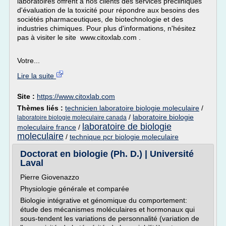
laboratoires offrent à nos clients des services précliniques
d'évaluation de la toxicité pour répondre aux besoins des
sociétés pharmaceutiques, de biotechnologie et des
industries chimiques. Pour plus d'informations, n'hésitez
pas à visiter le site www.citoxlab.com .
Votre...
Lire la suite
Site :
https://www.citoxlab.com
Thèmes liés :
technicien laboratoire biologie moleculaire
/
/
laboratoire biologie
laboratoire biologie moleculaire canada
laboratoire de biologie
moleculaire france
/
moleculaire
/
technique pcr biologie moleculaire
Doctorat en biologie (Ph. D.) | Université
Laval
Pierre Giovenazzo
Physiologie générale et comparée
Biologie intégrative et génomique du comportement:
étude des mécanismes moléculaires et hormonaux qui
sous-tendent les variations de personnalité (variation de