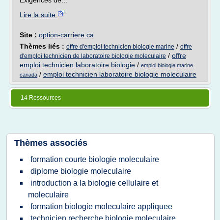
Exigences de...
Lire la suite
Site :
option-carriere.ca
Thèmes liés :
/
offre d'emploi technicien biologie marine
offre
/
offre
d'emploi technicien de laboratoire biologie moleculaire
emploi technicien laboratoire biologie
/
emploi biologie marine
/
emploi technicien laboratoire biologie moleculaire
canada
14 Ressources
Thèmes associés
formation courte biologie moleculaire
diplome biologie moleculaire
introduction a la biologie cellulaire et
moleculaire
formation biologie moleculaire appliquee
technicien recherche biologie moleculaire