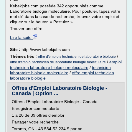
Kebekjobs.com possède 342 opportunités comme
Laboratoire biologie moleculaire. Pour postuler, tapez votre
mot clé dans la case de recherche, trouvez votre emploi et
cliquez sur le bouton « Postulez ».
Trouver une offre...
Lire la suite
Site :
http://www.kebekjobs.com
Thèmes liés :
/
offre d'emplois technicien de laboratoire biologie
/
emploi
offre d'emploi technicien de laboratoire biologie moleculaire
technicien laboratoire biologie moleculaire
/
technicien
laboratoire biologie moleculaire
/
offre emploi technicien
laboratoire biologie
Offres d'Emploi Laboratoire Biologie -
Canada | Option ...
Offres d'Emploi Laboratoire Biologie - Canada
Enregistrer comme alerte
1 à 20 de 39 offres d'emploi
Partager votre recherche
Toronto, ON - 43.534-52.234 $ par an