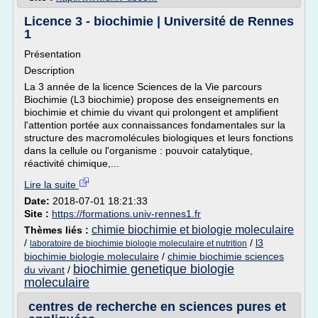
Licence 3 - biochimie | Université de Rennes
1
Présentation
Description
La 3 année de la licence Sciences de la Vie parcours
Biochimie (L3 biochimie) propose des enseignements en
biochimie et chimie du vivant qui prolongent et amplifient
l'attention portée aux connaissances fondamentales sur la
structure des macromolécules biologiques et leurs fonctions
dans la cellule ou l'organisme : pouvoir catalytique,
réactivité chimique,...
Lire la suite
Date:
2018-07-01 18:21:33
Site :
https://formations.univ-rennes1.fr
chimie biochimie et biologie moleculaire
Thèmes liés :
/
/
l3
laboratoire de biochimie biologie moleculaire et nutrition
biochimie biologie moleculaire
/
chimie biochimie sciences
biochimie genetique biologie
du vivant
/
moleculaire
centres de recherche en sciences pures et