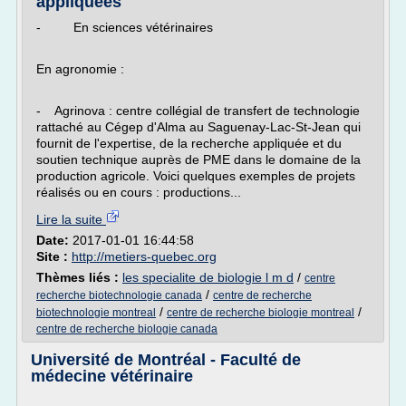
appliquées
- En sciences vétérinaires
En agronomie :
- Agrinova : centre collégial de transfert de technologie
rattaché au Cégep d'Alma au Saguenay-Lac-St-Jean qui
fournit de l'expertise, de la recherche appliquée et du
soutien technique auprès de PME dans le domaine de la
production agricole. Voici quelques exemples de projets
réalisés ou en cours : productions...
Lire la suite
Date:
2017-01-01 16:44:58
Site :
http://metiers-quebec.org
Thèmes liés :
les specialite de biologie l m d
/
centre
/
recherche biotechnologie canada
centre de recherche
/
/
biotechnologie montreal
centre de recherche biologie montreal
centre de recherche biologie canada
Université de Montréal - Faculté de
médecine vétérinaire