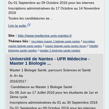
Du 01 Septembre au 09 Octobre 2016 pour les internes
Inscriptions administratives du 17 Octobre au 14 Novembre
2016
Toutes les candidatures se...
Lire la suite
Site :
http://www.medecine.univ-nantes.fr
Thèmes liés :
/
inscription master 1 biologie sante nantes
inscription
/
/
master
master biologie sante nantes
master biologie sante nantes forum
/
biologie sante nantes
master 2 biologie sante nantes
Université de Nantes - UFR Médecine -
Master 1 Biologie ...
Master 1 Biologie Santé, parcours Sciences et Santé
A- A+ Aa
2016/2017 :
Candidature au Master 1 Biologie Santé :
Du 06 Juin au 17 Juillet 2016 pour les étudiants de 1er et
2ème cycle
Inscriptions administratives du 01 au 30 Septembre 2016
Du 01 Septembre au 09 Octobre 2016 pour les internes