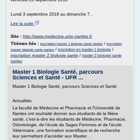
Lundi 3 septembre 2018 au dimanche 7...
Lire la suite
Site :
http://www.medecine.univ-nantes.fr
Thèmes liés :
/
inscription master 1 biologie sante nantes
inscription
/
/
inscription en master 1 biologie
master biologie sante nantes
inscription master 2 biologie sante
/
master 2 biologie sante
nantes
Master 1 Biologie Santé, parcours
Sciences et Santé - UFR ...
Master 1 Biologie Santé, parcours Sciences et Santé
Actualités
La faculté de Médecine et Pharmacie et l'Université de
Nantes ont souhaité donner aux étudiants de la filière
santé, c'est-à-dire les étudiants de Médecine, Pharmacie,
Odontologie, de l'école de Sages Femmes et de l'école
Vétérinaire, une formation scientifique et de recherche
leur permettant d'accéder aux Master...