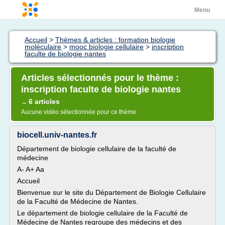
Menu
Accueil
>
Thèmes & articles : formation biologie
moléculaire
>
mooc biologie cellulaire
>
inscription
faculte de biologie nantes
Articles sélectionnés pour le thème :
inscription faculte de biologie nantes
6 articles
→
Aucune vidéo sélectionnée pour ce thème
biocell.univ-nantes.fr
Département de biologie cellulaire de la faculté de
médecine
A- A+ Aa
Accueil
Bienvenue sur le site du Département de Biologie Cellulaire
de la Faculté de Médecine de Nantes.
Le département de biologie cellulaire de la Faculté de
Médecine de Nantes regroupe des médecins et des