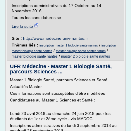
Inscriptions administratives du 17 Octobre au 14
Novembre 2016
Toutes les candidatures se...
Lire la suite
Site :
http://www.medecine.univ-nantes.fr
Thèmes liés :
/
inscription master 1 biologie sante nantes
inscription
/
/
master biologie sante nantes
master biologie sante nantes forum
/
master biologie sante nantes
master 2 biologie sante nantes
UFR Médecine - Master 1 Biologie Santé,
parcours Sciences ...
Master 1 Biologie Santé, parcours Sciences et Santé
Actualités Master
Ces informations sont susceptibles d'être modifiées
Candidatures au Master 1 Sciences et Santé :
Lundi 23 avril 2018 au dimanche 24 juin 2018 pour les
étudiants de 1er et 2ème cycle - via MADOC
Inscriptions administratives du lundi 3 septembre 2018 au
vendredi 28 septembre 2018