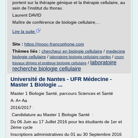
portent sur la thérapie génique et la thérapie cellulaire, au
sein de l'institut du thorax.
Laurent DAVID
Maître de conférence de biologie cellulaire,...
Lire la suite
Site :
https://mooc-francophone.com
Thèmes liés :
chercheur en biologie cellulaire
/
medecine
biologie cellulaire
/
/
laboratoire biologie cellulaire nantes
cours
laboratoire
/
travaux diriges et pratique biologie cellulaire
recherche biologie cellulaire
Université de Nantes - UFR Médecine -
Master 1 Biologie ...
Master 1 Biologie Santé, parcours Sciences et Santé
A- A+ Aa
2016/2017 :
Candidature au Master 1 Biologie Santé :
Du 06 Juin au 17 Juillet 2016 pour les étudiants de 1er et
2ème cycle
Inscriptions administratives du 01 au 30 Septembre 2016