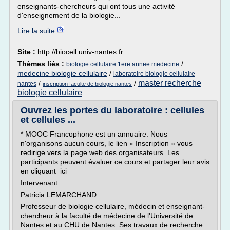
enseignants-chercheurs qui ont tous une activité
d'enseignement de la biologie...
Lire la suite
Site :
http://biocell.univ-nantes.fr
Thèmes liés :
/
biologie cellulaire 1ere annee medecine
medecine biologie cellulaire
/
laboratoire biologie cellulaire
master recherche
/
/
nantes
inscription faculte de biologie nantes
biologie cellulaire
Ouvrez les portes du laboratoire : cellules
et cellules ...
* MOOC Francophone est un annuaire. Nous
n'organisons aucun cours, le lien « Inscription » vous
redirige vers la page web des organisateurs. Les
participants peuvent évaluer ce cours et partager leur avis
en cliquant ici
Intervenant
Patricia LEMARCHAND
Professeur de biologie cellulaire, médecin et enseignant-
chercheur à la faculté de médecine de l'Université de
Nantes et au CHU de Nantes. Ses travaux de recherche