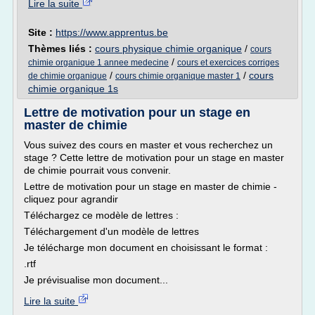
Lire la suite
Site :
https://www.apprentus.be
Thèmes liés :
cours physique chimie organique
/
cours
/
chimie organique 1 annee medecine
cours et exercices corriges
/
/
cours
de chimie organique
cours chimie organique master 1
chimie organique 1s
Lettre de motivation pour un stage en
master de chimie
Vous suivez des cours en master et vous recherchez un
stage ? Cette lettre de motivation pour un stage en master
de chimie pourrait vous convenir.
Lettre de motivation pour un stage en master de chimie -
cliquez pour agrandir
Téléchargez ce modèle de lettres :
Téléchargement d'un modèle de lettres
Je télécharge mon document en choisissant le format :
.rtf
Je prévisualise mon document...
Lire la suite