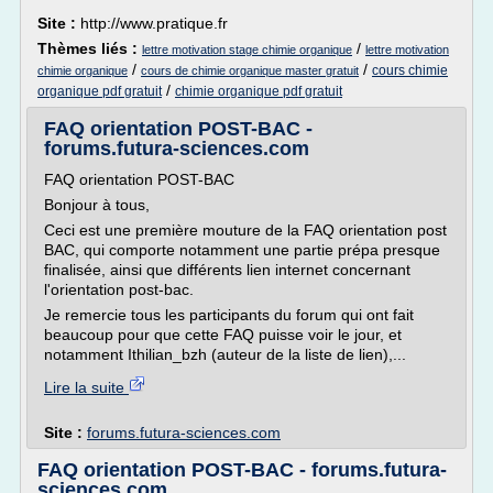
Site :
http://www.pratique.fr
Thèmes liés :
/
lettre motivation stage chimie organique
lettre motivation
/
/
cours chimie
chimie organique
cours de chimie organique master gratuit
/
organique pdf gratuit
chimie organique pdf gratuit
FAQ orientation POST-BAC -
forums.futura-sciences.com
FAQ orientation POST-BAC
Bonjour à tous,
Ceci est une première mouture de la FAQ orientation post
BAC, qui comporte notamment une partie prépa presque
finalisée, ainsi que différents lien internet concernant
l'orientation post-bac.
Je remercie tous les participants du forum qui ont fait
beaucoup pour que cette FAQ puisse voir le jour, et
notamment Ithilian_bzh (auteur de la liste de lien),...
Lire la suite
Site :
forums.futura-sciences.com
FAQ orientation POST-BAC - forums.futura-
sciences.com