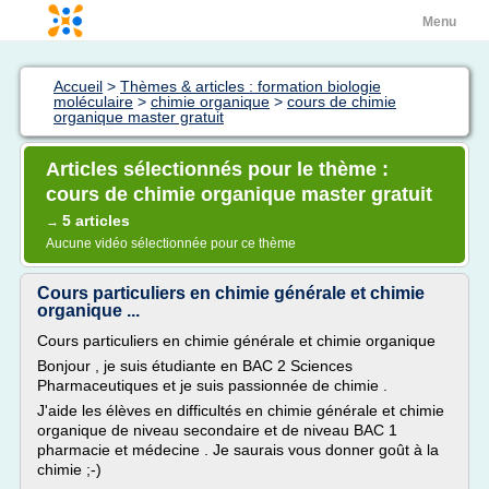
Menu
Accueil
>
Thèmes & articles : formation biologie
moléculaire
>
chimie organique
>
cours de chimie
organique master gratuit
Articles sélectionnés pour le thème :
cours de chimie organique master gratuit
5 articles
→
Aucune vidéo sélectionnée pour ce thème
Cours particuliers en chimie générale et chimie
organique ...
Cours particuliers en chimie générale et chimie organique
Bonjour , je suis étudiante en BAC 2 Sciences
Pharmaceutiques et je suis passionnée de chimie .
J'aide les élèves en difficultés en chimie générale et chimie
organique de niveau secondaire et de niveau BAC 1
pharmacie et médecine . Je saurais vous donner goût à la
chimie ;-)