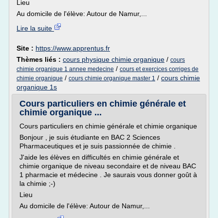
Lieu
Au domicile de l'élève: Autour de Namur,...
Lire la suite
Site :
https://www.apprentus.fr
Thèmes liés :
cours physique chimie organique
/
cours
/
chimie organique 1 annee medecine
cours et exercices corriges de
/
/
cours chimie
chimie organique
cours chimie organique master 1
organique 1s
Cours particuliers en chimie générale et
chimie organique ...
Cours particuliers en chimie générale et chimie organique
Bonjour , je suis étudiante en BAC 2 Sciences
Pharmaceutiques et je suis passionnée de chimie .
J'aide les élèves en difficultés en chimie générale et
chimie organique de niveau secondaire et de niveau BAC
1 pharmacie et médecine . Je saurais vous donner goût à
la chimie ;-)
Lieu
Au domicile de l'élève: Autour de Namur,...