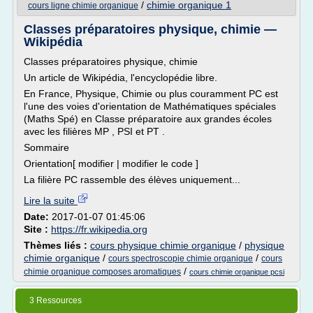
/
chimie organique 1
cours ligne chimie organique
Classes préparatoires physique, chimie —
Wikipédia
Classes préparatoires physique, chimie
Un article de Wikipédia, l'encyclopédie libre.
En France, Physique, Chimie ou plus couramment PC est
l'une des voies d'orientation de Mathématiques spéciales
(Maths Spé) en Classe préparatoire aux grandes écoles
avec les filières MP , PSI et PT .
Sommaire
Orientation[ modifier | modifier le code ]
La filière PC rassemble des élèves uniquement...
Lire la suite
Date:
2017-01-07 01:45:06
Site :
https://fr.wikipedia.org
Thèmes liés :
cours physique chimie organique
/
physique
chimie organique
/
/
cours spectroscopie chimie organique
cours
/
chimie organique composes aromatiques
cours chimie organique pcsi
3 Ressources