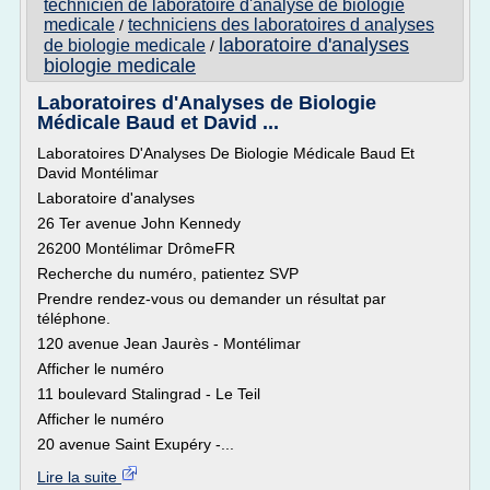
technicien de laboratoire d'analyse de biologie
medicale
techniciens des laboratoires d analyses
/
laboratoire d'analyses
de biologie medicale
/
biologie medicale
Laboratoires d'Analyses de Biologie
Médicale Baud et David ...
Laboratoires D'Analyses De Biologie Médicale Baud Et
David Montélimar
Laboratoire d'analyses
26 Ter avenue John Kennedy
26200 Montélimar DrômeFR
Recherche du numéro, patientez SVP
Prendre rendez-vous ou demander un résultat par
téléphone.
120 avenue Jean Jaurès - Montélimar
Afficher le numéro
11 boulevard Stalingrad - Le Teil
Afficher le numéro
20 avenue Saint Exupéry -...
Lire la suite