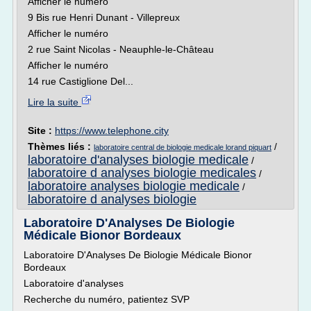
Afficher le numéro
9 Bis rue Henri Dunant - Villepreux
Afficher le numéro
2 rue Saint Nicolas - Neauphle-le-Château
Afficher le numéro
14 rue Castiglione Del...
Lire la suite
Site :
https://www.telephone.city
Thèmes liés :
/
laboratoire central de biologie medicale lorand piquart
laboratoire d'analyses biologie medicale
/
laboratoire d analyses biologie medicales
/
laboratoire analyses biologie medicale
/
laboratoire d analyses biologie
Laboratoire D'Analyses De Biologie
Médicale Bionor Bordeaux
Laboratoire D'Analyses De Biologie Médicale Bionor
Bordeaux
Laboratoire d'analyses
Recherche du numéro, patientez SVP