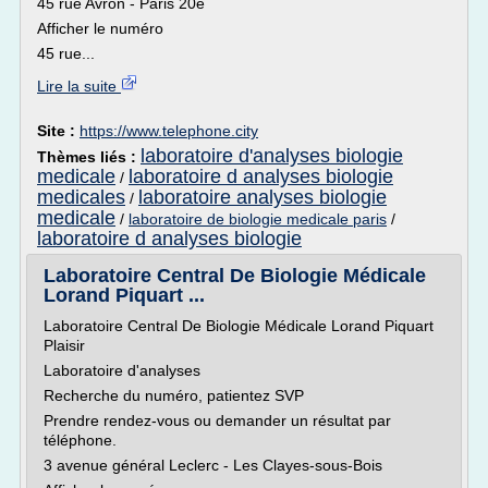
45 rue Avron - Paris 20e
Afficher le numéro
45 rue...
Lire la suite
Site :
https://www.telephone.city
laboratoire d'analyses biologie
Thèmes liés :
medicale
laboratoire d analyses biologie
/
medicales
laboratoire analyses biologie
/
medicale
/
laboratoire de biologie medicale paris
/
laboratoire d analyses biologie
Laboratoire Central De Biologie Médicale
Lorand Piquart ...
Laboratoire Central De Biologie Médicale Lorand Piquart
Plaisir
Laboratoire d'analyses
Recherche du numéro, patientez SVP
Prendre rendez-vous ou demander un résultat par
téléphone.
3 avenue général Leclerc - Les Clayes-sous-Bois