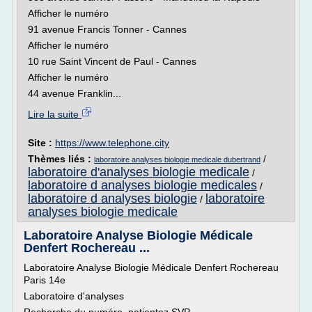
Afficher le numéro
91 avenue Francis Tonner - Cannes
Afficher le numéro
10 rue Saint Vincent de Paul - Cannes
Afficher le numéro
44 avenue Franklin...
Lire la suite
Site :
https://www.telephone.city
Thèmes liés :
/
laboratoire analyses biologie medicale dubertrand
laboratoire d'analyses biologie medicale
/
laboratoire d analyses biologie medicales
/
laboratoire d analyses biologie
laboratoire
/
analyses biologie medicale
Laboratoire Analyse Biologie Médicale
Denfert Rochereau ...
Laboratoire Analyse Biologie Médicale Denfert Rochereau
Paris 14e
Laboratoire d'analyses