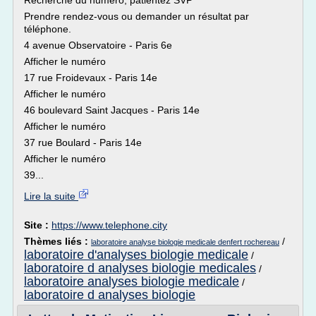
Recherche du numéro, patientez SVP
Prendre rendez-vous ou demander un résultat par
téléphone.
4 avenue Observatoire - Paris 6e
Afficher le numéro
17 rue Froidevaux - Paris 14e
Afficher le numéro
46 boulevard Saint Jacques - Paris 14e
Afficher le numéro
37 rue Boulard - Paris 14e
Afficher le numéro
39...
Lire la suite
Site :
https://www.telephone.city
Thèmes liés :
/
laboratoire analyse biologie medicale denfert rochereau
laboratoire d'analyses biologie medicale
/
laboratoire d analyses biologie medicales
/
laboratoire analyses biologie medicale
/
laboratoire d analyses biologie