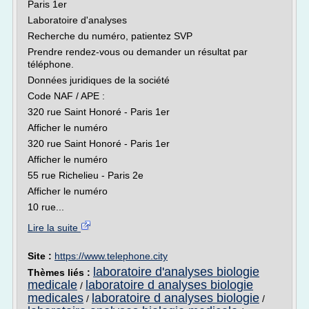
Paris 1er
Laboratoire d'analyses
Recherche du numéro, patientez SVP
Prendre rendez-vous ou demander un résultat par
téléphone.
Données juridiques de la société
Code NAF / APE :
320 rue Saint Honoré - Paris 1er
Afficher le numéro
320 rue Saint Honoré - Paris 1er
Afficher le numéro
55 rue Richelieu - Paris 2e
Afficher le numéro
10 rue...
Lire la suite
Site :
https://www.telephone.city
laboratoire d'analyses biologie
Thèmes liés :
medicale
laboratoire d analyses biologie
/
medicales
laboratoire d analyses biologie
/
/