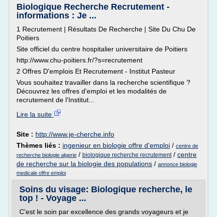
Biologique Recherche Recrutement -
informations : Je ...
1 Recrutement | Résultats De Recherche | Site Du Chu De
Poitiers
Site officiel du centre hospitalier universitaire de Poitiers
http://www.chu-poitiers.fr/?s=recrutement
2 Offres D'emplois Et Recrutement - Institut Pasteur
Vous souhaitez travailler dans la recherche scientifique ?
Découvrez les offres d'emploi et les modalités de
recrutement de l'Institut...
Lire la suite
Site :
http://www.je-cherche.info
Thèmes liés :
ingenieur en biologie offre d'emploi
/
centre de
/
/
centre
biologique recherche recrutement
recherche biologie algerie
de recherche sur la biologie des populations
/
annonce biologie
medicale offre emploi
Soins du visage: Biologique recherche, le
top ! - Voyage ...
C'est le soin par excellence des grands voyageurs et je