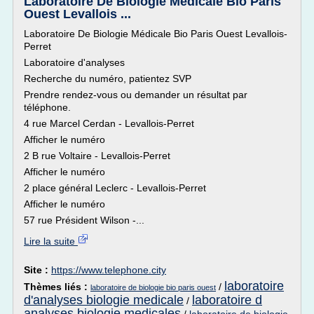
Laboratoire De Biologie Médicale Bio Paris
Ouest Levallois ...
Laboratoire De Biologie Médicale Bio Paris Ouest Levallois-
Perret
Laboratoire d'analyses
Recherche du numéro, patientez SVP
Prendre rendez-vous ou demander un résultat par
téléphone.
4 rue Marcel Cerdan - Levallois-Perret
Afficher le numéro
2 B rue Voltaire - Levallois-Perret
Afficher le numéro
2 place général Leclerc - Levallois-Perret
Afficher le numéro
57 rue Président Wilson -...
Lire la suite
Site :
https://www.telephone.city
laboratoire
Thèmes liés :
/
laboratoire de biologie bio paris ouest
d'analyses biologie medicale
laboratoire d
/
analyses biologie medicales