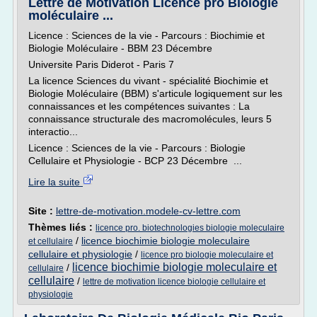
Lettre de Motivation Licence pro Biologie
moléculaire ...
Licence : Sciences de la vie - Parcours : Biochimie et
Biologie Moléculaire - BBM 23 Décembre
Universite Paris Diderot - Paris 7
La licence Sciences du vivant - spécialité Biochimie et
Biologie Moléculaire (BBM) s'articule logiquement sur les
connaissances et les compétences suivantes : La
connaissance structurale des macromolécules, leurs 5
interactio...
Licence : Sciences de la vie - Parcours : Biologie
Cellulaire et Physiologie - BCP 23 Décembre ...
Lire la suite
Site :
lettre-de-motivation.modele-cv-lettre.com
Thèmes liés :
licence pro. biotechnologies biologie moleculaire
/
licence biochimie biologie moleculaire
et cellulaire
cellulaire et physiologie
/
licence pro biologie moleculaire et
licence biochimie biologie moleculaire et
/
cellulaire
cellulaire
/
lettre de motivation licence biologie cellulaire et
physiologie