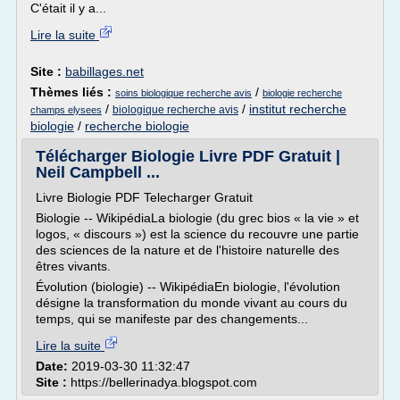
C'était il y a...
Lire la suite
Site :
babillages.net
Thèmes liés :
/
soins biologique recherche avis
biologie recherche
/
/
institut recherche
biologique recherche avis
champs elysees
biologie
/
recherche biologie
Télécharger Biologie Livre PDF Gratuit |
Neil Campbell ...
Livre Biologie PDF Telecharger Gratuit
Biologie -- WikipédiaLa biologie (du grec bios « la vie » et
logos, « discours ») est la science du recouvre une partie
des sciences de la nature et de l'histoire naturelle des
êtres vivants.
Évolution (biologie) -- WikipédiaEn biologie, l'évolution
désigne la transformation du monde vivant au cours du
temps, qui se manifeste par des changements...
Lire la suite
Date:
2019-03-30 11:32:47
Site :
https://bellerinadya.blogspot.com