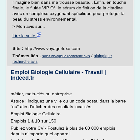
l'imagine bien dans ma trousse beauté... Enfin, en touche
finale, le fluide VIP O², le sérum de finition de la citadine
avec un complexe oxygénant spécifique pour protéger la
peau du stress environnemental.
> Mon avis sur...
Lire la suite
Site :
http://www.voyagerluxe.com
Thèmes liés :
/
biologique
soins biologique recherche avis
recherche avis
Emploi Biologie Cellulaire - Travail |
Indeed.fr
métier, mots-clés ou entreprise
Astuce : indiquez une ville ou un code postal dans la barre
"où" afin d'afficher des résultats localisés.
Emploi Biologie Cellulaire
Emplois 1 à 10 sur 150
Publiez votre CV - Postulez à plus de 60 000 emplois
depuis n'importe quel appareil