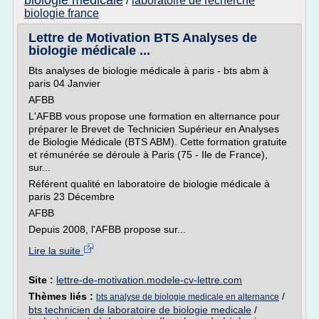
biologie medicale
laboratoire de recherche
/
biologie france
Lettre de Motivation BTS Analyses de
biologie médicale ...
Bts analyses de biologie médicale à paris - bts abm à
paris 04 Janvier
AFBB
L'AFBB vous propose une formation en alternance pour
préparer le Brevet de Technicien Supérieur en Analyses
de Biologie Médicale (BTS ABM). Cette formation gratuite
et rémunérée se déroule à Paris (75 - Ile de France),
sur...
Référent qualité en laboratoire de biologie médicale à
paris 23 Décembre
AFBB
Depuis 2008, l'AFBB propose sur...
Lire la suite
Site :
lettre-de-motivation.modele-cv-lettre.com
Thèmes liés :
/
bts analyse de biologie medicale en alternance
bts technicien de laboratoire de biologie medicale
/