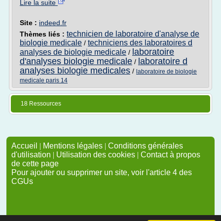
Lire la suite
Site :
indeed.fr
technicien de laboratoire d'analyse de
Thèmes liés :
biologie medicale
techniciens des laboratoires d
/
laboratoire
analyses de biologie medicale
/
d'analyses biologie medicale
laboratoire d
/
analyses biologie medicales
/
laboratoire de biologie
medicale paris 14
18 Ressources
Accueil
|
Mentions légales
|
Conditions générales
d'utilisation
|
Utilisation des cookies
|
Contact à propos
de cette page
Pour ajouter ou supprimer un site, voir l'article 4 des
CGUs