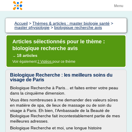
Menu
Accueil
>
Thèmes & articles : master biologie santé
>
master physiologie
>
biologique recherche avis
Articles sélectionnés pour le thème :
biologique recherche avis
18 articles
→
Voir également
2 Vidéos
pour ce thème
Biologique Recherche : les meilleurs soins du
visage de Paris
Biologique Recherche à Paris... et faites entrer votre peau
dans la cinquième dimension.
Vous êtes nombreuses à me demander des valeurs sûres
en matière de spa, de lieux de massage ou de soin du
visage à Paris. Eh bien, l'Ambassade de la Beauté de
Biologique Recherche fait incontestablement partie de mes
meilleures adresses.
Biologique Recherche et moi, une longue histoire