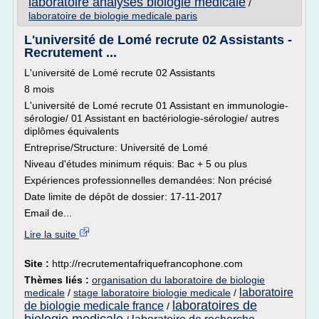
laboratoire analyses biologie medicale
/
laboratoire de biologie medicale paris
L'université de Lomé recrute 02 Assistants -
Recrutement ...
L'université de Lomé recrute 02 Assistants
8 mois
L'université de Lomé recrute 01 Assistant en immunologie-
sérologie/ 01 Assistant en bactériologie-sérologie/ autres
diplômes équivalents
Entreprise/Structure: Université de Lomé
Niveau d'études minimum réquis: Bac + 5 ou plus
Expériences professionnelles demandées: Non précisé
Date limite de dépôt de dossier: 17-11-2017
Email de...
Lire la suite
Site :
http://recrutementafriquefrancophone.com
Thèmes liés :
organisation du laboratoire de biologie
laboratoire
medicale
/
stage laboratoire biologie medicale
/
laboratoires de
de biologie medicale france
/