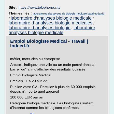
Site :
https://www.telephone.city
Thèmes liés :
laboratoires d'analyses de biologie medicale baud et david
laboratoire d'analyses biologie medicale
/
/
laboratoire d analyses biologie medicales
/
laboratoire d analyses biologie
laboratoire
/
analyses biologie medicale
Emploi Biologiste Medical - Travail |
Indeed.fr
métier, mots-clés ou entreprise
Astuce : indiquez une ville ou un code postal dans la
barre "où" afin d'afficher des résultats localisés.
Emploi Biologiste Medical
Emplois 11 à 20 sur 221
Publiez votre CV - Postulez à plus de 60 000 emplois
depuis n'importe quel appareil
100 000 EUR par an
Categorie Biologie médicale. Les biologistes sortant
d'internat comme les biologistes confirmés...