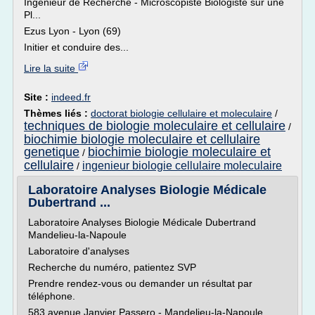
Ingénieur de Recherche - Microscopiste Biologiste sur une
Pl...
Ezus Lyon - Lyon (69)
Initier et conduire des...
Lire la suite
Site :
indeed.fr
Thèmes liés :
doctorat biologie cellulaire et moleculaire
/
techniques de biologie moleculaire et cellulaire
/
biochimie biologie moleculaire et cellulaire
genetique
biochimie biologie moleculaire et
/
cellulaire
ingenieur biologie cellulaire moleculaire
/
Laboratoire Analyses Biologie Médicale
Dubertrand ...
Laboratoire Analyses Biologie Médicale Dubertrand
Mandelieu-la-Napoule
Laboratoire d'analyses
Recherche du numéro, patientez SVP
Prendre rendez-vous ou demander un résultat par
téléphone.
583 avenue Janvier Passero - Mandelieu-la-Napoule