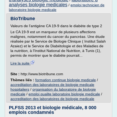
/
analyses biologie medicales
/
emploi technicien de
laboratoire biologie medicale
BioTribune
Valeurs de l'antigène CA 19-9 dans le diabète de type 2
Le CA 19-9 est un marqueur de plusieurs affections
malignes, notamment du cancer du pancréas. Une étude
réalisée par le Service de Biologie Clinique ( Institut Salah
Azaiez) et le Service de Diabétologie et des Maladies de
la nutrition, à l'Institut National de Nutrition, à Tunis (1),
permis de montrer que le diabète pourrait...
Lire la suite
Site :
http://www.biotribune.com
Thèmes liés :
formation continue biologie medicale
/
accreditation des laboratoires de biologie medicale
hospitaliers
/
organisation du laboratoire de biologie
medicale
/
emploi qualite laboratoire biologie medicale
/
accreditation des laboratoires de biologie medicale
PLFSS 2013 et biologie médicale, 8 000
emplois condamnés