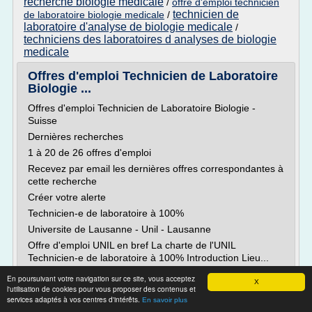
recherche biologie medicale
/
offre d'emploi technicien
technicien de
de laboratoire biologie medicale
/
laboratoire d'analyse de biologie medicale
/
techniciens des laboratoires d analyses de biologie
medicale
Offres d'emploi Technicien de Laboratoire
Biologie ...
Offres d'emploi Technicien de Laboratoire Biologie -
Suisse
Dernières recherches
1 à 20 de 26 offres d'emploi
Recevez par email les dernières offres correspondantes à
cette recherche
Créer votre alerte
Technicien-e de laboratoire à 100%
Universite de Lausanne - Unil - Lausanne
Offre d'emploi UNIL en bref La charte de l'UNIL
Technicien-e de laboratoire à 100% Introduction Lieu...
En poursuivant votre navigation sur ce site, vous acceptez
Lire la suite
X
l'utilisation de cookies pour vous proposer des contenus et
services adaptés à vos centres d'intérêts.
En savoir plus
Site :
optioncarriere.ch