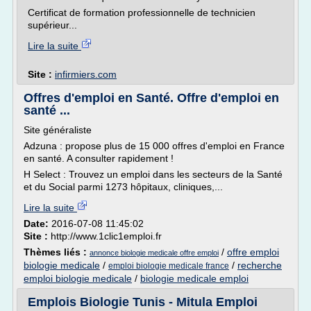
Certificat de formation professionnelle de technicien
supérieur...
Lire la suite
Site :
infirmiers.com
Offres d'emploi en Santé. Offre d'emploi en
santé ...
Site généraliste
Adzuna : propose plus de 15 000 offres d'emploi en France
en santé. A consulter rapidement !
H Select : Trouvez un emploi dans les secteurs de la Santé
et du Social parmi 1273 hôpitaux, cliniques,...
Lire la suite
Date:
2016-07-08 11:45:02
Site :
http://www.1clic1emploi.fr
Thèmes liés :
/
offre emploi
annonce biologie medicale offre emploi
biologie medicale
/
/
recherche
emploi biologie medicale france
emploi biologie medicale
/
biologie medicale emploi
Emplois Biologie Tunis - Mitula Emploi