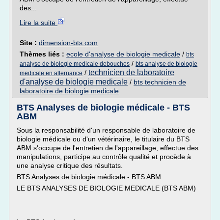
des...
Lire la suite
Site :
dimension-bts.com
Thèmes liés :
ecole d'analyse de biologie medicale
/
bts
/
analyse de biologie medicale debouches
bts analyse de biologie
technicien de laboratoire
/
medicale en alternance
d'analyse de biologie medicale
/
bts technicien de
laboratoire de biologie medicale
BTS Analyses de biologie médicale - BTS
ABM
Sous la responsabilité d'un responsable de laboratoire de
biologie médicale ou d'un vétérinaire, le titulaire du BTS
ABM s'occupe de l'entretien de l'appareillage, effectue des
manipulations, participe au contrôle qualité et procède à
une analyse critique des résultats.
BTS Analyses de biologie médicale - BTS ABM
LE BTS ANALYSES DE BIOLOGIE MEDICALE (BTS ABM)