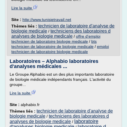
Lire la suite
Site :
http://www.tunisietravail.net
technicien de laboratoire d'analyse de
Thèmes liés :
biologie medicale
techniciens des laboratoires d
/
analyses de biologie medicale
/
offre d'emploi
technicien de laboratoire biologie medicale
/
bts
technicien de laboratoire de biologie medicale
/
emploi
technicien de laboratoire biologie medicale
Laboratoires – Alphabio laboratoires
d'analyses médicales ...
Le Groupe Alphabio est un des plus importants laboratoire
de biologie médicale indépendants français. L'activité du
groupe...
Lire la suite
Site :
alphabio.fr
technicien de laboratoire d'analyse de
Thèmes liés :
biologie medicale
techniciens des laboratoires d
/
laboratoire
analyses de biologie medicale
/
d'analyses biologie medicale
laboratoire d