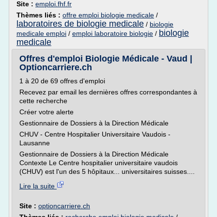
Site :
emploi.fhf.fr
Thèmes liés :
offre emploi biologie medicale
/
laboratoires de biologie medicale
/
biologie
biologie
medicale emploi
/
emploi laboratoire biologie
/
medicale
Offres d'emploi Biologie Médicale - Vaud |
Optioncarriere.ch
1 à 20 de 69 offres d'emploi
Recevez par email les dernières offres correspondantes à
cette recherche
Créer votre alerte
Gestionnaire de Dossiers à la Direction Médicale
CHUV - Centre Hospitalier Universitaire Vaudois -
Lausanne
Gestionnaire de Dossiers à la Direction Médicale
Contexte Le Centre hospitalier universitaire vaudois
(CHUV) est l'un des 5 hôpitaux... universitaires suisses....
Lire la suite
Site :
optioncarriere.ch