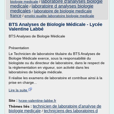
laboratoire d'analyses biologie
biologie medicale
/
medicale
laboratoire d analyses biologie
/
medicales
laboratoire de biologie medicale
/
france
/
emploi qualite laboratoire biologie medicale
BTS Analyses de Biologie Médicale - Lycée
Valentine Labbé
BTS Analyses de Biologie Médicale
Présentation
Le Technicien de laboratoire titulaire du BTS Analyses de
Biologie Médicale exerce, sous la responsabilité du
biologiste ou du directeur de laboratoire, dans le respect de
la réglementation en vigueur, son activité dans les
laboratoires de biologie médicale.
Il réalise les examens de laboratoire et contribue ainsi à la
prise en charge...
Lire la suite
Site :
lycee-valentine-labbe.fr
technicien de laboratoire d'analyse de
Thèmes liés :
biologie medicale
techniciens des laboratoires d
/