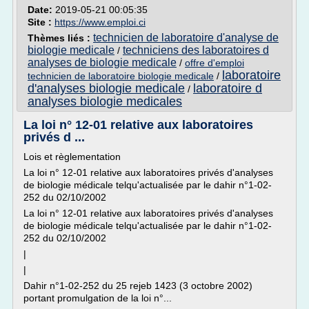
Date:
2019-05-21 00:05:35
Site :
https://www.emploi.ci
technicien de laboratoire d'analyse de
Thèmes liés :
biologie medicale
techniciens des laboratoires d
/
analyses de biologie medicale
/
offre d'emploi
laboratoire
technicien de laboratoire biologie medicale
/
d'analyses biologie medicale
laboratoire d
/
analyses biologie medicales
La loi n° 12-01 relative aux laboratoires
privés d ...
Lois et règlementation
La loi n° 12-01 relative aux laboratoires privés d'analyses
de biologie médicale telqu'actualisée par le dahir n°1-02-
252 du 02/10/2002
La loi n° 12-01 relative aux laboratoires privés d'analyses
de biologie médicale telqu'actualisée par le dahir n°1-02-
252 du 02/10/2002
|
|
Dahir n°1-02-252 du 25 rejeb 1423 (3 octobre 2002)
portant promulgation de la loi n°...