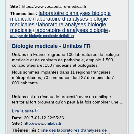
Site :
https://www.vocabulaire-medical.fr
laboratoire d'analyses biologie
Thèmes liés :
medicale
laboratoire d analyses biologie
/
medicales
laboratoire analyses biologie
/
medicale
laboratoire d analyses biologie
/
/
analyse de biologie medicale definition
Biologie médicale - Unilabs FR
Unilabs en France regroupe 100 laboratoires de biologie
médicale et de cabinets de pathologie, emploie 1 500
collaborateurs et 150 médecins et biologistes.
Nous sommes implantés dans 11 régions françaises
métropolitaines, 70 communes dont 27 de moins de 7
000 habitants.
Unilabs est un réseau de proximité avec un maillage
territorial fort prouvant qu'on peut à la fois combiner une...
Lire la suite
Date:
2017-01-12 22:55:36
Site :
http://www.unilabs.fr
Thèmes liés :
liste des laboratoires d'analyses de