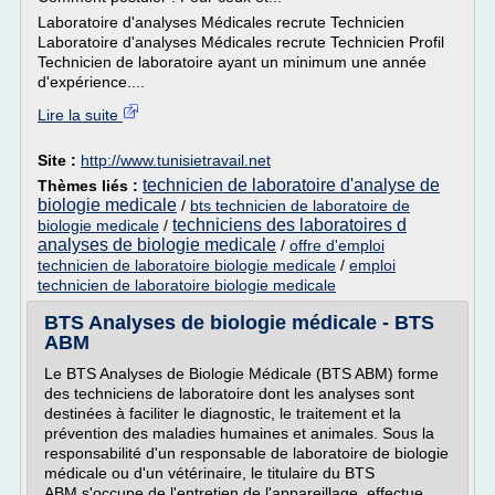
Laboratoire d'analyses Médicales recrute Technicien
Laboratoire d'analyses Médicales recrute Technicien Profil
Technicien de laboratoire ayant un minimum une année
d'expérience....
Lire la suite
Site :
http://www.tunisietravail.net
technicien de laboratoire d'analyse de
Thèmes liés :
biologie medicale
/
bts technicien de laboratoire de
techniciens des laboratoires d
biologie medicale
/
analyses de biologie medicale
/
offre d'emploi
technicien de laboratoire biologie medicale
/
emploi
technicien de laboratoire biologie medicale
BTS Analyses de biologie médicale - BTS
ABM
Le BTS Analyses de Biologie Médicale (BTS ABM) forme
des techniciens de laboratoire dont les analyses sont
destinées à faciliter le diagnostic, le traitement et la
prévention des maladies humaines et animales. Sous la
responsabilité d'un responsable de laboratoire de biologie
médicale ou d'un vétérinaire, le titulaire du BTS
ABM s'occupe de l'entretien de l'appareillage, effectue