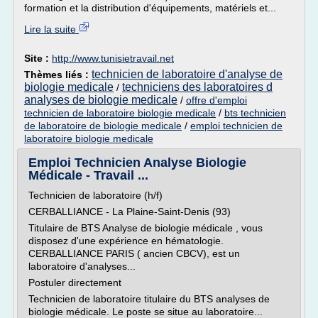
formation et la distribution d'équipements, matériels et...
Lire la suite
Site :
http://www.tunisietravail.net
technicien de laboratoire d'analyse de
Thèmes liés :
biologie medicale
techniciens des laboratoires d
/
analyses de biologie medicale
/
offre d'emploi
technicien de laboratoire biologie medicale
/
bts technicien
de laboratoire de biologie medicale
/
emploi technicien de
laboratoire biologie medicale
Emploi Technicien Analyse Biologie
Médicale - Travail ...
Technicien de laboratoire (h/f)
CERBALLIANCE - La Plaine-Saint-Denis (93)
Titulaire de BTS Analyse de biologie médicale , vous
disposez d'une expérience en hématologie.
CERBALLIANCE PARIS ( ancien CBCV), est un
laboratoire d'analyses...
Postuler directement
Technicien de laboratoire titulaire du BTS analyses de
biologie médicale. Le poste se situe au laboratoire...