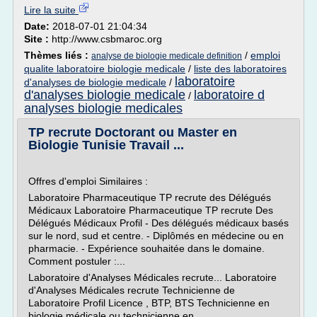
Lire la suite
Date:
2018-07-01 21:04:34
Site :
http://www.csbmaroc.org
Thèmes liés :
/
emploi
analyse de biologie medicale definition
qualite laboratoire biologie medicale
/
liste des laboratoires
laboratoire
d'analyses de biologie medicale
/
d'analyses biologie medicale
laboratoire d
/
analyses biologie medicales
TP recrute Doctorant ou Master en
Biologie Tunisie Travail ...
Offres d'emploi Similaires :
Laboratoire Pharmaceutique TP recrute des Délégués
Médicaux Laboratoire Pharmaceutique TP recrute Des
Délégués Médicaux Profil - Des délégués médicaux basés
sur le nord, sud et centre. - Diplômés en médecine ou en
pharmacie. - Expérience souhaitée dans le domaine.
Comment postuler :...
Laboratoire d'Analyses Médicales recrute... Laboratoire
d'Analyses Médicales recrute Technicienne de
Laboratoire Profil Licence , BTP, BTS Technicienne en
biologie médicale ou technicienne en...