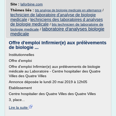
Site :
laforbine.com
Thèmes liés :
/
bts analyse de biologie medicale en alternance
technicien de laboratoire d'analyse de biologie
medicale
techniciens des laboratoires d analyses
/
de biologie medicale
/
bts technicien de laboratoire de
laboratoire d'analyses biologie
biologie medicale
/
medicale
Offre d'emploi Infirmier(e) aux prélèvements
de biologie ...
Institutionnelles
Offre d'emploi
Offre d'emploi Infirmier(e) aux prélèvements de biologie
médicale au Laboratoire - Centre hospitalier des Quatre
Villes des Quatre Villes
Annonce déposée le lundi 20 mai 2019 à 12h05
Etablissement
Centre hospitalier des Quatre Villes des Quatre Villes
3, place...
Lire la suite