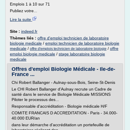
Emplois 1 à 10 sur 71
Publiez votre...
Lire la suite
Site :
indeed.fr
Thèmes liés :
offre d'emploi technicien de laboratoire
biologie medicale
/
emploi technicien de laboratoire biologie
medicale
/
/
offre
offre d'emplois technicien de laboratoire biologie
emploi biologie medicale
/
stage laboratoire biologie
medicale
Offres d'emploi Biologie Médicale - Ile-de-
France ...
Chi Robert Ballanger - Aulnay-sous-Bois, Seine-St-Denis
Le CHI Robert Ballanger d'Aulnay recrute un Cadre de
santé dans le service de Biologie Médicale MISSIONS
Piloter le processus des...
Responsable d'accréditation - Biologie médicale H/F
COMITE FRANCAIS D ACCREDITATION - Paris - 34.000-
40.000 EUR/an
dans leur démarche d'accréditation un portefeuille de