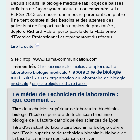
Depuis six ans, la biologie médicale fait l'objet de baisses
tarifaires de façon systématique et non concertée. « Le
PLFSS 2013 est encore une mesure purement comptable.
Il ne tient compte ni des besoins et des attentes des
patients ni de l'impact sur les emplois de proximité »,
déplore Richard Fabre, porte-parole de la Plateforme
d'Exercice Professionnel et représentant du réseau...
Lire la suite
Site :
http://www.lauma-communication.com
Thèmes liés :
/
emploi qualite
biologie medicale emplois
laboratoire de biologie
laboratoire biologie medicale
/
medicale france
/
organisation du laboratoire de biologie
medicale
/
emploi biologie medicale france
Le métier de Technicien de laboratoire :
qui, comment ...
Titre de technicien supérieur de laboratoire biochimie-
biologie l'Ecole supérieure de technicien biochimie-
biologie de la faculté catholique des sciences de Lyon
Titre d'assistant de laboratoire biochimie-biologie délivré
par l'Ecole supérieure de technicien biochimie-biologie de
la faculté catholique des sciences de Lyon