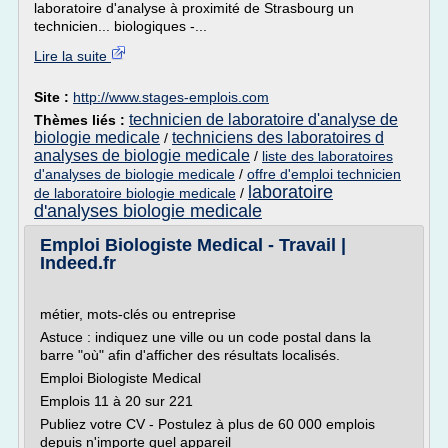
laboratoire d'analyse à proximité de Strasbourg un
technicien... biologiques -...
Lire la suite
Site :
http://www.stages-emplois.com
technicien de laboratoire d'analyse de
Thèmes liés :
biologie medicale
techniciens des laboratoires d
/
analyses de biologie medicale
/
liste des laboratoires
d'analyses de biologie medicale
/
offre d'emploi technicien
laboratoire
de laboratoire biologie medicale
/
d'analyses biologie medicale
Emploi Biologiste Medical - Travail |
Indeed.fr
métier, mots-clés ou entreprise
Astuce : indiquez une ville ou un code postal dans la
barre "où" afin d'afficher des résultats localisés.
Emploi Biologiste Medical
Emplois 11 à 20 sur 221
Publiez votre CV - Postulez à plus de 60 000 emplois
depuis n'importe quel appareil