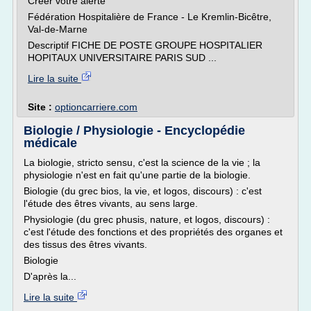
Créer votre alerte
Fédération Hospitalière de France - Le Kremlin-Bicêtre,
Val-de-Marne
Descriptif FICHE DE POSTE GROUPE HOSPITALIER
HOPITAUX UNIVERSITAIRE PARIS SUD ...
Lire la suite
Site :
optioncarriere.com
Biologie / Physiologie - Encyclopédie
médicale
La biologie, stricto sensu, c'est la science de la vie ; la
physiologie n'est en fait qu'une partie de la biologie.
Biologie (du grec bios, la vie, et logos, discours) : c'est
l'étude des êtres vivants, au sens large.
Physiologie (du grec phusis, nature, et logos, discours) :
c'est l'étude des fonctions et des propriétés des organes et
des tissus des êtres vivants.
Biologie
D'après la...
Lire la suite