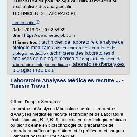
Responsable de pôle Biologie cellulaire et moléculaire,
vous réalisez des analyses afin...
TECHNICIEN DE LABORATOIRE...
Lire la suite
Date:
2019-05-20 02:58:39
Site :
https://www.meteojob.com
technicien de laboratoire d'analyse de
Thèmes liés :
biologie medicale
/
bts technicien de laboratoire de
techniciens des laboratoires d
biologie medicale
/
analyses de biologie medicale
/
emploi technicien de
laboratoire d'analyses
laboratoire biologie medicale
/
biologie medicale
Laboratoire Analyses Médicales recrute ... -
Tunisie Travail
Offres d'emploi Similaires :
Laboratoire d'Analyses Médicales recrute... Laboratoire
d'Analyses Médicales recrute Technicienne de Laboratoire
Profil Licence , BTP, BTS Technicienne en biologie médicale
ou technicienne en biotechnologie ou préparatrice de
laboratoire maîtrisant parfaitement le prélèvement sanguin.
Comment postuler : Pour ceux et...