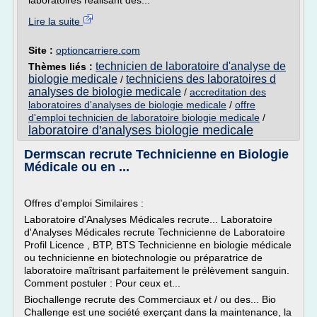
laboratoires réalisant des...
Lire la suite
Site :
optioncarriere.com
technicien de laboratoire d'analyse de
Thèmes liés :
biologie medicale
techniciens des laboratoires d
/
analyses de biologie medicale
/
accreditation des
laboratoires d'analyses de biologie medicale
/
offre
d'emploi technicien de laboratoire biologie medicale
/
laboratoire d'analyses biologie medicale
Dermscan recrute Technicienne en Biologie
Médicale ou en ...
Offres d'emploi Similaires :
Laboratoire d'Analyses Médicales recrute... Laboratoire
d'Analyses Médicales recrute Technicienne de Laboratoire
Profil Licence , BTP, BTS Technicienne en biologie médicale
ou technicienne en biotechnologie ou préparatrice de
laboratoire maîtrisant parfaitement le prélèvement sanguin.
Comment postuler : Pour ceux et...
Biochallenge recrute des Commerciaux et / ou des... Bio
Challenge est une société exerçant dans la maintenance, la