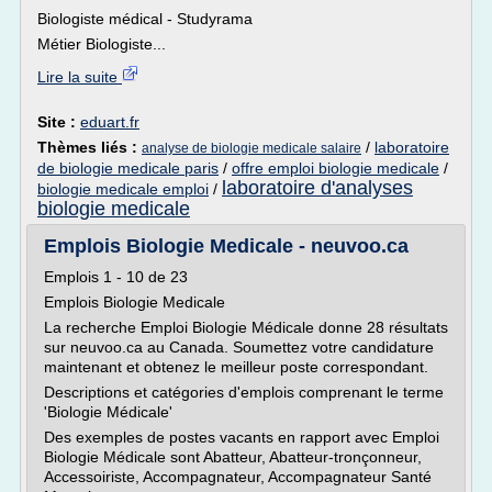
Biologiste médical - Studyrama
Métier Biologiste...
Lire la suite
Site :
eduart.fr
Thèmes liés :
/
laboratoire
analyse de biologie medicale salaire
de biologie medicale paris
/
offre emploi biologie medicale
/
laboratoire d'analyses
biologie medicale emploi
/
biologie medicale
Emplois Biologie Medicale - neuvoo.ca
Emplois 1 - 10 de 23
Emplois Biologie Medicale
La recherche Emploi Biologie Médicale donne 28 résultats
sur neuvoo.ca au Canada. Soumettez votre candidature
maintenant et obtenez le meilleur poste correspondant.
Descriptions et catégories d'emplois comprenant le terme
'Biologie Médicale'
Des exemples de postes vacants en rapport avec Emploi
Biologie Médicale sont Abatteur, Abatteur-tronçonneur,
Accessoiriste, Accompagnateur, Accompagnateur Santé