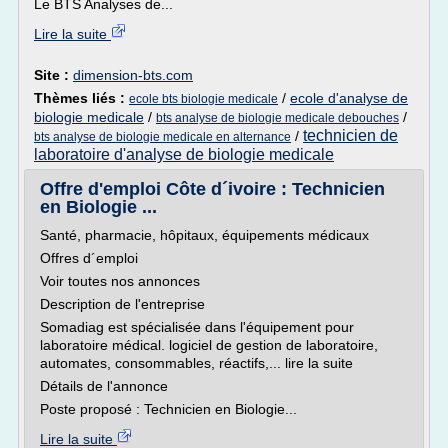
Le BTS Analyses de...
Lire la suite
Site :
dimension-bts.com
Thèmes liés :
/
ecole d'analyse de
ecole bts biologie medicale
biologie medicale
/
/
bts analyse de biologie medicale debouches
technicien de
/
bts analyse de biologie medicale en alternance
laboratoire d'analyse de biologie medicale
Offre d'emploi Côte d´ivoire : Technicien
en Biologie ...
Santé, pharmacie, hôpitaux, équipements médicaux
Offres d´emploi
Voir toutes nos annonces
Description de l'entreprise
Somadiag est spécialisée dans l'équipement pour
laboratoire médical. logiciel de gestion de laboratoire,
automates, consommables, réactifs,... lire la suite
Détails de l'annonce
Poste proposé : Technicien en Biologie...
Lire la suite