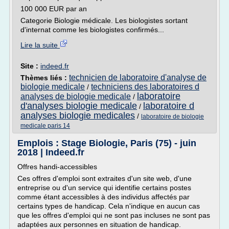
100 000 EUR par an
Categorie Biologie médicale. Les biologistes sortant
d'internat comme les biologistes confirmés...
Lire la suite
Site :
indeed.fr
technicien de laboratoire d'analyse de
Thèmes liés :
biologie medicale
techniciens des laboratoires d
/
laboratoire
analyses de biologie medicale
/
d'analyses biologie medicale
laboratoire d
/
analyses biologie medicales
/
laboratoire de biologie
medicale paris 14
Emplois : Stage Biologie, Paris (75) - juin
2018 | Indeed.fr
Offres handi-accessibles
Ces offres d'emploi sont extraites d'un site web, d'une
entreprise ou d'un service qui identifie certains postes
comme étant accessibles à des individus affectés par
certains types de handicap. Cela n'indique en aucun cas
que les offres d'emploi qui ne sont pas incluses ne sont pas
adaptées aux personnes en situation de handicap.