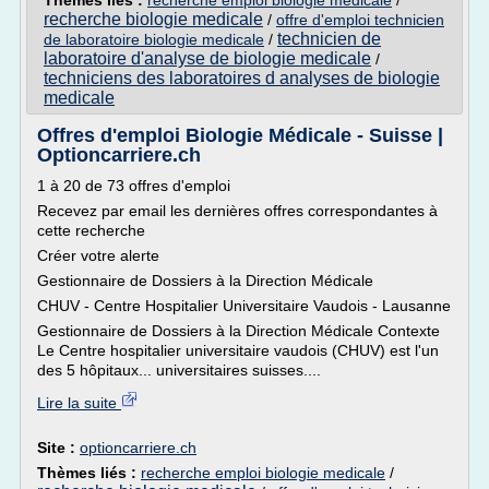
Thèmes liés :
recherche emploi biologie medicale
/
recherche biologie medicale
/
offre d'emploi technicien
technicien de
de laboratoire biologie medicale
/
laboratoire d'analyse de biologie medicale
/
techniciens des laboratoires d analyses de biologie
medicale
Offres d'emploi Biologie Médicale - Suisse |
Optioncarriere.ch
1 à 20 de 73 offres d'emploi
Recevez par email les dernières offres correspondantes à
cette recherche
Créer votre alerte
Gestionnaire de Dossiers à la Direction Médicale
CHUV - Centre Hospitalier Universitaire Vaudois - Lausanne
Gestionnaire de Dossiers à la Direction Médicale Contexte
Le Centre hospitalier universitaire vaudois (CHUV) est l'un
des 5 hôpitaux... universitaires suisses....
Lire la suite
Site :
optioncarriere.ch
Thèmes liés :
recherche emploi biologie medicale
/