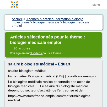
Menu
Accueil
>
Thèmes & articles : formation biologie
moléculaire
>
biologie medicale
>
biologie medicale
emploi
Articles sélectionnés pour le thème :
biologie medicale emploi
90 articles
→
Voir également
3 Vidéos
pour ce thème
salaire biologiste médical – Eduart
salaire biologiste médical
Fiche métier Biologiste médical (H/F) | ouestfrance-emploi
Le biologiste médicale réalise et contrôle des actes de
biologie médicale, ... Le salaire du biologiste médical
dépend du secteur d'activité, de l'entreprise et de...
https://www.ouestfrance-emploi.com/metiers/biologiste-
medical
----------------------