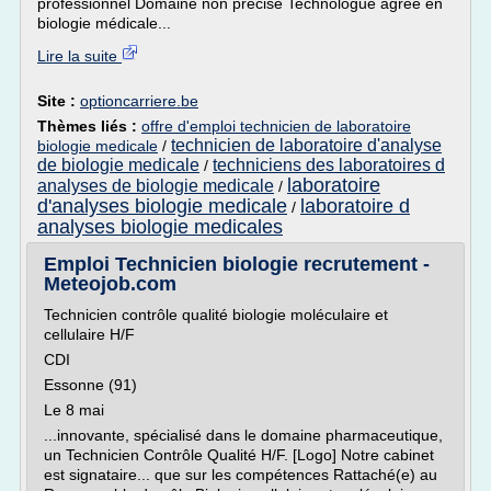
professionnel Domaine non précisé Technologue agréé en
biologie médicale...
Lire la suite
Site :
optioncarriere.be
Thèmes liés :
offre d'emploi technicien de laboratoire
technicien de laboratoire d'analyse
biologie medicale
/
de biologie medicale
techniciens des laboratoires d
/
laboratoire
analyses de biologie medicale
/
d'analyses biologie medicale
laboratoire d
/
analyses biologie medicales
Emploi Technicien biologie recrutement -
Meteojob.com
Technicien contrôle qualité biologie moléculaire et
cellulaire H/F
CDI
Essonne (91)
Le 8 mai
...innovante, spécialisé dans le domaine pharmaceutique,
un Technicien Contrôle Qualité H/F. [Logo] Notre cabinet
est signataire... que sur les compétences Rattaché(e) au