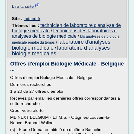
Lire la suite
Site :
indeed.fr
technicien de laboratoire d'analyse de
Thèmes liés :
biologie medicale
techniciens des laboratoires d
/
analyses de biologie medicale
/
bts analyses de biologie
laboratoire d'analyses
/
medicale emploi du temps
biologie medicale
laboratoire d analyses
/
biologie medicales
Offres d'emploi Biologie Médicale - Belgique
...
Offres d'emploi Biologie Médicale - Belgique
Dernières recherches
1 à 20 de 27 offres d'emploi
Recevez par email les dernières offres correspondantes à
cette recherche
Créer votre alerte
MB NEXT BELGIUM - L.I.M.S. - Ottignies-Louvain-la-
Neuve, Brabant Wallon
(s) : Etude Domaine Intitulé du diplôme Bachelier