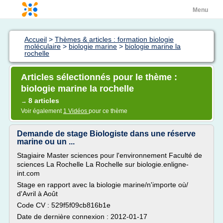
Menu
Accueil
>
Thèmes & articles : formation biologie
moléculaire
>
biologie marine
>
biologie marine la
rochelle
Articles sélectionnés pour le thème :
biologie marine la rochelle
8 articles
→
Voir également
1 Vidéos
pour ce thème
Demande de stage Biologiste dans une réserve
marine ou un ...
Stagiaire Master sciences pour l'environnement Faculté de
sciences La Rochelle La Rochelle sur biologie.enligne-
int.com
Stage en rapport avec la biologie marine/n'importe où/
d'Avril à Août
Code CV : 529f5f09cb816b1e
Date de dernière connexion : 2012-01-17