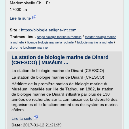
Mademoiselle Ch... Fr...
17000 La...
Lire la suite
Site :
https://biologie.enligne-int.com
Thèmes liés :
/
stage biologie marine la rochelle
master biologie marine
/
/
/
la rochelle
licence biologie marine la rochelle
biologie marine la rochelle
diplome biologie marine
La station de biologie marine de Dinard
(CRESCO) | Muséum ...
La station de biologie marine de Dinard (CRESCO)
La station de biologie marine de Dinard (CRESCO)
Héritière de la première station de biologie marine du
Muséum, installée sur l'ile de Tatihou en 1882, la station
de biologie marine de Dinard s'illustre par plus de 130
années de recherche sur la connaissance, la diversité des
organismes et le fonctionnement des écosystèmes marins
côtiers....
Lire la suite
Date:
2017-01-12 21:21:39