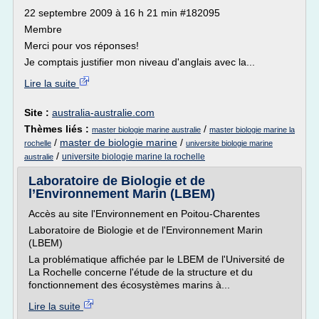
22 septembre 2009 à 16 h 21 min #182095
Membre
Merci pour vos réponses!
Je comptais justifier mon niveau d'anglais avec la...
Lire la suite
Site :
australia-australie.com
Thèmes liés :
/
master biologie marine australie
master biologie marine la
/
master de biologie marine
/
rochelle
universite biologie marine
/
universite biologie marine la rochelle
australie
Laboratoire de Biologie et de
l’Environnement Marin (LBEM)
Accès au site l'Environnement en Poitou-Charentes
Laboratoire de Biologie et de l'Environnement Marin
(LBEM)
La problématique affichée par le LBEM de l'Université de
La Rochelle concerne l'étude de la structure et du
fonctionnement des écosystèmes marins à...
Lire la suite