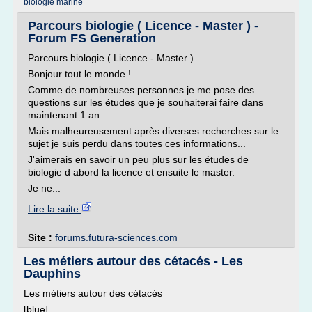
biologie marine
Parcours biologie ( Licence - Master ) -
Forum FS Generation
Parcours biologie ( Licence - Master )
Bonjour tout le monde !
Comme de nombreuses personnes je me pose des
questions sur les études que je souhaiterai faire dans
maintenant 1 an.
Mais malheureusement après diverses recherches sur le
sujet je suis perdu dans toutes ces informations...
J'aimerais en savoir un peu plus sur les études de
biologie d abord la licence et ensuite le master.
Je ne...
Lire la suite
Site :
forums.futura-sciences.com
Les métiers autour des cétacés - Les
Dauphins
Les métiers autour des cétacés
[blue]