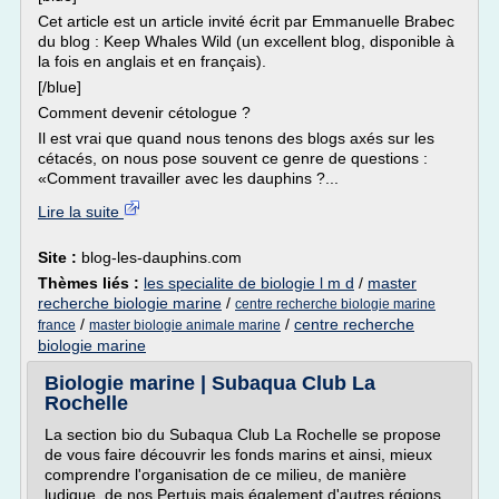
Cet article est un article invité écrit par Emmanuelle Brabec
du blog : Keep Whales Wild (un excellent blog, disponible à
la fois en anglais et en français).
[/blue]
Comment devenir cétologue ?
Il est vrai que quand nous tenons des blogs axés sur les
cétacés, on nous pose souvent ce genre de questions :
«Comment travailler avec les dauphins ?...
Lire la suite
Site :
blog-les-dauphins.com
Thèmes liés :
les specialite de biologie l m d
/
master
recherche biologie marine
/
centre recherche biologie marine
/
/
centre recherche
france
master biologie animale marine
biologie marine
Biologie marine | Subaqua Club La
Rochelle
La section bio du Subaqua Club La Rochelle se propose
de vous faire découvrir les fonds marins et ainsi, mieux
comprendre l'organisation de ce milieu, de manière
ludique, de nos Pertuis mais également d'autres régions