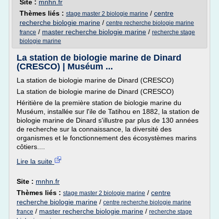
Site :
mnhn.fr
Thèmes liés :
/
centre
stage master 2 biologie marine
recherche biologie marine
/
centre recherche biologie marine
/
master recherche biologie marine
/
france
recherche stage
biologie marine
La station de biologie marine de Dinard
(CRESCO) | Muséum ...
La station de biologie marine de Dinard (CRESCO)
La station de biologie marine de Dinard (CRESCO)
Héritière de la première station de biologie marine du
Muséum, installée sur l'ile de Tatihou en 1882, la station de
biologie marine de Dinard s'illustre par plus de 130 années
de recherche sur la connaissance, la diversité des
organismes et le fonctionnement des écosystèmes marins
côtiers....
Lire la suite
Site :
mnhn.fr
Thèmes liés :
/
centre
stage master 2 biologie marine
recherche biologie marine
/
centre recherche biologie marine
/
master recherche biologie marine
/
france
recherche stage