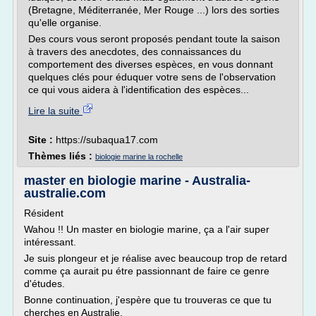
(Bretagne, Méditerranée, Mer Rouge ...) lors des sorties
qu'elle organise.
Des cours vous seront proposés pendant toute la saison
à travers des anecdotes, des connaissances du
comportement des diverses espèces, en vous donnant
quelques clés pour éduquer votre sens de l'observation
ce qui vous aidera à l'identification des espèces...
Lire la suite
Site :
https://subaqua17.com
Thèmes liés :
biologie marine la rochelle
master en biologie marine - Australia-
australie.com
Résident
Wahou !! Un master en biologie marine, ça a l'air super
intéressant.
Je suis plongeur et je réalise avec beaucoup trop de retard
comme ça aurait pu étre passionnant de faire ce genre
d'études.
Bonne continuation, j'espère que tu trouveras ce que tu
cherches en Australie.