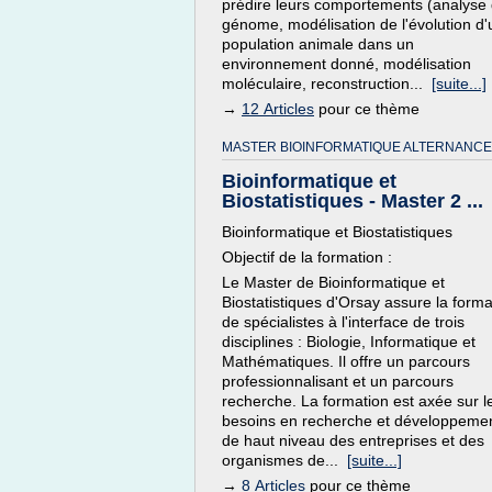
prédire leurs comportements (analyse
génome, modélisation de l'évolution d
population animale dans un
environnement donné, modélisation
moléculaire, reconstruction...
[suite...]
→
12 Articles
pour ce thème
MASTER BIOINFORMATIQUE ALTERNANCE
Bioinformatique et
Biostatistiques - Master 2 ...
Bioinformatique et Biostatistiques
Objectif de la formation :
Le Master de Bioinformatique et
Biostatistiques d'Orsay assure la forma
de spécialistes à l'interface de trois
disciplines : Biologie, Informatique et
Mathématiques. Il offre un parcours
professionnalisant et un parcours
recherche. La formation est axée sur l
besoins en recherche et développeme
de haut niveau des entreprises et des
organismes de...
[suite...]
→
8 Articles
pour ce thème