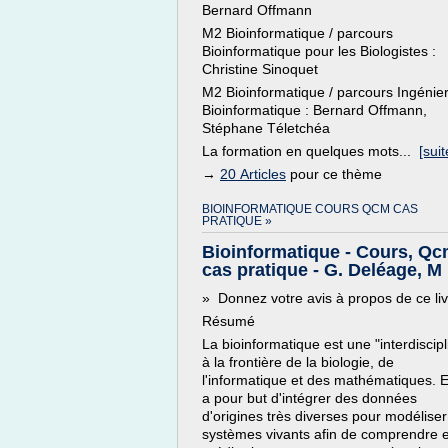
Bernard Offmann
M2 Bioinformatique / parcours
Bioinformatique pour les Biologistes :
Christine Sinoquet
M2 Bioinformatique / parcours Ingénier
Bioinformatique : Bernard Offmann,
Stéphane Téletchéa
La formation en quelques mots...
[suit
→
20 Articles
pour ce thème
BIOINFORMATIQUE COURS QCM CAS
PRATIQUE »
Bioinformatique - Cours, Qc
cas pratique - G. Deléage, M .
» Donnez votre avis à propos de ce li
Résumé
La bioinformatique est une "interdiscipl
à la frontière de la biologie, de
l'informatique et des mathématiques. E
a pour but d'intégrer des données
d'origines très diverses pour modéliser
systèmes vivants afin de comprendre e