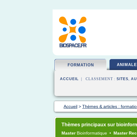
BIOSPACE.FR
ANIMALE
FORMATION
ACCUEIL
| CLASSEMENT :
SITES
,
AU
Accueil
>
Thèmes & articles : formatio
Thèmes principaux sur bioinfor
Master
Bioinformatique
•
Master Re