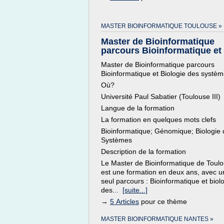
MASTER BIOINFORMATIQUE TOULOUSE »
Master de Bioinformatique
parcours Bioinformatique et .
Master de Bioinformatique parcours
Bioinformatique et Biologie des systè
Où?
Université Paul Sabatier (Toulouse III)
Langue de la formation
La formation en quelques mots clefs
Bioinformatique; Génomique; Biologie
Systèmes
Description de la formation
Le Master de Bioinformatique de Toul
est une formation en deux ans, avec u
seul parcours : Bioinformatique et biol
des...
[suite...]
→
5 Articles
pour ce thème
MASTER BIOINFORMATIQUE NANTES »