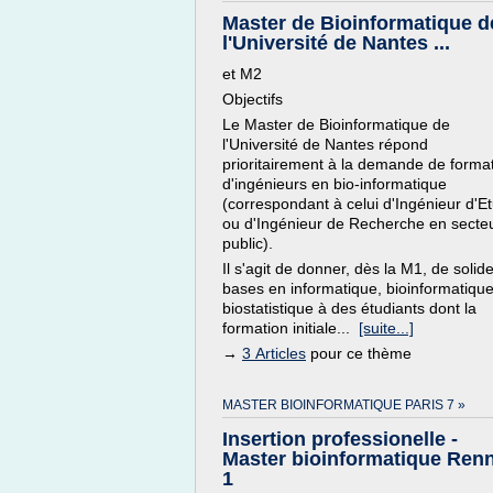
Master de Bioinformatique d
l'Université de Nantes ...
et M2
Objectifs
Le Master de Bioinformatique de
l'Université de Nantes répond
prioritairement à la demande de forma
d'ingénieurs en bio-informatique
(correspondant à celui d'Ingénieur d'E
ou d'Ingénieur de Recherche en secte
public).
Il s'agit de donner, dès la M1, de solid
bases en informatique, bioinformatique
biostatistique à des étudiants dont la
formation initiale...
[suite...]
→
3 Articles
pour ce thème
MASTER BIOINFORMATIQUE PARIS 7 »
Insertion professionelle -
Master bioinformatique Ren
1