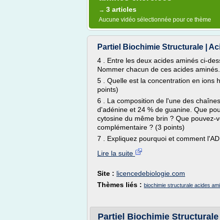
3 articles
→
Aucune vidéo sélectionnée pour ce thème
Partiel Biochimie Structurale | Aci
4 . Entre les deux acides aminés ci-des
Nommer chacun de ces acides aminés. 
5 . Quelle est la concentration en ions 
points)
6 . La composition de l'une des chaîn
d'adénine et 24 % de guanine. Que pou
cytosine du même brin ? Que pouvez-vou
complémentaire ? (3 points)
7 . Expliquez pourquoi et comment l'ADN
Lire la suite
Site :
licencedebiologie.com
Thèmes liés :
biochimie structurale acides am
Partiel Biochimie Structurale