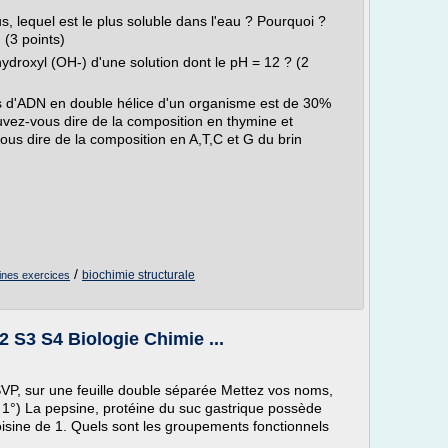
, lequel est le plus soluble dans l'eau ? Pourquoi ?
(3 points)
hydroxyl (OH-) d'une solution dont le pH = 12 ? (2
es d'ADN en double hélice d'un organisme est de 30%
vez-vous dire de la composition en thymine et
us dire de la composition en A,T,C et G du brin
/
biochimie structurale
mines exercices
 S3 S4 Biologie Chimie ...
P, sur une feuille double séparée Mettez vos noms,
) La pepsine, protéine du suc gastrique possède
oisine de 1. Quels sont les groupements fonctionnels