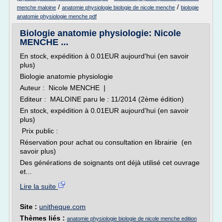
/
/
menche maloine
anatomie physiologie biologie de nicole menche
biologie
anatomie physiologie menche pdf
Biologie anatomie physiologie: Nicole
MENCHE ...
En stock, expédition à 0.01EUR aujourd'hui (en savoir
plus)
Biologie anatomie physiologie
Auteur : Nicole MENCHE |
Editeur : MALOINE paru le : 11/2014 (2ème édition)
En stock, expédition à 0.01EUR aujourd'hui (en savoir
plus)
Prix public :
Réservation pour achat ou consultation en librairie (en
savoir plus)
Des générations de soignants ont déjà utilisé cet ouvrage
et...
Lire la suite
Site :
unitheque.com
Thèmes liés :
anatomie physiologie biologie de nicole menche edition