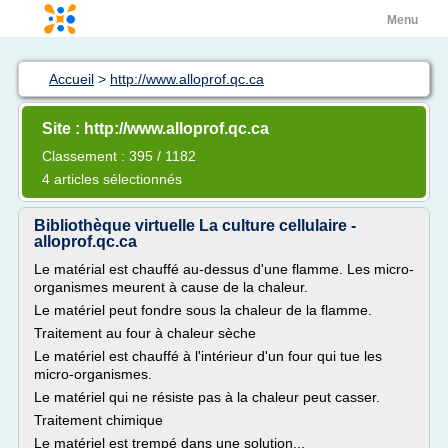
Menu
Accueil
>
http://www.alloprof.qc.ca
Site : http://www.alloprof.qc.ca
Classement : 395 / 1182
4 articles sélectionnés
Bibliothèque virtuelle La culture cellulaire -
alloprof.qc.ca
Le matérial est chauffé au-dessus d'une flamme. Les micro-
organismes meurent à cause de la chaleur.
Le matériel peut fondre sous la chaleur de la flamme.
Traitement au four à chaleur sèche
Le matériel est chauffé à l'intérieur d'un four qui tue les
micro-organismes.
Le matériel qui ne résiste pas à la chaleur peut casser.
Traitement chimique
Le matériel est trempé dans une solution...