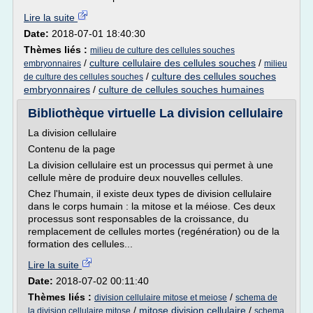
Lire la suite
Date:
2018-07-01 18:40:30
Thèmes liés :
milieu de culture des cellules souches
/
culture cellulaire des cellules souches
/
embryonnaires
milieu
/
culture des cellules souches
de culture des cellules souches
embryonnaires
/
culture de cellules souches humaines
Bibliothèque virtuelle La division cellulaire
La division cellulaire
Contenu de la page
La division cellulaire est un processus qui permet à une
cellule mère de produire deux nouvelles cellules.
Chez l'humain, il existe deux types de division cellulaire
dans le corps humain : la mitose et la méiose. Ces deux
processus sont responsables de la croissance, du
remplacement de cellules mortes (regénération) ou de la
formation des cellules...
Lire la suite
Date:
2018-07-02 00:11:40
Thèmes liés :
/
division cellulaire mitose et meiose
schema de
/
mitose division cellulaire
/
la division cellulaire mitose
schema