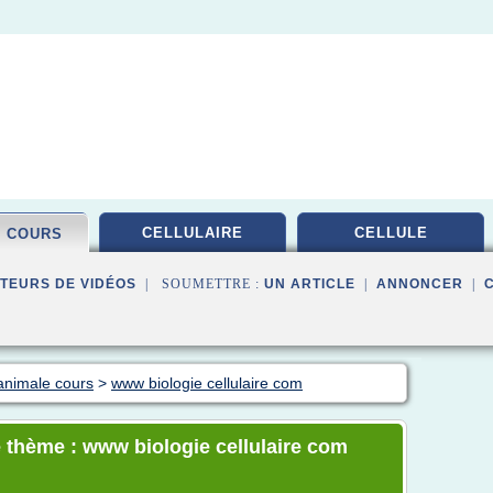
CELLULAIRE
CELLULE
E COURS
TEURS DE VIDÉOS
| SOUMETTRE :
UN ARTICLE
|
ANNONCER
|
animale cours
>
www biologie cellulaire com
 thème : www biologie cellulaire com