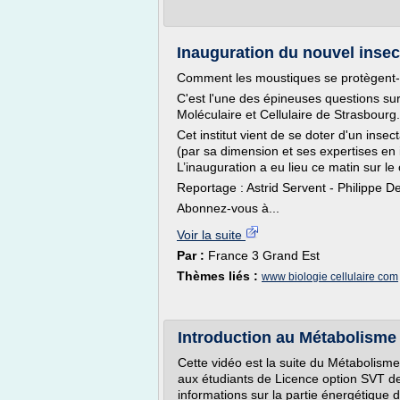
Inauguration du nouvel inse
Comment les moustiques se protègent-il
C'est l'une des épineuses questions sur l
Moléculaire et Cellulaire de Strasbourg.
Cet institut vient de se doter d'un ins
(par sa dimension et ses expertises en 
L’inauguration a eu lieu ce matin sur le
Reportage : Astrid Servent - Philippe 
Abonnez-vous à...
Voir la suite
Par :
France 3 Grand Est
Thèmes liés :
www biologie cellulaire com
Introduction au Métabolisme :
Cette vidéo est la suite du Métabolisme 
aux étudiants de Licence option SVT d
informations sur la partie énergétique d