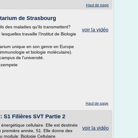
Haut de page
ctarium de Strasbourg
s des maladies qu'ils transmettent?
voir la vidéo
esquelles travaille l'Institut de Biologie
ectarium unique en son genre en Europe
immunologie et biologie moléculaire).
 campus de l'université.
Dezempete
Haut de page
 S1 Filières SVT Partie 2
énergétique cellulaire. Elle est destinée
voir la vidéo
e première année, S1. Elle donne des
u module: Biologie Cellulaire.