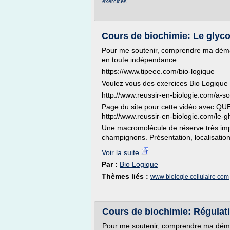
exercices
Cours de biochimie: Le glyco
Pour me soutenir, comprendre ma démar
en toute indépendance :
https://www.tipeee.com/bio-logique
Voulez vous des exercices Bio Logique ?
http://www.reussir-en-biologie.com/a-s
Page du site pour cette vidéo avec 
http://www.reussir-en-biologie.com/le-g
Une macromolécule de réserve très impo
champignons. Présentation, localisation,
Voir la suite
Par :
Bio Logique
Thèmes liés :
www biologie cellulaire com
Cours de biochimie: Régulat
Pour me soutenir, comprendre ma démar