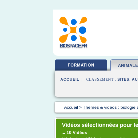
BIOSPACE.FR
FORMATION
ANIMAL
ACCUEIL
| CLASSEMENT :
SITES
,
AU
Accueil
>
Thèmes & vidéos : biologie 
Vidéos sélectionnées pour le
10 Vidéos
→