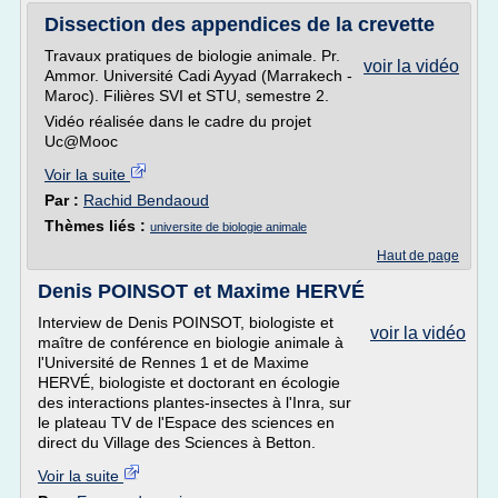
Dissection des appendices de la crevette
Travaux pratiques de biologie animale. Pr.
voir la vidéo
Ammor. Université Cadi Ayyad (Marrakech -
Maroc). Filières SVI et STU, semestre 2.
Vidéo réalisée dans le cadre du projet
Uc@Mooc
Voir la suite
Par :
Rachid Bendaoud
Thèmes liés :
universite de biologie animale
Haut de page
Denis POINSOT et Maxime HERVÉ
Interview de Denis POINSOT, biologiste et
voir la vidéo
maître de conférence en biologie animale à
l'Université de Rennes 1 et de Maxime
HERVÉ, biologiste et doctorant en écologie
des interactions plantes-insectes à l'Inra, sur
le plateau TV de l'Espace des sciences en
direct du Village des Sciences à Betton.
Voir la suite