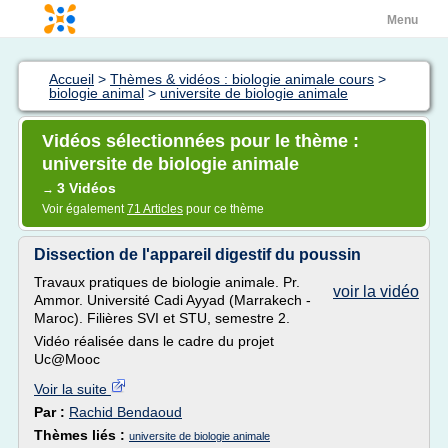
Menu
Accueil
>
Thèmes & vidéos : biologie animale cours
>
biologie animal
>
universite de biologie animale
Vidéos sélectionnées pour le thème :
universite de biologie animale
3 Vidéos
→
Voir également
71 Articles
pour ce thème
Dissection de l'appareil digestif du poussin
Travaux pratiques de biologie animale. Pr.
voir la vidéo
Ammor. Université Cadi Ayyad (Marrakech -
Maroc). Filières SVI et STU, semestre 2.
Vidéo réalisée dans le cadre du projet
Uc@Mooc
Voir la suite
Par :
Rachid Bendaoud
Thèmes liés :
universite de biologie animale